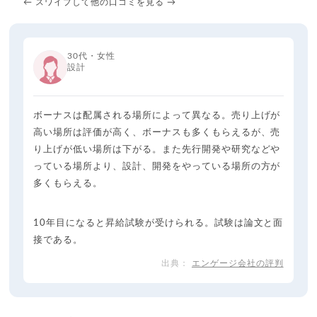
← スワイプして他の口コミを見る →
30代・女性
設計
ボーナスは配属される場所によって異なる。売り上げが
高い場所は評価が高く、ボーナスも多くもらえるが、売
り上げが低い場所は下がる。また先行開発や研究などや
っている場所より、設計、開発をやっている場所の方が
多くもらえる。
10年目になると昇給試験が受けられる。試験は論文と面
接である。
エンゲージ会社の評判