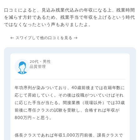
口コミによると、見込み残業代込みの年収になる上、残業時間
を減らす方針であるため、残業手当で年収を上げるという時代
ではなくなったという声もありましたよ。
← スワイプして他の口コミを見る →
20代・男性
品質管理
年功序列が染みついており、40歳前後までは在籍年数に
応じて昇給していく。その後は役職がついていけばそれ
に応じた手当が当たる。間接業務（現場以外）では33歳
前後に専任クラスの試験を受験し、合格すれば年収が
800万円～と思う。
係長クラスであれば年収1,000万円前後、課長クラスで