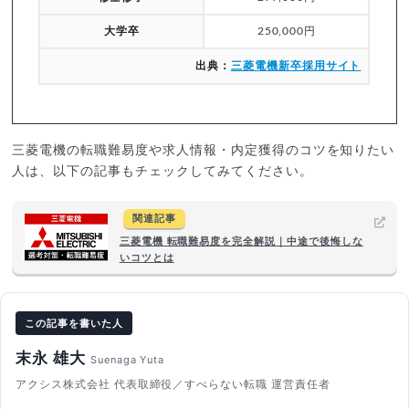
大学卒
250,000円
出典：
三菱電機新卒採用サイト
三菱電機の転職難易度や求人情報・内定獲得のコツを知りたい
人は、以下の記事もチェックしてみてください。
関連記事
三菱電機 転職難易度を完全解説｜中途で後悔しな
いコツとは
この記事を書いた人
末永 雄大
Suenaga Yuta
アクシス株式会社 代表取締役／すべらない転職 運営責任者