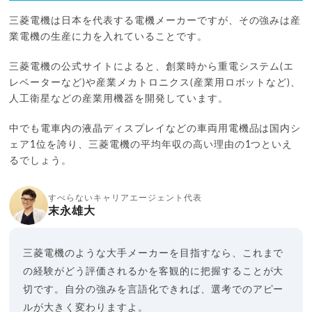
三菱電機は日本を代表する電機メーカーですが、その強みは産
業電機の生産に力を入れていることです。
三菱電機の公式サイトによると、創業時から重電システム(エ
レベーターなど)や産業メカトロニクス(産業用ロボットなど)、
人工衛星などの産業用機器を開発しています。
中でも電車内の液晶ディスプレイなどの車両用電機品は国内シ
ェア1位を誇り、三菱電機の平均年収の高い理由の1つといえ
るでしょう。
すべらないキャリアエージェント代表
末永雄大
三菱電機のような大手メーカーを目指すなら、これまで
の経験がどう評価されるかを客観的に把握することが大
切です。自分の強みを言語化できれば、選考でのアピー
ルが大きく変わりますよ。