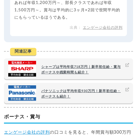
あれば年収1,200万円～、部長クラスであれば年収
1,500万円～。賞与は平均的に3ヶ月×2回で世間平均的
にもらっているほうである。
エンゲージ会社の評判
関連記事
シャープは平均年収718万円｜新卒初任給・賞与
ボーナスや残業時間も紹介！
パナソニックは平均年収930万円！新卒初任給・
ボーナスも紹介！
ボーナス・賞与
エンゲージ会社の評判
の口コミを見ると、年間賞与額300万円