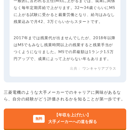
一般的に言われる主任(MS)に上がるまでは、成果に関係
なく毎年定期昇給で上がります。32〜34歳ぐらいにMS
に上がる試験に受かると裁量労働となり、給与はみなし
残業込みで月42、3万ぐらいからスタートです。
2017年までは残業代が出ませんでしたが、2018年以降
はMSでもみなし残業時間以上の残業すると残業手当が
つくようになりました。MSでの昇級額は1ランク1.5万
円アップで、成果によって上がらない年もあります。
ワンキャリアプラス
三菱電機のような大手メーカーでのキャリアに興味があるな
ら、自分の経験がどう評価されるかを知ることが第一歩です。
【年収を上げたい】
大手メーカーへの道を探る