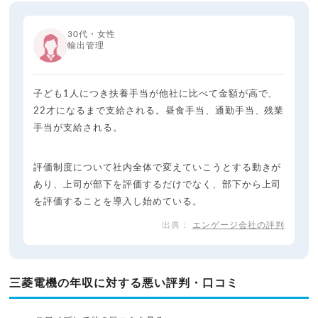
30代・女性
輸出管理
子ども1人につき扶養手当が他社に比べて金額が高で、
22才になるまで支給される。昼食手当、通勤手当、残業
手当が支給される。
評価制度について社内全体で変えていこうとする動きが
あり、上司が部下を評価するだけでなく、部下から上司
を評価することを導入し始めている。
エンゲージ会社の評判
三菱電機の年収に対する悪い評判・口コミ