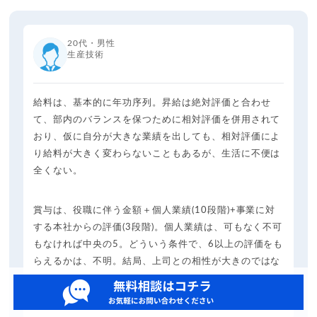
20代・男性
生産技術
給料は、基本的に年功序列。昇給は絶対評価と合わせ
て、部内のバランスを保つために相対評価を併用されて
おり、仮に自分が大きな業績を出しても、相対評価によ
り給料が大きく変わらないこともあるが、生活に不便は
全くない。
賞与は、役職に伴う金額＋個人業績(10段階)+事業に対
する本社からの評価(3段階)。個人業績は、可もなく不可
もなければ中央の5。どういう条件で、6以上の評価をも
らえるかは、不明。結局、上司との相性が大きのではな
いか。
エンゲージ会社の評判