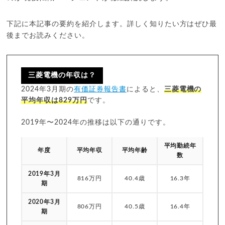
下記に本記事の要約を紹介します。詳しく知りたい方はぜひ最
後までお読みください。
三菱電機の年収は？
2024年3月期の
有価証券報告書
によると、
三菱電機の
平均年収は829万円
です。
2019年〜2024年の推移は以下の通りです。
平均勤続年
年度
平均年収
平均年齢
数
2019年3月
816万円
40.4歳
16.3年
期
2020年3月
806万円
40.5歳
16.4年
期