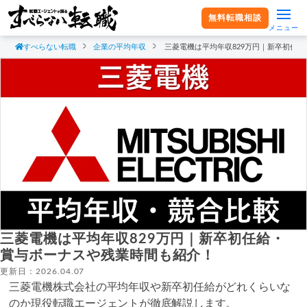
無料転職相談
メニュー
すべらない転職
企業の平均年収
三菱電機は平均年収829万円｜新卒初任
三菱電機は平均年収829万円｜新卒初任給・
賞与ボーナスや残業時間も紹介！
更新日：2026.04.07
三菱電機株式会社の平均年収や新卒初任給がどれくらいな
のか現役転職エージェントが徹底解説します。