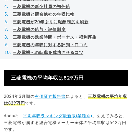
三菱電機の新卒社員の初任給
三菱電機と競合他社の年収比較
三菱電機が20年ぶりに報酬制度を刷新
三菱電機の給与・評価制度
三菱電機の残業時間・ボーナス・福利厚生
三菱電機の年収に対する評判・口コミ
三菱電機への転職を成功させるコツ
三菱電機の平均年収は829万円
2024年3月期の
有価証券報告書
によると、
三菱電機の平均年収
は829万円
です。
dodaの「
平均年収ランキング最新版(業種別)
」を見てみると、
三菱電機が属する総合電機メーカー全体の平均年収は542万円
です。