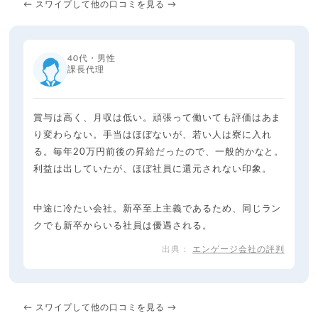
← スワイプして他の口コミを見る →
40代・男性
課長代理
賞与は高く、月収は低い。頑張って働いても評価はあま
り変わらない。手当はほぼないが、若い人は寮に入れ
る。毎年20万円前後の昇給だったので、一般的かなと。
利益は出していたが、ほぼ社員に還元されない印象。
中途に冷たい会社。新卒至上主義であるため、同じラン
クでも新卒からいる社員は優遇される。
エンゲージ会社の評判
← スワイプして他の口コミを見る →