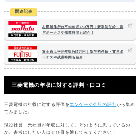
関連記事
村田製作所は平均年収760万円｜新卒初任給・賞
与ボーナスや残業時間も紹介！
富士通は平均年収965万円｜新卒初任給・賞与ボ
ーナスや残業時間も紹介！
三菱電機の年収に対する評判・口コミ
三菱電機の年収に対する評価を
エンゲージ会社の評判
から集め
てみました。
現役社員・元社員が年収に対して、どのように思っているの
か、参考にしたい人はぜひ目を通してみてください！