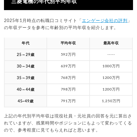
三菱電機の年代別平均年収
2025年1月時点の転職口コミサイト「
エンゲージ会社の評判
」
の年収データを参考に年齢別の平均年収を紹介します。
年代
平均年収
最高年収
592万円
-----
25～29歳
639万円
1000万円
30～34歳
768万円
1200万円
35～39歳
798万円
1200万円
40～44歳
791万円
1,250万円
45~49歳
上記の年代別平均年収は現役社員・元社員の回答を元に算出さ
れていますが、残業時間やポジションにもよって変わってくる
ので、参考程度に見てもらえればと思います。