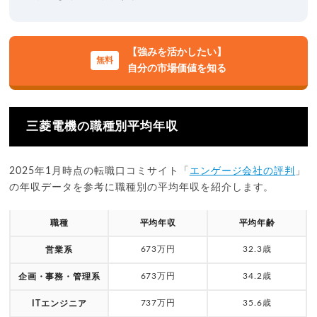
【強みを活かしたい】
自分の市場価値を知る
三菱電機の職種別平均年収
2025年1月時点の転職口コミサイト「
エンゲージ会社の評判
」
の年収データを参考に職種別の平均年収を紹介します。
職種
平均年収
平均年齢
673万円
32.3歳
営業系
673万円
34.2歳
企画・事務・管理系
737万円
35.6歳
ITエンジニア