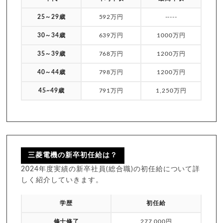
25～29歳
592万円
-----
30～34歳
639万円
1000万円
35～39歳
768万円
1200万円
40～44歳
798万円
1200万円
45~49歳
791万円
1,250万円
三菱電機の新卒初任給は？
2024年度実績の新卒社員(総合職)の初任給について詳
しく紹介していきます。
学歴
初任給
修士修了
277,000円