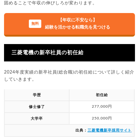
固めることで年収の伸びしろが変わります。
【年収に不安なら】
経験を活かせる転職先を見つける
三菱電機の新卒社員の初任給
2024年度実績の新卒社員(総合職)の初任給について詳しく紹介
していきます。
学歴
初任給
277,000円
修士修了
250,000円
大学卒
出典：
三菱電機新卒採用サイト