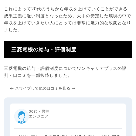
これによって20代のうちから年収を上げていくことができる
成果主義に近い制度となったため、大手の安定した環境の中で
年収を上げていきたい人にとっては非常に魅力的な改変となり
ました。
三菱電機の給与・評価制度
三菱電機の給与・評価制度についてワンキャリアプラスの評
判・口コミを一部抜粋しました。
← スワイプして他の口コミを見る →
30代・男性
エンジニア