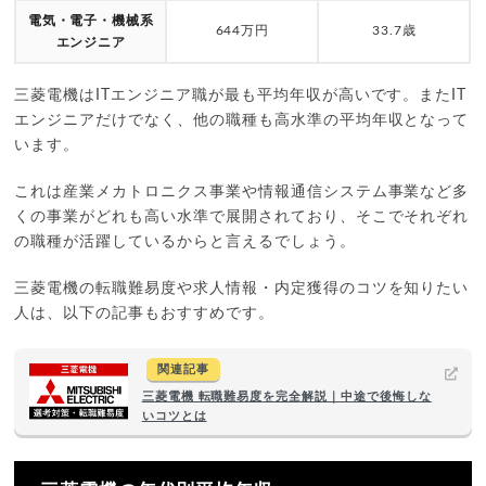
電気・電子・機械系
644万円
33.7歳
エンジニア
三菱電機はITエンジニア職が最も平均年収が高いです。またIT
エンジニアだけでなく、他の職種も高水準の平均年収となって
います。
これは産業メカトロニクス事業や情報通信システム事業など多
くの事業がどれも高い水準で展開されており、そこでそれぞれ
の職種が活躍しているからと言えるでしょう。
三菱電機の転職難易度や求人情報・内定獲得のコツを知りたい
人は、以下の記事もおすすめです。
関連記事
三菱電機 転職難易度を完全解説｜中途で後悔しな
いコツとは