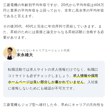
三菱電機の年齢別平均年収ですが、20代から平均年収は606万
円と業界の平均年収を上回っており、非常に高水準の平均年収
であると言えます。
その後30代、40代と完全に年功序列で昇給していきます。ま
た、昇給のためには面接と論文からなる昇給試験に合格する必
要があります。
すべらないキャリアエージェント代表
末永雄大
転職活動では求人サイトの求人情報だけでなく、転職口
コミサイトも必ずチェックしましょう。
求人情報や採用
ホームページは良い部分しか書かれていません
。入社後
に後悔しないためにも確認が不可欠です。
三菱電機もジョブ型へ移行した今、早めにキャリアの方向性を