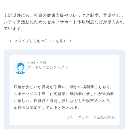
上記以外にも、社員の健康支援やフレックス制度、育児やボラ
ンティア活動のためのセルフサポート休暇制度などが導入され
ています。
← スワイプして他の口コミを見る →
30代・男性
データサイエンティスト
月給が少ないが賞与が手厚い。細かい福利厚生もあり。
スポーツジム手当、住宅補助。既婚者に優しいが未婚者
に厳しい。転職時の引越し費用なども全額支給された。
金銭面は安定的していると思われる。
エンゲージ会社の評判