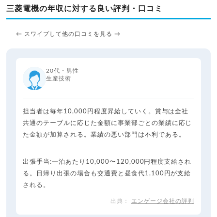
三菱電機の年収に対する良い評判・口コミ
← スワイプして他の口コミを見る →
20代・男性
生産技術
担当者は毎年10,000円程度昇給していく。賞与は全社
共通のテーブルに応じた金額に事業部ごとの業績に応じ
た金額が加算される。業績の悪い部門は不利である。
出張手当:一泊あたり10,000〜120,000円程度支給され
る。日帰り出張の場合も交通費と昼食代1,100円が支給
される。
エンゲージ会社の評判