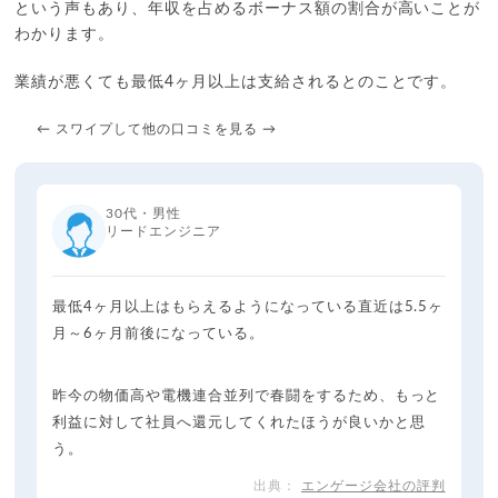
という声もあり、年収を占めるボーナス額の割合が高いことが
わかります。
業績が悪くても最低4ヶ月以上は支給されるとのことです。
← スワイプして他の口コミを見る →
30代・男性
リードエンジニア
最低4ヶ月以上はもらえるようになっている直近は5.5ヶ
月～6ヶ月前後になっている。
昨今の物価高や電機連合並列で春闘をするため、もっと
利益に対して社員へ還元してくれたほうが良いかと思
う。
エンゲージ会社の評判