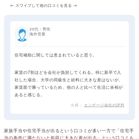
← スワイプして他の口コミを見る →
20代・男性
海外営業
住宅補助に関しては恵まれていると思う。
家賃の7割ほどを会社が負担してくれる。特に新卒で入
社した場合、大学の同級生と給料に大きな差はないが、
家賃面で勝っているため、他の人と比べて生活に余裕が
あると感じる。
エンゲージ会社の評判
家族手当や住宅手当が出るという口コミが多い一方で「住宅手
当の条件に満たないと年収に大きな差が出る」という口コミも