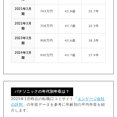
2021年3月
743万円
45.8歳
22.7年
期
2022年3月
758万円
45.7歳
22.5年
期
2023年3月
908万円
43.6歳
18.3年
期
2024年3月
930万円
43.7歳
17.9年
期
パナソニックの年代別年収は？
2025年1月時点の転職口コミサイト「
エンゲージ会社
の評判
」の年収データを参考に年齢別の平均年収を紹
介します。