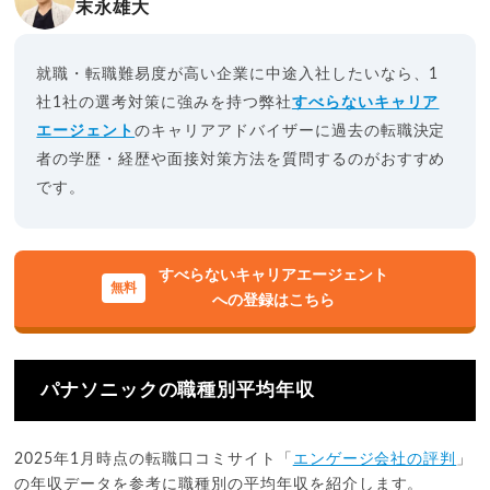
末永雄大
就職・転職難易度が高い企業に中途入社したいなら、1
社1社の選考対策に強みを持つ弊社
すべらないキャリア
エージェント
のキャリアアドバイザーに過去の転職決定
者の学歴・経歴や面接対策方法を質問するのがおすすめ
です。
すべらないキャリアエージェント
への登録はこちら
パナソニックの職種別平均年収
2025年1月時点の転職口コミサイト「
エンゲージ会社の評判
」
の年収データを参考に職種別の平均年収を紹介します。