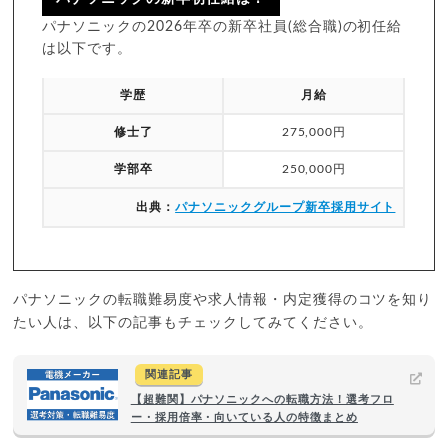
パナソニックの2026年卒の新卒社員(総合職)の初任給
は以下です。
学歴
月給
修士了
275,000円
学部卒
250,000円
出典：
パナソニックグループ新卒採用サイト
パナソニックの転職難易度や求人情報・内定獲得のコツを知り
たい人は、以下の記事もチェックしてみてください。
関連記事
【超難関】パナソニックへの転職方法！選考フロ
ー・採用倍率・向いている人の特徴まとめ