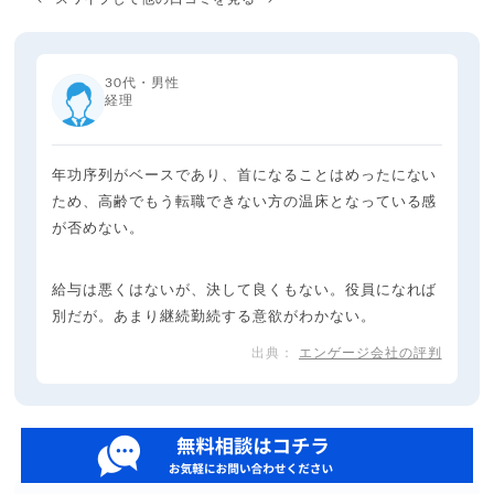
30代・男性
経理
年功序列がベースであり、首になることはめったにない
ため、高齢でもう転職できない方の温床となっている感
が否めない。
給与は悪くはないが、決して良くもない。役員になれば
別だが。あまり継続勤続する意欲がわかない。
エンゲージ会社の評判
← スワイプして他の口コミを見る →