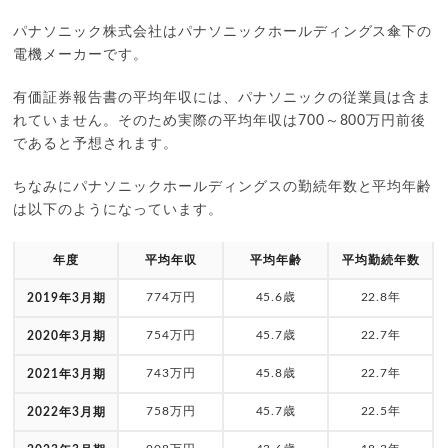
パナソニック株式会社はパナソニックホールディングス傘下の
電機メーカーです。
有価証券報告書の平均年収には、パナソニックの従業員は含ま
れていません。そのため実際の平均年収は700～800万円前後
であると予想されます。
ちなみにパナソニックホールディングスの勤続年数と平均年齢
は以下のようになっています。
年度
平均年収
平均年齢
平均勤続年数
774万円
45.6歳
22.8年
2019年3月期
754万円
45.7歳
22.7年
2020年3月期
743万円
45.8歳
22.7年
2021年3月期
758万円
45.7歳
22.5年
2022年3月期