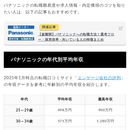
パナソニックの転職難易度や求人情報・内定獲得のコツを知り
たい人は、以下の記事もおすすめです。
関連記事
【超難関】パナソニックへの転職方法！選考フロ
ー・採用倍率・向いている人の特徴まとめ
パナソニックの年代別平均年収
2025年1月時点の転職口コミサイト「
エンゲージ会社の評判
」
の年収データを参考に年齢別の平均年収を紹介します。
年代
平均年収
最高年収
498万円
900万円
25～29歳
571万円
1,280万円
30～34歳