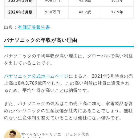
908万円
43.6歳
18.3年
2023年3月期
930万円
43.7歳
17.9年
2024年3月期
出典：
有価証券報告書
パナソニックの年収が高い理由
パナソニックの平均年収が高い理由は、グローバルで高い利益
を出していることです。
パナソニック公式ホームページ
によると、2021年3月時点の売
上高は8兆3,789億円でした。この高い利益は社員に還元され
るため、平均年収が高いことは納得です。
また、パナソニックの強みはこの売上高に加え、家電製品を含
めたパナソニックの生産設備が社内にあることでしょう。無駄
のない生産体制を整えていることは他社にない強みです。
すべらないキャリアエージェント代表