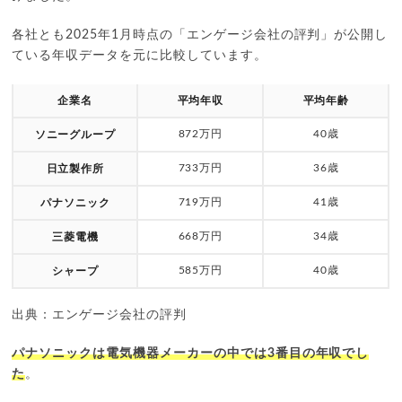
各社とも2025年1月時点の「エンゲージ会社の評判」が公開し
ている年収データを元に比較しています。
企業名
平均年収
平均年齢
872万円
40歳
ソニーグループ
733万円
36歳
日立製作所
719万円
41歳
パナソニック
668万円
34歳
三菱電機
585万円
40歳
シャープ
出典：エンゲージ会社の評判
パナソニックは電気機器メーカーの中では3番目の年収でし
た
。