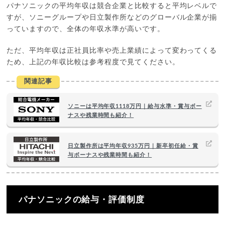
パナソニックの平均年収は競合企業と比較すると平均レベルで
すが、ソニーグループや日立製作所などのグローバル企業が揃
っていますので、全体の年収水準が高いです。
ただ、平均年収は正社員比率や売上業績によって変わってくる
ため、上記の年収比較は参考程度で見てください。
関連記事
ソニーは平均年収1118万円｜給与水準・賞与ボー
ナスや残業時間も紹介！
日立製作所は平均年収935万円｜新卒初任給・賞
与ボーナスや残業時間も紹介！
パナソニックの給与・評価制度