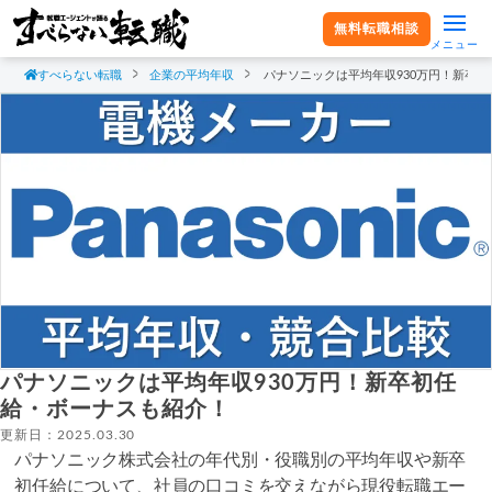
無料転職相談
メニュー
すべらない転職
企業の平均年収
パナソニックは平均年収930万円！新卒
パナソニックは平均年収930万円！新卒初任
給・ボーナスも紹介！
更新日：2025.03.30
パナソニック株式会社の年代別・役職別の平均年収や新卒
初任給について、社員の口コミを交えながら現役転職エー