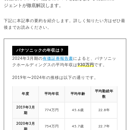
ジェントが徹底解説します。
下記に本記事の要約を紹介します。詳しく知りたい方はぜひ最
後までお読みください。
パナソニックの年収は？
2024年3月期の
有価証券報告書
によると、パナソニッ
クホールディングスの平均年収は
930万円
です。
2019年〜2024年の推移は以下の通りです。
平均勤続年
年度
平均年収
平均年齢
数
2019年3月
774万円
45.6歳
22.8年
期
2020年3月
754万円
45.7歳
22.7年
期