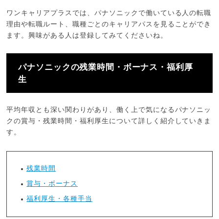
ワンキャリアプラスでは、パナソニックで働いている人の転職
理由や転職ルート、職種ごとのキャリアパスを見ることができ
ます。興味がある人は登録してみてくださいね。
パナソニックの残業時間・ボーナス・福利厚
生
平均年収とも深い関わりがあり、働く上で気になるパナソニッ
クの賞与・残業時間・福利厚生について詳しく紹介していきま
す。
残業時間
賞与・ボーナス
福利厚生・各種手当