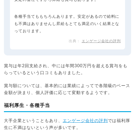
各種手当てももちろんあります。安定があるので給料に
も不満はありませんし昇給もとても満足のいく結果とな
っております。
エンゲージ会社の評判
賞与は年2回支給され、中には年間300万円を超える賞与をも
らっているという口コミもありました。
賞与額については、基本的には業績によってで各階級のベース
金額が決まり、個人評価に応じて変動するようです。
福利厚生・各種手当
大手企業ということもあり、
エンゲージ会社の評判
では福利厚
生に不満はないという声が多いです。