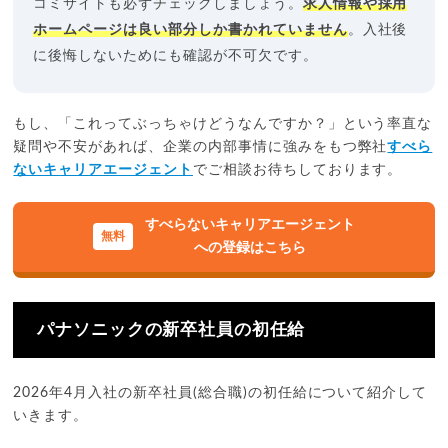
コミサイトも必ずチェックしましょう。
求人情報や採用
ホームページは良い部分しか書かれていません
。入社後
に後悔しないためにも確認が不可欠です。
もし、「これってぶっちゃけどうなんですか？」という率直な
疑問や不安があれば、企業の内部事情に強みをもつ弊社
すべら
ないキャリアエージェント
でご相談お待ちしております。
すべらないキャリアエージェント
への登録はこちら
パナソニックの新卒社員の初任給
2026年4月入社の新卒社員(総合職)の初任給について紹介して
いきます。