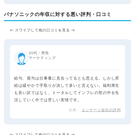
パナソニックの年収に対する悪い評判・口コミ
← スワイプして他の口コミを見る →
20代・男性
マーケティング
給与、賞与は仕事量に見合ってるとも思える。しかし昇
給は緩やかで手取りが決して多いと言えない。福利厚生
も良い訳ではなく、トータルしてインフレの世の中を生
活していく中では苦しい実情です。
エンゲージ会社の評判
← スワイプして他の口コミを見る →