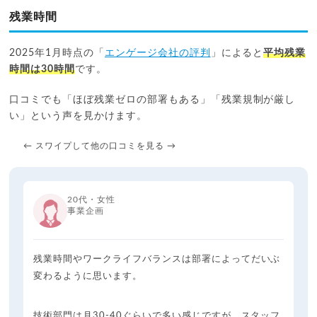
残業時間
2025年1月時点の「
エンゲージ会社の評判
」によると
平均残業
時間は30時間
です。
口コミでも「ほぼ残業ゼロの部署もある」「残業規制が厳し
い」という声を見かけます。
← スワイプして他の口コミを見る →
20代・女性
事業企画
残業時間やワークライフバランスは部署によってだいぶ
変わるように思います。
技術部門は月30-40ぐらいで多い感じですが、スタッフ