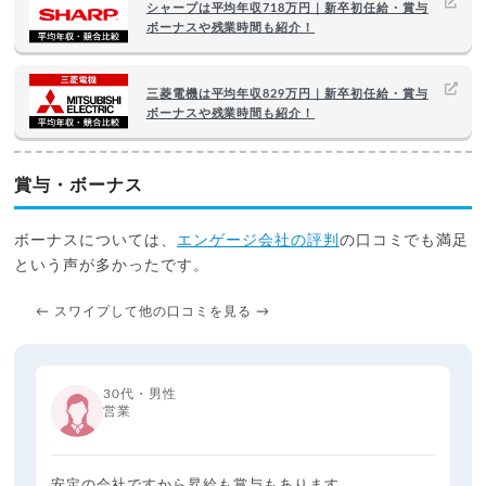
シャープは平均年収718万円｜新卒初任給・賞与
ボーナスや残業時間も紹介！
三菱電機は平均年収829万円｜新卒初任給・賞与
ボーナスや残業時間も紹介！
賞与・ボーナス
ボーナスについては、
エンゲージ会社の評判
の口コミでも満足
という声が多かったです。
← スワイプして他の口コミを見る →
30代・男性
営業
安定の会社ですから昇給も賞与もあります。