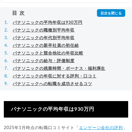
目次
パナソニックの平均年収は930万円
パナソニックの職種別平均年収
パナソニックの年代別平均年収
パナソニックの新卒社員の初任給
パナソニックと競合他社の年収比較
パナソニックの給与・評価制度
パナソニックの残業時間・ボーナス・福利厚生
パナソニックの年収に対する評判・口コミ
パナソニックへの転職を成功させるコツ
パナソニックの平均年収は930万円
2025年1月時点の転職口コミサイト「
エンゲージ会社の評判
」