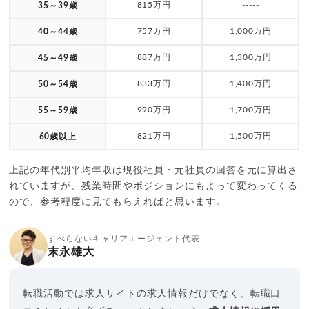
815万円
-----
35～39歳
757万円
1,000万円
40～44歳
887万円
1,300万円
45～49歳
833万円
1,400万円
50～54歳
990万円
1,700万円
55～59歳
821万円
1,500万円
60歳以上
上記の年代別平均年収は現役社員・元社員の回答を元に算出さ
れていますが、残業時間やポジションにもよって変わってくる
ので、参考程度に見てもらえればと思います。
すべらないキャリアエージェント代表
末永雄大
転職活動では求人サイトの求人情報だけでなく、転職口