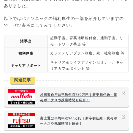
ありました。
以下ではパナソニックの福利厚生の一部を紹介していますの
で、ぜひ参考にしてみてください。
超勤手当、育英補助給付金、通勤手当、リ
諸手当
モートワーク手当 等
カフェテリアプラン制度、寮・社宅制度 等
福利厚生
キャリア＆ライフデザインセミナー、キャ
キャリアサポート
リアカフェポイント 等
関連記事
村田製作所は平均年収760万円｜新卒初任給・賞
与ボーナスや残業時間も紹介！
富士通は平均年収965万円｜新卒初任給・賞与ボ
ーナスや残業時間も紹介！