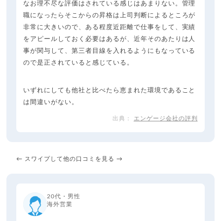
なお理不尽な評価はされている感じはあまりない。管理
職になったらそこからの昇格は上司判断によるところが
非常に大きいので、ある程度近距離で仕事をして、実績
をアピールしておく必要はあるが、近年そのあたりは人
事が関与して、第三者目線を入れるようにもなっている
ので是正されていると感じている。
いずれにしても他社と比べたら恵まれた環境であること
は間違いがない。
エンゲージ会社の評判
← スワイプして他の口コミを見る →
20代・男性
海外営業