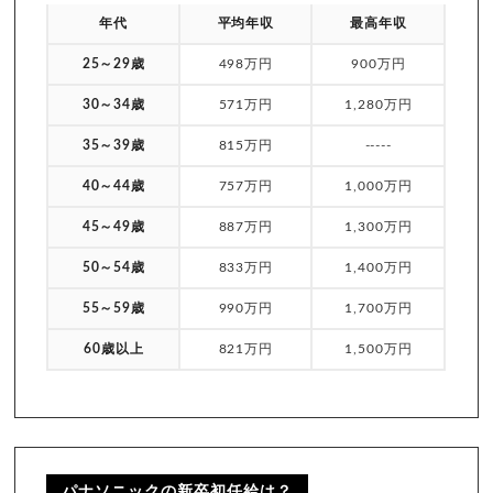
年代
平均年収
最高年収
25～29歳
498万円
900万円
30～34歳
571万円
1,280万円
35～39歳
815万円
-----
40～44歳
757万円
1,000万円
45～49歳
887万円
1,300万円
50～54歳
833万円
1,400万円
55～59歳
990万円
1,700万円
60歳以上
821万円
1,500万円
パナソニックの新卒初任給は？