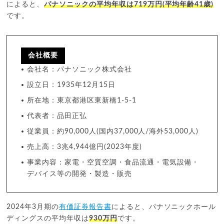
によると、
パナソニックの平均年収は719万円(平均年齢41歳)
です。
会社概要
会社名：パナソニック株式会社
設立日：1935年12月15日
所在地：東京都港区東新橋1-5-1
代表者：品田正弘
従業員：約90,000人(国内37,000人/海外53,000人)
売上高：3兆4,944億円(2023年度)
事業内容：家電・空質空調・食品流通・電気設備・
デバイス等の開発・製造・販売
2024年3月期の
有価証券報告書
によると、パナソニックホール
ディングスの平均年収は
930万円
です。