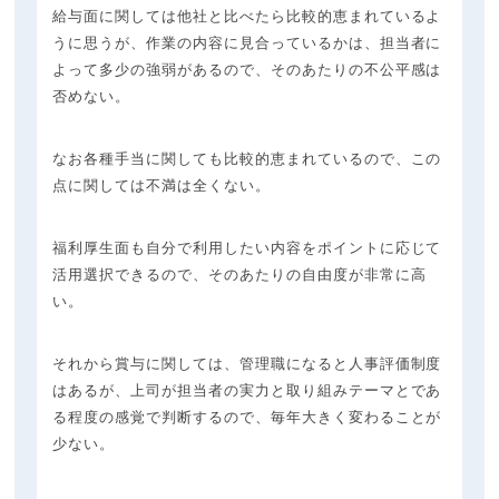
給与面に関しては他社と比べたら比較的恵まれているよ
うに思うが、作業の内容に見合っているかは、担当者に
よって多少の強弱があるので、そのあたりの不公平感は
否めない。
なお各種手当に関しても比較的恵まれているので、この
点に関しては不満は全くない。
福利厚生面も自分で利用したい内容をポイントに応じて
活用選択できるので、そのあたりの自由度が非常に高
い。
それから賞与に関しては、管理職になると人事評価制度
はあるが、上司が担当者の実力と取り組みテーマとであ
る程度の感覚で判断するので、毎年大きく変わることが
少ない。