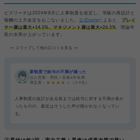
ビズリーチは2024年8月に人事制度を改定し、等級の再設計と
報酬の上方改定をおこないました。
公式note
によると、
プレイ
ヤー層は最大+14.5%、マネジメント層は最大+26.5%
、理論年
収の水準が上がっています。
← スワイプして他の口コミを見る →
新制度で給与の不満が減った
法人営業・男性／在籍3年未満
★★★★★
満足度：
（3.9点）
人事制度の改訂がある前までは給与に対する不満が多か
ったものの、最近はそうした声が聴かれなくなってい
る。