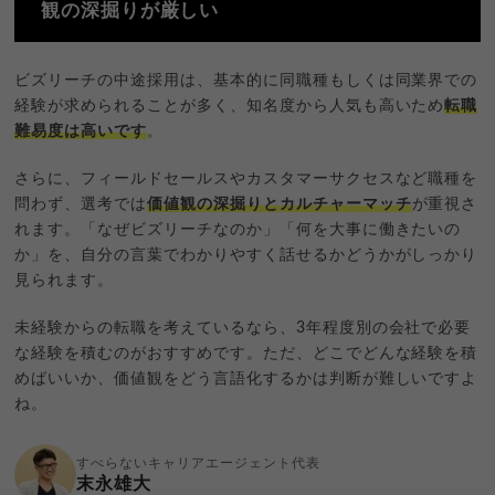
観の深掘りが厳しい
ビズリーチの中途採用は、基本的に同職種もしくは同業界での
経験が求められることが多く、知名度から人気も高いため
転職
難易度は高いです
。
さらに、フィールドセールスやカスタマーサクセスなど職種を
問わず、選考では
価値観の深掘りとカルチャーマッチ
が重視さ
れます。「なぜビズリーチなのか」「何を大事に働きたいの
か」を、自分の言葉でわかりやすく話せるかどうかがしっかり
見られます。
未経験からの転職を考えているなら、3年程度別の会社で必要
な経験を積むのがおすすめです。ただ、どこでどんな経験を積
めばいいか、価値観をどう言語化するかは判断が難しいですよ
ね。
すべらないキャリアエージェント代表
末永雄大