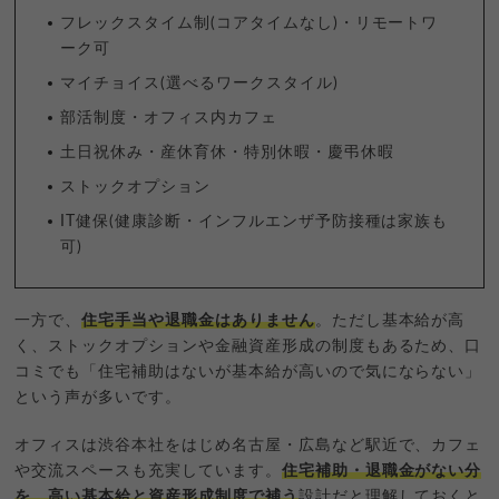
フレックスタイム制(コアタイムなし)・リモートワ
ーク可
マイチョイス(選べるワークスタイル)
部活制度・オフィス内カフェ
土日祝休み・産休育休・特別休暇・慶弔休暇
ストックオプション
IT健保(健康診断・インフルエンザ予防接種は家族も
可)
一方で、
住宅手当や退職金はありません
。ただし基本給が高
く、ストックオプションや金融資産形成の制度もあるため、口
コミでも「住宅補助はないが基本給が高いので気にならない」
という声が多いです。
オフィスは渋谷本社をはじめ名古屋・広島など駅近で、カフェ
や交流スペースも充実しています。
住宅補助・退職金がない分
を、高い基本給と資産形成制度で補う
設計だと理解しておくと