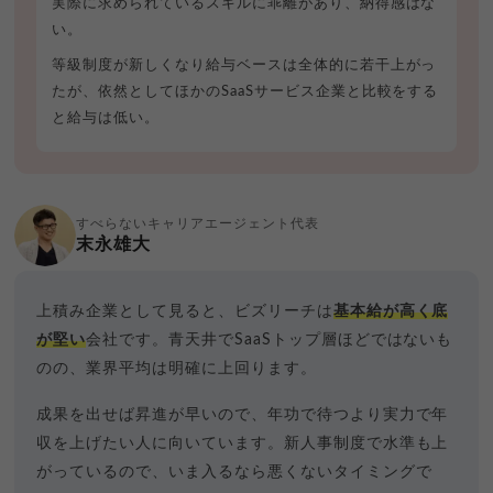
実際に求められているスキルに乖離があり、納得感はな
い。
等級制度が新しくなり給与ベースは全体的に若干上がっ
たが、依然としてほかのSaaSサービス企業と比較をする
と給与は低い。
すべらないキャリアエージェント代表
末永雄大
上積み企業として見ると、ビズリーチは
基本給が高く底
が堅い
会社です。青天井でSaaSトップ層ほどではないも
のの、業界平均は明確に上回ります。
成果を出せば昇進が早いので、年功で待つより実力で年
収を上げたい人に向いています。新人事制度で水準も上
がっているので、いま入るなら悪くないタイミングで