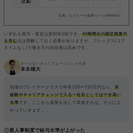
(広島)
出典：ビズリーチ採用ページ(HRMOS)
いずれも賞与・査定は原則年2回です。
40時間分の固定残業代
を含む
点は理解しておく必要がありますが、フレックス(コア
タイムなし)で働き方の自由度は高めです。
すべらないキャリアエージェント代表
末永雄大
現場のプレイヤークラスで年収500〜750万円なら、
未
経験やキャリアチェンジで入る一社目としては十分高い
水準
です。ここから成果を出して昇進すれば、さらに上
がっていきます。
①新人事制度で給与水準が上がった