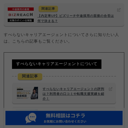
関連記事
【内定率UP】ビズリーチ中途採用の面接の合否は
何で決まる？
すべらないキャリアエージェントについてさらに知りたい人
は、こちらの記事もご覧ください。
すべらないキャリアエージェントについて
関連記事
すべらないキャリアエージェントの評判
は？利用者の口コミや転職支援実績を紹
介！
すべらない転職・末永雄大とは？利用者満
足度91％の理由