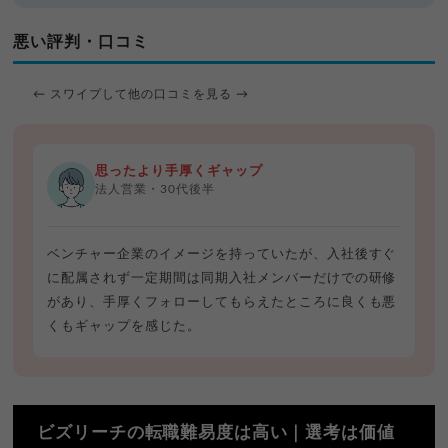
悪い評判・口コミ
← スワイプして他の口コミを見る →
思ったより手厚くギャップ
法人営業・30代後半
ベンチャー企業のイメージを持っていたが、入社後すぐ
に配属されず一定期間は同期入社メンバーだけでの研修
があり、手厚くフォローしてもらえたところに良くも悪
くもギャップを感じた。
ビズリーチの転職難易度は高い｜選考は価値