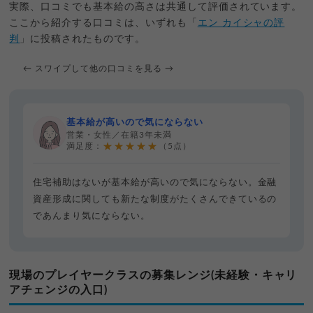
実際、口コミでも基本給の高さは共通して評価されています。
ここから紹介する口コミは、いずれも「
エン カイシャの評
判
」に投稿されたものです。
← スワイプして他の口コミを見る →
基本給が高いので気にならない
営業・女性／在籍3年未満
★★★★★
満足度：
（5点）
住宅補助はないが基本給が高いので気にならない。金融
資産形成に関しても新たな制度がたくさんできているの
であんまり気にならない。
現場のプレイヤークラスの募集レンジ(未経験・キャリ
アチェンジの入口)