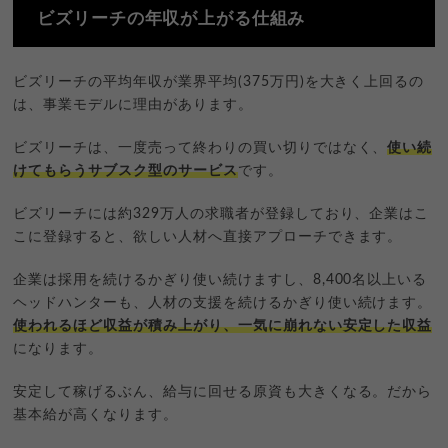
ビズリーチの年収が上がる仕組み
ビズリーチの平均年収が業界平均(375万円)を大きく上回るの
は、事業モデルに理由があります。
ビズリーチは、一度売って終わりの買い切りではなく、
使い続
けてもらうサブスク型のサービス
です。
ビズリーチには約329万人の求職者が登録しており、企業はこ
こに登録すると、欲しい人材へ直接アプローチできます。
企業は採用を続けるかぎり使い続けますし、8,400名以上いる
ヘッドハンターも、人材の支援を続けるかぎり使い続けます。
使われるほど収益が積み上がり、一気に崩れない安定した収益
になります。
安定して稼げるぶん、給与に回せる原資も大きくなる。だから
基本給が高くなります。