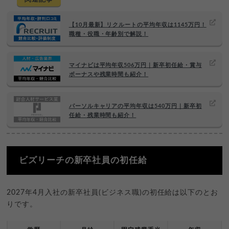
【10月最新】リクルートの平均年収は1145万円！
職種・役職・年齢別で解説！
マイナビは平均年収506万円｜新卒初任給・賞与
ボーナスや残業時間も紹介！
パーソルキャリアの平均年収は540万円｜新卒初
任給・残業時間も紹介！
ビズリーチの新卒社員の初任給
2027年4月入社の新卒社員(ビジネス職)の初任給は以下のとお
りです。