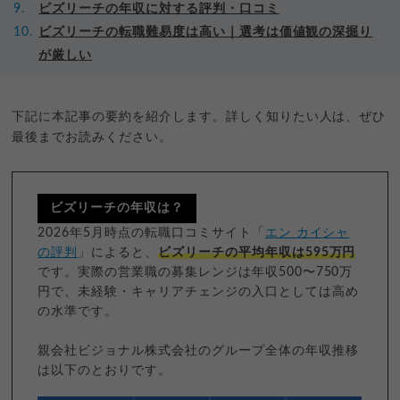
ビズリーチの年収に対する評判・口コミ
ビズリーチの転職難易度は高い｜選考は価値観の深掘り
が厳しい
下記に本記事の要約を紹介します。詳しく知りたい人は、ぜひ
最後までお読みください。
ビズリーチの年収は？
2026年5月時点の転職口コミサイト「
エン カイシャ
の評判
」によると、
ビズリーチの平均年収は595万円
です。実際の営業職の募集レンジは年収500〜750万
円で、未経験・キャリアチェンジの入口としては高め
の水準です。
親会社ビジョナル株式会社のグループ全体の年収推移
は以下のとおりです。