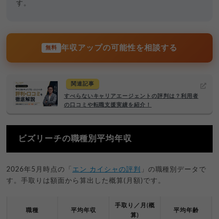
す。
年収アップの可能性を相談する
無料
関連記事
すべらないキャリアエージェントの評判は？利用者
の口コミや転職支援実績を紹介！
ビズリーチの職種別平均年収
2026年5月時点の「
エン カイシャの評判
」の職種別データで
す。手取りは額面から算出した概算(月額)です。
手取り／月(概
職種
平均年収
平均年齢
算)