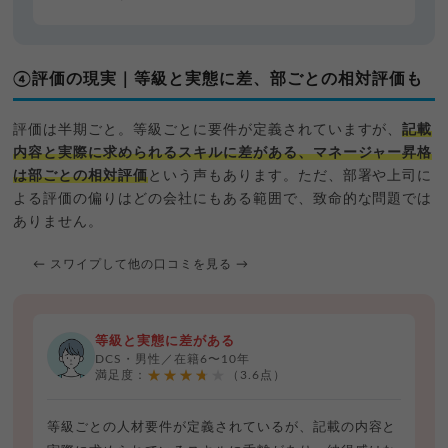
④評価の現実｜等級と実態に差、部ごとの相対評価も
評価は半期ごと。等級ごとに要件が定義されていますが、
記載
内容と実際に求められるスキルに差がある、マネージャー昇格
は部ごとの相対評価
という声もあります。ただ、部署や上司に
よる評価の偏りはどの会社にもある範囲で、致命的な問題では
ありません。
← スワイプして他の口コミを見る →
等級と実態に差がある
DCS・男性／在籍6〜10年
★★★★★
満足度：
（3.6点）
等級ごとの人材要件が定義されているが、記載の内容と