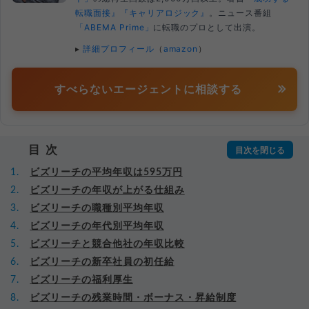
転職面接』
『キャリアロジック』
。ニュース番組
「ABEMA Prime」
に転職のプロとして出演。
▸
詳細プロフィール
（
amazon
）
すべらないエージェントに相談する
目次
ビズリーチの平均年収は595万円
ビズリーチの年収が上がる仕組み
ビズリーチの職種別平均年収
ビズリーチの年代別平均年収
ビズリーチと競合他社の年収比較
ビズリーチの新卒社員の初任給
ビズリーチの福利厚生
ビズリーチの残業時間・ボーナス・昇給制度