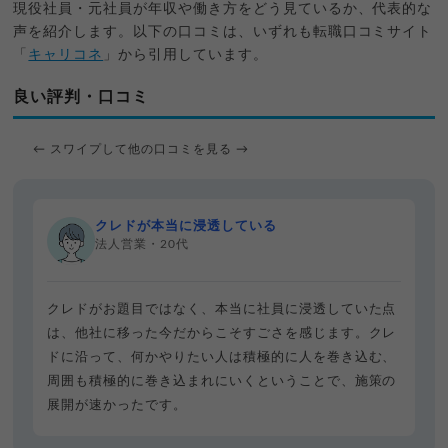
現役社員・元社員が年収や働き方をどう見ているか、代表的な
声を紹介します。以下の口コミは、いずれも転職口コミサイト
「
キャリコネ
」から引用しています。
良い評判・口コミ
← スワイプして他の口コミを見る →
クレドが本当に浸透している
法人営業・20代
クレドがお題目ではなく、本当に社員に浸透していた点
は、他社に移った今だからこそすごさを感じます。クレ
ドに沿って、何かやりたい人は積極的に人を巻き込む、
周囲も積極的に巻き込まれにいくということで、施策の
展開が速かったです。