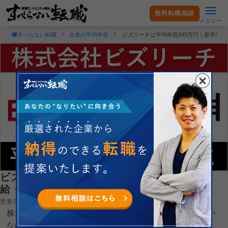
無料転職相談
メニュー
すべらない転職
企業の平均年収
ビズリーチは平均年収595万円｜新卒初
ビズリーチは平均年収595万円｜新卒初任
給・賞与ボーナスや残業時間も紹介！
更新日：2026.08.01
株式会社ビズリーチの平均年収や新卒初任給がどれぐらい
なのか現役転職エージェントが徹底解説します。