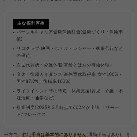
主な福利厚生
パーソルキャリア健康保険組合(健康づくり・保険事
業)
リロクラブ(映画・ホテル・レジャー・家事代行など
の優待)
次世代育成・介護休暇(有給とは別の有給休暇)
産休・復帰ガイダンス(産休育休取得率 女性100%・
男性87.9%／復職率100%)
ライフイベント時の時短・休業支援(育児・介護・不
妊治療・通学など)
複業制度(2025年3月時点で662名が申請)・リモー
ト/フレックス
一方で、
住宅手当は基本的にありません
(通勤手当はあり)。育