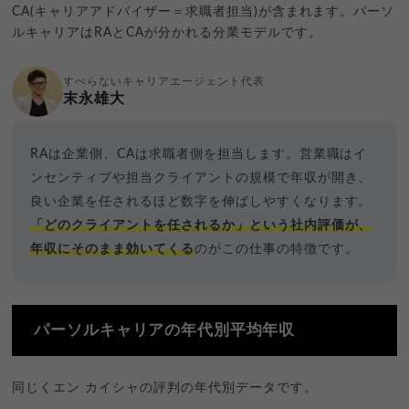
CA(キャリアアドバイザー＝求職者担当)が含まれます。パーソ
ルキャリアはRAとCAが分かれる分業モデルです。
すべらないキャリアエージェント代表
末永雄大
RAは企業側、CAは求職者側を担当します。営業職はイ
ンセンティブや担当クライアントの規模で年収が開き、
良い企業を任されるほど数字を伸ばしやすくなります。
「どのクライアントを任されるか」という社内評価が、
年収にそのまま効いてくる
のがこの仕事の特徴です。
パーソルキャリアの年代別平均年収
同じくエン カイシャの評判の年代別データです。