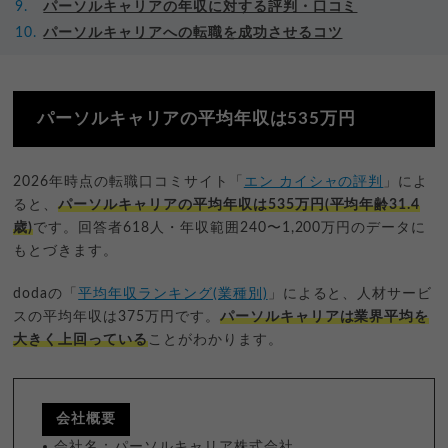
パーソルキャリアの年収に対する評判・口コミ
パーソルキャリアへの転職を成功させるコツ
パーソルキャリアの平均年収は535万円
2026年時点の転職口コミサイト「
エン カイシャの評判
」によ
ると、
パーソルキャリアの平均年収は535万円(平均年齢31.4
歳)
です。回答者618人・年収範囲240〜1,200万円のデータに
もとづきます。
dodaの「
平均年収ランキング(業種別)
」によると、人材サービ
スの平均年収は375万円です。
パーソルキャリアは業界平均を
大きく上回っている
ことがわかります。
会社概要
会社名：パーソルキャリア株式会社