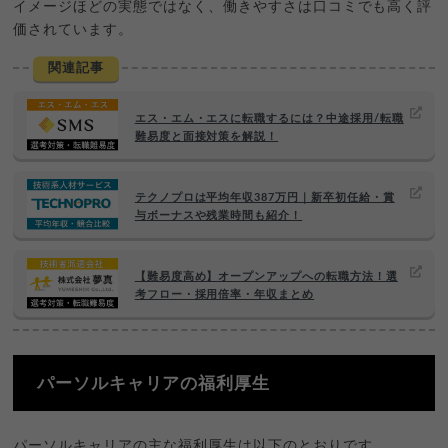
イメージほどの実態ではなく、働きやすさは口コミでも高く評
価されています。
関連記事
エス・エム・エスに転職するには？中途採用/転職
難易度と面接対策を解説！
テクノプロは平均年収387万円｜新卒初任給・賞
与ボーナスや残業時間も紹介！
【難易度高め】オープンアップへの転職方法！選
考フロー・採用倍率・年収まとめ
パーソルキャリアの福利厚生
パーソルキャリアの主な福利厚生は以下のとおりです。