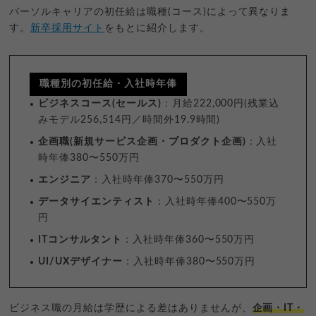
パーソルキャリアの初任給は職種(コース)によって異なりま
す。
新卒採用サイト
をもとに紹介します。
職種別の初任給・入社時年俸
ビジネスコース(セールス)
：月給222,000円(残業込
みモデル256,514円／時間外19.9時間)
企画職(新規サービス企画・プロダクト企画)
：入社
時年俸380〜550万円
エンジニア
：入社時年俸370〜550万円
データサイエンティスト
：入社時年俸400〜550万
円
ITコンサルタント
：入社時年俸360〜550万円
UI/UXデザイナー
：入社時年俸380〜550万円
ビジネス職の月給は学歴による差はありませんが、
企画・IT・