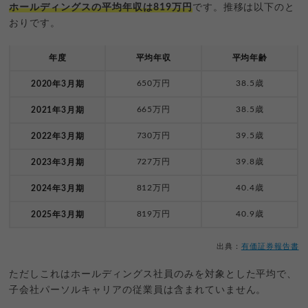
ホールディングスの平均年収は819万円
です。推移は以下のと
おりです。
年度
平均年収
平均年齢
650万円
38.5歳
2020年3月期
665万円
38.5歳
2021年3月期
730万円
39.5歳
2022年3月期
727万円
39.8歳
2023年3月期
812万円
40.4歳
2024年3月期
819万円
40.9歳
2025年3月期
出典：
有価証券報告書
ただしこれはホールディングス社員のみを対象とした平均で、
子会社パーソルキャリアの従業員は含まれていません。