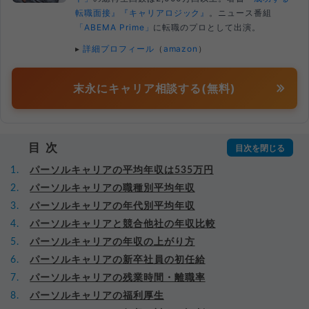
転職面接』
『キャリアロジック』
。ニュース番組
「ABEMA Prime」
に転職のプロとして出演。
▸
詳細プロフィール
（
amazon
）
末永にキャリア相談する(無料)
目次
パーソルキャリアの平均年収は535万円
パーソルキャリアの職種別平均年収
パーソルキャリアの年代別平均年収
パーソルキャリアと競合他社の年収比較
パーソルキャリアの年収の上がり方
パーソルキャリアの新卒社員の初任給
パーソルキャリアの残業時間・離職率
パーソルキャリアの福利厚生