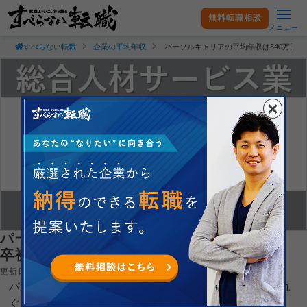
無料転職相談
メニュー
すべらない転職
企業の平均年収
パーソルキャリアの平均年収は540万円
パーソルキャリアの平均年収は540万円｜新
卒初任給・残業時間も紹介！
更新日：2026.08.03
パーソルキャリア株式会社の平均年収や新卒初任給がどれ
ぐらいなのか現役転職エージェントが徹底解説します。