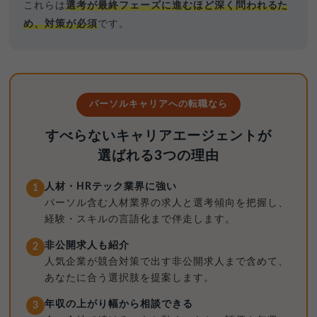
これらは
選考が最終フェーズに進むほど深く問われるた
め、対策が必須
です。
パーソルキャリアへの転職なら
すべらないキャリアエージェントが
選ばれる3つの理由
人材・HRテック業界に強い
1
パーソル含む人材業界の求人と選考傾向を把握し、
経験・スキルの言語化まで伴走します。
非公開求人も紹介
2
人気企業が競合対策で出す非公開求人まで含めて、
あなたに合う選択肢を提案します。
年収の上がり幅から相談できる
3