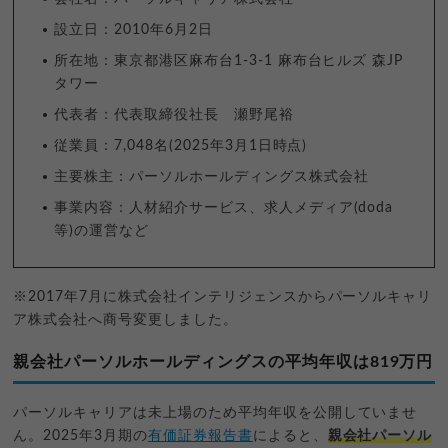
設立日：2010年6月2日
所在地：東京都港区麻布台1-3-1 麻布台ヒルズ 森JP
タワー
代表者：代表取締役社長 瀬野尾裕
従業員：7,048名(2025年3月1日時点)
主要株主：パーソルホールディングス株式会社
事業内容：人材紹介サービス、求人メディア(doda
等)の運営など
※2017年7月に株式会社インテリジェンスからパーソルキャリ
ア株式会社へ商号変更しました。
親会社パーソルホールディングスの平均年収は819万円
パーソルキャリアは未上場のため平均年収を公開していませ
ん。2025年3月期の
有価証券報告書
によると、
親会社パーソル