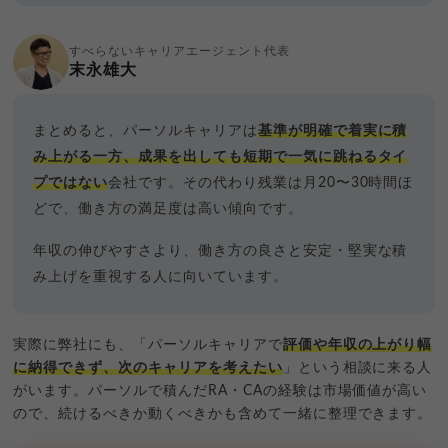
すべらないキャリアエージェント代表
末永雄大
まとめると、パーソルキャリアは
基準が明確で着実に積
み上がる一方、成果を出しても短期で一気に跳ねるタイ
プではない
会社です。その代わり残業は月20〜30時間ほ
どで、働き方の満足度は高い傾向です。
年収の伸びやすさより、働き方の良さと安定・堅実な積
み上げを重視する人に向いています。
実際に弊社にも、「パーソルキャリアで
評価や年収の上がり幅
に納得できず、次のキャリアを考えたい
」という相談に来る人
がいます。パーソルで積んだRA・CAの経験は市場価値が高い
ので、続けるべきか動くべきかも含めて一緒に整理できます。