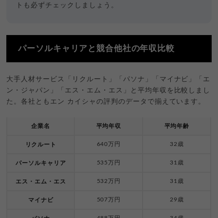
トも必ずチェックしましょう。
パーソルキャリアと競合他社の年収比較
大手人材サービス「リクルート」「パソナ」「マイナビ」「エ
ン・ジャパン」「エス・エム・エス」と平均年収を比較しまし
た。各社ともエン カイシャの評判のデータで揃えています。
企業名
平均年収
平均年齢
640万円
32歳
リクルート
535万円
31歳
パーソルキャリア
532万円
31歳
エス・エム・エス
507万円
29歳
マイナビ
488万円
34歳