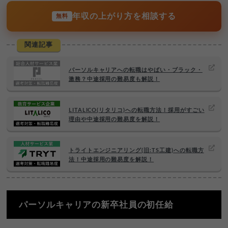
年収の上がり方を相談する
無料
関連記事
パーソルキャリアへの転職はやばい・ブラック・
激務？中途採用の難易度も解説！
LITALICO(リタリコ)への転職方法！採用がすごい
理由や中途採用の難易度を解説！
トライトエンジニアリング(旧:TS工建)への転職方
法！中途採用の難易度を解説！
パーソルキャリアの新卒社員の初任給