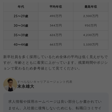
年代
平均年収
最高年収
490万円
2,500万円
25〜29歳
544万円
950万円
30〜34歳
626万円
4,230万円
35〜39歳
663万円
1,100万円
40〜44歳
新卒社員を多く採用しているため全体の平均は低く見えがちで
すが、年齢とともに着実に上がっています。残業時間やポジシ
ョンで変わるため参考値として見てください。
すべらないキャリアエージェント代表
末永雄大
求人情報や採用ホームページは良い部分しか書かれてい
ません。入社後に後悔しないためにも、転職口コミサイ