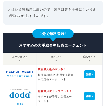
とはいえ難易度は高いので、選考対策を十分にしたうえ
で臨むのがおすすめです。
1分で無料登録!
おすすめの大手総合型転職エージェント
エージェント
ポイント
公式サイト
▼
▼
▼
業界最大級の求人数！
詳細
転職者の8割が利用する最大
リクルートエージェント
手の定番エージェント
顧客満足度トップクラス！
詳細
サポートが手厚い定番エー
ジェント
doda