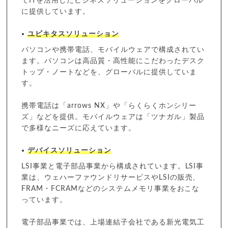
てITを活用したビジネスソリューションをグローバル
に提供しています。
ユビキタスソリューション
パソコンや携帯電話、モバイルウェアで構成されてい
ます。パソコンは高品質・高性能にこだわったデスク
トップ・ノートなどを、グローバルに提供していま
す。
携帯電話は「arrows NX」や「らくらくホンシリー
ズ」などを提供。モバイルウェアは「ツナガル」製品
で多様なニーズに応えています。
デバイスソリューション
LSI事業と電子部品事業から構成されています。LSI事
業は、ウェハーファウンドリサービスやLSIの販売、
FRAM・FCRAMなどのシステムメモリ事業をおこな
っています。
電子部品事業では、上場連結子会社である新光電気工