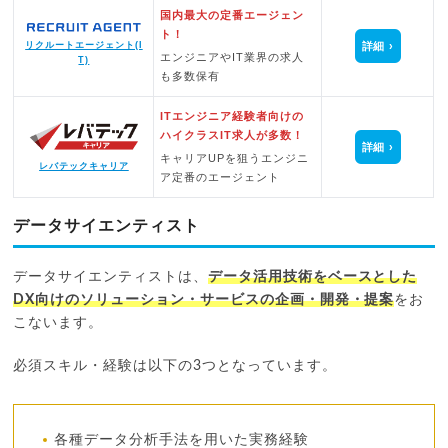
国内最大の定番エージェン
ト！
詳細
リクルートエージェント(I
エンジニアやIT業界の求人
T)
も多数保有
ITエンジニア経験者向けの
ハイクラスIT求人が多数！
詳細
キャリアUPを狙うエンジニ
レバテックキャリア
ア定番のエージェント
データサイエンティスト
データサイエンティストは、
データ活用技術をベースとした
DX向けのソリューション・サービスの企画・開発・提案
をお
こないます。
必須スキル・経験は以下の3つとなっています。
各種データ分析手法を用いた実務経験