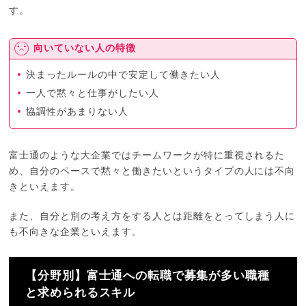
す。
向いていない人の特徴
決まったルールの中で安定して働きたい人
一人で黙々と仕事がしたい人
協調性があまりない人
富士通のような大企業ではチームワークが特に重視されるた
め、自分のペースで黙々と働きたいというタイプの人には不向
きといえます。
また、自分と別の考え方をする人とは距離をとってしまう人に
も不向きな企業といえます。
【分野別】富士通への転職で募集が多い職種
と求められるスキル