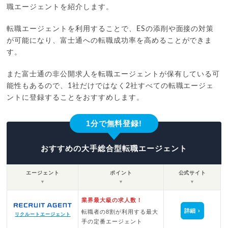
職エージェントを紹介します。
転職エージェントを利用することで、ESの添削や面接の対策
が可能になり、富士通への転職成功率を高めることができま
す。
また富士通の非公開求人を転職エージェントが保有している可
能性もあるので、1社だけではなく2社すべての転職エージェ
ントに登録することをおすすめします。
1分で無料登録!
おすすめの大手総合型転職エージェント
エージェント
ポイント
公式サイト
▼
▼
▼
業界最大級の求人数！
詳細
転職者の8割が利用する最大
リクルートエージェント
手の定番エージェント