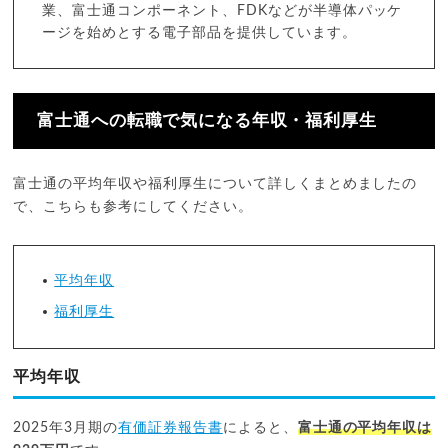
業、富士通コンポーネント、FDKなどが半導体パッケ
ージを始めとする電子部品を提供しています。
富士通への転職で気になる年収・福利厚生
富士通の平均年収や福利厚生について詳しくまとめましたの
で、こちらも参考にしてください。
平均年収
福利厚生
平均年収
2025年3月期の
有価証券報告書
によると、
富士通の平均年収は