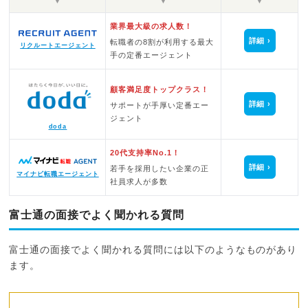
▼
▼
▼
業界最大級の求人数！
詳細
転職者の8割が利用する最大
リクルートエージェント
手の定番エージェント
顧客満足度トップクラス！
詳細
サポートが手厚い定番エー
ジェント
doda
20代支持率No.1！
詳細
若手を採用したい企業の正
マイナビ転職エージェント
社員求人が多数
富士通の面接でよく聞かれる質問
富士通の面接でよく聞かれる質問には以下のようなものがあり
ます。