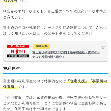
929万円
です。
IT業界の平均年収よりも、富士通の平均年収は高い年収水準だ
と言えます。
富士通の年収や残業代、ボーナスや昇給制度について、さらに
詳しく知りたい人は以下の記事も参考にしてください
関連記事
富士通は平均年収965万円｜新卒初任給・賞与ボー
ナスや残業時間も紹介！
福利厚生
富士通の福利厚生の中で特徴的なのは
「住宅支援」「事業所内
保育所」
です。
「住宅支援」では、家賃の補助や寮、持家支援や転貸管理サー
ビスなどが利用可能で、とくに営業職の場合は全国転勤がある
ため、住宅手当は十分期待ができます。