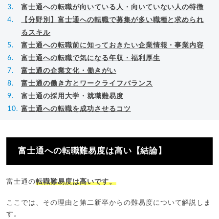
富士通への転職が向いている人・向いていない人の特徴
【分野別】富士通への転職で募集が多い職種と求められ
るスキル
富士通への転職前に知っておきたい企業情報・事業内容
富士通への転職で気になる年収・福利厚生
富士通の企業文化・働きがい
富士通の働き方とワークライフバランス
富士通の採用大学・就職難易度
富士通への転職を成功させるコツ
富士通への転職難易度は高い【結論】
富士通の
転職難易度は高いです。
ここでは、その理由と第二新卒からの難易度について解説しま
す。