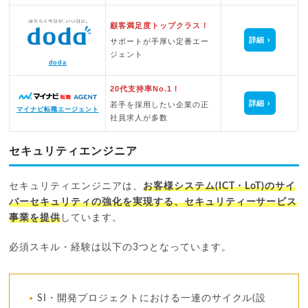
顧客満足度トップクラス！
詳細
サポートが手厚い定番エー
ジェント
doda
20代支持率No.1！
詳細
若手を採用したい企業の正
マイナビ転職エージェント
社員求人が多数
セキュリティエンジニア
セキュリティエンジニアは、
お客様システム(ICT・LoT)のサイ
バーセキュリティの強化を実現する、セキュリティーサービス
事業を提供
しています。
必須スキル・経験は以下の3つとなっています。
SI・開発プロジェクトにおける一連のサイクル(設