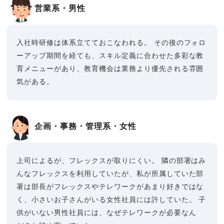
営業系・男性
入社時研修は体系立てておこなわれる。
その後のフォロ
ーアップ期間を経ても、スキル定義に合わせた多彩な教
育メニューがあり、教育機会は業務より優先される雰囲
気がある。
企画・事務・管理系・女性
上司によるが、フレックスが取りにくい。
隣の部署はみ
んなフレックスを利用していたが、私が所属していた部
署は部長がフレックスやテレワークがあまり好きではな
く、小さいお子さんがいる女性社員には許していた。
子
供がいない男性社員には、なぜテレワークが必要なん