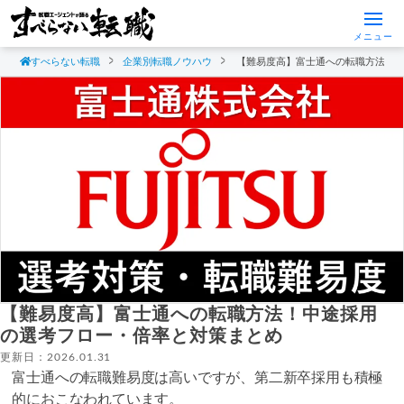
メニュー
すべらない転職
企業別転職ノウハウ
【難易度高】富士通への転職方法！
【難易度高】富士通への転職方法！中途採用
の選考フロー・倍率と対策まとめ
更新日：2026.01.31
富士通への転職難易度は高いですが、第二新卒採用も積極
的におこなわれています。