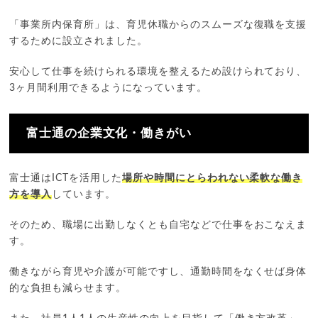
「事業所内保育所」は、育児休職からのスムーズな復職を支援
するために設立されました。
安心して仕事を続けられる環境を整えるため設けられており、
3ヶ月間利用できるようになっています。
富士通の企業文化・働きがい
富士通はICTを活用した
場所や時間にとらわれない柔軟な働き
方を導入
しています。
そのため、職場に出勤しなくとも自宅などで仕事をおこなえま
す。
働きながら育児や介護が可能ですし、通勤時間をなくせば身体
的な負担も減らせます。