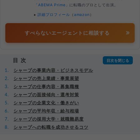
「ABEMA Prime」
に転職のプロとして出演。
▸
詳細プロフィール
（
amazon
）
すべらないエージェントに相談する
目次
シャープの事業内容・ビジネスモデル
シャープの売上業績・事業展望
シャープの仕事内容・募集職種
シャープの面接傾向・選考対策
シャープの企業文化・働きがい
シャープの平均年収・給与相場
シャープの採用大学・就職難易度
シャープへの転職を成功させるコツ