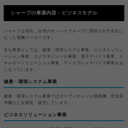
シャープの事業内容・ビジネスモデル
シャープは現在、台湾のホンハイグループに買収され子会社に
なった電機メーカーです。
主な事業としては、健康・環境システム事業、ビジネスソリュ
ーション事業、カメラモジュール事業、電子デバイス事業、エ
ネルギーソリューション事業、ディスプレイデバイス事業をお
こなっています。
健康・環境システム事業
健康・環境システム事業ではオーブンやレンジ扇風機、空気清
浄機などを製造・販売しています。
ビジネスソリューション事業