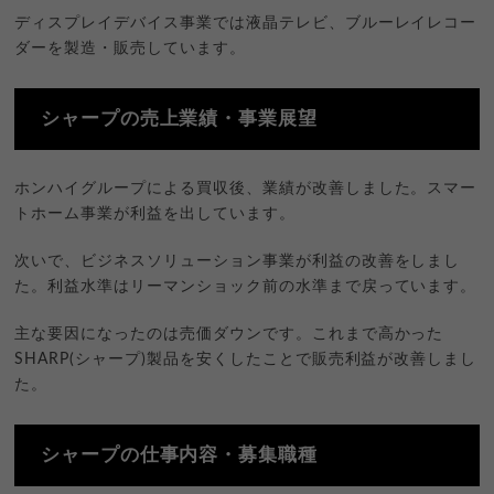
ディスプレイデバイス事業では液晶テレビ、ブルーレイレコー
ダーを製造・販売しています。
シャープの売上業績・事業展望
ホンハイグループによる買収後、業績が改善しました。スマー
トホーム事業が利益を出しています。
次いで、ビジネスソリューション事業が利益の改善をしまし
た。利益水準はリーマンショック前の水準まで戻っています。
主な要因になったのは売価ダウンです。これまで高かった
SHARP(シャープ)製品を安くしたことで販売利益が改善しまし
た。
シャープの仕事内容・募集職種