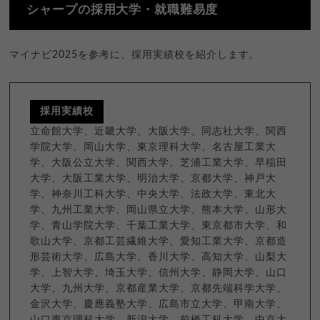
シャープの採用大学・就職難易度
マイナビ2025を参考に、採用実績校を紹介します。
採用実績校
立命館大学、近畿大学、大阪大学、同志社大学、関西
学院大学、岡山大学、東京理科大学、名古屋工業大
学、大阪公立大学、関西大学、芝浦工業大学、早稲田
大学、大阪工業大学、明治大学、京都大学、神戸大
学、神奈川工科大学、中央大学、法政大学、東北大
学、九州工業大学、岡山県立大学、熊本大学、山形大
学、青山学院大学、千葉工業大学、東京都市大学、和
歌山大学、京都工芸繊維大学、愛知工業大学、京都造
形芸術大学、広島大学、香川大学、高知大学、山梨大
学、上智大学、埼玉大学、信州大学、静岡大学、山口
大学、九州大学、京都産業大学、京都先端科学大学、
金沢大学、慶應義塾大学、広島市立大学、甲南大学、
山口東京理科大学、新潟大学、前橋工科大学、中京大