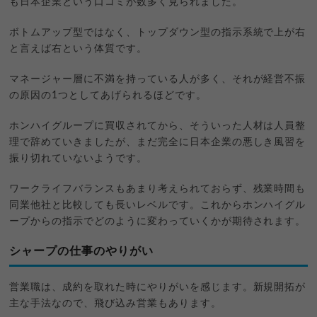
も日本企業という口コミが数多く見られました。
ボトムアップ型ではなく、トップダウン型の指示系統で上が右
と言えば右という体質です。
マネージャー層に不満を持っている人が多く、それが経営不振
の原因の1つとしてあげられるほどです。
ホンハイグループに買収されてから、そういった人材は人員整
理で辞めていきましたが、まだ完全に日本企業の悪しき風習を
振り切れていないようです。
ワークライフバランスもあまり考えられておらず、残業時間も
同業他社と比較しても長いレベルです。これからホンハイグル
ープからの指示でどのように変わっていくかが期待されます。
シャープの仕事のやりがい
営業職は、成約を取れた時にやりがいを感じます。新規開拓が
主な手法なので、飛び込み営業もあります。