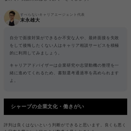
すべらないキャリアエージェント代表
末永雄大
自分で面接対策ができるか不安な人や、最終面接を失敗
をして後悔したくない人はキャリア相談サービスを積極
的に利用してみましょう。
キャリアアドバイザーは企業研究や志望動機の整理を一
緒に進めてくれるため、書類選考通過率を高められます
よ。
シャープの企業文化・働きがい
評判は良くはないという判断ができると思います。良くも悪く