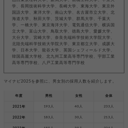
学、長岡技術科学大学、長崎大学、東海大学、東京外
国語大学、東洋大学、南山大学、名古屋市立大学、北
海道大学、秋田大学、茨城大学、群馬大学、千葉大
学、一橋大学、東京海洋大学、電気通信大学、横浜国
立大学、富山大学、鳥取大学、徳島大学、愛媛大学、
大分大学、宮崎大学、奈良先端科学技術大学院大学、
北陸先端科学技術大学院大学、東京都立大学、成蹊大
学、日本大学、龍谷大学、英国シェフィールド大学、
韓国高麗大学校、北九州工業高等専門学校、宇部工業
高等専門学校、八戸工業高等専門学校
マイナビ2025を参照に、男女別の採用人数を紹介します。
年度
男性
女性
全体
193人
40人
233人
2021年
183人
30人
213人
2022年
185人
39人
224人