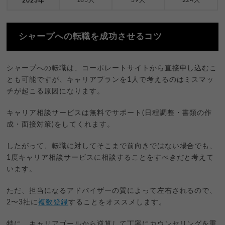
2023年
シャープへの転職を成功させるコツ
シャープへの転職は、コーポレートサイトから直接申し込むこ
とも可能ですが、キャリアプランを1人で考えるのはミスマッ
チが起こる原因になります。
キャリア相談サービスは無料でサポート(日程調整・書類の作
成・面接対策)をしてくれます。
したがって、転職に対してそこまで前向きではない場合でも、
1度キャリア相談サービスに相談することをすべきだと考えて
います。
ただ、担当になるアドバイザーの質によって左右されるので、
2〜3社に
複数登録
することをオススメします。
特に、キャリアゴールから逆算して丁寧にカウンセリングを重