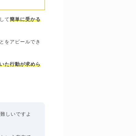
して
簡単に受かる
とをアピールでき
いた行動が求めら
は難しいですよ