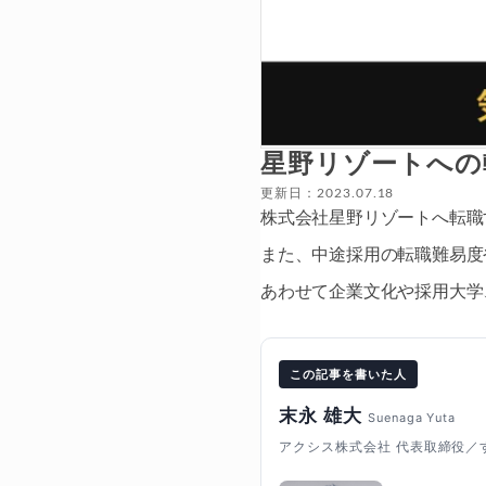
星野リゾートへの
更新日：2023.07.18
株式会社星野リゾートへ転職
また、中途採用の転職難易度
あわせて企業文化や採用大学
この記事を書いた人
末永 雄大
Suenaga Yuta
アクシス株式会社 代表取締役／