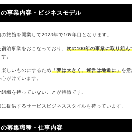
トの事業内容・ビジネスモデル
の旅館を開業して2023年で109年目となります。
た宿泊事業をおこなっており、
次の100年の事業に取り組
ます。
り楽しいものにするため
「夢は大きく、運営は地道に」
を意
を心がけています。
な組織を持っていないことが特徴です。
様に提供するサービスビジネススタイルを持っています。
トの募集職種・仕事内容