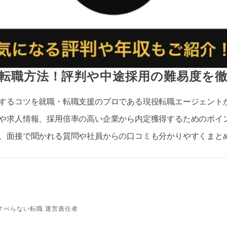
転職方法！評判や中途採用の難易度を徹
するコツを就職・転職支援のプロである現役転職エージェント
や求人情報、採用倍率の高い企業から内定獲得するためのポイ
、面接で聞かれる質問や社員からの口コミも分かりやすくまと
すべらない転職 運営責任者