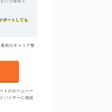
トという存在で
サポートしても
応募前のキャリア整
ートのホームペー
ドバイザーに相談