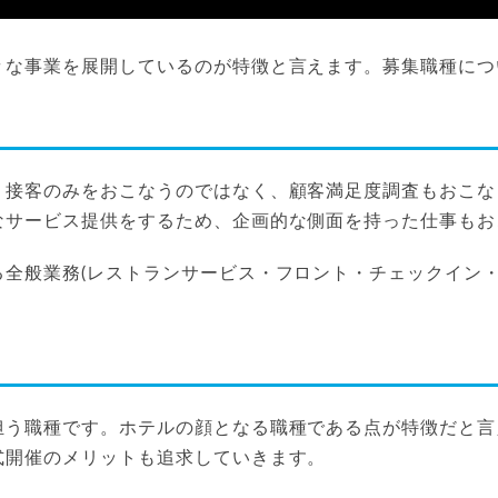
々な事業を展開しているのが特徴と言えます。募集職種につ
、接客のみをおこなうのではなく、顧客満足度調査もおこな
なサービス提供をするため、企画的な側面を持った仕事もお
る全般業務(レストランサービス・フロント・チェックイン
。
担う職種です。ホテルの顔となる職種である点が特徴だと言
式開催のメリットも追求していきます。