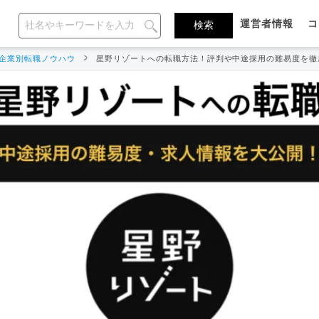
運営者情報
コ
企業別転職ノウハウ
星野リゾートへの転職方法！評判や中途採用の難易度を徹