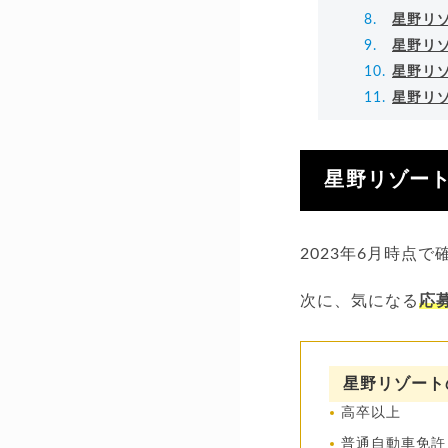
星野リ
星野リ
星野リ
星野リ
星野リゾー
2023年6月時点
次に、気になる
応
星野リゾート
高卒以上
普通自動車免許