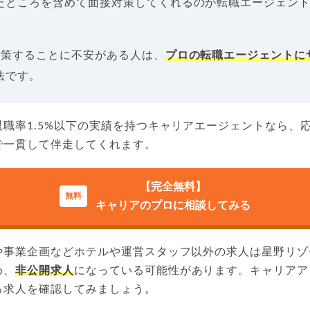
たところを含めて面接対策してくれるのが転職エージェン
対策することに不安がある人は、
プロの転職エージェントに
法です。
職率1.5%以下の実績を持つキャリアエージェントなら、
で一貫して伴走してくれます。
【完全無料】
キャリアのプロに相談してみる
や事業企画などホテルや運営スタッフ以外の求人は星野リゾ
め、
非公開求人
になっている可能性があります。キャリアア
る求人を確認してみましょう。