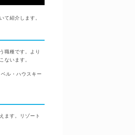
いて紹介します。
う職種です。より
こないます。
・ベル・ハウスキー
えます。リゾート