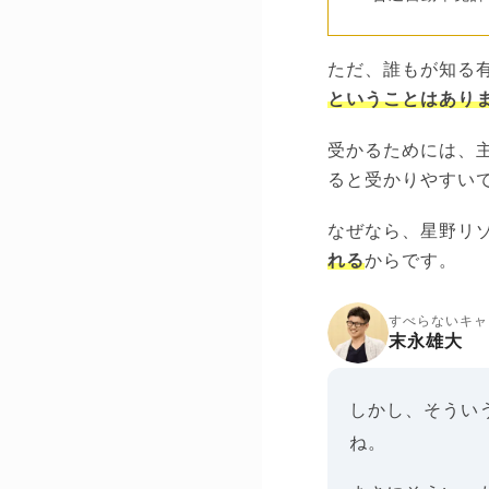
ただ、誰もが知る
ということはあり
受かるためには、
ると受かりやすい
なぜなら、星野リ
れる
からです。
すべらないキャ
末永雄大
しかし、そうい
ね。