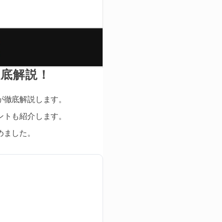
底解説！
が徹底解説します。
ントも紹介します。
めました。