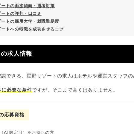
ゾートの面接傾向・選考対策
ゾートの評判・口コミ
ゾートの採用大学・就職難易度
ゾートへの転職を成功させるコツ
トの求人情報
で確認できる、星野リゾートの求人はホテルや運営スタッフ
募に必要な条件
ですが、そこまで高くはありません。
の応募資格
（AT限定可）をお持ちの方