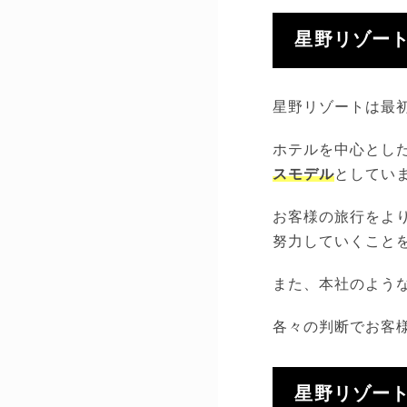
星野リゾー
星野リゾートは最初
ホテルを中心とし
スモデル
としてい
お客様の旅行をよ
努力していくこと
また、本社のよう
各々の判断でお客
星野リゾー