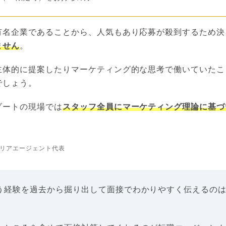
有名企業であることから、人気もあり応募が殺到するため決
ません
。
主体的に提案したりマーケティング的な思考で働いていたこ
でしょう。
ゾートの現場では
スタッフ全員にマーケティング理論に基づ
リアエージェント代表
う経験を過去から掘り出して面接でわかりやすく伝えるの