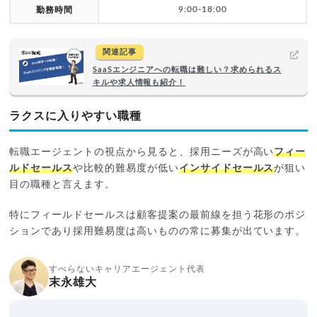
9:00-18:00
勤務時間
関連記事
SaaSエンジニアへの転職は難しい？求められるス
キルや求人情報も紹介！
ラクスに入りやすい職種
転職エージェントの視点から見ると、採用ニーズが高い
フィー
ルドセールス
や比較的難易度が低い
インサイドセールス
が狙い
目の職種と言えます。
特にフィールドセールスは顧客提案の最前線を担う花形のポジ
ションであり採用難易度は高いものの常に募集が出ています。
すべらないキャリアエージェント代表
末永雄大