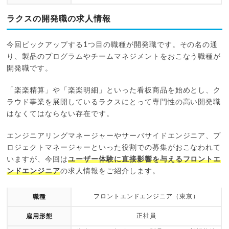
ラクスの開発職の求人情報
今回ピックアップする1つ目の職種が開発職です。その名の通
り、製品のプログラムやチームマネジメントをおこなう職種が
開発職です。
「楽楽精算」や「楽楽明細」といった看板商品を始めとし、ク
ラウド事業を展開しているラクスにとって専門性の高い開発職
はなくてはならない存在です。
エンジニアリングマネージャーやサーバサイドエンジニア、プ
ロジェクトマネージャーといった役割での募集がおこなわれて
いますが、今回は
ユーザー体験に直接影響を与えるフロントエ
ンドエンジニア
の求人情報をご紹介します。
フロントエンドエンジニア（東京）
職種
正社員
雇用形態