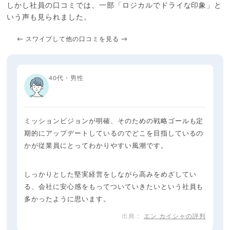
しかし社員の口コミでは、一部「ロジカルでドライな印象」と
いう声も見られました。
← スワイプして他の口コミを見る →
40代・男性
ミッションビジョンが明確、そのための戦略ゴールも定
期的にアップデートしているのでどこを目指しているの
かが従業員にとってわかりやすい風潮です。
しっかりとした堅実経営をしながら高みをめざしてい
る、会社に安心感をもってついていきたいという社員も
多かったように思います。
エン カイシャの評判