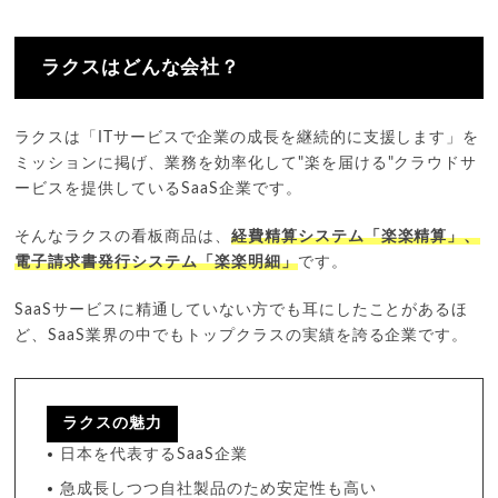
ラクスはどんな会社？
ラクスは「ITサービスで企業の成長を継続的に支援します」を
ミッションに掲げ、業務を効率化して"楽を届ける"クラウドサ
ービスを提供しているSaaS企業です。
そんなラクスの看板商品は、
経費精算システム「楽楽精算」、
電子請求書発行システム「楽楽明細」
です。
SaaSサービスに精通していない方でも耳にしたことがあるほ
ど、SaaS業界の中でもトップクラスの実績を誇る企業です。
ラクスの魅力
日本を代表するSaaS企業
急成長しつつ自社製品のため安定性も高い