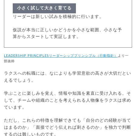
小さく試して大きく育てる
リーダーは新しい試みを積極的に行います。
仮説が本当に正しいかどうかを小さな範囲、小さな予
算からスタートして実証します。
LEADERSHIP PRINCIPLESリーダーシッププリンシプル（行動指針）
より一
部抜粋
ラクスへの転職には、なによりも学習意欲の高さが大切だとい
えるでしょう。
学ぶことに楽しみを覚え、情報や知識を素直に受け入れる。そ
して、チームや組織のことを考えられる人物像をラクスは求め
ています。
ただし、これらの特徴を理解できても「自分のどの経験が当て
はまるのか」「面接でどう伝えれば刺さるのか」を独力で判断
するのは難しいものです。