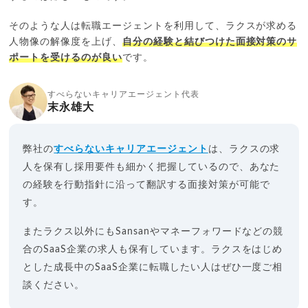
そのような人は転職エージェントを利用して、ラクスが求める
人物像の解像度を上げ、
自分の経験と結びつけた面接対策のサ
ポートを受けるのが良い
です。
すべらないキャリアエージェント代表
末永雄大
弊社の
すべらないキャリアエージェント
は、ラクスの求
人を保有し採用要件も細かく把握しているので、あなた
の経験を行動指針に沿って翻訳する面接対策が可能で
す。
またラクス以外にもSansanやマネーフォワードなどの競
合のSaaS企業の求人も保有しています。ラクスをはじめ
とした成長中のSaaS企業に転職したい人はぜひ一度ご相
談ください。