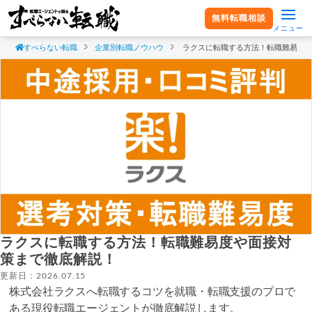
無料転職相談
メニュー
すべらない転職
企業別転職ノウハウ
ラクスに転職する方法！転職難易度
ラクスに転職する方法！転職難易度や面接対
策まで徹底解説！
更新日：2026.07.15
株式会社ラクスへ転職するコツを就職・転職支援のプロで
ある現役転職エージェントが徹底解説します。