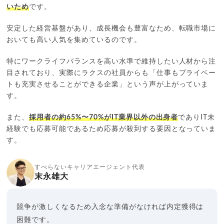
いため
です。
安定した経営基盤があり、成長機会も豊富なため、転職市場に
おいても高い人気を集めているのです。
特にワークライフバランスを高い水準で維持したい人材から注
目されており、実際にラクスの社員からも「仕事もプライベー
トも充実させることができる企業」という声が上がっていま
す。
また、
採用者の約65%〜70%がIT業界以外の出身者
でありIT未
経験でも応募可能であるため応募が殺到する要因となっていま
す。
すべらないキャリアエージェント代表
末永雄大
競争が激しくなるため入念な準備がなければ内定獲得は
困難です。