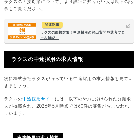
ラクスの面接対策について、より詳細に知りたい人は以下の記
事もご覧ください。
関連記事
ラクスの面接対策！中途採用の頻出質問や選考フロ
ーを解説！
ラクスの中途採用の求人情報
次に株式会社ラクスが行っている中途採用の求人情報を見てい
きましょう。
ラクスの
中途採用サイト
には、以下の6つに分けられた分類求
人が掲載され、2026年5月時点では60件の募集がおこなわれ
ています。
中途採用の求人情報