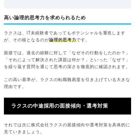
高い論理的思考力を求められるため
ラクスは、IT未経験者であってもポテンシャルを重視します
が、その核となるのが
論理的思考力
です。
面接では、過去の経験に対して「なぜその行動をしたのか？」
「それによって解決された課題は何か？」といった「なぜ？」
を繰り返す質問を通じて思考の深さを徹底的に確認されます。
この高い基準が、ラクスの転職難易度を引き上げている大きな
理由です。
ラクスの中途採用の面接傾向・選考対策
それでは次に株式会社ラクスの面接傾向や選考対策を具体的に
見ていきましょう。