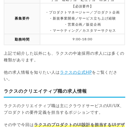
【必須要件】
・プロダクトマネージャー／プロダクト企画
募集要件
・新規事業開発／サービス立ち上げ経験
・営業企画／販促企画
・マーケティング／カスタマーサクセス
9:00-18:00
勤務時間
上記で紹介した以外にも、ラクスの中途採用の求人には多くの
種類があります。
他の求人情報を知りたい人は
ラクスの公式HP
をご覧くださ
い。
ラクスのクリエイティブ職の求人情報
ラクスのクリエイティブ職は主にクラウドサービスのUI/UX、
プロダクトの要件定義を担当するポジションです。
その中で今回は
ラクスのプロダクトのUI設計を担当するUIデザ