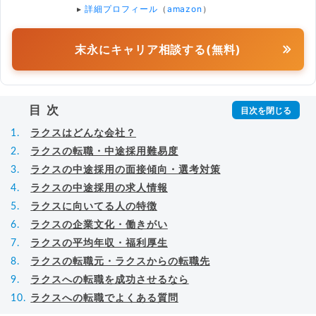
▸
詳細プロフィール
（
amazon
）
末永にキャリア相談する(無料)
目次
ラクスはどんな会社？
ラクスの転職・中途採用難易度
ラクスの中途採用の面接傾向・選考対策
ラクスの中途採用の求人情報
ラクスに向いてる人の特徴
ラクスの企業文化・働きがい
ラクスの平均年収・福利厚生
ラクスの転職元・ラクスからの転職先
ラクスへの転職を成功させるなら
ラクスへの転職でよくある質問