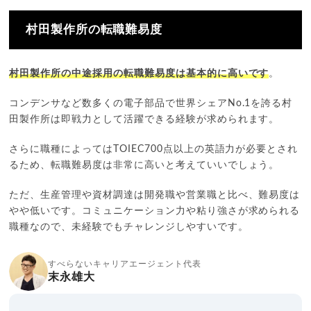
村田製作所の転職難易度
村田製作所の中途採用の転職難易度は基本的に高いです
。
コンデンサなど数多くの電子部品で世界シェアNo.1を誇る村
田製作所は即戦力として活躍できる経験が求められます。
さらに職種によってはTOIEC700点以上の英語力が必要とされ
るため、転職難易度は非常に高いと考えていいでしょう。
ただ、生産管理や資材調達は開発職や営業職と比べ、難易度は
やや低いです。コミュニケーション力や粘り強さが求められる
職種なので、未経験でもチャレンジしやすいです。
すべらないキャリアエージェント代表
末永雄大