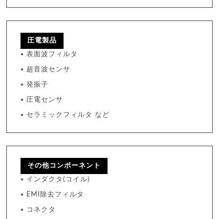
圧電製品
表面波フィルタ
超音波センサ
発振子
圧電センサ
セラミックフィルタ など
その他コンポーネント
インダクタ(コイル)
EMI除去フィルタ
コネクタ