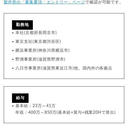
製作所の「募集要項・エントリー」ページ
で確認が可能です。
勤務地
本社(京都府長岡京市)
東京支社(東京都渋谷区)
横浜事業所(神奈川県横浜市)
野洲事業所(滋賀県野洲市)
八日市事業所(滋賀県東近江市)他、国内外の各拠点
給与
基本給：23万～41万
年収：400万～850万(基本給+賞与+残業20Hで算出)