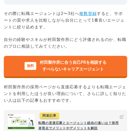
その際に転職エージェントは2〜3社へ
複数登録
すると、サポ
ートの質や求人を比較しながら自分にとって1番良いエージェ
ントに絞り込めます。
自分の経験やスキルが村田製作所にどう評価されるのか、転職
のプロに相談してみてください。
村田製作所に合う自己PRを相談する
すべらないキャリアエージェント
村田製作所の採用ページから直接応募するよりも転職エージェ
ントを利用したほうが良い理由について、さらに詳しく知りた
い人は以下の記事もおすすめです。
関連記事
転職の直接応募とエージェント経由の違いは？採用
者視点でメリットやデメリットを解説