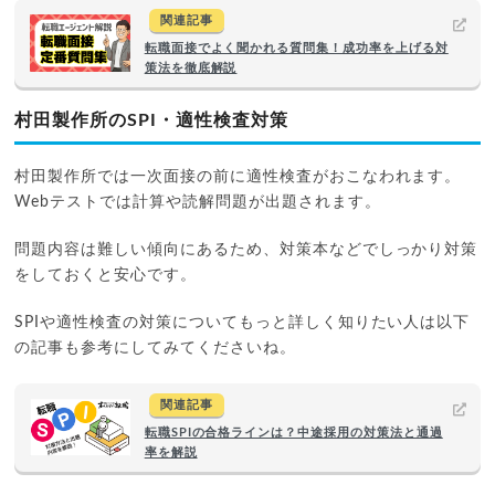
関連記事
転職面接でよく聞かれる質問集！成功率を上げる対
策法を徹底解説
村田製作所のSPI・適性検査対策
村田製作所では一次面接の前に適性検査がおこなわれます。
Webテストでは計算や読解問題が出題されます。
問題内容は難しい傾向にあるため、対策本などでしっかり対策
をしておくと安心です。
SPIや適性検査の対策についてもっと詳しく知りたい人は以下
の記事も参考にしてみてくださいね。
関連記事
転職SPIの合格ラインは？中途採用の対策法と通過
率を解説