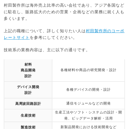
村田製作所は海外売上比率の高い会社であり、アジア各国など
に駐在し、販路拡大のための営業・企画などの業務に就く人も
多くいます。
上記の職種について、詳しく知りたい人は
村田製作所のコーポ
レートサイト
を参考にしてください。
技術系の業務内容は、主に以下の通りです。
材料
各種材料や商品の研究開発・設計
商品開発
設計
デバイス開発
各種デバイスの開発・設計
設計
通信モジュールなどの開発
高周波回路設計
生産工法やソフト・システムの設計・開
生産技術
発、ビッグデータ解析・活用
新製品開発における技術開発など
製造技術