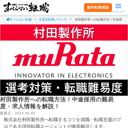
無料転職相談
メニュー
すべらない転職
企業別転職ノウハウ
村田製作所への転職方法！中途採用
村田製作所への転職方法！中途採用の難易
度・求人情報を解説！
更新日：2025.01.03
株式会社村田製作所へ転職するコツを就職・転職支援のプ
ロである現役転職エージェントが徹底解説します。