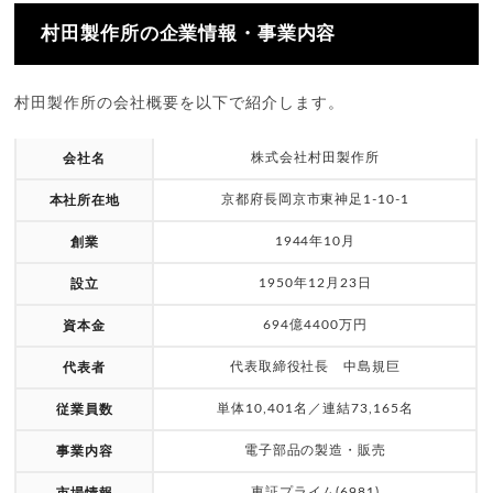
村田製作所の企業情報・事業内容
村田製作所の会社概要を以下で紹介します。
株式会社村田製作所
会社名
京都府長岡京市東神足1-10-1
本社所在地
1944年10月
創業
1950年12月23日
設立
694億4400万円
資本金
代表取締役社長 中島規巨
代表者
単体10,401名／連結73,165名
従業員数
電子部品の製造・販売
事業内容
東証プライム(6981)
市場情報