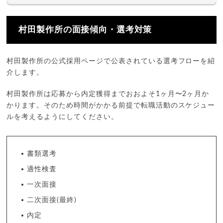
村田製作所の面接傾向・選考対策
村田製作所の公式採用ページで公表されている選考フローを紹
介します。
村田製作所は応募から内定獲得までおおよそ1ヶ月〜2ヶ月か
かります。そのため時間がかかる前提で転職活動のスケジュー
ルを考えるようにしてください。
書類選考
適性検査
一次面接
二次面接(最終)
内定