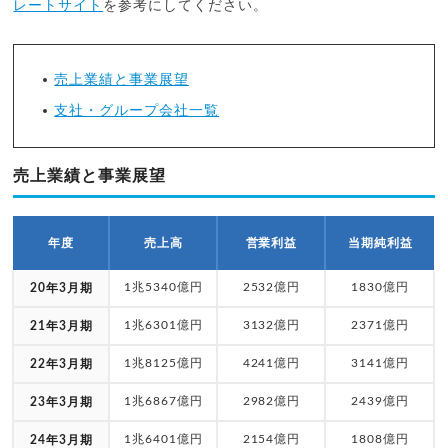
レートサイト
を参考にしてください。
売上業績と事業展望
支社・グループ会社一覧
売上業績と事業展望
年度
売上高
営業利益
当期純利益
1兆5340億円
2532億円
1830億円
20年3月期
1兆6301億円
3132億円
2371億円
21年3月期
1兆8125億円
4241億円
3141億円
22年3月期
1兆6867億円
2982億円
2439億円
23年3月期
1兆6401億円
2154億円
1808億円
24年3月期