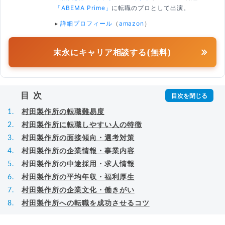
「ABEMA Prime」
に転職のプロとして出演。
▸
詳細プロフィール
（
amazon
）
末永にキャリア相談する(無料)
目次
村田製作所の転職難易度
村田製作所に転職しやすい人の特徴
村田製作所の面接傾向・選考対策
村田製作所の企業情報・事業内容
村田製作所の中途採用・求人情報
村田製作所の平均年収・福利厚生
村田製作所の企業文化・働きがい
村田製作所への転職を成功させるコツ