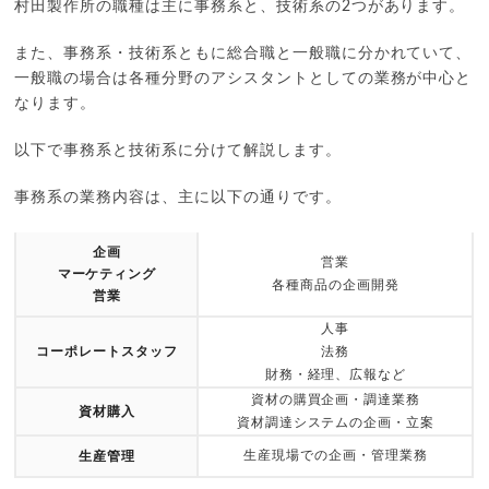
村田製作所の職種は主に事務系と、技術系の2つがあります。
また、事務系・技術系ともに総合職と一般職に分かれていて、
一般職の場合は各種分野のアシスタントとしての業務が中心と
なります。
以下で事務系と技術系に分けて解説します。
事務系の業務内容は、主に以下の通りです。
企画
営業
マーケティング
各種商品の企画開発
営業
人事
コーポレートスタッフ
法務
財務・経理、広報など
資材の購買企画・調達業務
資材購入
資材調達システムの企画・立案
生産現場での企画・管理業務
生産管理