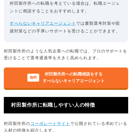
村田製作所への転職を考えている場合は、転職エージェ
ントに相談することをおすすめします。
すべらないキャリアエージェント
では書類選考対策や面
接対策などの手厚いサポートを受けることができます。
村田製作所のような人気企業への転職では、プロのサポートを
受けることで選考通過率を大きく高められます。
村田製作所への転職相談をする
すべらないキャリアエージェント
村田製作所に転職しやすい人の特徴
村田製作所の
コーポレートサイト
で公開されている求めている
人材の特徴を紹介します。