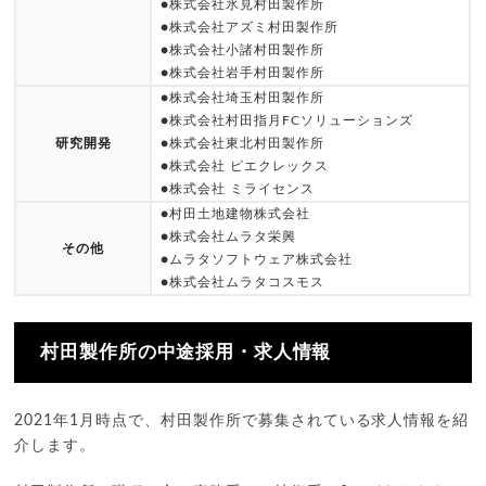
●株式会社氷見村田製作所
●株式会社アズミ村田製作所
●株式会社小諸村田製作所
●株式会社岩手村田製作所
●株式会社埼玉村田製作所
●株式会社村田指月FCソリューションズ
研究開発
●株式会社東北村田製作所
●株式会社 ピエクレックス
●株式会社 ミライセンス
●村田土地建物株式会社
●株式会社ムラタ栄興
その他
●ムラタソフトウェア株式会社
●株式会社ムラタコスモス
村田製作所の中途採用・求人情報
2021年1月時点で、村田製作所で募集されている求人情報を紹
介します。