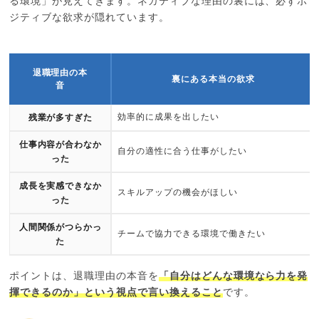
る環境」が見えてきます。ネガティブな理由の裏には、必ずポ
ジティブな欲求が隠れています。
退職理由の本
裏にある本当の欲求
音
効率的に成果を出したい
残業が多すぎた
仕事内容が合わなか
自分の適性に合う仕事がしたい
った
成長を実感できなか
スキルアップの機会がほしい
った
人間関係がつらかっ
チームで協力できる環境で働きたい
た
ポイントは、退職理由の本音を
「自分はどんな環境なら力を発
揮できるのか」という視点で言い換えること
です。