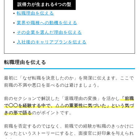
説得力が生まれる4つの型
転職理由を伝える
業界や職種への動機を伝える
その企業を選んだ理由を伝える
入社後のキャリアプランを伝える
転職理由を伝える
最初に「なぜ転職を決意したのか」を簡潔に伝えます。ここで
前職の不満や悪口を並べるのは避けましょう。
前のセクションで解説した「退職理由の変換」を活かし
「前職
で◯◯を経験する中で、△△の重要性に気づいた」という気づ
きの形で語る
のがポイントです。
前職を否定するのではなく、前職での経験が転職のきっかけに
なったというストーリーにすると、面接官に好印象を与えられ