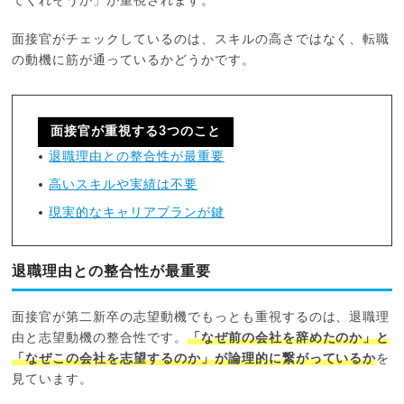
てくれそうか」が重視されます。
面接官がチェックしているのは、スキルの高さではなく、転職
の動機に筋が通っているかどうかです。
面接官が重視する3つのこと
退職理由との整合性が最重要
高いスキルや実績は不要
現実的なキャリアプランが鍵
退職理由との整合性が最重要
面接官が第二新卒の志望動機でもっとも重視するのは、退職理
由と志望動機の整合性です。
「なぜ前の会社を辞めたのか」と
「なぜこの会社を志望するのか」が論理的に繋がっているか
を
見ています。