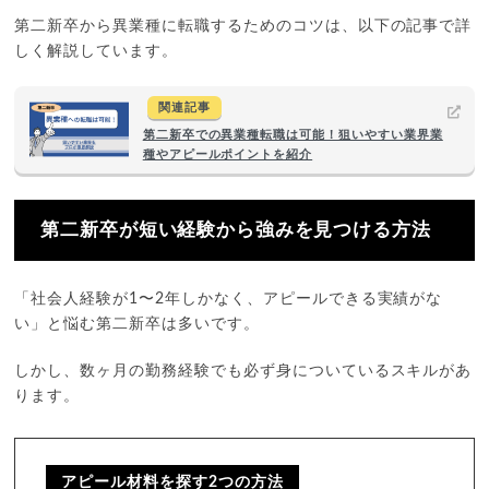
第二新卒から異業種に転職するためのコツは、以下の記事で詳
しく解説しています。
関連記事
第二新卒での異業種転職は可能！狙いやすい業界業
種やアピールポイントを紹介
第二新卒が短い経験から強みを見つける方法
「社会人経験が1〜2年しかなく、アピールできる実績がな
い」と悩む第二新卒は多いです。
しかし、数ヶ月の勤務経験でも必ず身についているスキルがあ
ります。
アピール材料を探す2つの方法