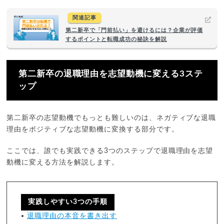
関連記事
第二新卒で「門前払い」を避けるには？企業が評価
するポイントと転職成功の秘訣を解説
第二新卒の退職理由を志望動機に変える3ステ
ップ
第二新卒の志望動機でもっとも難しいのは、ネガティブな退職
理由をポジティブな志望動機に変換する部分です。
ここでは、誰でも実践できる3つのステップで退職理由を志望
動機に変える方法を解説します。
実践しやすい3つの手順
退職理由の本音を書き出す