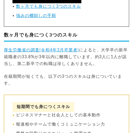
数ヶ月でも身につく3つのスキル
強みの棚卸しの手順
数ヶ月でも身につく3つのスキル
厚生労働省の調査(令和4年3月卒業者)
によると、大学卒の新卒
就職者の33.8%が3年以内に離職しています。約3人に1人が該
当し、第二新卒での転職は珍しくありません。
在籍期間が短くても、以下の3つのスキルは身についていま
す。
短期間でも身につくスキル
ビジネスマナーと社会人としての基本動作
報連相やチームで働くコミュニケーション力