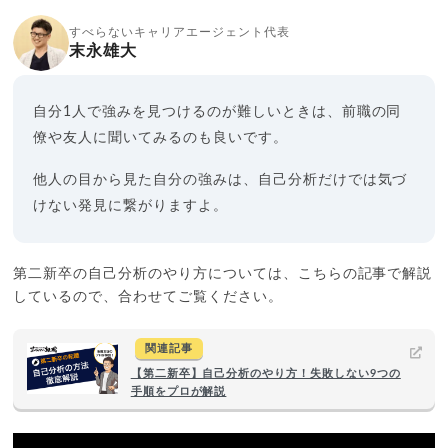
すべらないキャリアエージェント代表
末永雄大
自分1人で強みを見つけるのが難しいときは、前職の同
僚や友人に聞いてみるのも良いです。
他人の目から見た自分の強みは、自己分析だけでは気づ
けない発見に繋がりますよ。
第二新卒の自己分析のやり方については、こちらの記事で解説
しているので、合わせてご覧ください。
関連記事
【第二新卒】自己分析のやり方！失敗しない9つの
手順をプロが解説