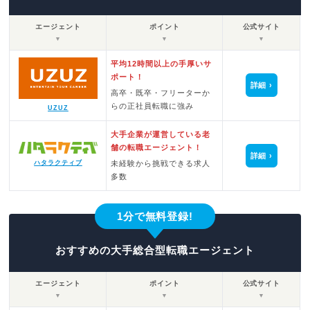
エージェント
ポイント
公式サイト
▼
▼
▼
平均12時間以上の手厚いサ
ポート！
詳細
高卒・既卒・フリーターか
らの正社員転職に強み
UZUZ
大手企業が運営している老
舗の転職エージェント！
詳細
未経験から挑戦できる求人
ハタラクティブ
多数
1分で無料登録!
おすすめの大手総合型転職エージェント
エージェント
ポイント
公式サイト
▼
▼
▼