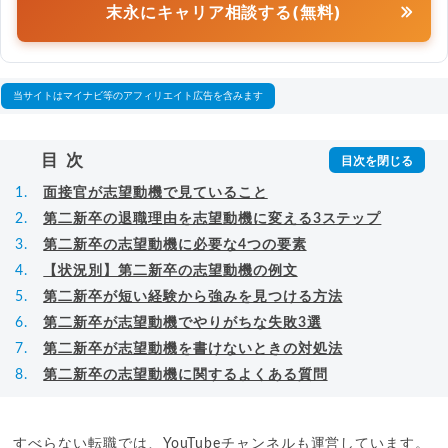
末永にキャリア相談する(無料)
当サイトはマイナビ等のアフィリエイト広告を含みます
目次
面接官が志望動機で見ていること
第二新卒の退職理由を志望動機に変える3ステップ
第二新卒の志望動機に必要な4つの要素
【状況別】第二新卒の志望動機の例文
第二新卒が短い経験から強みを見つける方法
第二新卒が志望動機でやりがちな失敗3選
第二新卒が志望動機を書けないときの対処法
第二新卒の志望動機に関するよくある質問
すべらない転職では、YouTubeチャンネルも運営しています。