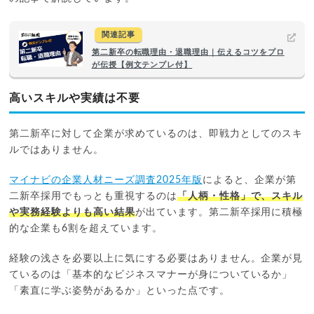
関連記事
第二新卒の転職理由・退職理由｜伝えるコツをプロ
が伝授【例文テンプレ付】
高いスキルや実績は不要
第二新卒に対して企業が求めているのは、即戦力としてのスキ
ルではありません。
マイナビの企業人材ニーズ調査2025年版
によると、企業が第
二新卒採用でもっとも重視するのは
「人柄・性格」で、スキル
や実務経験よりも高い結果
が出ています。第二新卒採用に積極
的な企業も6割を超えています。
経験の浅さを必要以上に気にする必要はありません。企業が見
ているのは「基本的なビジネスマナーが身についているか」
「素直に学ぶ姿勢があるか」といった点です。