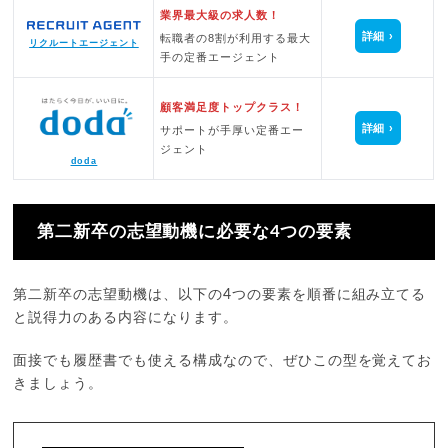
業界最大級の求人数！
詳細
転職者の8割が利用する最大
リクルートエージェント
手の定番エージェント
顧客満足度トップクラス！
詳細
サポートが手厚い定番エー
ジェント
doda
第二新卒の志望動機に必要な4つの要素
第二新卒の志望動機は、以下の4つの要素を順番に組み立てる
と説得力のある内容になります。
面接でも履歴書でも使える構成なので、ぜひこの型を覚えてお
きましょう。