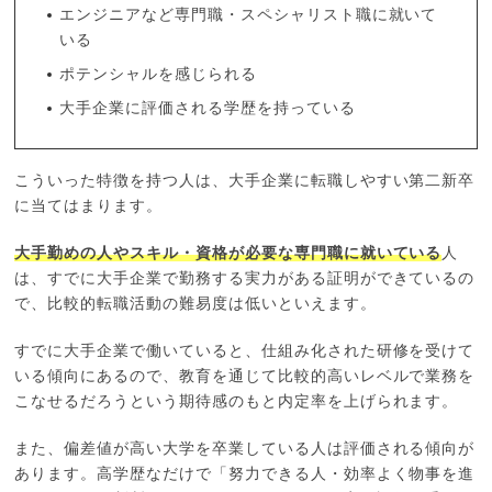
エンジニアなど専門職・スペシャリスト職に就いて
いる
ポテンシャルを感じられる
大手企業に評価される学歴を持っている
こういった特徴を持つ人は、大手企業に転職しやすい第二新卒
に当てはまります。
大手勤めの人やスキル・資格が必要な専門職に就いている
人
は、すでに大手企業で勤務する実力がある証明ができているの
で、比較的転職活動の難易度は低いといえます。
すでに大手企業で働いていると、仕組み化された研修を受けて
いる傾向にあるので、教育を通じて比較的高いレベルで業務を
こなせるだろうという期待感のもと内定率を上げられます。
また、偏差値が高い大学を卒業している人は評価される傾向が
あります。高学歴なだけで「努力できる人・効率よく物事を進