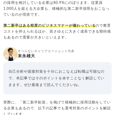
の採用を検討している企業は80.9%にのぼります。従業員
1,000人を超える大企業も、積極的な第二新卒採用をおこなっ
ているのが現状です。
第二新卒はある程度のビジネスマナーが備わっている
ので教育
コストを抑えられるほか、若さゆえに大きく成長できる期待感
もあるので需要が大きいといえます。
すべらないキャリアエージェント代表
末永雄大
自己分析や面接対策を十分におこなえば転職は可能なの
で、本記事ではそのポイントを余すことなく解説してい
きます。ぜひ最後まで読んでくださいね。
実際に、「第二新卒歓迎」を掲げて積極的に採用活動をしてい
る企業もあるので、以下の記事でも選考対策のポイントを解説
しています。