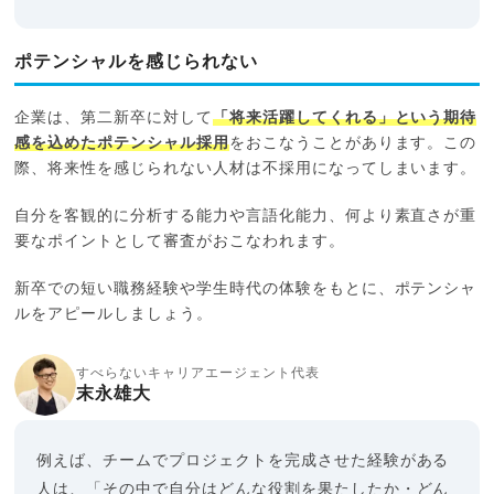
ポテンシャルを感じられない
企業は、第二新卒に対して
「将来活躍してくれる」という期待
感を込めたポテンシャル採用
をおこなうことがあります。この
際、将来性を感じられない人材は不採用になってしまいます。
自分を客観的に分析する能力や言語化能力、何より素直さが重
要なポイントとして審査がおこなわれます。
新卒での短い職務経験や学生時代の体験をもとに、ポテンシャ
ルをアピールしましょう。
すべらないキャリアエージェント代表
末永雄大
例えば、チームでプロジェクトを完成させた経験がある
人は、「その中で自分はどんな役割を果たしたか・どん