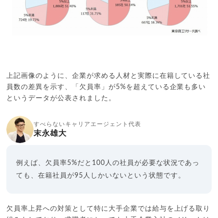
上記画像のように、企業が求める人材と実際に在籍している社
員数の差異を示す、「欠員率」が5%を超えている企業も多い
というデータが公表されました。
すべらないキャリアエージェント代表
末永雄大
例えば、欠員率5%だと100人の社員が必要な状況であっ
ても、在籍社員が95人しかいないという状態です。
欠員率上昇への対策として特に大手企業では給与を上げる取り