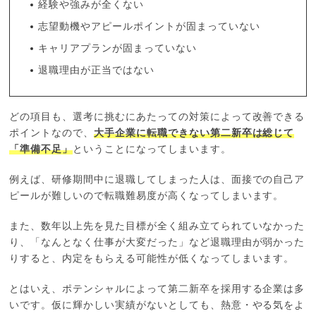
経験や強みが全くない
志望動機やアピールポイントが固まっていない
キャリアプランが固まっていない
退職理由が正当ではない
どの項目も、選考に挑むにあたっての対策によって改善できる
ポイントなので、
大手企業に転職できない第二新卒は総じて
「準備不足」
ということになってしまいます。
例えば、研修期間中に退職してしまった人は、面接での自己ア
ピールが難しいので転職難易度が高くなってしまいます。
また、数年以上先を見た目標が全く組み立てられていなかった
り、「なんとなく仕事が大変だった」など退職理由が弱かった
りすると、内定をもらえる可能性が低くなってしまいます。
とはいえ、ポテンシャルによって第二新卒を採用する企業は多
いです。仮に輝かしい実績がないとしても、熱意・やる気をよ