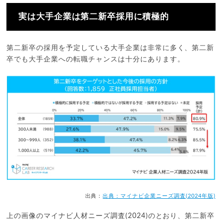
実は大手企業は第二新卒採用に積極的
第二新卒の採用を予定している大手企業は非常に多く、第二新
卒でも大手企業への転職チャンスは十分にあります。
出典：
出典：マイナビ企業ニーズ調査(2024年版)
上の画像のマイナビ人材ニーズ調査(2024)のとおり、第二新卒