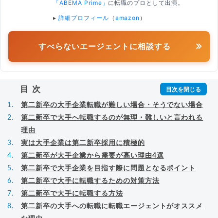
「ABEMA Prime」
に転職のプロとして出演。
▸
詳細プロフィール
（
amazon
）
すべらないエージェントに相談する
目次
第二新卒の大手企業転職が難しい場合・そうでない場合
第二新卒で大手へ転職するのが無理・難しいと言われる
理由
実は大手企業は第二新卒採用に積極的
第二新卒が大手企業から需要が高い理由4選
第二新卒で大手企業を目指す際に問題となるポイント
第二新卒で大手に転職するための対策方法
第二新卒で大手に転職する方法
第二新卒の大手への転職に転職エージェントがオススメ