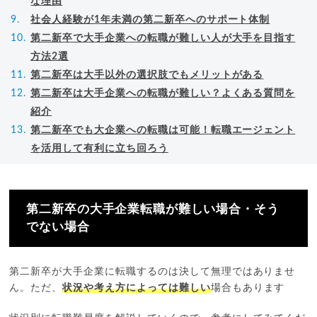
な理由
社会人経験が1年未満の第二新卒へのサポート体制
第二新卒で大手企業への転職が難しい人が大手を目指す
方法2選
第二新卒は大手以外の選択肢でもメリットがある
第二新卒は大手企業への転職が難しい？よくある質問を
紹介
第二新卒でも大企業への転職は可能！転職エージェント
を活用して有利に立ち回ろう
第二新卒の大手企業転職が難しい場合・そう
でない場合
第二新卒が大手企業に転職するのは決して無理ではありませ
ん。ただ、
状況や考え方によっては難しい
場合もあります