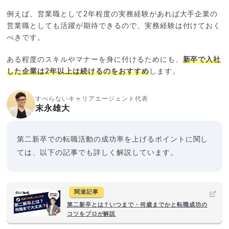
例えば、営業職として2年程度の実務経験があれば大手企業の
営業職としても活躍が期待できるので、実務経験は付けておく
べきです。
ある程度のスキルやマナーを身に付けるためにも、
新卒で入社
した企業は2年以上は続けるのをおすすめ
します。
すべらないキャリアエージェント代表
末永雄大
第二新卒での転職活動の成功率を上げるポイントに関し
ては、以下の記事でも詳しく解説しています。
関連記事
第二新卒とは？いつまで・何歳までかと転職成功の
コツをプロが解説