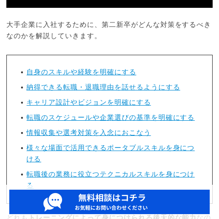
大手企業に入社するために、第二新卒がどんな対策をするべき
なのかを解説していきます。
自身のスキルや経験を明確にする
納得できる転職・退職理由を話せるようにする
キャリア設計やビジョンを明確にする
転職のスケジュールや企業選びの基準を明確にする
情報収集や選考対策を入念におこなう
様々な場面で活用できるポータブルスキルを身につ
ける
転職後の業務に役立つテクニカルスキルを身につけ
る
どれも
トレーニングによって身につけられる後天的な能力
なの