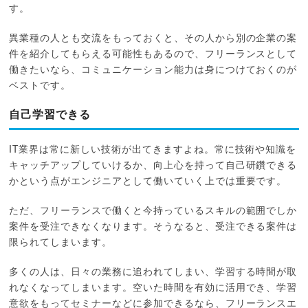
す。
異業種の人とも交流をもっておくと、その人から別の企業の案
件を紹介してもらえる可能性もあるので、フリーランスとして
働きたいなら、コミュニケーション能力は身につけておくのが
ベストです。
自己学習できる
IT業界は常に新しい技術が出てきますよね。常に技術や知識を
キャッチアップしていけるか、向上心を持って自己研鑽できる
かという点がエンジニアとして働いていく上では重要です。
ただ、フリーランスで働くと今持っているスキルの範囲でしか
案件を受注できなくなります。そうなると、受注できる案件は
限られてしまいます。
多くの人は、日々の業務に追われてしまい、学習する時間が取
れなくなってしまいます。空いた時間を有効に活用でき、学習
意欲をもってセミナーなどに参加できるなら、フリーランスエ