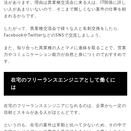
法があります。理由は異業種交流会に来る人は、IT関係に詳し
い人があまりいないので、そこまで難しくない案件の仕事を頼
まれるからです。
したがって、異業種交流会で様々な人と名刺交換をしたら、
FacebookやTwitterなどのSNSで交流しましょう。
また、知り合った異業種の人とマメに連絡を取ることで、営業
力やコミュニケーション能力が自然と身につくのでおすすめで
す。
在宅のフリーランスエンジニアとして働くに
は
在宅のフリーランスエンジニアになれるのは、企業から一定の
信頼とスキルがある人がほとんどです。
というのも、在宅の案件は常勤と比べて少ないため、その中で