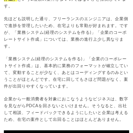
す。
先ほども説明した通り、フリーランスのエンジニアは、企業側
で進捗を管理したいため、在宅よりも常勤が好まれます。です
が、「業務システム(経理のシステムを作る)」「企業のコーポ
レートサイト作成」については、業務の進行上少し異なりま
す。
「業務システム(経理のシステムを作る)」「企業のコーポレー
トサイト作成」は、基本的に業務のフォーマットが確立してい
て、変動することが少なく、あとはコーディングするのみとい
うことがほとんどです。在宅に回してもさほど問題がなく、案
件が出回りやすくなっています。
企業から一般消費者を対象におこなうようなビジネスは、数字
を見ながらPDCAを回さないといけません。そうなると、出社
して相談、フィードバックできるようにしたいと企業は考える
ため、在宅の案件として出回ることはほとんどありません。