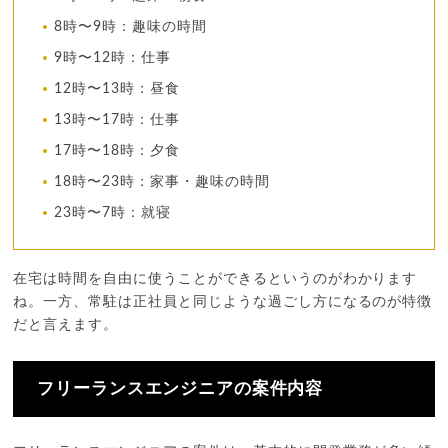
8時〜9時：趣味の時間
9時〜12時：仕事
12時〜13時：昼食
13時〜17時：仕事
17時〜18時：夕食
18時〜23時：家事・趣味の時間
23時〜7時：就寝
在宅は時間を自由に使うことができるというのがわかります
ね。一方、常駐は正社員と同じような過ごし方になるのが特徴
だと言えます。
フリーランスエンジニアの案件内容