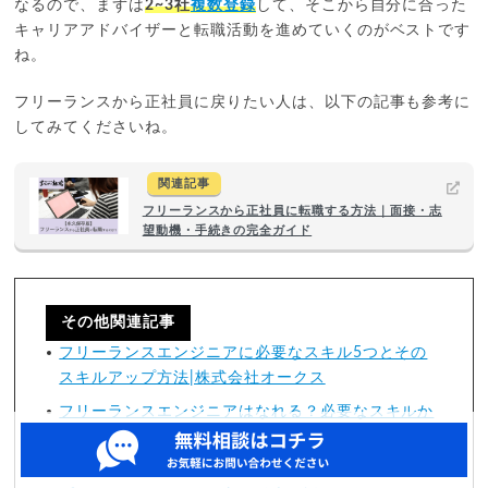
なるので、まずは
2~3社
複数登録
して、そこから自分に合った
キャリアアドバイザーと転職活動を進めていくのがベストです
ね。
フリーランスから正社員に戻りたい人は、以下の記事も参考に
してみてくださいね。
関連記事
フリーランスから正社員に転職する方法｜面接・志
望動機・手続きの完全ガイド
その他関連記事
フリーランスエンジニアに必要なスキル5つとその
スキルアップ方法|株式会社オークス
フリーランスエンジニアはなれる？必要なスキルか
ら年収・使うべきエージェントまで徹底解
説|MediaStar