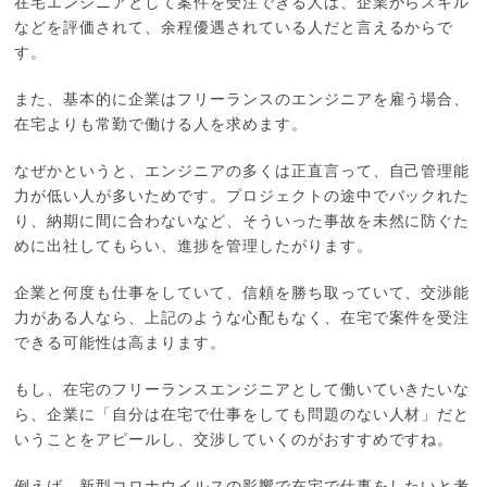
在宅エンジニアとして案件を受注できる人は、企業からスキル
などを評価されて、余程優遇されている人だと言えるからで
す。
また、基本的に企業はフリーランスのエンジニアを雇う場合、
在宅よりも常勤で働ける人を求めます。
なぜかというと、エンジニアの多くは正直言って、自己管理能
力が低い人が多いためです。プロジェクトの途中でバックれた
り、納期に間に合わないなど、そういった事故を未然に防ぐた
めに出社してもらい、進捗を管理したがります。
企業と何度も仕事をしていて、信頼を勝ち取っていて、交渉能
力がある人なら、上記のような心配もなく、在宅で案件を受注
できる可能性は高まります。
もし、在宅のフリーランスエンジニアとして働いていきたいな
ら、企業に「自分は在宅で仕事をしても問題のない人材」だと
いうことをアピールし、交渉していくのがおすすめですね。
例えば、新型コロナウイルスの影響で在宅で仕事をしたいと考