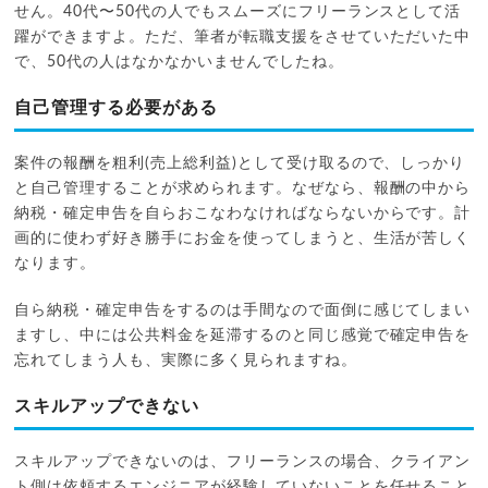
せん。40代〜50代の人でもスムーズにフリーランスとして活
躍ができますよ。ただ、筆者が転職支援をさせていただいた中
で、50代の人はなかなかいませんでしたね。
自己管理する必要がある
案件の報酬を粗利(売上総利益)として受け取るので、しっかり
と自己管理することが求められます。なぜなら、報酬の中から
納税・確定申告を自らおこなわなければならないからです。計
画的に使わず好き勝手にお金を使ってしまうと、生活が苦しく
なります。
自ら納税・確定申告をするのは手間なので面倒に感じてしまい
ますし、中には公共料金を延滞するのと同じ感覚で確定申告を
忘れてしまう人も、実際に多く見られますね。
スキルアップできない
スキルアップできないのは、フリーランスの場合、クライアン
ト側は依頼するエンジニアが経験していないことを任せること