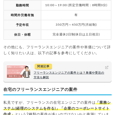
10:00～19:00 (所定労働時間：8時間0分)
勤務時間
有
時間外労働有無
350万円～450万円(月給制)
予定年収
完全週休2日制(休日は土日祝日)
休日・休暇
その他にも、フリーランスエンジニアの案件や単価について詳
しく知りたい人は、以下の記事を参考にしてください。
関連記事
フリーランスエンジニアの案件とは？単価や受注の
方法も解説
在宅のフリーランスエンジニアの案件
私見ですが、フリーランスの在宅エンジニアの案件は
「業務シ
ステム(経理のシステムを作る)」「企業のコーポレートサイト
作成」
という2種類の案件が多いのではないかと推測していま