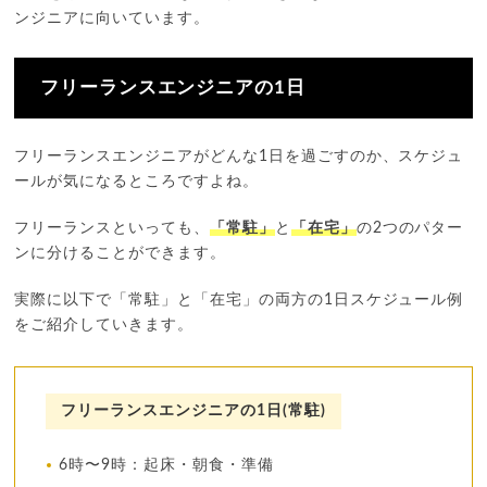
ンジニアに向いています。
フリーランスエンジニアの1日
フリーランスエンジニアがどんな1日を過ごすのか、スケジュ
ールが気になるところですよね。
フリーランスといっても、
「常駐」
と
「在宅」
の2つのパター
ンに分けることができます。
実際に以下で「常駐」と「在宅」の両方の1日スケジュール例
をご紹介していきます。
フリーランスエンジニアの1日(常駐)
6時〜9時：起床・朝食・準備