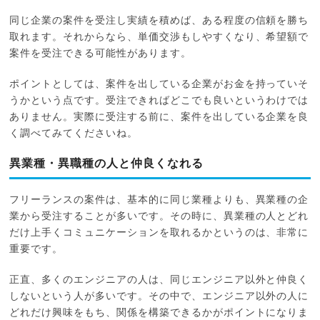
同じ企業の案件を受注し実績を積めば、ある程度の信頼を勝ち
取れます。それからなら、単価交渉もしやすくなり、希望額で
案件を受注できる可能性があります。
ポイントとしては、案件を出している企業がお金を持っていそ
うかという点です。受注できればどこでも良いというわけでは
ありません。実際に受注する前に、案件を出している企業を良
く調べてみてくださいね。
異業種・異職種の人と仲良くなれる
フリーランスの案件は、基本的に同じ業種よりも、異業種の企
業から受注することが多いです。その時に、異業種の人とどれ
だけ上手くコミュニケーションを取れるかというのは、非常に
重要です。
正直、多くのエンジニアの人は、同じエンジニア以外と仲良く
しないという人が多いです。その中で、エンジニア以外の人に
どれだけ興味をもち、関係を構築できるかがポイントになりま