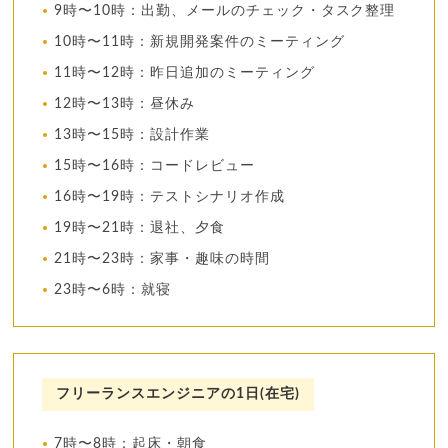
9時〜10時：出勤、メールのチェック・タスク整理
10時〜11時：新規開発案件のミーティング
11時〜12時：昨日追加のミーティング
12時〜13時：昼休み
13時〜15時：設計作業
15時〜16時：コードレビュー
16時〜19時：テストシナリオ作成
19時〜21時：退社、夕食
21時〜23時：家事・趣味の時間
23時〜6時：就寝
フリーランスエンジニアの1日(在宅)
7時〜8時：起床・朝食