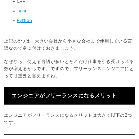
C++
Java
Python
上記の5つは、大きい会社から小さな会社まで使用している言
語なので身に付けておきましょう。
なぜなら、使える言語が多いとそれだけ仕事を引き受けられる
数が増えるからです。ですので、フリーランスエンジニアにと
っては重要と言えますね。
エンジニアがフリーランスになるメリット
エンジニアがフリーランスになるメリットは大きく以下の2つ
です。