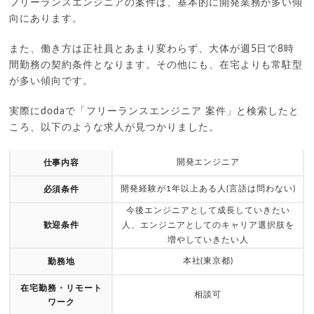
フリーランスエンジニアの案件は、基本的に開発業務が多い傾
向にあります。
また、働き方は正社員とあまり変わらず、大体が週5日で8時
間勤務の契約条件となります。その他にも、在宅よりも常駐型
が多い傾向です。
実際にdodaで「フリーランスエンジニア 案件」と検索したと
ころ、以下のような求人が見つかりました。
開発エンジニア
仕事内容
開発経験が1年以上ある人(言語は問わない)
必須条件
今後エンジニアとして成長していきたい
歓迎条件
人、エンジニアとしてのキャリア選択肢を
増やしていきたい人
本社(東京都)
勤務地
在宅勤務・リモート
相談可
ワーク