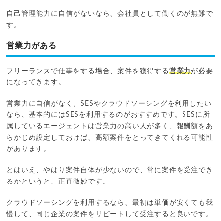
自己管理能力に自信がないなら、会社員として働くのが無難で
す。
営業力がある
フリーランスで仕事をする場合、案件を獲得する
営業力
が必要
になってきます。
営業力に自信がなく、SESやクラウドソーシングを利用したい
なら、基本的にはSESを利用するのがおすすめです。SESに所
属しているエージェントは営業力の高い人が多く、報酬額をあ
らかじめ設定しておけば、高額案件をとってきてくれる可能性
があります。
とはいえ、やはり案件自体が少ないので、常に案件を受注でき
るかというと、正直微妙です。
クラウドソーシングを利用するなら、最初は単価が安くても我
慢して、同じ企業の案件をリピートして受注すると良いです。