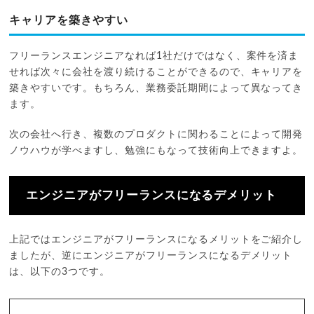
キャリアを築きやすい
フリーランスエンジニアなれば1社だけではなく、案件を済ま
せれば次々に会社を渡り続けることができるので、キャリアを
築きやすいです。もちろん、業務委託期間によって異なってき
ます。
次の会社へ行き、複数のプロダクトに関わることによって開発
ノウハウが学べますし、勉強にもなって技術向上できますよ。
エンジニアがフリーランスになるデメリット
上記ではエンジニアがフリーランスになるメリットをご紹介し
ましたが、逆にエンジニアがフリーランスになるデメリット
は、以下の3つです。