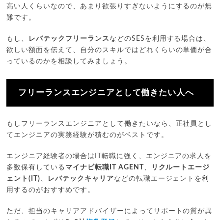
高い人くらいなので、あまり欲張りすぎないようにするのが無
難です。
もし、
レバテックフリーランス
などのSESを利用する場合は、
欲しい額面を伝えて、自分のスキルではどれくらいの単価が合
っているのかを相談してみましょう。
フリーランスエンジニアとして働きたい人へ
もしフリーランスエンジニアとして働きたいなら、正社員とし
てエンジニアの実務経験が積むのがベストです。
エンジニア経験者の場合はIT転職に強く、エンジニアの求人を
多数保有している
マイナビ転職IT AGENT
、
リクルートエージ
ェント(IT)
、
レバテックキャリア
などの転職エージェントを利
用するのがおすすめです。
ただ、担当のキャリアアドバイザーによってサポートの質が異