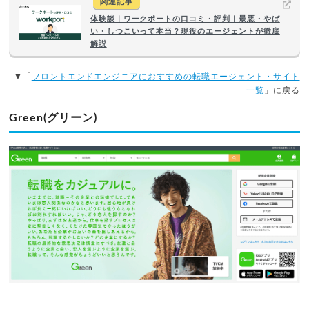
関連記事
体験談｜ワークポートの口コミ・評判｜最悪・やば
い・しつこいって本当？現役のエージェントが徹底
解説
▼「
フロントエンドエンジニアにおすすめの転職エージェント・サイト
一覧
」に戻る
Green(グリーン)