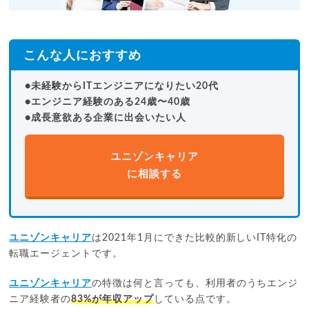
こんな人におすすめ
●未経験からITエンジニアになりたい20代
●エンジニア経験のある24歳〜40歳
●成長意欲ある企業に出会いたい人
ユニゾンキャリア
に相談する
ユニゾンキャリア
は2021年1月にできた比較的新しいIT特化の
転職エージェントです。
ユニゾンキャリア
の特徴は何と言っても、利用者のうちエンジ
ニア経験者の
83%が年収アップ
している点です。