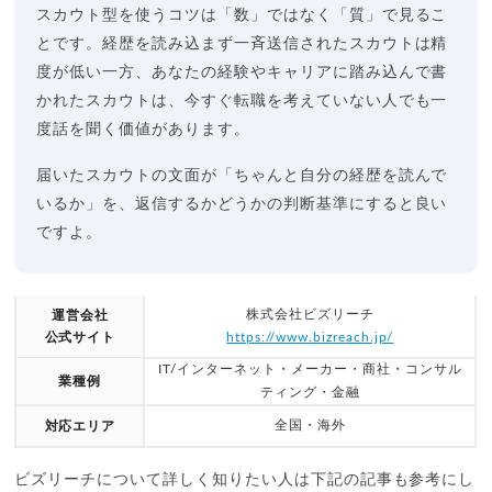
スカウト型を使うコツは「数」ではなく「質」で見るこ
とです。経歴を読み込まず一斉送信されたスカウトは精
度が低い一方、あなたの経験やキャリアに踏み込んで書
かれたスカウトは、今すぐ転職を考えていない人でも一
度話を聞く価値があります。
届いたスカウトの文面が「ちゃんと自分の経歴を読んで
いるか」を、返信するかどうかの判断基準にすると良い
ですよ。
株式会社ビズリーチ
運営会社
公式サイト
https://www.bizreach.jp/
IT/インターネット・メーカー・商社・コンサル
業種例
ティング・金融
全国・海外
対応エリア
ビズリーチについて詳しく知りたい人は下記の記事も参考にし