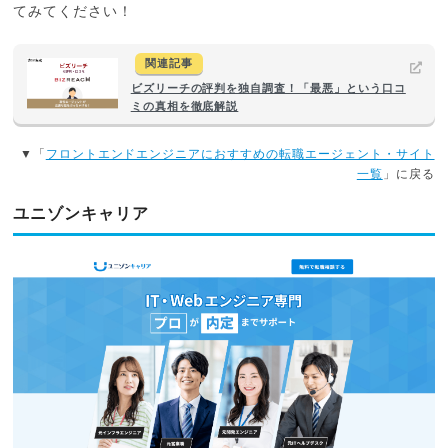
てみてください！
関連記事
ビズリーチの評判を独自調査！「最悪」という口コ
ミの真相を徹底解説
▼「
フロントエンドエンジニアにおすすめの転職エージェント・サイト
一覧
」に戻る
ユニゾンキャリア