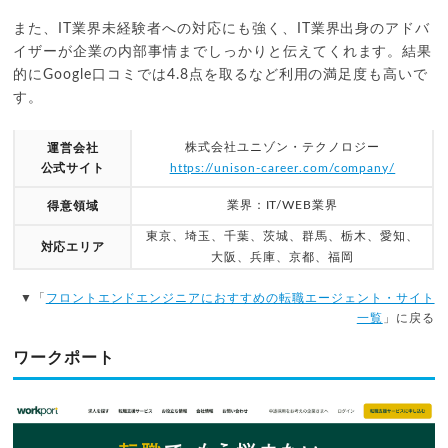
また、IT業界未経験者への対応にも強く、IT業界出身のアドバ
イザーが企業の内部事情までしっかりと伝えてくれます。結果
的にGoogle口コミでは4.8点を取るなど利用の満足度も高いで
す。
株式会社ユニゾン・テクノロジー
運営会社
公式サイト
https://unison-career.com/company/
業界：IT/WEB業界
得意領域
東京、埼玉、千葉、茨城、群馬、栃木、愛知、
対応エリア
大阪、兵庫、京都、福岡
▼「
フロントエンドエンジニアにおすすめの転職エージェント・サイト
一覧
」に戻る
ワークポート