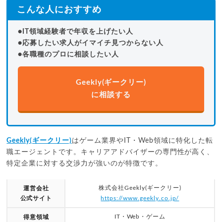
こんな人におすすめ
●IT領域経験者で年収を上げたい人
●応募したい求人がイマイチ見つからない人
●各職種のプロに相談したい人
Geekly(ギークリー)
に相談する
Geekly(ギークリー)
はゲーム業界やIT・Web領域に特化した転
職エージェントです。キャリアアドバイザーの専門性が高く、
特定企業に対する交渉力が強いのが特徴です。
株式会社Geekly(ギークリー)
運営会社
公式サイト
https://www.geekly.co.jp/
IT・Web・ゲーム
得意領域