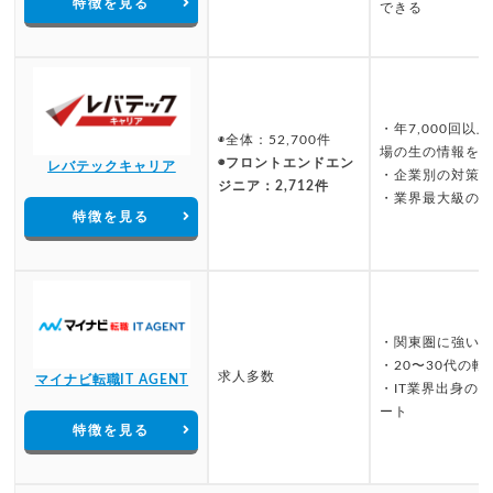
特徴を見る
できる
・年7,000回
◉全体：52,700件
場の生の情報を
◉フロントエンドエン
レバテックキャリア
・企業別の対策
ジニア：2,712件
・業界最大級の4
特徴を見る
・関東圏に強い
・20〜30代の
求人多数
マイナビ転職IT AGENT
・IT業界出身の
ート
特徴を見る