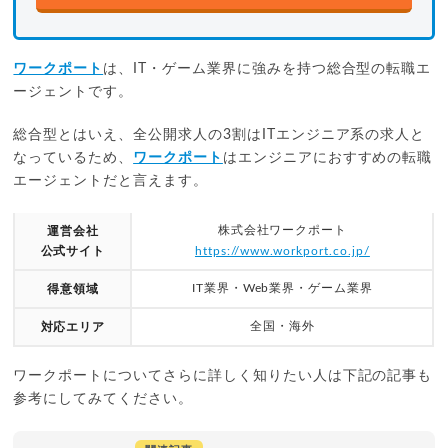
ワークポート
は、IT・ゲーム業界に強みを持つ総合型の転職エ
ージェントです。
総合型とはいえ、全公開求人の3割はITエンジニア系の求人と
なっているため、
ワークポート
はエンジニアにおすすめの転職
エージェントだと言えます。
株式会社ワークポート
運営会社
公式サイト
https://www.workport.co.jp/
IT業界・Web業界・ゲーム業界
得意領域
全国・海外
対応エリア
ワークポートについてさらに詳しく知りたい人は下記の記事も
参考にしてみてください。