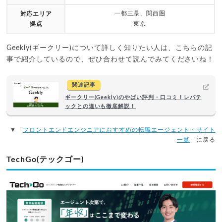
一都三県、関西圏
対応エリア
拠点
東京
Geekly(ギークリー)について詳しく知りたい人は、こちらの記
事で紹介しているので、ぜひ合わせて読んでみてくださいね！
関連記事
ギークリー(Geekly)のやばい評判・口コミ！レバテ
ックとの違いも徹底解説！
▼「
フロントエンドエンジニアにおすすめの転職エージェント・サイト
一覧
」に戻る
TechGo(テックゴー)