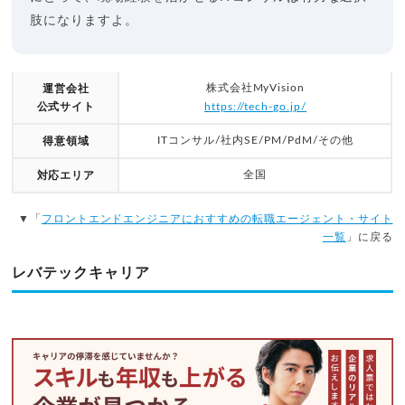
肢になりますよ。
株式会社MyVision
運営会社
公式サイト
https://tech-go.jp/
ITコンサル/社内SE/PM/PdM/その他
得意領域
全国
対応エリア
▼「
フロントエンドエンジニアにおすすめの転職エージェント・サイト
一覧
」に戻る
レバテックキャリア