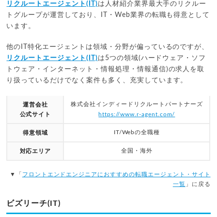
リクルートエージェント(IT)
は人材紹介業界最大手のリクルー
トグループが運営しており、IT・Web業界の転職も得意として
います。
他のIT特化エージェントは領域・分野が偏っているのですが、
リクルートエージェント(IT)
は5つの領域(ハードウェア・ソフ
トウェア・インターネット・情報処理・情報通信)の求人を取
り扱っているだけでなく案件も多く、充実しています。
株式会社インディードリクルートパートナーズ
運営会社
公式サイト
https://www.r-agent.com/
IT/Webの全職種
得意領域
全国・海外
対応エリア
▼「
フロントエンドエンジニアにおすすめの転職エージェント・サイト
一覧
」に戻る
ビズリーチ(IT)