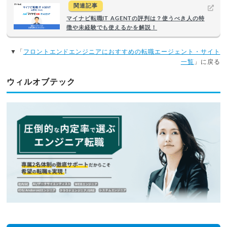
関連記事
マイナビ転職IT AGENTの評判は？使うべき人の特
徴や未経験でも使えるかを解説！
▼「
フロントエンドエンジニアにおすすめの転職エージェント・サイト
一覧
」に戻る
ウィルオブテック