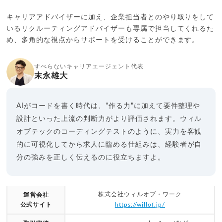
キャリアアドバイザーに加え、企業担当者とのやり取りをして
いるリクルーティングアドバイザーも専属で担当してくれるた
め、多角的な視点からサポートを受けることができます。
すべらないキャリアエージェント代表
末永雄大
AIがコードを書く時代は、"作る力"に加えて要件整理や
設計といった上流の判断力がより評価されます。ウィル
オブテックのコーディングテストのように、実力を客観
的に可視化してから求人に臨める仕組みは、経験者が自
分の強みを正しく伝えるのに役立ちますよ。
株式会社ウィルオブ・ワーク
運営会社
公式サイト
https://willof.jp/