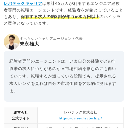
レバテックキャリア
は累計45万人が利用するエンジニア経験
者専門の転職エージェントです。経験者を対象としていること
もあり、
保有する求人の約8割が年収600万円以上
のハイクラ
ス案件となっています。
すべらないキャリアエージェント代表
末永雄大
経験者専門のエージェントは、いま自分の経験がどの年
収帯の求人につながるのか＝市場相場を掴むのにも向い
ています。転職するか迷っている段階でも、提示される
求人レンジを見れば自分の市場価値を客観的に測れます
よ。
レバテック株式会社
運営会社
公式サイト
https://career.levtech.jp/