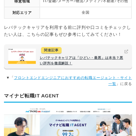
IT/金融/メーカー/物流/メディア/不動産/その他
得意領域
全国
対応エリア
レバテックキャリアを利用する前に評判や口コミをチェックし
たい人は、こちらの記事もぜひ参考にしてみてください！
関連記事
レバテックキャリアは「ひどい・最悪」は本当？悪
い評判を徹底解説！
▼「
フロントエンドエンジニアにおすすめの転職エージェント・サイト
一覧
」に戻る
マイナビ転職IT AGENT