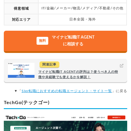
IT/金融/メーカー/物流/メディア/不動産/その他
得意領域
日本全国・海外
対応エリア
マイナビ転職IT AGENT
に相談する
関連記事
マイナビ転職IT AGENTの評判は？使うべき人の特
徴や未経験でも使えるかを解説！
▼「
SIer転職におすすめの転職エージェント・サイト一覧
」に戻る
TechGo(テックゴー)