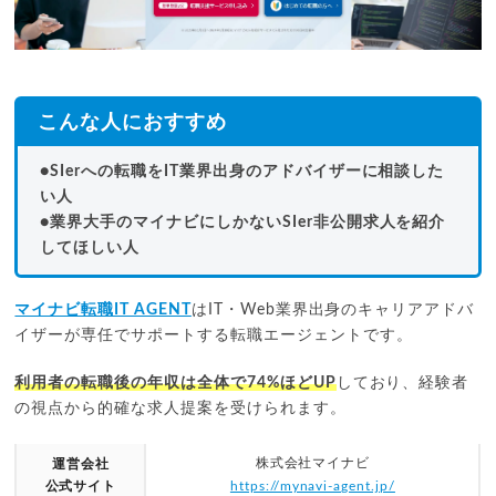
こんな人におすすめ
●SIerへの転職をIT業界出身のアドバイザーに相談した
い人
●業界大手のマイナビにしかないSIer非公開求人を紹介
してほしい人
マイナビ転職IT AGENT
はIT・Web業界出身のキャリアアドバ
イザーが専任でサポートする転職エージェントです。
利用者の転職後の年収は全体で74%ほどUP
しており、経験者
の視点から的確な求人提案を受けられます。
株式会社マイナビ
運営会社
公式サイト
https://mynavi-agent.jp/