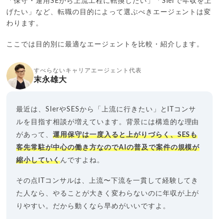
「保守・運用SEから上流工程に転換したい」「SIerで年収を上
げたい」など、転職の目的によって選ぶべきエージェントは変
わります。
ここでは目的別に最適なエージェントを比較・紹介します。
すべらないキャリアエージェント代表
末永雄大
最近は、SIerやSESから「上流に行きたい」とITコンサ
ルを目指す相談が増えています。背景には構造的な理由
があって、
運用保守は一度入ると上がりづらく、SESも
客先常駐が中心の働き方なのでAIの普及で案件の規模が
縮小していく
んですよね。
その点ITコンサルは、上流〜下流を一貫して経験してき
た人なら、やることが大きく変わらないのに年収が上が
りやすい。だから動くなら早めがいいですよ。