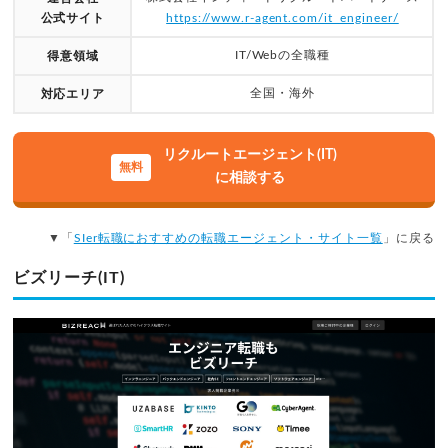
公式サイト
https://www.r-agent.com/it_engineer/
IT/Webの全職種
得意領域
全国・海外
対応エリア
リクルートエージェント(IT)
に相談する
▼「
SIer転職におすすめの転職エージェント・サイト一覧
」に戻る
ビズリーチ(IT)