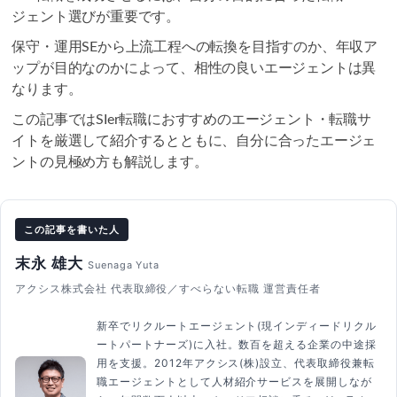
ジェント選びが重要です。
保守・運用SEから上流工程への転換を目指すのか、年収ア
ップが目的なのかによって、相性の良いエージェントは異
なります。
この記事ではSIer転職におすすめのエージェント・転職サ
イトを厳選して紹介するとともに、自分に合ったエージェ
ントの見極め方も解説します。
この記事を書いた人
末永 雄大
Suenaga Yuta
アクシス株式会社 代表取締役／すべらない転職 運営責任者
新卒でリクルートエージェント(現インディードリクル
ートパートナーズ)に入社。数百を超える企業の中途採
用を支援。2012年アクシス(株)設立、代表取締役兼転
職エージェントとして人材紹介サービスを展開しなが