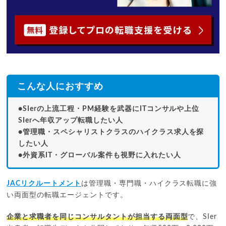
こんな人におすすめ
●SIerの上流工程・PM経験を武器にITコンサルや上位
SIerへ年収アップ転職したい人
●管理職・スペシャリストクラスのハイクラス求人を探
したい人
●外資系IT・グローバル案件も視野に入れたい人
JACリクルートメント
は管理職・専門職・ハイクラス転職に強
い両面型の転職エージェントです。
企業と求職者を同じコンサルタントが担当する両面型
で、SIer