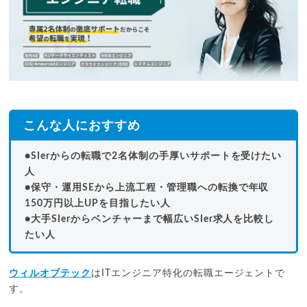
こんな人におすすめ
●SIerからの転職で2名体制の手厚いサポートを受けたい
人
●保守・運用SEから上流工程・管理職への転換で年収
150万円以上UPを目指したい人
●大手SIerからベンチャーまで幅広いSIer求人を比較し
たい人
ウィルオブテック
はITエンジニア特化の転職エージェントで
す。