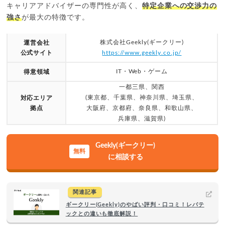
キャリアアドバイザーの専門性が高く、
特定企業への交渉力の
強さ
が最大の特徴です。
株式会社Geekly(ギークリー)
運営会社
公式サイト
https://www.geekly.co.jp/
IT・Web・ゲーム
得意領域
一都三県、関西
(東京都、千葉県、神奈川県、埼玉県、
対応エリア
拠点
大阪府、京都府、奈良県、和歌山県、
兵庫県、滋賀県)
Geekly(ギークリー)
に相談する
関連記事
ギークリー(Geekly)のやばい評判・口コミ！レバテ
ックとの違いも徹底解説！