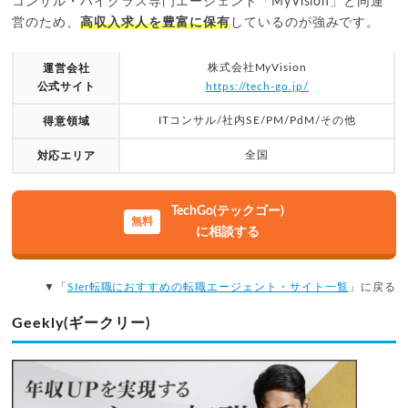
コンサル・ハイクラス専門エージェント「MyVision」と同運
営のため、
高収入求人を豊富に保有
しているのが強みです。
株式会社MyVision
運営会社
公式サイト
https://tech-go.jp/
ITコンサル/社内SE/PM/PdM/その他
得意領域
全国
対応エリア
TechGo(テックゴー)
に相談する
▼「
SIer転職におすすめの転職エージェント・サイト一覧
」に戻る
Geekly(ギークリー)