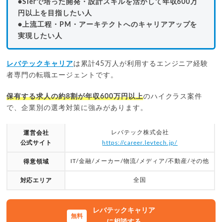
●SIerで培った開発・設計スキルを活かして年収600万
円以上を目指したい人
●上流工程・PM・アーキテクトへのキャリアアップを
実現したい人
レバテックキャリア
は累計45万人が利用するエンジニア経験
者専門の転職エージェントです。
保有する求人の約8割が年収600万円以上
のハイクラス案件
で、企業別の選考対策に強みがあります。
レバテック株式会社
運営会社
公式サイト
https://career.levtech.jp/
IT/金融/メーカー/物流/メディア/不動産/その他
得意領域
全国
対応エリア
レバテックキャリア
に相談する