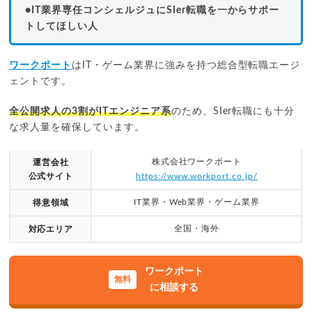
●IT業界専任コンシェルジュにSIer転職を一からサポー
トしてほしい人
ワークポート
はIT・ゲーム業界に強みを持つ総合型転職エージ
ェントです。
全公開求人の3割がITエンジニア系
のため、SIer転職にも十分
な求人量を確保しています。
株式会社ワークポート
運営会社
公式サイト
https://www.workport.co.jp/
IT業界・Web業界・ゲーム業界
得意領域
全国・海外
対応エリア
ワークポート
に相談する