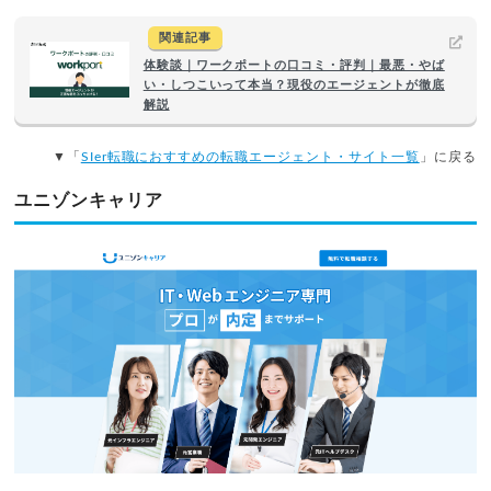
関連記事
体験談｜ワークポートの口コミ・評判｜最悪・やば
い・しつこいって本当？現役のエージェントが徹底
解説
▼「
SIer転職におすすめの転職エージェント・サイト一覧
」に戻る
ユニゾンキャリア