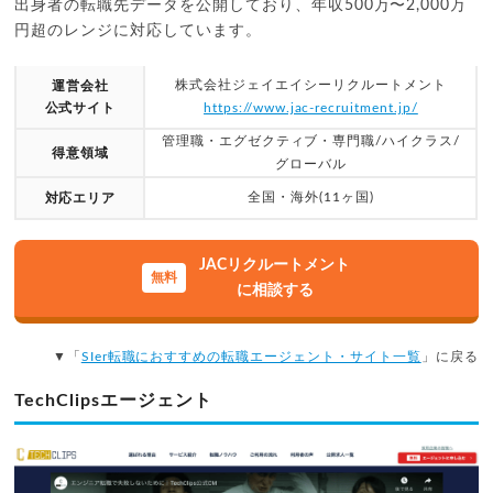
出身者の転職先データを公開しており、年収500万〜2,000万
円超のレンジに対応しています。
株式会社ジェイエイシーリクルートメント
運営会社
公式サイト
https://www.jac-recruitment.jp/
管理職・エグゼクティブ・専門職/ハイクラス/
得意領域
グローバル
全国・海外(11ヶ国)
対応エリア
JACリクルートメント
に相談する
▼「
SIer転職におすすめの転職エージェント・サイト一覧
」に戻る
TechClipsエージェント