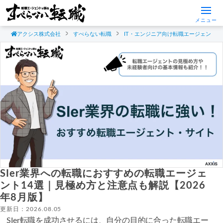
メニュー
アクシス株式会社
すべらない転職
IT・エンジニア向け転職エージェント
SIer業界への転職におすすめの転職エージェ
ント14選｜見極め方と注意点も解説【2026
年8月版】
更新日：2026.08.05
SIer転職を成功させるには、自分の目的に合った転職エー