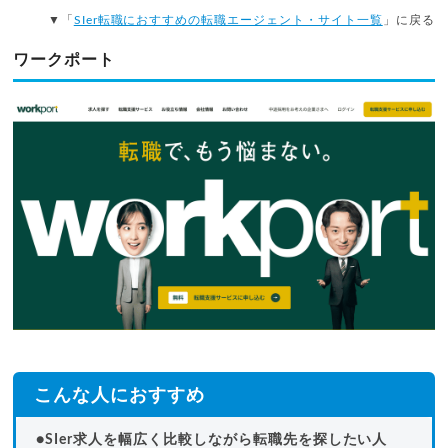
▼「
SIer転職におすすめの転職エージェント・サイト一覧
」に戻る
ワークポート
こんな人におすすめ
●SIer求人を幅広く比較しながら転職先を探したい人