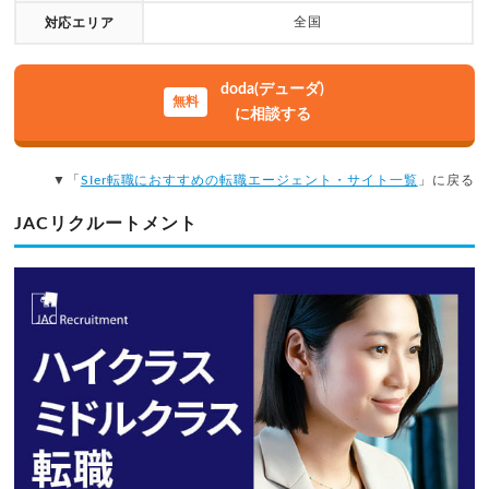
全国
対応エリア
doda(デューダ)
に相談する
▼「
SIer転職におすすめの転職エージェント・サイト一覧
」に戻る
JACリクルートメント