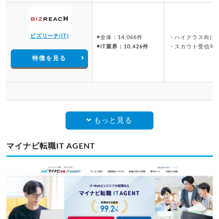
ビズリーチ(IT)
◉全体：14,066件
・ハイクラス向け
◉IT業界：10,426件
・スカウト受信可
特徴を見る
もっと見る
マイナビ転職IT AGENT