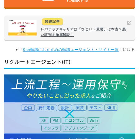
関連記事
レバテックキャリアは「ひどい・最悪」は本当？悪
い評判を徹底解説！
▼「
SIer転職におすすめの転職エージェント・サイト一覧
」に戻る
リクルートエージェント(IT)