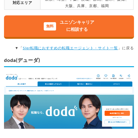
対応エリア
大阪、兵庫、京都、福岡
ユニゾンキャリア
に相談する
▼「
SIer転職におすすめの転職エージェント・サイト一覧
」に戻る
doda(デューダ)