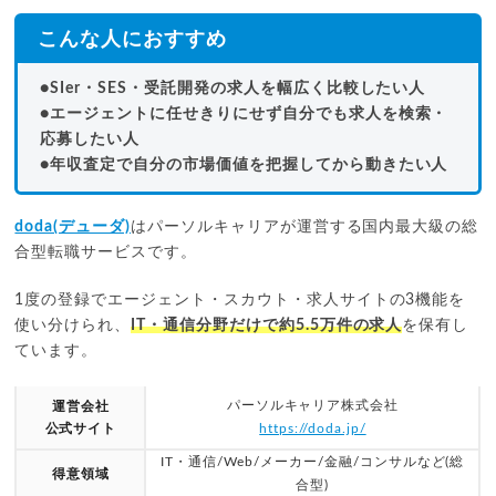
こんな人におすすめ
●SIer・SES・受託開発の求人を幅広く比較したい人
●エージェントに任せきりにせず自分でも求人を検索・
応募したい人
●年収査定で自分の市場価値を把握してから動きたい人
doda(デューダ)
はパーソルキャリアが運営する国内最大級の総
合型転職サービスです。
1度の登録でエージェント・スカウト・求人サイトの3機能を
使い分けられ、
IT・通信分野だけで約5.5万件の求人
を保有し
ています。
パーソルキャリア株式会社
運営会社
公式サイト
https://doda.jp/
IT・通信/Web/メーカー/金融/コンサルなど(総
得意領域
合型)