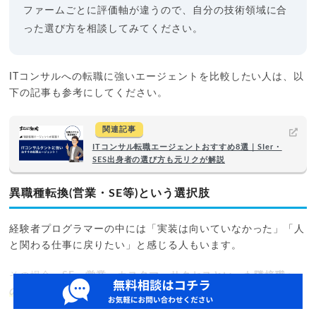
ファームごとに評価軸が違うので、自分の技術領域に合
った選び方を相談してみてください。
ITコンサルへの転職に強いエージェントを比較したい人は、以
下の記事も参考にしてください。
関連記事
ITコンサル転職エージェントおすすめ8選｜SIer・
SES出身者の選び方も元リクが解説
異職種転換(営業・SE等)という選択肢
経験者プログラマーの中には「実装は向いていなかった」「人
と関わる仕事に戻りたい」と感じる人もいます。
その場合、
SE・営業・カスタマーサクセスといった隣接職へ
の転換も現実的
です。