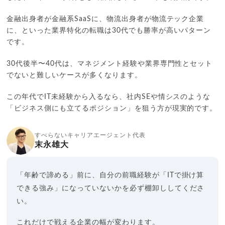
金融出身者が金融系SaaSに、物流出身者が物流テック企業
に、といった業界特化の転職は30代でも勝率が高いパターン
です。
30代後半〜40代は、マネジメント経験や業界専門性とセット
でないと難しいケースが多くなります。
この年代でIT未経験から入るなら、社内SEや情シスのような
「ビジネス側にも立てるポジション」を狙う方が現実的です。
すべらないキャリアエージェント代表
末永雄大
「年齢で諦める」前に、自分の前職経験が「ITで掛け算
できる強み」になっていないかを必ず棚卸ししてくださ
い。
これだけで戦える企業の幅が変わります。