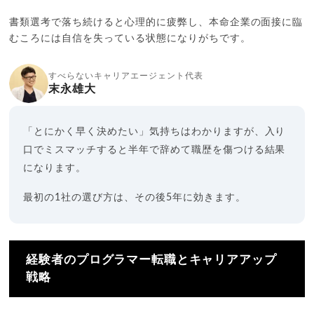
書類選考で落ち続けると心理的に疲弊し、本命企業の面接に臨
むころには自信を失っている状態になりがちです。
すべらないキャリアエージェント代表
末永雄大
「とにかく早く決めたい」気持ちはわかりますが、入り
口でミスマッチすると半年で辞めて職歴を傷つける結果
になります。
最初の1社の選び方は、その後5年に効きます。
経験者のプログラマー転職とキャリアアップ
戦略