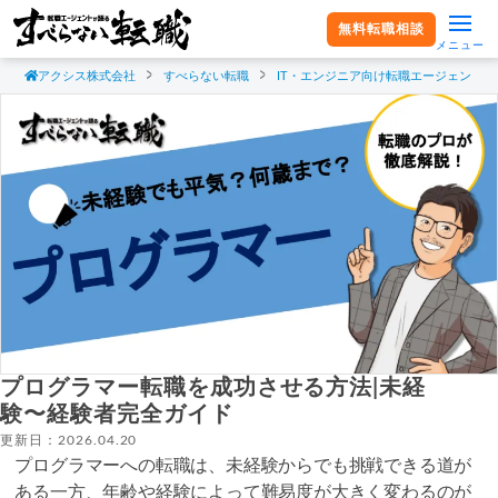
無料転職相談
メニュー
アクシス株式会社
すべらない転職
IT・エンジニア向け転職エージェント
プログラマー転職を成功させる方法|未経
験〜経験者完全ガイド
更新日：2026.04.20
プログラマーへの転職は、未経験からでも挑戦できる道が
ある一方、
年齢や経験によって難易度が大きく変わる
のが