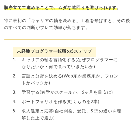
順序立てて進めることで、ムダな遠回りを避けられます
。
特に最初の「キャリアの軸を決める」工程を飛ばすと、その後
のすべての判断がブレて効率が落ちます。
未経験プログラマー転職の5ステップ
キャリアの軸を言語化する(なぜプログラマーに
なりたいか・何で食べていきたいか)
言語と分野を決める(Web系か業務系か、フロン
トかバックか)
学習する(独学かスクールか、6ヶ月を目安に)
ポートフォリオを作る(動くものを2本)
求人選定と応募(自社開発、受託、SESの違いを理
解した上で選ぶ)