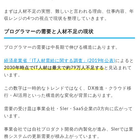
まずは人材不足の実態、難しいと言われる理由、仕事内容、年
収レンジの4つの視点で現状を整理していきます。
プログラマーの需要と人材不足の現状
プログラマーの需要は中長期で伸びる構造にあります。
経済産業省「IT人材需給に関する調査」(2019年公表)
によると
2030年時点でIT人材は最大で約79万人不足する
と見込まれて
います。
この数字は一時的なトレンドではなく、DX推進・クラウド移
行・AI活用といった構造的な変化が背景にあります。
需要の受け皿は事業会社・SIer・SaaS企業の3方向に広がって
います。
事業会社では自社プロダクト開発の内製化が進み、SIerでは業
務システムの更新需要が積み上がっています。