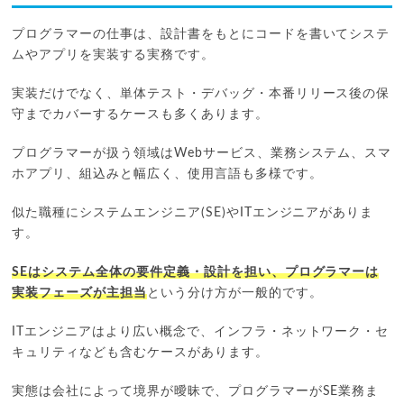
プログラマーの仕事は、設計書をもとにコードを書いてシステ
ムやアプリを実装する実務です。
実装だけでなく、単体テスト・デバッグ・本番リリース後の保
守までカバーするケースも多くあります。
プログラマーが扱う領域はWebサービス、業務システム、スマ
ホアプリ、組込みと幅広く、使用言語も多様です。
似た職種にシステムエンジニア(SE)やITエンジニアがありま
す。
SEはシステム全体の要件定義・設計を担い、プログラマーは
実装フェーズが主担当
という分け方が一般的です。
ITエンジニアはより広い概念で、インフラ・ネットワーク・セ
キュリティなども含むケースがあります。
実態は会社によって境界が曖昧で、プログラマーがSE業務ま