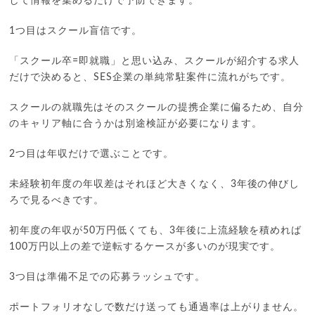
して情報を集めるだけで予防できます。
1つ目はスクール盲信です。
「スクール卒=即就職」と思い込み、スクールが紹介する求人
だけで決めると、SES企業の単純常駐案件に流れがちです。
スクールの就職先はそのスクールの提携企業に偏るため、自分
のキャリア軸に合うかは別途検証が必要になります。
2つ目は年収だけで選ぶことです。
未経験初年度の年収差はそれほど大きくなく、3年後の伸びし
ろで見るべきです。
初年度の年収が50万円低くても、3年後に上流経験を積めれば
100万円以上の差で逆転するケースが多いのが現実です。
3つ目は準備不足での応募ラッシュです。
ポートフォリオなしで数だけ送っても通過率は上がりません。