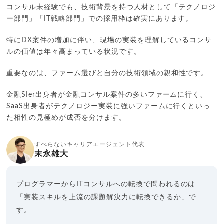
コンサル未経験でも、技術背景を持つ人材として「テクノロジ
ー部門」「IT戦略部門」での採用枠は確実にあります。
特にDX案件の増加に伴い、現場の実装を理解しているコンサ
ルの価値は年々高まっている状況です。
重要なのは、ファーム選びと自分の技術領域の親和性です。
金融SIer出身者が金融コンサル案件の多いファームに行く、
SaaS出身者がテクノロジー実装に強いファームに行くといっ
た相性の見極めが成否を分けます。
すべらないキャリアエージェント代表
末永雄大
プログラマーからITコンサルへの転換で問われるのは
「実装スキルを上流の課題解決力に転換できるか」で
す。