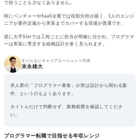
で担うことも少なくありません。
特にベンチャーやSaaS企業では役割分担が緩く、1人のエンジ
ニアが要件定義から実装までカバーする現場が普通です。
逆に大手SIerでは工程ごとに担当が明確に分かれ、プログラマ
ーは実装に専念する組織設計が多く見られます。
すべらないキャリアエージェント代表
末永雄大
求人票の「プログラマー募集」が実は設計から関わる案
件、というのもよくあります。
タイトルだけで判断せず、業務範囲を確認してくださ
い。
プログラマー転職で目指せる年収レンジ