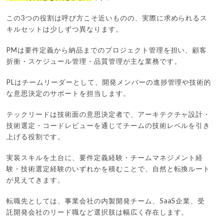
この3つの役割は呼び方こそ近いものの、実際に求められるス
キルセットは少しずつ異なります。
PMは要件定義から納品までのプロジェクト管理を担い、顧客
折衝・スケジュール管理・品質管理が主な業務です。
PLはチームリーダーとして、開発メンバーの進捗管理や技術的
な意思決定のサポートを担当します。
テックリードは技術面の意思決定者で、アーキテクチャ設計・
技術選定・コードレビューを通じてチームの技術レベルを引き
上げる役割です。
実装スキルを土台に、要件定義経験・チームマネジメント経
験・技術選定経験のいずれかを積むことで、自然と転換ルート
が見えてきます。
転職先としては、事業会社の内製開発チーム、SaaS企業、受
託開発会社のリード職など選択肢は幅広く存在します。