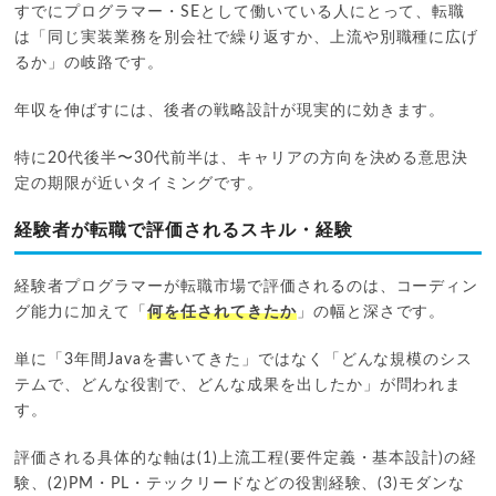
すでにプログラマー・SEとして働いている人にとって、転職
は「同じ実装業務を別会社で繰り返すか、上流や別職種に広げ
るか」の岐路です。
年収を伸ばすには、後者の戦略設計が現実的に効きます。
特に20代後半〜30代前半は、キャリアの方向を決める意思決
定の期限が近いタイミングです。
経験者が転職で評価されるスキル・経験
経験者プログラマーが転職市場で評価されるのは、コーディン
グ能力に加えて「
何を任されてきたか
」の幅と深さです。
単に「3年間Javaを書いてきた」ではなく「どんな規模のシス
テムで、どんな役割で、どんな成果を出したか」が問われま
す。
評価される具体的な軸は(1)上流工程(要件定義・基本設計)の経
験、(2)PM・PL・テックリードなどの役割経験、(3)モダンな