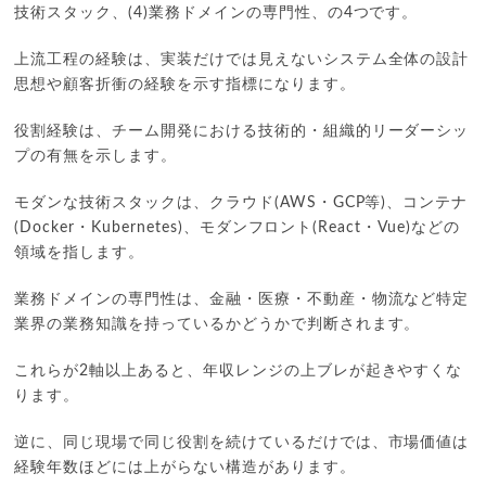
技術スタック、(4)業務ドメインの専門性、の4つです。
上流工程の経験は、実装だけでは見えないシステム全体の設計
思想や顧客折衝の経験を示す指標になります。
役割経験は、チーム開発における技術的・組織的リーダーシッ
プの有無を示します。
モダンな技術スタックは、クラウド(AWS・GCP等)、コンテナ
(Docker・Kubernetes)、モダンフロント(React・Vue)などの
領域を指します。
業務ドメインの専門性は、金融・医療・不動産・物流など特定
業界の業務知識を持っているかどうかで判断されます。
これらが2軸以上あると、年収レンジの上ブレが起きやすくな
ります。
逆に、同じ現場で同じ役割を続けているだけでは、市場価値は
経験年数ほどには上がらない構造があります。