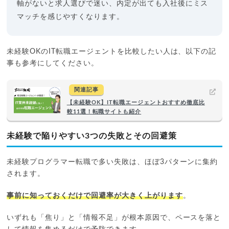
軸がないと求人選びで迷い、内定が出ても入社後にミス
マッチを感じやすくなります。
未経験OKのIT転職エージェントを比較したい人は、以下の記
事も参考にしてください。
関連記事
【未経験OK】IT転職エージェントおすすめ徹底比
較11選！転職サイトも紹介
未経験で陥りやすい3つの失敗とその回避策
未経験プログラマー転職で多い失敗は、ほぼ3パターンに集約
されます。
事前に知っておくだけで回避率が大きく上がります
。
いずれも「焦り」と「情報不足」が根本原因で、ペースを落と