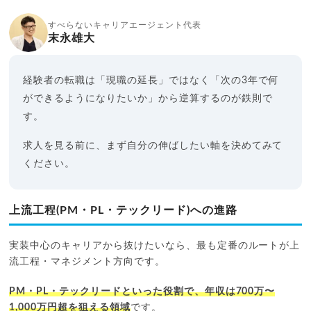
すべらないキャリアエージェント代表
末永雄大
経験者の転職は「現職の延長」ではなく「次の3年で何
ができるようになりたいか」から逆算するのが鉄則で
す。
求人を見る前に、まず自分の伸ばしたい軸を決めてみて
ください。
上流工程(PM・PL・テックリード)への進路
実装中心のキャリアから抜けたいなら、最も定番のルートが上
流工程・マネジメント方向です。
PM・PL・テックリードといった役割で、年収は700万〜
1,000万円超を狙える領域
です。