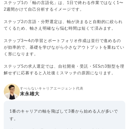
ステップ1の「軸の言語化」は、1日で終わる作業ではなく1〜
2週間かけて自己分析するイメージです。
ステップ2の言語・分野選定は、軸が決まると自動的に絞られ
てくるため、軸さえ明確なら悩む時間は短くて済みます。
ステップ3〜4の学習とポートフォリオ作成は並行で進めるの
が効率的で、基礎を学びながら小さなアウトプットを重ねてい
く形になります。
ステップ5の求人選定では、自社開発・受託・SESの3類型を理
解せずに応募すると入社後ミスマッチの原因になります。
すべらないキャリアエージェント代表
末永雄大
1番のキャリアの軸を飛ばして3番から始める人が多いで
す。