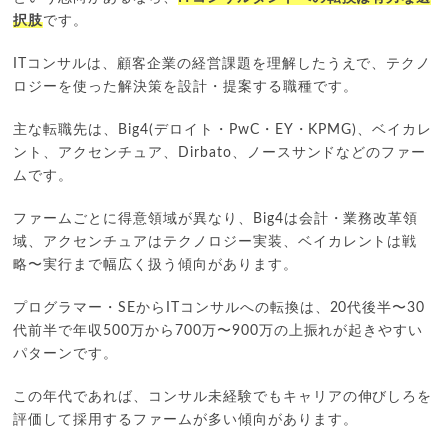
択肢
です。
ITコンサルは、顧客企業の経営課題を理解したうえで、テクノ
ロジーを使った解決策を設計・提案する職種です。
主な転職先は、Big4(デロイト・PwC・EY・KPMG)、ベイカレ
ント、アクセンチュア、Dirbato、ノースサンドなどのファー
ムです。
ファームごとに得意領域が異なり、Big4は会計・業務改革領
域、アクセンチュアはテクノロジー実装、ベイカレントは戦
略〜実行まで幅広く扱う傾向があります。
プログラマー・SEからITコンサルへの転換は、20代後半〜30
代前半で年収500万から700万〜900万の上振れが起きやすい
パターンです。
この年代であれば、コンサル未経験でもキャリアの伸びしろを
評価して採用するファームが多い傾向があります。