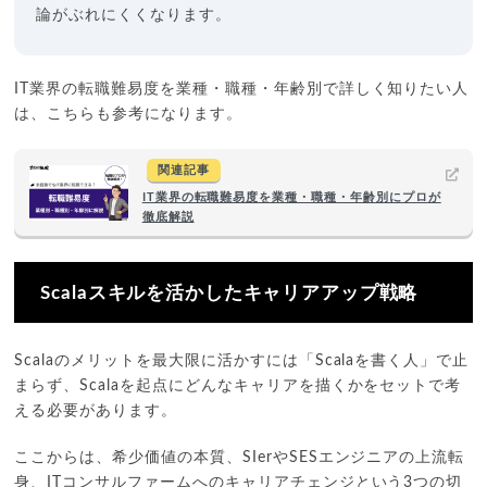
論がぶれにくくなります。
IT業界の転職難易度を業種・職種・年齢別で詳しく知りたい人
は、こちらも参考になります。
関連記事
IT業界の転職難易度を業種・職種・年齢別にプロが
徹底解説
Scalaスキルを活かしたキャリアアップ戦略
Scalaのメリットを最大限に活かすには「Scalaを書く人」で止
まらず、Scalaを起点にどんなキャリアを描くかをセットで考
える必要があります。
ここからは、希少価値の本質、SIerやSESエンジニアの上流転
身、ITコンサルファームへのキャリアチェンジという3つの切