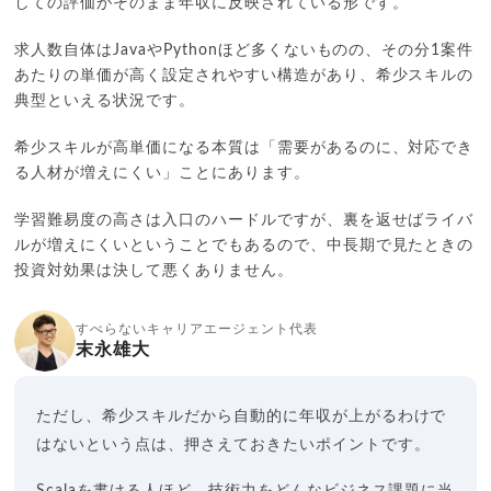
しての評価がそのまま年収に反映されている形です。
求人数自体はJavaやPythonほど多くないものの、その分1案件
あたりの単価が高く設定されやすい構造があり、希少スキルの
典型といえる状況です。
希少スキルが高単価になる本質は「需要があるのに、対応でき
る人材が増えにくい」ことにあります。
学習難易度の高さは入口のハードルですが、裏を返せばライバ
ルが増えにくいということでもあるので、中長期で見たときの
投資対効果は決して悪くありません。
すべらないキャリアエージェント代表
末永雄大
ただし、希少スキルだから自動的に年収が上がるわけで
はないという点は、押さえておきたいポイントです。