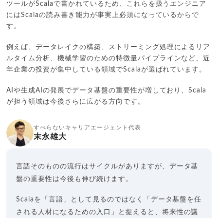
ツールがScalaで書かれているため、これらを扱うエンジニア
にはScalaの読み書き能力が事実上必須になっているからで
す。
例えば、データレイクの構築、ストリーミング処理によるリア
ルタイム分析、機械学習のための特徴量パイプラインなど、近
年企業の投資が集中している領域でScalaが選ばれています。
AIや生成AIの発展でデータ基盤の重要性が増しており、Scala
が担う領域は今後さらに広がる方向です。
すべらないキャリアエージェント代表
末永雄大
言語そのものの流行はサイクルがありますが、データ基
盤の重要性は今後も伸び続けます。
Scalaを「言語」として見るのではなく「データ基盤を任
される人材になるための入口」と捉えると、将来性の議