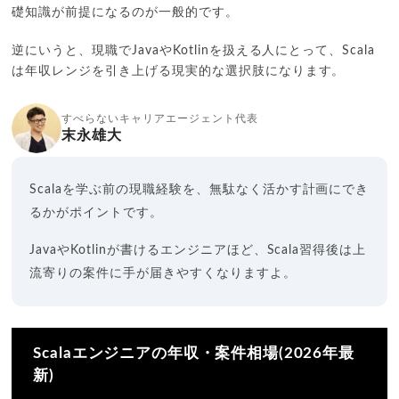
礎知識が前提になるのが一般的です。
逆にいうと、現職でJavaやKotlinを扱える人にとって、Scala
は年収レンジを引き上げる現実的な選択肢になります。
すべらないキャリアエージェント代表
末永雄大
Scalaを学ぶ前の現職経験を、無駄なく活かす計画にでき
るかがポイントです。
JavaやKotlinが書けるエンジニアほど、Scala習得後は上
流寄りの案件に手が届きやすくなりますよ。
Scalaエンジニアの年収・案件相場(2026年最
新)