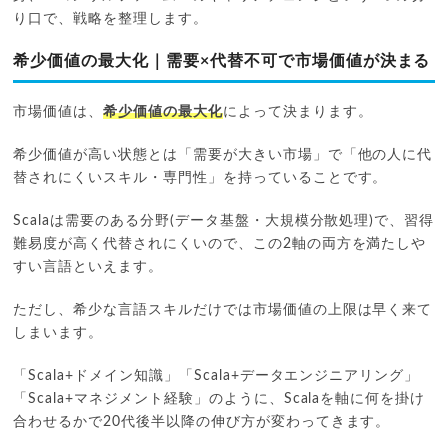
り口で、戦略を整理します。
希少価値の最大化｜需要×代替不可で市場価値が決まる
市場価値は、
希少価値の最大化
によって決まります。
希少価値が高い状態とは「需要が大きい市場」で「他の人に代
替されにくいスキル・専門性」を持っていることです。
Scalaは需要のある分野(データ基盤・大規模分散処理)で、習得
難易度が高く代替されにくいので、この2軸の両方を満たしや
すい言語といえます。
ただし、希少な言語スキルだけでは市場価値の上限は早く来て
しまいます。
「Scala+ドメイン知識」「Scala+データエンジニアリング」
「Scala+マネジメント経験」のように、Scalaを軸に何を掛け
合わせるかで20代後半以降の伸び方が変わってきます。