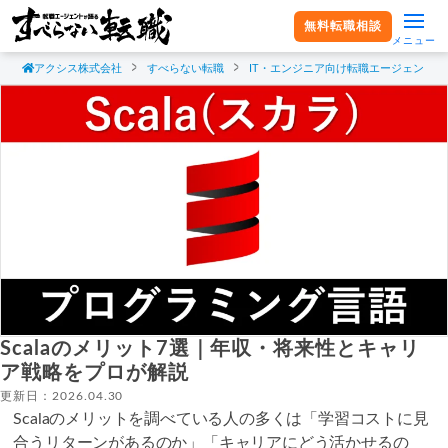
無料転職相談
メニュー
アクシス株式会社
すべらない転職
IT・エンジニア向け転職エージェント
Scalaのメリット7選｜年収・将来性とキャリ
ア戦略をプロが解説
更新日：2026.04.30
Scalaのメリットを調べている人の多くは「学習コストに見
合うリターンがあるのか」「キャリアにどう活かせるの