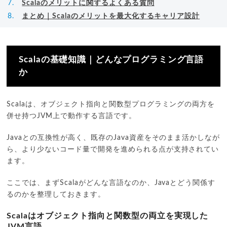
Scalaのメリットに関するよくある質問
まとめ｜Scalaのメリットを最大化するキャリア設計
Scalaの基礎知識｜どんなプログラミング言語
か
Scalaは、オブジェクト指向と関数型プログラミングの両方を
併せ持つJVM上で動作する言語です。
Javaとの互換性が高く、既存のJava資産をそのまま活かしなが
ら、より少ないコード量で開発を進められる点が支持されてい
ます。
ここでは、まずScalaがどんな言語なのか、Javaとどう関係す
るのかを整理しておきます。
Scalaはオブジェクト指向と関数型の両立を実現した
JVM言語