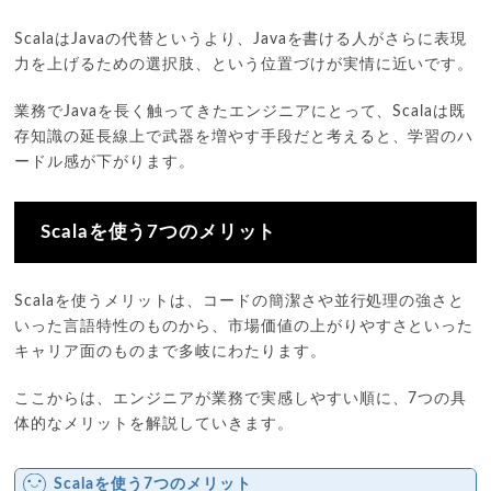
ScalaはJavaの代替というより、Javaを書ける人がさらに表現
力を上げるための選択肢、という位置づけが実情に近いです。
業務でJavaを長く触ってきたエンジニアにとって、Scalaは既
存知識の延長線上で武器を増やす手段だと考えると、学習のハ
ードル感が下がります。
Scalaを使う7つのメリット
Scalaを使うメリットは、コードの簡潔さや並行処理の強さと
いった言語特性のものから、市場価値の上がりやすさといった
キャリア面のものまで多岐にわたります。
ここからは、エンジニアが業務で実感しやすい順に、7つの具
体的なメリットを解説していきます。
Scalaを使う7つのメリット