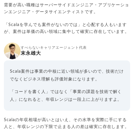
需要が高い職種はサーバーサイドエンジニア・アプリケーショ
ンエンジニア・データサイエンティストです。
「Scalaを学んでも案件がないのでは」と心配する人もいます
が、案件は単価の高い領域に集中して確実に存在しています。
すべらないキャリアエージェント代表
末永雄大
Scala案件は事業の中核に近い領域が多いので、技術だけ
でなくビジネス理解も評価対象になります。
「コードを書く人」ではなく「事業の課題を技術で解く
人」になれると、年収レンジは一段上に上がりますよ。
Scalaの年収相場が高いとはいえ、その水準を実際に手にする
人と、年収レンジの下限で止まる人の差は確実に存在します。