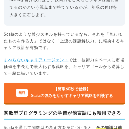
Scalaを書ける人ほど、技術力をどんなビジネス課題に当
てるのかという視点まで持てているかが、年収の伸びを
大きく左右します。
Scalaのような希少スキルを持っているなら、それを「言われ
たものを作る力」ではなく「上流の課題解決力」に転換するキ
ャリア設計が有効です。
すべらないキャリアエージェント
では、技術力をベースに市場
価値を中長期で最大化する戦略を、キャリアゴールから逆算し
て一緒に描いています。
【簡単60秒で登録】
Scalaの強みを活かすキャリア戦略を相談する
関数型プログラミングの学習が他言語にも転用できる
Scalaを通じて関数型の考え方を身につけると、
その知識は他