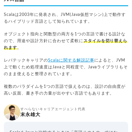
Scalaは2003年に発表され、JVM(Java仮想マシン)上で動作す
るハイブリッド言語として知られています。
オブジェクト指向と関数型の両方を1つの言語で書ける設計な
ので、用途や設計方針に合わせて柔軟に
スタイルを切り替えら
れます
。
レバテックキャリアの
Scalaに関する解説記事
によると、JVM
上で動くため処理速度はJavaと同程度で、Javaライブラリもそ
のまま使えると整理されています。
複数のパラダイムを1つの言語で扱えるのは、設計の自由度が
高い反面、書き手の力量が出やすい言語でもあります。
すべらないキャリアエージェント代表
末永雄大