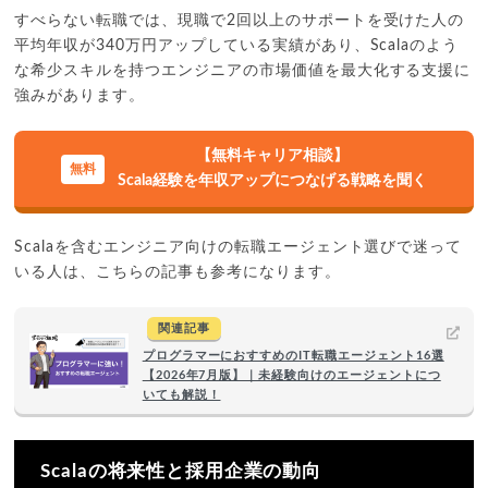
すべらない転職では、現職で2回以上のサポートを受けた人の
平均年収が340万円アップしている実績があり、Scalaのよう
な希少スキルを持つエンジニアの市場価値を最大化する支援に
強みがあります。
【無料キャリア相談】
Scala経験を年収アップにつなげる戦略を聞く
Scalaを含むエンジニア向けの転職エージェント選びで迷って
いる人は、こちらの記事も参考になります。
関連記事
プログラマーにおすすめのIT転職エージェント16選
【2026年7月版】｜未経験向けのエージェントにつ
いても解説！
Scalaの将来性と採用企業の動向