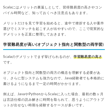
Scalaにはメリットの裏返しとして、習得難易度の高さやコン
パイル時間など、知っておくべき注意点もあります。
メリットだけを見て学習を始めると、途中で挫折する人や案件
選びでミスマッチを起こす人が出やすいので、ここで現実的な
デメリットを正直に整理しておきます。
学習難易度が高い(オブジェクト指向と関数型の両学習)
Scalaのデメリットでまず挙げられるのが、
学習難易度の高さ
です。
オブジェクト指向と関数型の両方の概念を理解する必要があ
り、さらに型システムも強力なので、Java経験者でも本格的に
書けるようになるまで一定の時間がかかります。
例えば、JavaやPythonからScalaに入った場合、最初の数ヶ月
は言語仕様の読み解きに時間を取られて、思うようにアウトプ
ットが出せない時期を経験するケースが多いです。