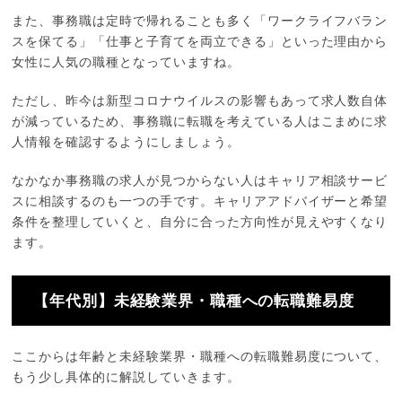
また、事務職は定時で帰れることも多く「ワークライフバラン
スを保てる」「仕事と子育てを両立できる」といった理由から
女性に人気の職種となっていますね。
ただし、昨今は新型コロナウイルスの影響もあって求人数自体
が減っているため、事務職に転職を考えている人はこまめに求
人情報を確認するようにしましょう。
なかなか事務職の求人が見つからない人はキャリア相談サービ
スに相談するのも一つの手です。キャリアアドバイザーと希望
条件を整理していくと、自分に合った方向性が見えやすくなり
ます。
【年代別】未経験業界・職種への転職難易度
ここからは年齢と未経験業界・職種への転職難易度について、
もう少し具体的に解説していきます。