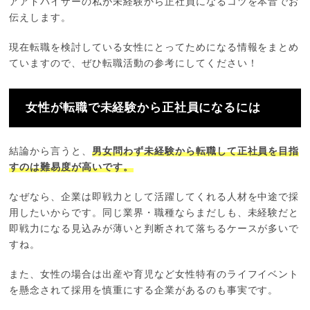
アアドバイザーの私が未経験から正社員になるコツを本音でお
伝えします。
現在転職を検討している女性にとってためになる情報をまとめ
ていますので、ぜひ転職活動の参考にしてください！
女性が転職で未経験から正社員になるには
結論から言うと、
男女問わず未経験から転職して正社員を目指
すのは難易度が高いです。
なぜなら、企業は即戦力として活躍してくれる人材を中途で採
用したいからです。同じ業界・職種ならまだしも、未経験だと
即戦力になる見込みが薄いと判断されて落ちるケースが多いで
すね。
また、女性の場合は出産や育児など女性特有のライフイベント
を懸念されて採用を慎重にする企業があるのも事実です。