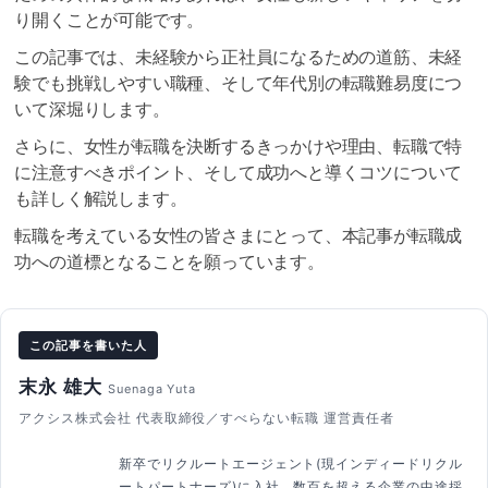
り開くことが可能です。
この記事では、未経験から正社員になるための道筋、未経
験でも挑戦しやすい職種、そして年代別の転職難易度につ
いて深堀りします。
さらに、女性が転職を決断するきっかけや理由、転職で特
に注意すべきポイント、そして成功へと導くコツについて
も詳しく解説します。
転職を考えている女性の皆さまにとって、本記事が転職成
功への道標となることを願っています。
この記事を書いた人
末永 雄大
Suenaga Yuta
アクシス株式会社 代表取締役／すべらない転職 運営責任者
新卒でリクルートエージェント(現インディードリクル
ートパートナーズ)に入社。数百を超える企業の中途採