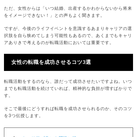
ただ、女性からは「いつ結婚、出産するかわからないから将来
をイメージできない！」との声もよく聞きます。
ですが、今後のライフイベントを意識するあまりキャリアの選
択肢を自ら狭めてしまう可能性もあるので、あくまでもキャリ
アありきで考えるのが転職活動においては重要です。
女性の転職を成功させるコツ3選
転職活動をするのなら、誰だって成功させたいですよね。いつ
までも転職活動を続けていれば、精神的な負担が増すばかりで
す。
そこで最後にどうすれば転職を成功させられるのか、そのコツ
を3つ伝授します。