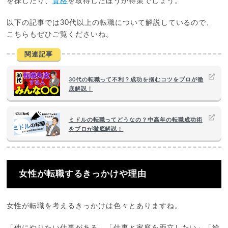
を探したり、
資格
を取得したほうが得策でしょう。
以下の記事では30代以上の転職について解説しているので、
こちらもぜひご覧くださいね。
関連記事
30代の転職って不利？成功を掴むコツをプロが徹
底解説！
ミドルの転職ってどうなの？中高年の転職成功術
をプロが徹底解説！
女性が転職するきっかけや理由
女性が転職を考えるきっかけは色々とありますね。
「他にやりたい仕事がある」「仕事と家庭を両立したい」「給