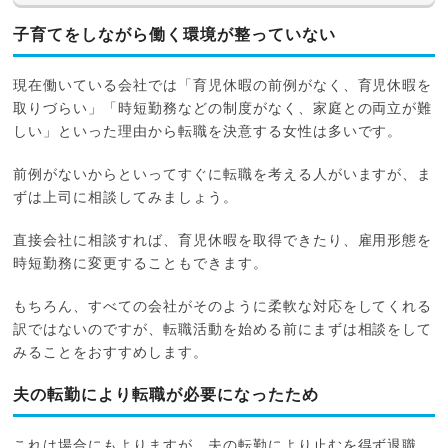
子育てをしながら働く環境が整っていない
現在働いている会社では「育児休暇の前例がなく、育児休暇を
取りづらい」「時短勤務などの制度がなく、家庭との両立が難
しい」といった理由から転職を決意する女性は多いです。
前例がないからといってすぐに転職を考える人がいますが、ま
ずは上司に相談してみましょう。
直接会社に相談すれば、育児休暇を取得できたり、雇用形態を
時短勤務に変更することもできます。
もちろん、すべての会社がそのように柔軟な対応をしてくれる
訳ではないのですが、転職活動を始める前にまずは相談をして
みることをおすすめします。
夫の転勤により転職が必要になったため
これは場合にもよりますが、夫の転勤により止むを得ず退職