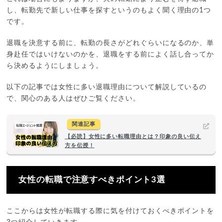
し、転勤先で新しい仕事を探すというのもよく聞く理由の1つ
です。
退職を決意する前に、転勤の長さがどれぐらいになるのか、単
身赴任ではいけないのかを、退職をする前によく話し合ってか
ら決めるようにしましょう。
以下の記事では女性に多い退職理由について解説しているの
で、関心のある人はぜひご覧ください。
関連記事
【必読】女性に多い転職理由とは？印象の良い伝え
方を伝授！
女性の転職で注意すべきポイント3選
ここからは女性が転職する際に気を付けておくべきポイントを