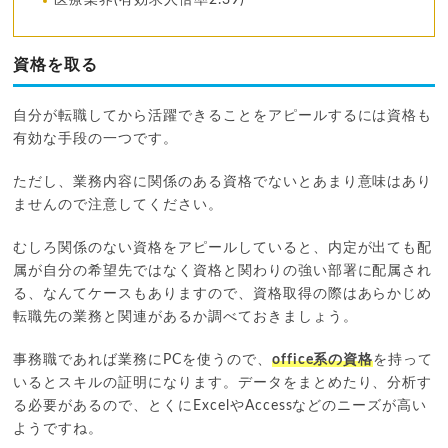
医療業界(有効求人倍率2.39)
資格を取る
自分が転職してから活躍できることをアピールするには資格も
有効な手段の一つです。
ただし、業務内容に関係のある資格でないとあまり意味はあり
ませんので注意してください。
むしろ関係のない資格をアピールしていると、内定が出ても配
属が自分の希望先ではなく資格と関わりの強い部署に配属され
る、なんてケースもありますので、資格取得の際はあらかじめ
転職先の業務と関連があるか調べておきましょう。
事務職であれば業務にPCを使うので、
office系の資格
を持って
いるとスキルの証明になります。データをまとめたり、分析す
る必要があるので、とくにExcelやAccessなどのニーズが高い
ようですね。