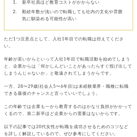
新卒社員ほど教育コストがかからない
勤続年数が浅いので転職しても社内の文化や雰囲
気に馴染める可能性が高い
ただ1つ注意点として、入社1年目での転職は控えてくださ
い。
年齢が若いからといって入社1年目で転職活動を始めてしまう
と、企業からは「何かしんどいことがあったらすぐ投げ出して
しまうんじゃないか」と敬遠されてしまうからです。
一方、28〜29歳(社会人5〜6年目)は未経験業界・職種に転職
できる最後のチャンスと言っていいでしょう。
この年齢では企業も一から教育するのはかなり負担がかかって
くるので、第二新卒ほど企業からの需要はないからです。
以下の記事では20代女性が転職を成功させるためのコツなど
を詳しく解説しているので、ぜひ参考にしてください。