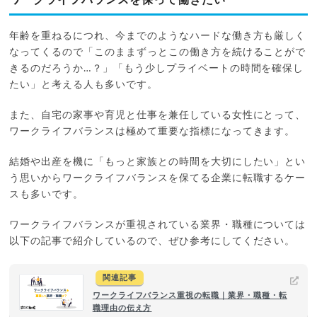
年齢を重ねるにつれ、今までのようなハードな働き方も厳しく
なってくるので「このままずっとこの働き方を続けることがで
きるのだろうか…？」「もう少しプライベートの時間を確保し
たい」と考える人も多いです。
また、自宅の家事や育児と仕事を兼任している女性にとって、
ワークライフバランスは極めて重要な指標になってきます。
結婚や出産を機に「もっと家族との時間を大切にしたい」とい
う思いからワークライフバランスを保てる企業に転職するケー
スも多いです。
ワークライフバランスが重視されている業界・職種については
以下の記事で紹介しているので、ぜひ参考にしてください。
関連記事
ワークライフバランス重視の転職｜業界・職種・転
職理由の伝え方