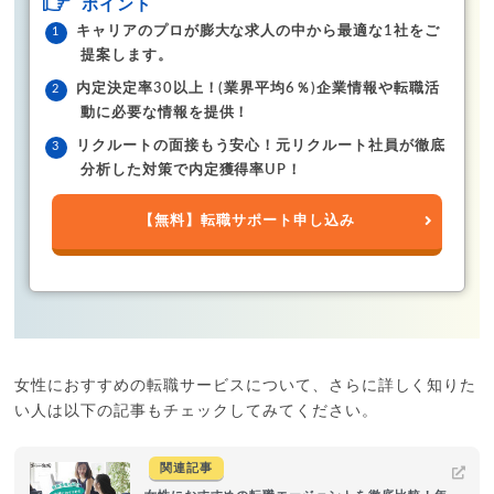
ポイント
キャリアのプロが膨大な求人の中から最適な1社をご
提案します。
内定決定率30以上！(業界平均6％)企業情報や転職活
動に必要な情報を提供！
リクルートの面接もう安心！元リクルート社員が徹底
分析した対策で内定獲得率UP！
【無料】転職サポート申し込み
女性におすすめの転職サービスについて、さらに詳しく知りた
い人は以下の記事もチェックしてみてください。
関連記事