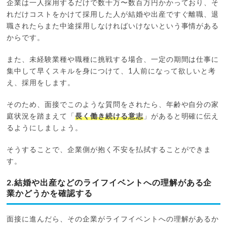
企業は一人採用するだけで数十万〜数百万円かかっており、そ
れだけコストをかけて採用した人が結婚や出産ですぐ離職、退
職されたらまた中途採用しなければいけないという事情がある
からです。
また、未経験業種や職種に挑戦する場合、一定の期間は仕事に
集中して早くスキルを身につけて、1人前になって欲しいと考
え、採用をします。
そのため、面接でこのような質問をされたら、年齢や自分の家
庭状況を踏まえて「
長く働き続ける意志
」があると明確に伝え
るようにしましょう。
そうすることで、企業側が抱く不安を払拭することができま
す。
2.結婚や出産などのライフイベントへの理解がある企
業かどうかを確認する
面接に進んだら、その企業がライフイベントへの理解があるか