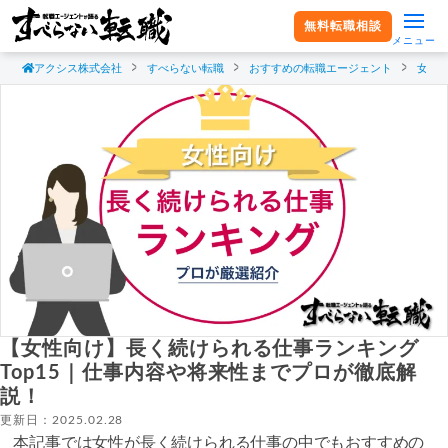
無料転職相談
メニュー
アクシス株式会社
すべらない転職
おすすめの転職エージェント
女性
【女性向け】長く続けられる仕事ランキング
Top15｜仕事内容や将来性までプロが徹底解
説！
更新日：2025.02.28
本記事では女性が長く続けられる仕事の中でもおすすめの