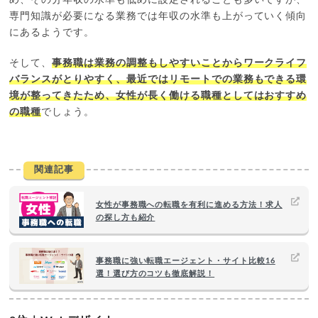
専門知識が必要になる業務では年収の水準も上がっていく傾向
にあるようです。
そして、
事務職は業務の調整もしやすいことからワークライフ
バランスがとりやすく、最近ではリモートでの業務もできる環
境が整ってきたため、女性が長く働ける職種としてはおすすめ
の職種
でしょう。
関連記事
女性が事務職への転職を有利に進める方法！求人
の探し方も紹介
事務職に強い転職エージェント・サイト比較16
選！選び方のコツも徹底解説！