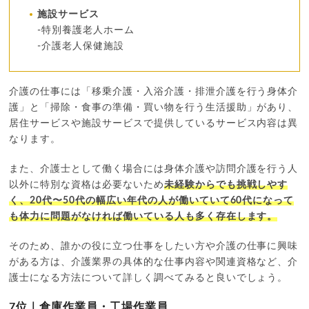
施設サービス
-特別養護老人ホーム
-介護老人保健施設
介護の仕事には「移乗介護・入浴介護・排泄介護を行う身体介
護」と「掃除・食事の準備・買い物を行う生活援助」があり、
居住サービスや施設サービスで提供しているサービス内容は異
なります。
また、介護士として働く場合には身体介護や訪問介護を行う人
以外に特別な資格は必要ないため
未経験からでも挑戦しやす
く、20代〜50代の幅広い年代の人が働いていて60代になって
も体力に問題がなければ働いている人も多く存在します。
そのため、誰かの役に立つ仕事をしたい方や介護の仕事に興味
がある方は、介護業界の具体的な仕事内容や関連資格など、介
護士になる方法について詳しく調べてみると良いでしょう。
7位｜倉庫作業員・工場作業員