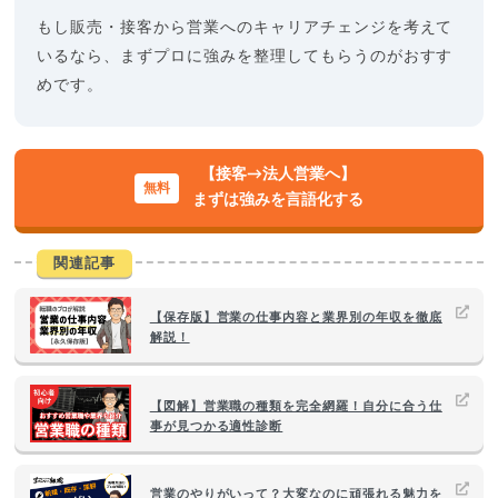
もし販売・接客から営業へのキャリアチェンジを考えて
いるなら、まずプロに強みを整理してもらうのがおすす
めです。
【接客→法人営業へ】
まずは強みを言語化する
関連記事
【保存版】営業の仕事内容と業界別の年収を徹底
解説！
【図解】営業職の種類を完全網羅！自分に合う仕
事が見つかる適性診断
営業のやりがいって？大変なのに頑張れる魅力を