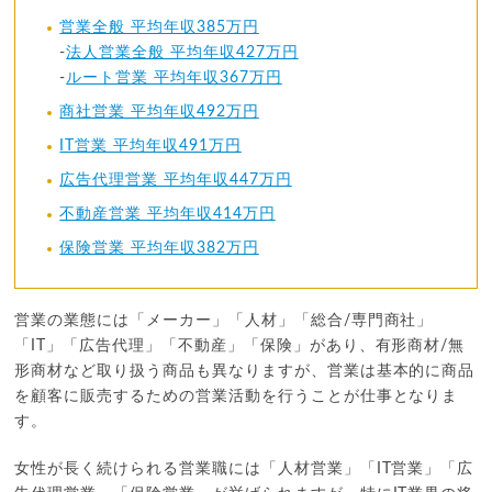
営業全般 平均年収385万円
-
法人営業全般 平均年収427万円
-
ルート営業 平均年収367万円
商社営業 平均年収492万円
IT営業 平均年収491万円
広告代理営業 平均年収447万円
不動産営業 平均年収414万円
保険営業 平均年収382万円
営業の業態には「メーカー」「人材」「総合/専門商社」
「IT」「広告代理」「不動産」「保険」があり、有形商材/無
形商材など取り扱う商品も異なりますが、営業は基本的に商品
を顧客に販売するための営業活動を行うことが仕事となりま
す。
女性が長く続けられる営業職には「人材営業」「IT営業」「広