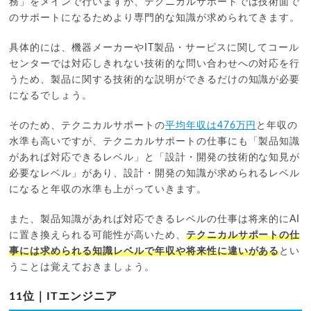
務」をメインで行いますが、テクニカルサポートでは技術面で
のサポートになるためより専門的な知識が求められてきます。
具体的には、機器メーカーやIT製品・サービスに関してコール
センターでは対応しきれない技術的な問い合わせへの対応を行
うため、製品に関する技術的な説明ができるだけの知識が必要
になるでしょう。
そのため、テクニカルサポートの
平均年収は476万円
と年収の
水準も高いですが、テクニカルサポートの仕事にも「製品知識
があれば対応できるレベル」と「設計・開発の技術的な知見が
必要なレベル」があり、設計・開発の知識が求められるレベル
になると年収の水準も上がっていきます。
また、製品知識があれば対応できるレベルの仕事は将来的にAI
に置き換えられる可能性が高いため、
テクニカルサポートの仕
事には求められる知識レベルで年収や将来性に違いがある
とい
うことは覚えておきましょう。
11位｜ITエンジニア