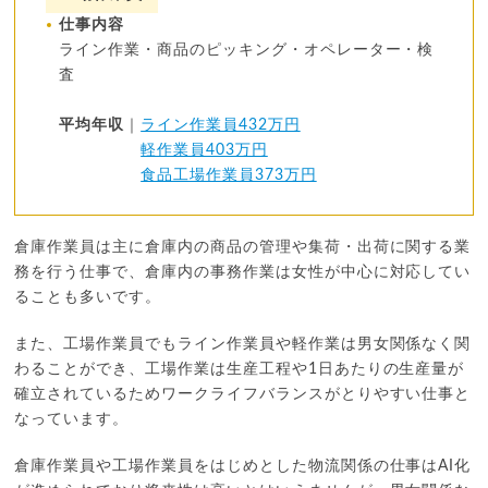
仕事内容
ライン作業・商品のピッキング・オペレーター・検
査
平均年収
｜
ライン作業員432万円
軽作業員403万円
食品工場作業員373万円
倉庫作業員は主に倉庫内の商品の管理や集荷・出荷に関する業
務を行う仕事で、倉庫内の事務作業は女性が中心に対応してい
ることも多いです。
また、工場作業員でもライン作業員や軽作業は男女関係なく関
わることができ、工場作業は生産工程や1日あたりの生産量が
確立されているためワークライフバランスがとりやすい仕事と
なっています。
倉庫作業員や工場作業員をはじめとした物流関係の仕事はAI化