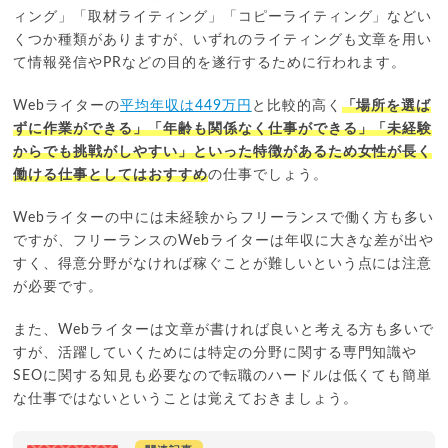
ィング」「取材ライティング」「コピーライティング」などい
くつか種類がありますが、いずれのライティングも文章を用い
て情報発信やPRなどの目的を遂行するために行われます。
Webライターの
平均年収は449万円
と比較的高く
「場所を選ば
ずに作業ができる」「年齢も関係なく仕事ができる」「未経験
からでも挑戦がしやすい」といった特徴があるため女性が長く
働ける仕事としてはおすすめ
の仕事でしょう。
Webライターの中には未経験からフリーランスで働く方も多い
ですが、フリーランスのWebライターは年収に大きな差が出や
すく、得意分野がなければ稼ぐことが難しいという点には注意
が必要です。
また、Webライターは文章が書ければ良いと考える方も多いで
すが、活躍していくためには特定の分野に関する専門知識や
SEOに関する知見も必要なので転職のハードルは低くても簡単
な仕事ではないということは覚えておきましょう。