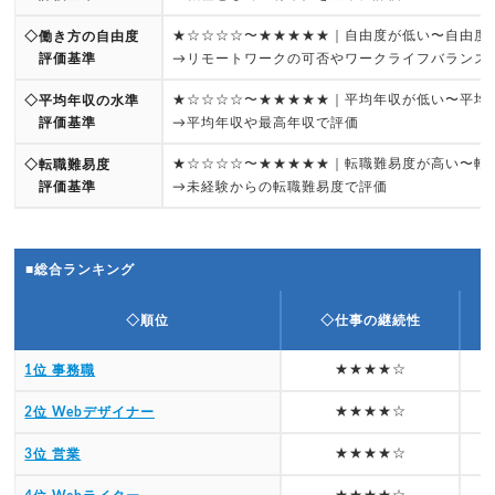
★☆☆☆☆〜★★★★★｜自由度が低い〜自由度
◇働き方の自由度
評価基準
→リモートワークの可否やワークライフバランス
★☆☆☆☆〜★★★★★｜平均年収が低い〜平均
◇平均年収の水準
評価基準
→平均年収や最高年収で評価
★☆☆☆☆〜★★★★★｜転職難易度が高い〜転
◇転職難易度
評価基準
→未経験からの転職難易度で評価
■総合ランキング
◇順位
◇仕事の継続性
★★★★☆
1位 事務職
★★★★☆
2位 Webデザイナー
★★★★☆
3位 営業
★★★★☆