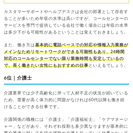
カスタマーサポートやヘルプデスクは会社の部署として存在す
ることが多いため年収の水準は高いですが、コールセンターの
サービスを専門で提供している会社で働く場合には年収の水準
は多少下がる可能性があるということは覚えておきましょう。
また、働き方は
基本的に電話ベースでの対応や情報入力業務が
メインなためリモートワークができる可能性もあり、24時間
対応のコールセンターでない限り業務時間も安定しているの
で、長く働きたい女性にもおすすめの仕事
といえるでしょう。
6位｜介護士
介護業界では少子高齢化に伴って人材不足の状況が続いている
ため、需要が高く体力的に問題がなければ60代以降も働き続
けることができる仕事です。
介護関係の職種には「介護士」「介護福祉士」「ケアマネージ
ャー」などがあり、それぞれ役割も多少異なりますが基本的に