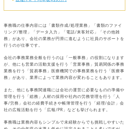
事務職の仕事内容には「書類作成/処理業務」「書類のファイ
リング/整理」「データ入力」「電話/来客対応」「その他雑
務」があり、会社の業務が円滑に進むように社員のサポートを
行うのが仕事です。
会社の事務業務全般を行うのは「一般事務」の役割になります
が、他にも営業の活動支援を行う「営業事務」貿易関係の事務
業務を行う「貿易事務」医療機関での事務業務を行う「医療事
務」があり、業界によって業務内容が変わることもあります。
また、他にも事務関連職には会社の運営に必要なものの準備や
管理を行う「総務」人材の採用や社内の労務管理を行う「人
事/労務」会社の経費手続きや帳簿管理を行う「経理/会計」会
社の広報活動を行う「広報/PR」なども挙げられます。
事務職は業務内容もシンプルで未経験からでも挑戦しやすいた
め、その分年収の水準も低めに設定されることも多いですが、