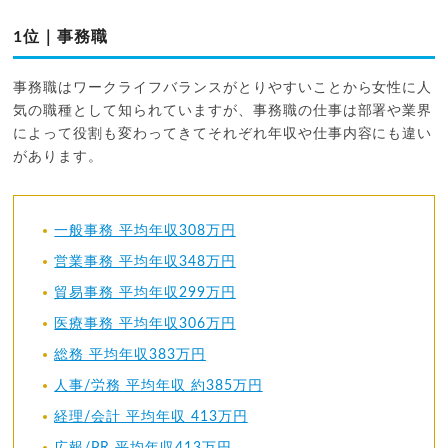
1位｜事務職
事務職はワークライフバランスがとりやすいことから女性に人
気の職種として知られていますが、事務職の仕事は部署や業界
によって役割も変わってきてそれぞれ年収や仕事内容にも違い
があります。
一般事務 平均年収308万円
営業事務 平均年収348万円
貿易事務 平均年収299万円
医療事務 平均年収306万円
総務 平均年収383万円
人事/労務 平均年収 約385万円
経理/会計 平均年収 413万円
広報/PR 平均年収413万円