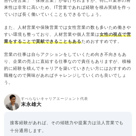
告代理営業」「保険営業」が挙げられますが、特にIT業界の将
来性は非常に高いため、IT営業であれば経験を積み実績を作っ
ていけば長く働いていくこともできるでしょう。
また、人材営業や保険営業では女性営業の数も多いため働きや
すい環境も整っており、人材営業や個人営業は
女性の視点で営
業をすることで貢献できることもある
ためおすすめです。
営業の仕事は自らアクションをしていくため向き不向きもあ
り、企業の売上に直結する仕事なので責任もありますが、積極
的に経験を積んでキャリアを築いていきたい方にはおすすめの
職種なので興味があればチャレンジしていくのも良いでしょ
う。
すべらないキャリアエージェント代表
末永雄大
接客経験があれば、その傾聴力や提案力は法人営業でも
十分通用します。