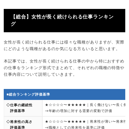
【総合】女性が長く続けられる仕事ランキン
グ
女性が長く続けられる仕事には様々な職種がありますが、実際
にどのような職種があるのか気になる方もいると思います。
本記事では、女性が長く続けられる仕事の中から特におすすめ
の仕事をランキング形式でまとめて、それぞれの職種の特徴や
仕事内容について説明していきます。
■総合ランキング評価基準
★☆☆☆☆〜★★★★★｜長く働けない〜長く働
◇仕事の継続性
評価基準
→年齢の増加に対する需要の変動で評価
★☆☆☆☆〜★★★★★｜将来性が薄い〜将来性
◇将来性の高さ
評価基準
→職種としての将来性を基準に評価