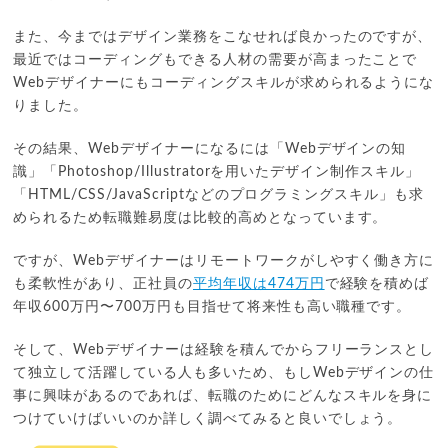
また、今まではデザイン業務をこなせれば良かったのですが、
最近ではコーディングもできる人材の需要が高まったことで
Webデザイナーにもコーディングスキルが求められるようにな
りました。
その結果、Webデザイナーになるには「Webデザインの知
識」「Photoshop/Illustratorを用いたデザイン制作スキル」
「HTML/CSS/JavaScriptなどのプログラミングスキル」も求
められるため転職難易度は比較的高めとなっています。
ですが、Webデザイナーはリモートワークがしやすく働き方に
も柔軟性があり、正社員の
平均年収は474万円
で経験を積めば
年収600万円〜700万円も目指せて将来性も高い職種です。
そして、Webデザイナーは経験を積んでからフリーランスとし
て独立して活躍している人も多いため、もしWebデザインの仕
事に興味があるのであれば、転職のためにどんなスキルを身に
つけていけばいいのか詳しく調べてみると良いでしょう。