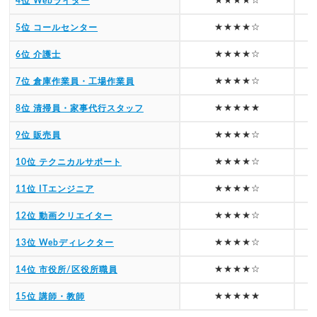
4位 Webライター
★★★★☆
5位 コールセンター
★★★★☆
6位 介護士
★★★★☆
7位 倉庫作業員・工場作業員
★★★★★
8位 清掃員・家事代行スタッフ
★★★★☆
9位 販売員
★★★★☆
10位 テクニカルサポート
★★★★☆
11位 ITエンジニア
★★★★☆
12位 動画クリエイター
★★★★☆
13位 Webディレクター
★★★★☆
14位 市役所/区役所職員
★★★★★
15位 講師・教師