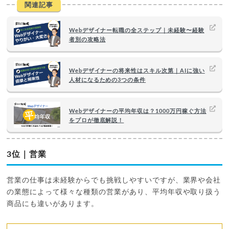
関連記事
Webデザイナー転職の全ステップ｜未経験〜経験
者別の攻略法
Webデザイナーの将来性はスキル次第｜AIに強い
人材になるための3つの条件
Webデザイナーの平均年収は？1000万円稼ぐ方法
をプロが徹底解説！
3位｜営業
営業の仕事は未経験からでも挑戦しやすいですが、業界や会社
の業態によって様々な種類の営業があり、平均年収や取り扱う
商品にも違いがあります。