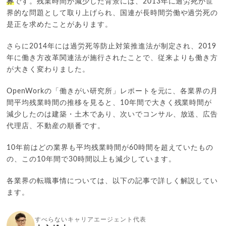
界
です。残業時間が減少した背景には、2013年に過労死が世
界的な問題として取り上げられ、国連が長時間労働や過労死の
是正を求めたことがあります。
さらに2014年には過労死等防止対策推進法が制定され、2019
年に働き方改革関連法が施行されたことで、従来よりも働き方
が大きく変わりました。
OpenWorkの「働きがい研究所」レポートを元に、各業界の月
間平均残業時間の推移を見ると、10年間で大きく残業時間が
減少したのは建築・土木であり、次いでコンサル、放送、広告
代理店、不動産の順番です。
10年前はどの業界も平均残業時間が60時間を超えていたもの
の、この10年間で30時間以上も減少しています。
各業界の転職事情については、以下の記事で詳しく解説してい
ます。
すべらないキャリアエージェント代表