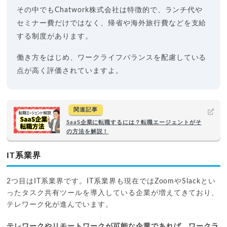
その中でもChatwork株式会社は特徴的で、ランチ代や
セミナー費だけではなく、帰省や海外旅行費などを支給
する制度があります。
働き方をはじめ、ワークライフバランスを配慮している
点が高く評価されていますよ。
関連記事
SaaS企業に転職するには？転職エージェントがそ
の方法を解説！
IT系業界
2つ目はIT系業界です。IT系業界も現在ではZoomやSlackとい
ったタスク共有ツールを導入している企業が増えてきており、
テレワーク化が進んでいます。
テレワークやリモートワークが可能な企業であれば、ワークラ