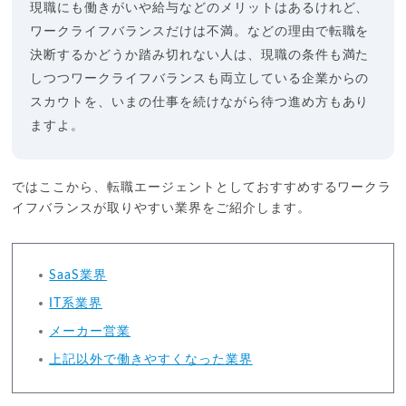
現職にも働きがいや給与などのメリットはあるけれど、
ワークライフバランスだけは不満。などの理由で転職を
決断するかどうか踏み切れない人は、現職の条件も満た
しつつワークライフバランスも両立している企業からの
スカウトを、いまの仕事を続けながら待つ進め方もあり
ますよ。
ではここから、転職エージェントとしておすすめするワークラ
イフバランスが取りやすい業界をご紹介します。
SaaS業界
IT系業界
メーカー営業
上記以外で働きやすくなった業界