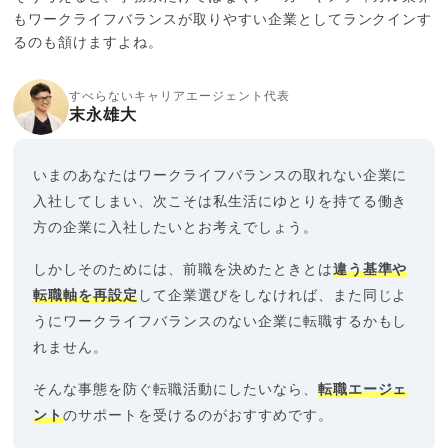
もワークライフバランスが取りやすい企業としてランクインす
るのも頷けますよね。
すべらないキャリアエージェント代表
末永雄大
いまのあなたはワークライフバランスの取れない企業に
入社してしまい、次こそは私生活にゆとりを持てる働き
方の企業に入社したいとお考えでしょう。
しかしそのためには、前職を決めたときとは
違う基準や
転職軸を再設定
して企業選びをしなければ、また同じよ
うにワークライフバランスのない企業に転職するかもし
れません。
そんな事態を防ぐ転職活動にしたいなら、
転職エージェ
ント
のサポートを受けるのがおすすめです。