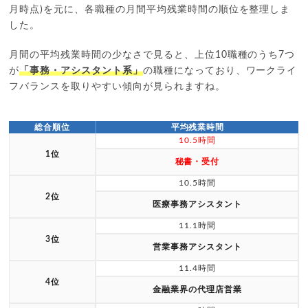
月時点)を元に、各職種の月間平均残業時間の順位を整理しま
した。
月間の平均残業時間の少なさで見ると、上位10職種のうち7つ
が
「事務・アシスタント系」
の職種になっており、ワークライ
フバランスを取りやすい傾向が見られますね。
総合順位
平均残業時間
10.5時間
1位
秘書・受付
10.5時間
2位
医療事務アシスタント
11.1時間
3位
営業事務アシスタント
11.4時間
4位
金融業界の代理店営業