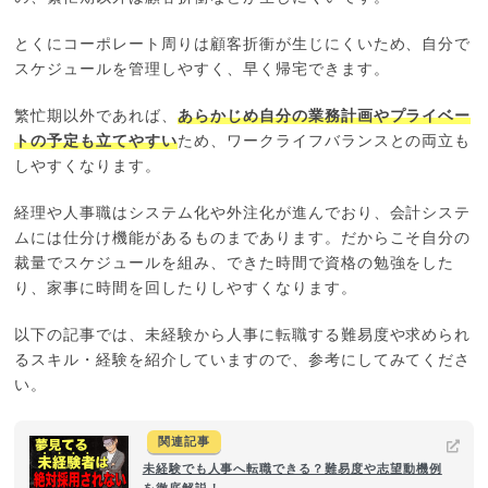
とくにコーポレート周りは顧客折衝が生じにくいため、自分で
スケジュールを管理しやすく、早く帰宅できます。
繁忙期以外であれば、
あらかじめ自分の業務計画やプライベー
トの予定も立てやすい
ため、ワークライフバランスとの両立も
しやすくなります。
経理や人事職はシステム化や外注化が進んでおり、会計システ
ムには仕分け機能があるものまであります。だからこそ自分の
裁量でスケジュールを組み、できた時間で資格の勉強をした
り、家事に時間を回したりしやすくなります。
以下の記事では、未経験から人事に転職する難易度や求められ
るスキル・経験を紹介していますので、参考にしてみてくださ
い。
関連記事
未経験でも人事へ転職できる？難易度や志望動機例