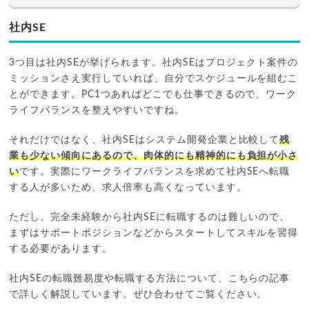
社内SE
3つ目は社内SEが挙げられます。社内SEはプロジェクト案件の
ミッションさえ実行していれば、自分でスケジュールを組むこ
とができます。PC1つあればどこでも仕事できるので、ワーク
ライフバランスを整えやすいですね。
それだけではなく、社内SEはシステム開発企業と比較して
残
業も少ない傾向にあるので、肉体的にも精神的にも負担が小さ
い
です。実際にワークライフバランスを求めて社内SEへ転職
する人が多いため、求人倍率も高くなっています。
ただし、完全未経験から社内SEに転職するのは難しいので、
まずはサポートポジションなどからスタートしてスキルを習得
する必要があります。
社内SEの転職難易度や転職する方法について、こちらの記事
で詳しく解説しています。ぜひ合わせてご覧ください。