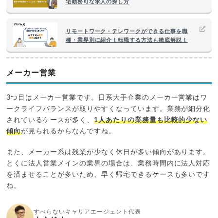
宅勤務可な求人の探し方
リモートワーク・テレワークができる仕事を職
種・業界別に紹介！転職する方法も徹底解説！
メーカー営業
3つ目はメーカー営業です。日系大手企業のメーカー営業はワ
ークライフバランスが取りやすくなっています。業務が細分化
されているケースが多く、
1人あたりの業務量も比較的少ない
傾向
が見られるからなんですね。
また、メーカー系は残業が少なく休日が多い傾向があります。
とくに法人営業メインの業界の場合は、業務時間内に法人対応
を済ませることが多いため、早く帰宅できるケースも多いです
ね。
すべらないキャリアエージェント代表