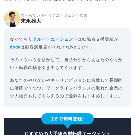
すべらないキャリアエージェント代表
末永雄大
なかでも
リクルートエージェント
は転職者支援実績が、
doda
は顧客満足度がそれぞれNo.1です。
そのノウハウを活かして、自己分析からあなたのやりが
い・転職の軸を引き出してくれます。
あなたのやりがいやキャリアビジョンに合致して長期的
に活躍できつつ、ワークライフバランスの取れた企業の
求人紹介もしてもらえるので登録をおすすめしますよ。
1分で無料登録!
おすすめの大手総合型転職エージェント