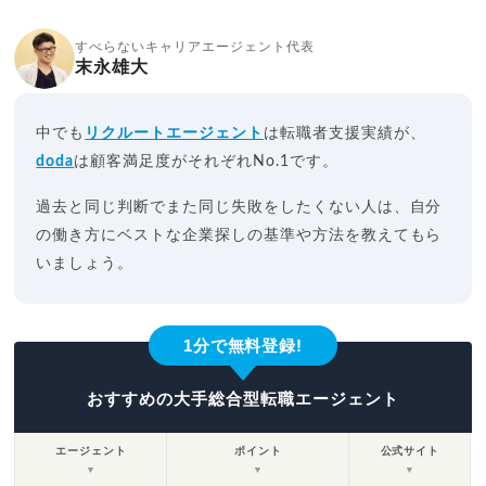
すべらないキャリアエージェント代表
末永雄大
中でも
リクルートエージェント
は転職者支援実績が、
doda
は顧客満足度がそれぞれNo.1です。
過去と同じ判断でまた同じ失敗をしたくない人は、自分
の働き方にベストな企業探しの基準や方法を教えてもら
いましょう。
1分で無料登録!
おすすめの大手総合型転職エージェント
エージェント
ポイント
公式サイト
▼
▼
▼