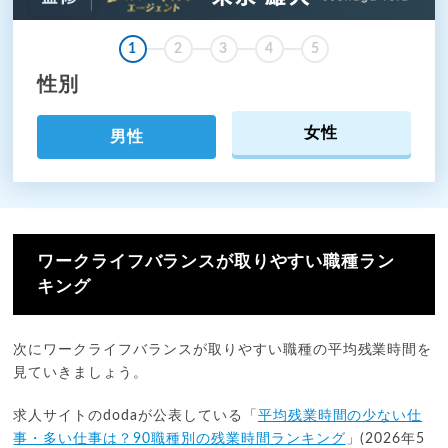
1
2
3
4
5
性別
女性
男性
ワークライフバランスが取りやすい職種ラン
キング
次にワークライフバランスが取りやすい職種の平均残業時間を
見ていきましょう。
求人サイトのdodaが公表している「
平均残業時間の少ない仕
事・多い仕事は？90職種別の残業時間ランキング
」(2026年5