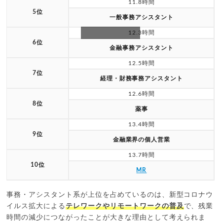
11.8時間
5位
一般事務アシスタント
12.3時間
6位
スクロールできます
金融事務アシスタント
12.5時間
7位
経理・財務事務アシスタント
12.6時間
8位
薬事
13.4時間
9位
金融業界の個人営業
13.7時間
10位
MR
事務・アシスタント系が上位を占めているのは、新型コロナウ
イルス拡大による
テレワークやリモートワークの普及
で、残業
時間の減少につながったことが大きな理由として考えられま