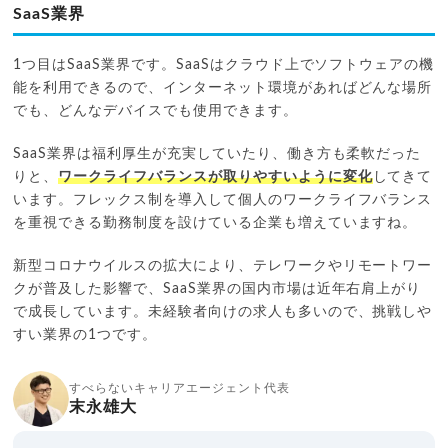
SaaS業界
1つ目はSaaS業界です。SaaSはクラウド上でソフトウェアの機
能を利用できるので、インターネット環境があればどんな場所
でも、どんなデバイスでも使用できます。
SaaS業界は福利厚生が充実していたり、働き方も柔軟だった
りと、
ワークライフバランスが取りやすいように変化
してきて
います。フレックス制を導入して個人のワークライフバランス
を重視できる勤務制度を設けている企業も増えていますね。
新型コロナウイルスの拡大により、テレワークやリモートワー
クが普及した影響で、SaaS業界の国内市場は近年右肩上がり
で成長しています。未経験者向けの求人も多いので、挑戦しや
すい業界の1つです。
すべらないキャリアエージェント代表
末永雄大