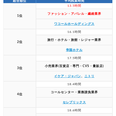
総合順位
平均残業時間
13.5時間
ファッション・アパレル・繊維業界
1位
ワコールホールディングス
16.1時間
旅行・ホテル・旅館・レジャー業界
2位
帝国ホテル
17.5時間
小売業界(百貨店・専門・CVS・量販店)
3位
イケア・ジャパン
、
ニトリ
18.4時間
コールセンター・業務請負業界
4位
セレブリックス
18.6時間