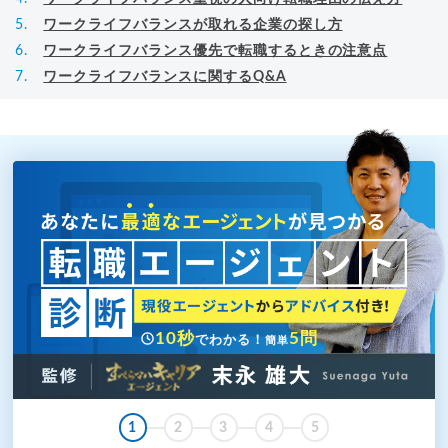
ワークライフバランスが取れる企業の探し方
ワークライフバランス優先で転職するときの注意点
ワークライフバランスに関するQ&A
10秒
5問
でわかる！
簡単
1
2
3
4
5