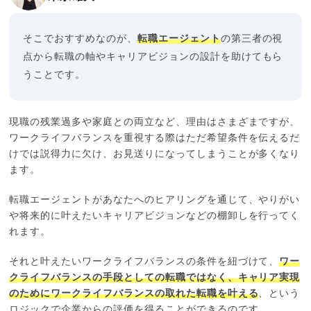
そこでおすすめなのが、
転職エージェント
の第三者の視
点から転職の軸やキャリアビジョンの設計を助けてもら
うことです。
現職の残業過多や家庭との両立など、理由はさまざまですが、
ワークライフバランスを重視する際はただ希望条件を伝えるだ
けでは説得力に欠け、お見送りになってしまうことが多くなり
ます。
転職エージェントがあなたへのヒアリングを通じて、やりがい
や将来的に叶えたいキャリアビジョンなどの棚卸しを行ってく
れます。
それと叶えたいワークライフバランスの条件を紐づけて、
ワー
クライフバランスの手段としての転職ではなく、キャリア実現
のためにワークライフバランスの取れた転職を叶える
、という
ロジックで企業からの評価を得ることができるのです。