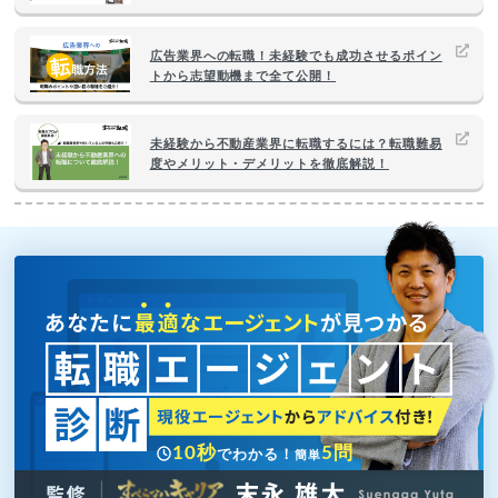
広告業界への転職！未経験でも成功させるポイン
トから志望動機まで全て公開！
未経験から不動産業界に転職するには？転職難易
度やメリット・デメリットを徹底解説！
10秒
5問
でわかる！
簡単