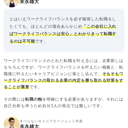
末永雄大
とはいえワークライフバランスを必ず確保した転職をし
たくても、ほとんどの場合あらかじめ
「この会社に入れ
ばワークライフバランスは安心」とわかりきって転職す
るのは不可能
です。
ワークライフバランスのとれた転職を叶えるには、企業探しは
もちろんですが、ワークライフバランスを叶えたい根拠と、転
職後に叶えたいキャリアビジョンに落とし込んで、
そもそもワ
ークライフバランスの取れる企業の内定を勝ち取れる対策をす
ることが重要
です。
その際には
転職の軸
を明確にする必要がありますが、それには
自己分析も伴うため自分1人の視点では難しいです。
すべらないキャリアエージェント代表
末永雄大