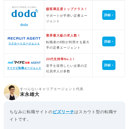
顧客満足度トップクラス！
詳細
サポートが手厚い定番エー
ジェント
doda
業界最大級の求人数！
詳細
転職者の8割が利用する最大
リクルートエージェント
手の定番エージェント
20代支持率No.1！
詳細
若手を採用したい企業の正
マイナビ転職エージェント
社員求人が多数
すべらないキャリアエージェント代表
末永雄大
ちなみに転職サイトの
ビズリーチ
はスカウト型の転職サ
イトです。