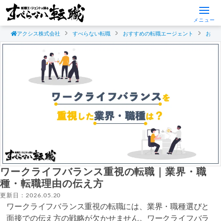
メニュー
アクシス株式会社
すべらない転職
おすすめの転職エージェント
おす
ワークライフバランス重視の転職｜業界・職
種・転職理由の伝え方
更新日：2026.05.20
ワークライフバランス重視の転職には、業界・職種選びと
面接での伝え方の戦略が欠かせません。ワークライフバラ