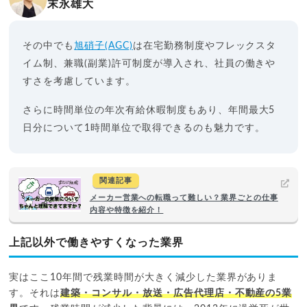
末永雄大
その中でも
旭硝子(AGC)
は在宅勤務制度やフレックスタ
イム制、兼職(副業)許可制度が導入され、社員の働きや
すさを考慮しています。
さらに時間単位の年次有給休暇制度もあり、年間最大5
日分について1時間単位で取得できるのも魅力です。
関連記事
メーカー営業への転職って難しい？業界ごとの仕事
内容や特徴を紹介！
上記以外で働きやすくなった業界
実はここ10年間で残業時間が大きく減少した業界がありま
す。それは
建築・コンサル・放送・広告代理店・不動産の5業