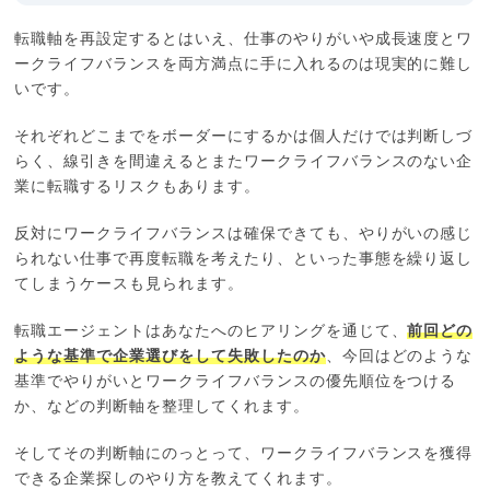
転職軸を再設定するとはいえ、仕事のやりがいや成長速度とワ
ークライフバランスを両方満点に手に入れるのは現実的に難し
いです。
それぞれどこまでをボーダーにするかは個人だけでは判断しづ
らく、線引きを間違えるとまたワークライフバランスのない企
業に転職するリスクもあります。
反対にワークライフバランスは確保できても、やりがいの感じ
られない仕事で再度転職を考えたり、といった事態を繰り返し
てしまうケースも見られます。
転職エージェントはあなたへのヒアリングを通じて、
前回どの
ような基準で企業選びをして失敗したのか
、今回はどのような
基準でやりがいとワークライフバランスの優先順位をつける
か、などの判断軸を整理してくれます。
そしてその判断軸にのっとって、ワークライフバランスを獲得
できる企業探しのやり方を教えてくれます。