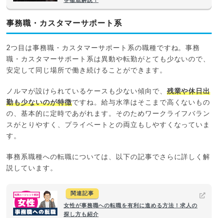
を徹底解説！
事務職・カスタマーサポート系
2つ目は事務職・カスタマーサポート系の職種ですね。事務
職・カスタマーサポート系は異動や転勤がとても少ないので、
安定して同じ場所で働き続けることができます。
ノルマが設けられているケースも少ない傾向で、
残業や休日出
勤も少ないのが特徴
ですね。給与水準はそこまで高くないもの
の、基本的に定時であがれます。そのためワークライフバラン
スがとりやすく、プライベートとの両立もしやすくなっていま
す。
事務系職種への転職については、以下の記事でさらに詳しく解
説しています。
関連記事
女性が事務職への転職を有利に進める方法！求人の
探し方も紹介