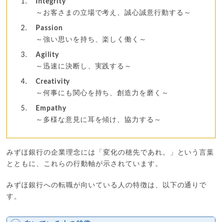
Integrity
～お客さまの立場で考え、誠心誠意行動する～
Passion
～強い思いを持ち、楽しく働く～
Agility
～迅速に決断し、実践する～
Creativity
～何事にも関心を持ち、創造力を磨く～
Empathy
～多様な意見に耳を傾け、協力する～
みずほ銀行の企業理念には「変化の穂先であれ。」という言葉
とともに、これらの行動軸が示されています。
みずほ銀行への転職が向いている人の特徴は、以下の通りで
す。