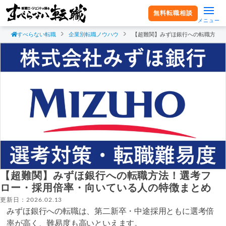
無料転職相談
メニュー
すべらない転職
企業別転職ノウハウ
【超難関】みずほ銀行への転職方法
【超難関】みずほ銀行への転職方法！選考フ
ロー・採用倍率・向いている人の特徴まとめ
更新日：2026.02.13
みずほ銀行への転職は、第二新卒・中途採用ともに選考倍
率が高く、難易度も高いといえます。