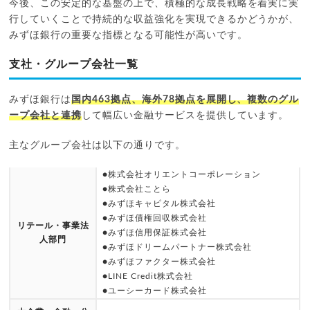
今後、この安定的な基盤の上で、積極的な成長戦略を着実に実
行していくことで持続的な収益強化を実現できるかどうかが、
みずほ銀行の重要な指標となる可能性が高いです。
支社・グループ会社一覧
みずほ銀行は
国内463拠点、海外78拠点を展開し、複数のグル
ープ会社と連携
して幅広い金融サービスを提供しています。
主なグループ会社は以下の通りです。
●株式会社オリエントコーポレーション
●株式会社ことら
●みずほキャピタル株式会社
●みずほ債権回収株式会社
リテール・事業法
●みずほ信用保証株式会社
人部門
●みずほドリームパートナー株式会社
●みずほファクター株式会社
●LINE Credit株式会社
●ユーシーカード株式会社