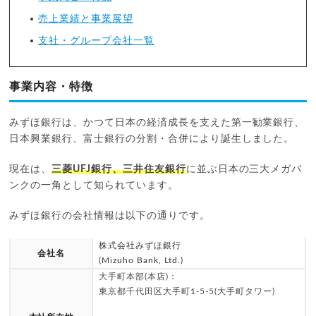
売上業績と事業展望
支社・グループ会社一覧
事業内容・特徴
みずほ銀行は、かつて日本の経済成長を支えた第一勧業銀行、
日本興業銀行、富士銀行の分割・合併により誕生しました。
現在は、
三菱UFJ銀行、三井住友銀行
に並ぶ日本の三大メガバ
ンクの一角として知られています。
みずほ銀行の会社情報は以下の通りです。
株式会社みずほ銀行
会社名
(Mizuho Bank, Ltd.)
大手町本部(本店)：
東京都千代田区大手町1-5-5(大手町タワー)