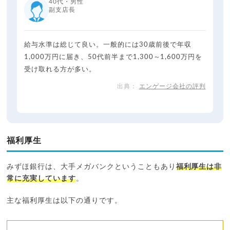
40代・男性
副支店長
給与水準は総じて良い。一般的には30歳前後で年収
1,000万円に届き、50代前半まで1,300～1,600万円を
受け取れる方が多い。
エンゲージ会社の評判
福利厚生
みずほ銀行は、大手メガバンクということもあり
福利厚生は非
常に充実しています
。
主な福利厚生は以下の通りです。