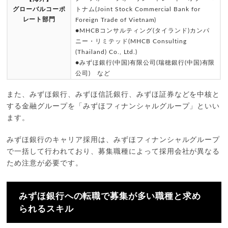
グローバルコーポ
トナム(Joint Stock Commercial Bank for
レート部門
Foreign Trade of Vietnam)
●MHCBコンサルティング(タイランド)カンパ
ニー・リミテッド(MHCB Consulting
(Thailand) Co., Ltd.)
●みずほ銀行(中国)有限公司(瑞穂銀行(中国)有限
公司) など
また、みずほ銀行、みずほ信託銀行、みずほ証券などを中核と
する金融グループを「みずほフィナンシャルグループ」といい
ます。
みずほ銀行のキャリア採用は、みずほフィナンシャルグループ
で一括して行われており、募集職種によって採用会社が異なる
ため注意が必要です。
みずほ銀行への転職で募集が多い職種と求め
られるスキル