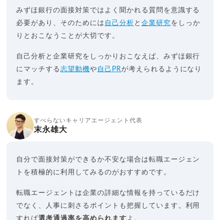
みずほ銀行の面接対策ではよく聞かれる質問を意識する
必要があり、そのためには
自己分析
と
企業研究
をしっか
りとおこなうことが大切です。
自己分析と企業研究をしっかりおこなえば、みずほ銀行
にマッチする
志望動機
や
自己PR
が考えられるようになり
ます。
すべらないキャリアエージェント代表
末永雄大
自分で面接対策ができるか不安な場合は転職エージェン
トを積極的に利用してみるのがおすすめです。
転職エージェントは企業の詳細な情報を持っているだけ
でなく、人事に刺さるポイントも把握しています。利用
すれば
選考通過率を高められます
よ。