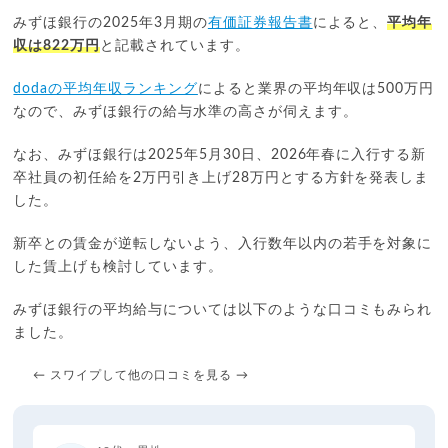
みずほ銀行の2025年3月期の
有価証券報告書
によると、
平均年
収は822万円
と記載されています。
dodaの平均年収ランキング
によると業界の平均年収は500万円
なので、みずほ銀行の給与水準の高さが伺えます。
なお、みずほ銀行は2025年5月30日、2026年春に入行する新
卒社員の初任給を2万円引き上げ28万円とする方針を発表しま
した。
新卒との賃金が逆転しないよう、入行数年以内の若手を対象に
した賃上げも検討しています。
みずほ銀行の平均給与については以下のような口コミもみられ
ました。
← スワイプして他の口コミを見る →