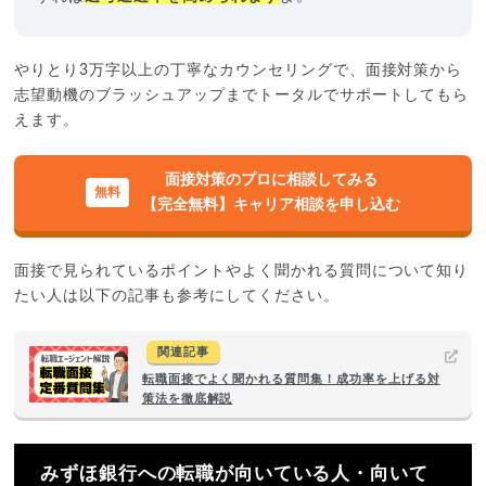
やりとり3万字以上の丁寧なカウンセリングで、面接対策から
志望動機のブラッシュアップまでトータルでサポートしてもら
えます。
面接対策のプロに相談してみる
【完全無料】キャリア相談を申し込む
面接で見られているポイントやよく聞かれる質問について知り
たい人は以下の記事も参考にしてください。
関連記事
転職面接でよく聞かれる質問集！成功率を上げる対
策法を徹底解説
みずほ銀行への転職が向いている人・向いて