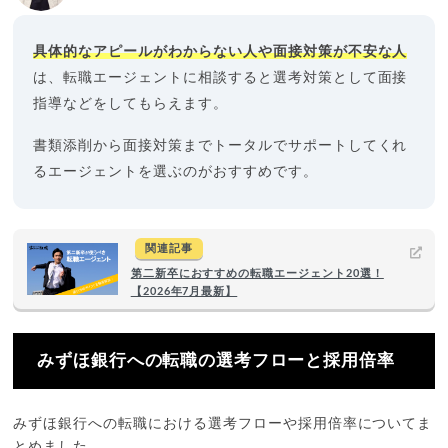
具体的なアピールがわからない人や面接対策が不安な人
は、転職エージェントに相談すると選考対策として面接
指導などをしてもらえます。
書類添削から面接対策までトータルでサポートしてくれ
るエージェントを選ぶのがおすすめです。
関連記事
第二新卒におすすめの転職エージェント20選！
【2026年7月最新】
みずほ銀行への転職の選考フローと採用倍率
みずほ銀行への転職における選考フローや採用倍率についてま
とめました。