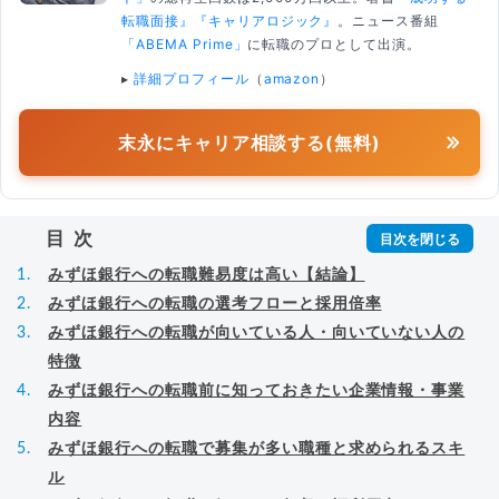
転職面接』
『キャリアロジック』
。ニュース番組
「ABEMA Prime」
に転職のプロとして出演。
▸
詳細プロフィール
（
amazon
）
末永にキャリア相談する(無料)
目次
みずほ銀行への転職難易度は高い【結論】
みずほ銀行への転職の選考フローと採用倍率
みずほ銀行への転職が向いている人・向いていない人の
特徴
みずほ銀行への転職前に知っておきたい企業情報・事業
内容
みずほ銀行への転職で募集が多い職種と求められるスキ
ル