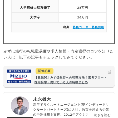
大学院修士課程修了
28万円
大学卒
26万円
出典：
募集コース・募集要項
みずほ銀行の転職難易度や求人情報・内定獲得のコツを知りた
い人は、以下の記事もチェックしてみてください。
関連記事
【超難関】みずほ銀行への転職方法！選考フロー・
採用倍率・向いている人の特徴まとめ
末永雄大
新卒でリクルートエージェント(現インディードリ
クルートパートナーズ)に入社。数百を超える企業
の中途採用を支援。2012年アクシス(株)設立、代
...続きを読む