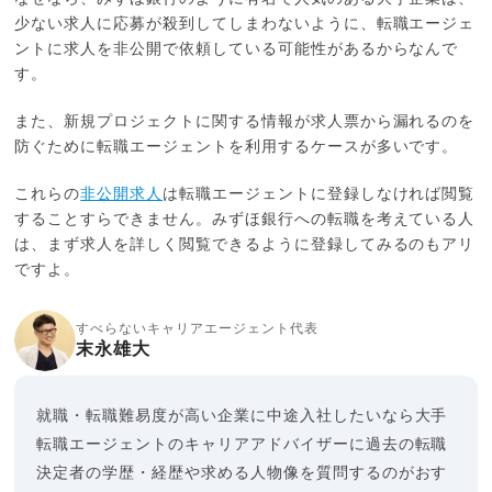
少ない求人に応募が殺到してしまわないように、転職エージェ
ントに求人を非公開で依頼している可能性があるからなんで
す。
また、新規プロジェクトに関する情報が求人票から漏れるのを
防ぐために転職エージェントを利用するケースが多いです。
これらの
非公開求人
は転職エージェントに登録しなければ閲覧
することすらできません。みずほ銀行への転職を考えている人
は、まず求人を詳しく閲覧できるように登録してみるのもアリ
ですよ。
すべらないキャリアエージェント代表
末永雄大
就職・転職難易度が高い企業に中途入社したいなら大手
転職エージェントのキャリアアドバイザーに過去の転職
決定者の学歴・経歴や求める人物像を質問するのがおす