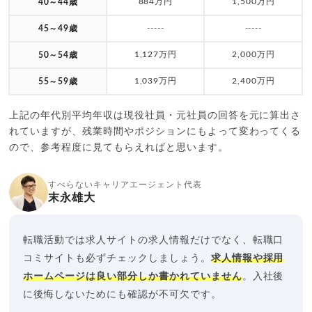
884万円
1,500万円
40～44歳
-----
-----
45～49歳
1,127万円
2,000万円
50～54歳
1,039万円
2,400万円
55～59歳
上記の年代別平均年収は現役社員・元社員の回答を元に算出さ
れていますが、残業時間やポジションにもよって変わってくる
ので、参考程度に見てもらえればと思います。
すべらないキャリアエージェント代表
末永雄大
転職活動では求人サイトの求人情報だけでなく、転職口
コミサイトも必ずチェックしましょう。
求人情報や採用
ホームページは良い部分しか書かれていません
。入社後
に後悔しないためにも確認が不可欠です。