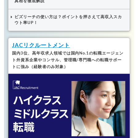
真相を徹底解説
ビズリーチの使い方は？ポイントを押さえて高収入スカ
ウト率UP！
JACリクルートメント
国内3位、高年収求人領域では国内No.1の転職エージェン
ト
外資系企業やコンサル、管理職/専門職への転職サポー
トに強み（経験者のみ対象）