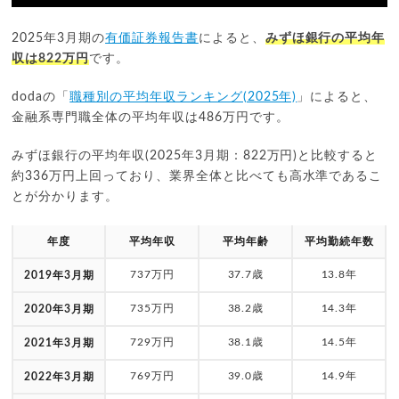
2025年3月期の
有価証券報告書
によると、
みずほ銀行の平均年
収は822万円
です。
dodaの「
職種別の平均年収ランキング(2025年)
」によると、
金融系専門職全体の平均年収は486万円です。
みずほ銀行の平均年収(2025年3月期：822万円)と比較すると
約336万円上回っており、業界全体と比べても高水準であるこ
とが分かります。
年度
平均年収
平均年齢
平均勤続年数
737万円
37.7歳
13.8年
2019年3月期
735万円
38.2歳
14.3年
2020年3月期
729万円
38.1歳
14.5年
2021年3月期
769万円
39.0歳
14.9年
2022年3月期