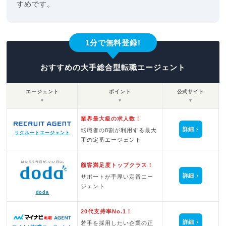
すめです。
1分で無料登録!
おすすめの大手総合型転職エージェント
エージェント
ポイント
公式サイト
▼
▼
▼
業界最大級の求人数！
詳細
転職者の8割が利用する最大
リクルートエージェント
手の定番エージェント
顧客満足度トップクラス！
詳細
サポートが手厚い定番エー
ジェント
doda
20代支持率No.1！
詳細
若手を採用したい企業の正