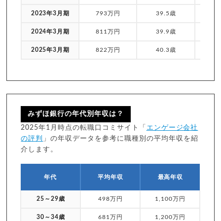
2023年3月期
793万円
39.5歳
1
2024年3月期
811万円
39.9歳
1
2025年3月期
822万円
40.3歳
1
みずほ銀行の年代別年収は？
2025年1月時点の転職口コミサイト「
エンゲージ会社
の評判
」の年収データを参考に職種別の平均年収を紹
介します。
年代
平均年収
最高年収
25～29歳
498万円
1,100万円
30～34歳
681万円
1,200万円