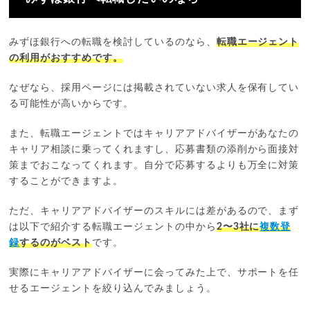
みずほ銀行への転職を検討しているのなら、
転職エージェント
の利用がおすすめです。
なぜなら、採用ページには掲載されていない求人を保有してい
る可能性が高いからです。
また、転職エージェントではキャリアアドバイザーがあなたの
キャリア相談に乗ってくれますし、応募書類の添削から面接対
策までおこなってくれます。自分で応募するよりも万全に対策
することができますよ。
ただ、キャリアアドバイザーのスキルには差があるので、まず
は以下で紹介する転職エージェントの中から
2〜3社に
複数登
録
するのがベスト
です。
実際にキャリアアドバイザーに会ってみた上で、サポートを任
せるエージェントを絞り込んでみましょう。