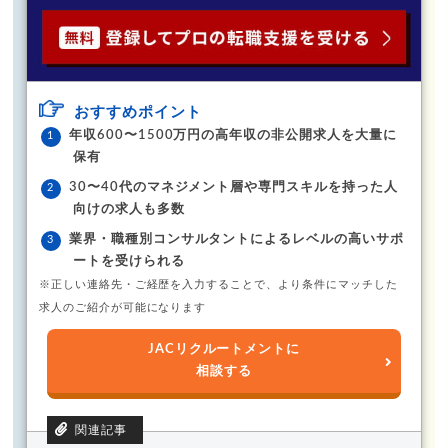
おすすめポイント
年収600〜1500万円の高年収の非公開求人を大量に
保有
30〜40代のマネジメント層や専門スキルを持った人
向けの求人も多数
業界・職種別コンサルタントによるレベルの高いサポ
ートを受けられる
※正しい連絡先・ご経歴を入力することで、より条件にマッチした
求人のご紹介が可能になります
JACリクルートメントに
相談する