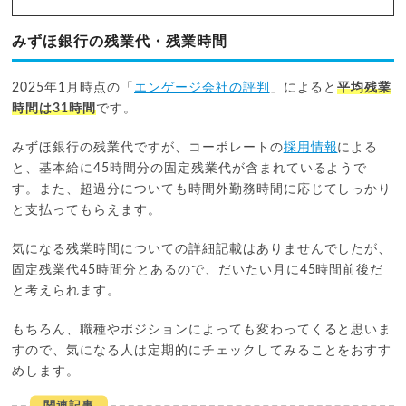
みずほ銀行の残業代・残業時間
2025年1月時点の「
エンゲージ会社の評判
」によると
平均残業
時間は31時間
です。
みずほ銀行の残業代ですが、コーポレートの
採用情報
による
と、基本給に45時間分の固定残業代が含まれているようで
す。また、超過分についても時間外勤務時間に応じてしっかり
と支払ってもらえます。
気になる残業時間についての詳細記載はありませんでしたが、
固定残業代45時間分とあるので、だいたい月に45時間前後だ
と考えられます。
もちろん、職種やポジションによっても変わってくると思いま
すので、気になる人は定期的にチェックしてみることをおすす
めします。