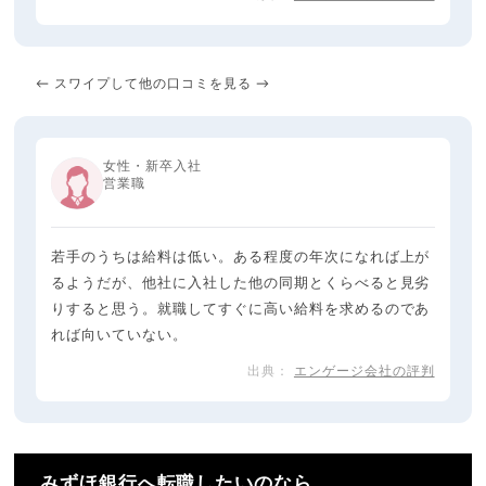
← スワイプして他の口コミを見る →
女性・新卒入社
営業職
若手のうちは給料は低い。ある程度の年次になれば上が
るようだが、他社に入社した他の同期とくらべると見劣
りすると思う。就職してすぐに高い給料を求めるのであ
れば向いていない。
エンゲージ会社の評判
みずほ銀行へ転職したいのなら