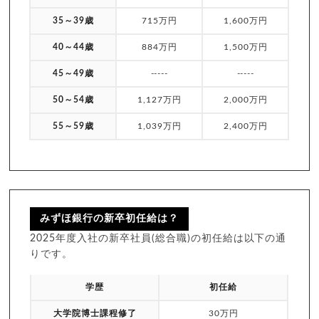
35～39歳
715万円
1,600万円
40～44歳
884万円
1,500万円
45～49歳
-----
-----
50～54歳
1,127万円
2,000万円
55～59歳
1,039万円
2,400万円
みずほ銀行の新卒初任給は？
2025年度入社の新卒社員(総合職)の初任給は以下の通
りです。
学歴
初任給
大学院博士課程修了
30万円