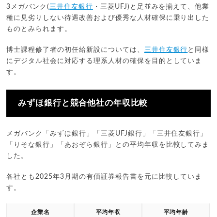
3メガバンク(
三井住友銀行
・三菱UFJ)と足並みを揃えて、他業
種に見劣りしない待遇改善および優秀な人材確保に乗り出した
ものとみられます。
博士課程修了者の初任給新設については、
三井住友銀行
と同様
にデジタル社会に対応する理系人材の確保を目的としていま
す。
みずほ銀行と競合他社の年収比較
メガバンク「みずほ銀行」「三菱UFJ銀行」「三井住友銀行」
「りそな銀行」「あおぞら銀行」との平均年収を比較してみま
した。
各社とも2025年3月期の有価証券報告書を元に比較していま
す。
企業名
平均年収
平均年齢