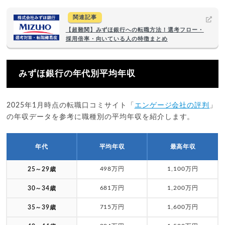
関連記事
【超難関】みずほ銀行への転職方法！選考フロー・
採用倍率・向いている人の特徴まとめ
みずほ銀行の年代別平均年収
2025年1月時点の転職口コミサイト「
エンゲージ会社の評判
」
の年収データを参考に職種別の平均年収を紹介します。
年代
平均年収
最高年収
498万円
1,100万円
25～29歳
681万円
1,200万円
30～34歳
715万円
1,600万円
35～39歳