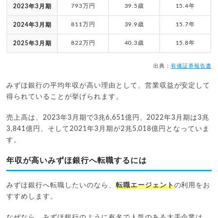
793万円
39.5歳
15.4年
2023年3月期
811万円
39.9歳
15.7年
2024年3月期
822万円
40.3歳
15.8年
2025年3月期
出典：
有価証券報告書
みずほ銀行の平均年収が高い理由として、営業収益が安定して
得られていることが挙げられます。
売上高は、2023年3月期で3兆6,651億円、2022年3月期は3兆
3,841億円、そして2021年3月期が2兆5,018億円となっていま
す。
年収が高いみずほ銀行へ転職するには
みずほ銀行へ転職したいのなら、
転職エージェント
の利用をお
すすめします。
なぜなら、みずほ銀行のように有名で人気のある大手企業は、