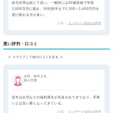
給与水準は総じて良い。一般的には30歳前後で年収
1,000万円に届き、50代前半まで1,300～1,600万円を
受け取れる方が多い。
エンゲージ会社の評判
悪い評判・口コミ
← スワイプして他の口コミを見る →
女性・新卒入社
個人営業
近年は社宅などの福利厚生が見直されてきており、手厚
いとは言い難くなってきている。
エンゲージ会社の評判