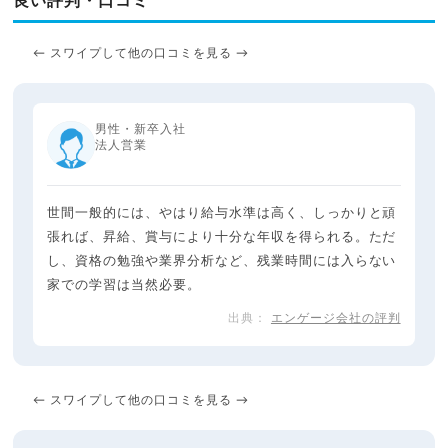
良い評判・口コミ
← スワイプして他の口コミを見る →
男性・新卒入社
法人営業
世間一般的には、やはり給与水準は高く、しっかりと頑
張れば、昇給、賞与により十分な年収を得られる。ただ
し、資格の勉強や業界分析など、残業時間には入らない
家での学習は当然必要。
エンゲージ会社の評判
← スワイプして他の口コミを見る →