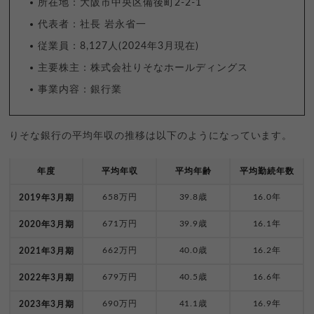
所在地：大阪市中央区備後町2-2-1
代表者：社長 岩永省一
従業員：8,127人(2024年3月現在)
主要株主：株式会社りそなホールディングス
事業内容：銀行業
りそな銀行の平均年収の推移は以下のようになっています。
年度
平均年収
平均年齢
平均勤続年数
658万円
39.8歳
16.0年
2019年3月期
671万円
39.9歳
16.1年
2020年3月期
662万円
40.0歳
16.2年
2021年3月期
679万円
40.5歳
16.6年
2022年3月期
690万円
41.1歳
16.9年
2023年3月期