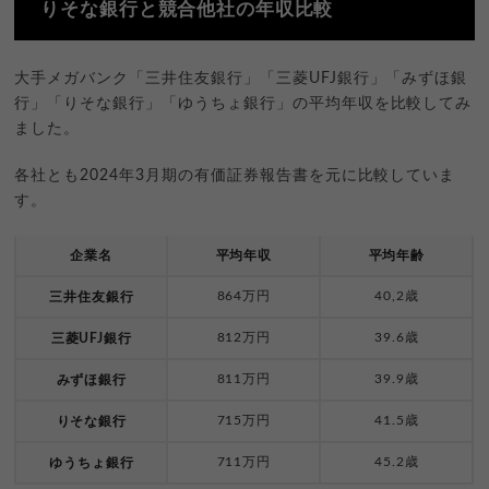
りそな銀行と競合他社の年収比較
大手メガバンク「三井住友銀行」「三菱UFJ銀行」「みずほ銀
行」「りそな銀行」「ゆうちょ銀行」の平均年収を比較してみ
ました。
各社とも2024年3月期の有価証券報告書を元に比較していま
す。
企業名
平均年収
平均年齢
864万円
40,2歳
三井住友銀行
812万円
39.6歳
三菱UFJ銀行
811万円
39.9歳
みずほ銀行
715万円
41.5歳
りそな銀行
711万円
45.2歳
ゆうちょ銀行