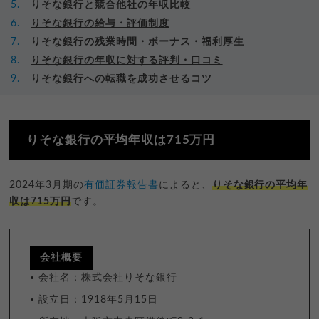
りそな銀行と競合他社の年収比較
りそな銀行の給与・評価制度
りそな銀行の残業時間・ボーナス・福利厚生
りそな銀行の年収に対する評判・口コミ
りそな銀行への転職を成功させるコツ
りそな銀行の平均年収は715万円
2024年3月期の
有価証券報告書
によると、
りそな銀行の平均年
収は715万円
です。
会社概要
会社名：株式会社りそな銀行
設立日：1918年5月15日