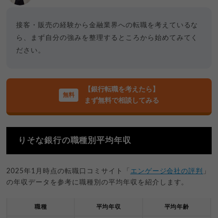
接客・販売の経験から金融業界への転職を考えているな
ら、まず自分の強みを整理するところから始めてみてく
ださい。
【銀行転職を考えたら】
まず無料で相談してみる
りそな銀行の職種別平均年収
2025年1月時点の転職口コミサイト「
エンゲージ会社の評判
」
の年収データを参考に職種別の平均年収を紹介します。
職種
平均年収
平均年齢