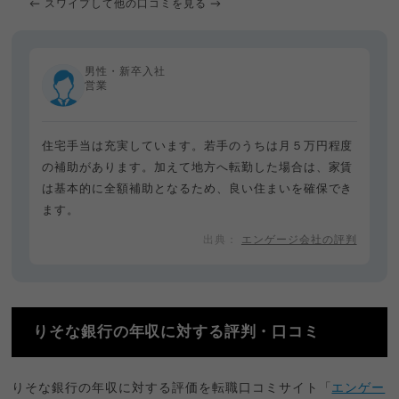
← スワイプして他の口コミを見る →
男性・新卒入社
営業
住宅手当は充実しています。若手のうちは月５万円程度
の補助があります。加えて地方へ転勤した場合は、家賃
は基本的に全額補助となるため、良い住まいを確保でき
ます。
エンゲージ会社の評判
りそな銀行の年収に対する評判・口コミ
りそな銀行の年収に対する評価を転職口コミサイト「
エンゲー