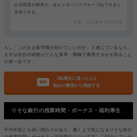
か月程度が標準か。ほかメガバンクグループ比で大きく
見劣りする。
ワンキャリアプラス
もし「このまま販売職を続けていいのか」と感じているなら、
まずは自分の経験がどんな業界・職種で通用するかを知ること
が第一歩です。
【転職先に迷ったら】
強みの整理から相談する
りそな銀行の残業時間・ボーナス・福利厚生
平均年収とも深い関わりがあり、働く上で気になるりそな銀行
の残業時間・ボーナス・福利厚生について詳しく紹介していき