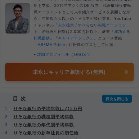
用を支援。2012年アクシス(株)設立、代表取締役兼転
職エージェントとして人材紹介サービスを展開しなが
ら、年間数百人以上のキャリア相談に乗る。YouTube
チャンネル
「末永雄大 / すべらない転職エージェン
ト」
の総再生回数は2,000万回以上。著書
『成功する
転職面接』
『キャリアロジック』
。ニュース番組
「ABEMA Prime」
に転職のプロとして出演。
▸
詳細プロフィール
（
amazon
）
末永にキャリア相談する(無料)
目次
りそな銀行の平均年収は715万円
りそな銀行の職種別平均年収
りそな銀行の年代別平均年収
りそな銀行の新卒社員の初任給