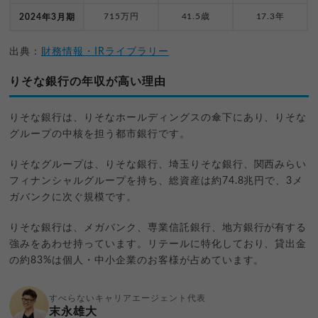
715万円
41.5歳
17.3年
2024年3月期
出典：
財務情報・IRライブラリー
りそな銀行の年収が高い理由
りそな銀行は、りそなホールディングスの傘下にあり、りそな
グループの中核を担う都市銀行です。
りそなグループは、りそな銀行、埼玉りそな銀行、関西みらい
フィナンシャルグループを持ち、総資産は約74.8兆円で、3メ
ガバンクに次ぐ規模です。
りそな銀行は、メガバンク、専業信託銀行、地方銀行が有する
強みをあわせ持っています。リテールに特化しており、貸出金
の約83%は個人・中小企業のお客様が占めています。
すべらないキャリアエージェント代表
末永雄大