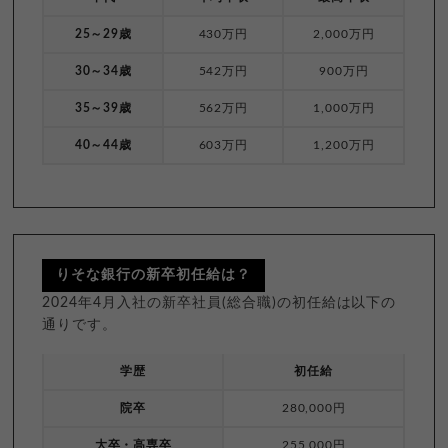
25～29歳
430万円
2,000万円
30～34歳
542万円
900万円
35～39歳
562万円
1,000万円
40～44歳
603万円
1,200万円
りそな銀行の新卒初任給は？
2024年4月入社の新卒社員(総合職)の初任給は以下の
通りです。
学歴
初任給
院卒
280,000円
大卒・高専卒
255,000円