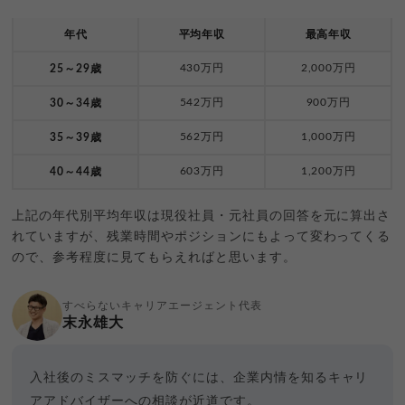
年代
平均年収
最高年収
430万円
2,000万円
25～29歳
542万円
900万円
30～34歳
562万円
1,000万円
35～39歳
603万円
1,200万円
40～44歳
上記の年代別平均年収は現役社員・元社員の回答を元に算出さ
れていますが、残業時間やポジションにもよって変わってくる
ので、参考程度に見てもらえればと思います。
すべらないキャリアエージェント代表
末永雄大
入社後のミスマッチを防ぐには、企業内情を知るキャリ
アアドバイザーへの相談が近道です。