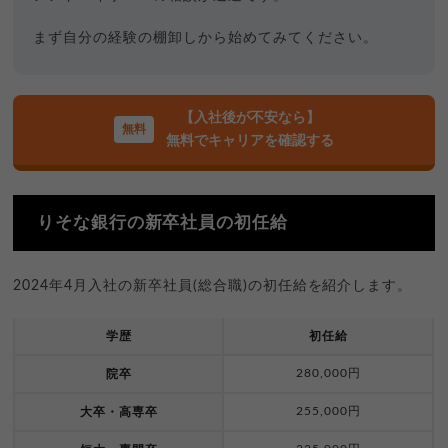
まず自分の経験の棚卸しから始めてみてください。
【入社後が不安なら】
無料でキャリアを確認する
りそな銀行の新卒社員の初任給
2024年4月入社の新卒社員(総合職)の初任給を紹介します。
学歴
初任給
280,000円
院卒
255,000円
大卒・高専卒