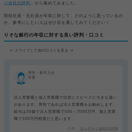
ジ会社の評判
」から集めてみました。
現役社員・元社員が年収に対して、どのように思っているの
か、参考にしたい人はぜひ目を通してみてください！
りそな銀行の年収に対する良い評判・口コミ
← スワイプして他の口コミを見る →
男性・新卒入社
営業
法人営業職と個人営業職で出世にスピードに大きな違い
があります。男性であれば法人営業職をお勧めします。
給与は30歳で法人営業職で500～7000万円、個人営業
職で500万円程度だと思います。
エンゲージ会社の評判