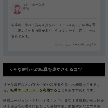
女性・新卒入社
事務
同業者に比べて賞与が少ないイメージがある。年間を通
して夏の方が賞与額が多く、冬はグレードに応じて一律
支給である。
エンゲージ会社の評判
りそな銀行への転職を成功させるコツ
りそな銀行などの有名企業や高年収企業への転職を考えるな
ら、
転職エージェントを利用する
ことをおすすめします。
転職エージェントを利用することで、希望する職種の求人紹介
や志望企業の選考に合わせた書類添削、面接対策などのサポー