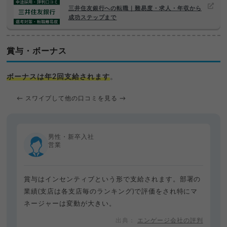
三井住友銀行への転職｜難易度・求人・年収から
成功ステップまで
賞与・ボーナス
ボーナスは年2回支給されます
。
← スワイプして他の口コミを見る →
男性・新卒入社
営業
賞与はインセンティブという形で支給されます。部署の
業績(支店は各支店毎のランキング)で評価をされ特にマ
ネージャーは変動が大きい。
エンゲージ会社の評判