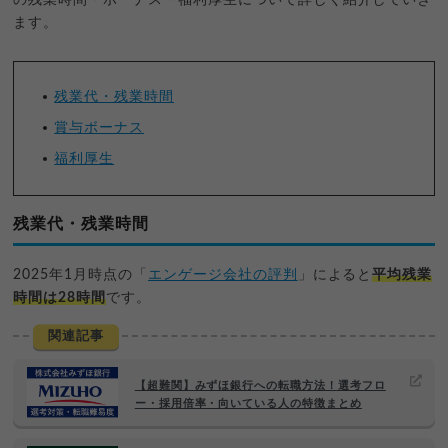
ます。
残業代・残業時間
賞与ボーナス
福利厚生
残業代・残業時間
2025年1月時点の「
エンゲージ会社の評判
」によると
平均残業
時間は28時間
です。
関連記事
【超難関】みずほ銀行への転職方法！選考フロ
ー・採用倍率・向いている人の特徴まとめ