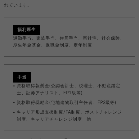
れています。
福利厚生
通勤手当、家族手当、住居手当、寮社宅、社会保険、
厚生年金基金、退職金制度、定年制度
手当
資格取得報奨金(公認会計士、税理士、不動産鑑定
士、証券アナリスト、FP1級等)
資格取得奨励金(宅地建物取引主任者、FP2級等)
キャリア形成支援制度/FA制度、ポストチャレンジ
制度、キャリアチャレンジ制度 他