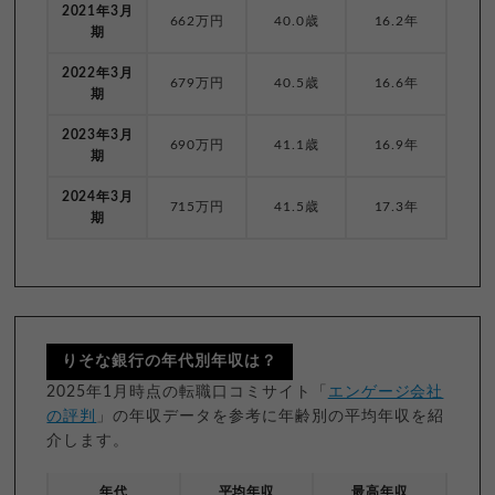
2021年3月
662万円
40.0歳
16.2年
期
2022年3月
679万円
40.5歳
16.6年
期
2023年3月
690万円
41.1歳
16.9年
期
2024年3月
715万円
41.5歳
17.3年
期
りそな銀行の年代別年収は？
2025年1月時点の転職口コミサイト「
エンゲージ会社
の評判
」の年収データを参考に年齢別の平均年収を紹
介します。
年代
平均年収
最高年収