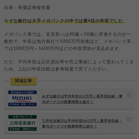
出典：有価証券報告書
りそな銀行は大手メガバンクの中では第4位の年収でした
。
メガバンク系では、支店長へは40歳～50歳に昇進するのが一
般的で、年収は地方銀行で1000万円前後ほど、メガバンク系
では1000万円～1600万円ほどの年収増加が見込めます。
ただ、平均年収は正社員比率や売上業績によって変わってくる
ため、上記の年収比較は参考程度で見てください。
関連記事
みずほ銀行は平均年収822万円｜新卒初任給・賞
与ボーナスや残業時間も紹介！
三井住友銀行は平均年収864万円｜新卒初任給・
賞与ボーナスや残業時間も紹介！