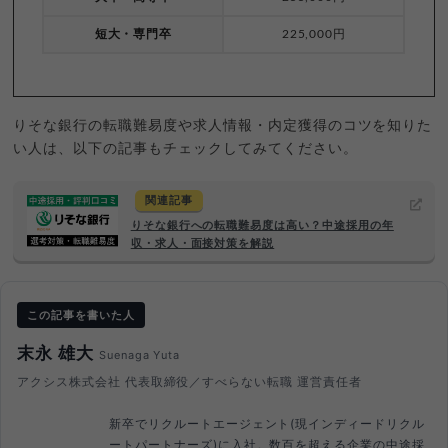
短大・専門卒
225,000円
りそな銀行の転職難易度や求人情報・内定獲得のコツを知りた
い人は、以下の記事もチェックしてみてください。
関連記事
りそな銀行への転職難易度は高い？中途採用の年
収・求人・面接対策を解説
この記事を書いた人
末永 雄大
Suenaga Yuta
アクシス株式会社 代表取締役／すべらない転職 運営責任者
新卒でリクルートエージェント(現インディードリクル
ートパートナーズ)に入社。数百を超える企業の中途採