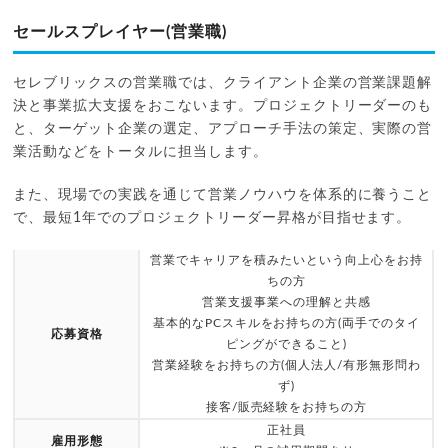
セールスプレイヤー(営業職)
セレブリックスの営業職では、クライアント企業の営業課題解
決と事業拡大支援をおこないます。プロジェクトリーダーのも
と、ターゲット企業の選定、アプローチ手法の策定、実際の営
業活動などをトータルに担当します。
また、現場での実践を通じて営業ノウハウを体系的に養うこと
で、最短1年でのプロジェクトリーダー昇格が目指せます。
営業でキャリアを積みたいという向上心をお持
ちの方
営業支援事業への理解と共感
基本的なPCスキルをお持ちの方(両手でのタイ
応募資格
ピングができること)
営業経験をお持ちの方(個人法人/有形無形問わ
ず)
接客/販売経験をお持ちの方
正社員
雇用形態