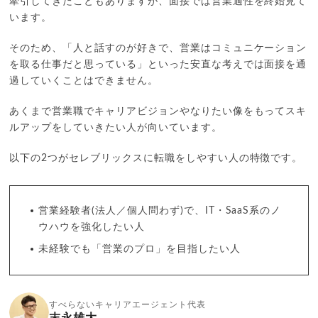
牽引してきたこともありますが、面接では営業適性を終始見て
います。
そのため、「人と話すのが好きで、営業はコミュニケーション
を取る仕事だと思っている」といった安直な考えでは面接を通
過していくことはできません。
あくまで営業職でキャリアビジョンやなりたい像をもってスキ
ルアップをしていきたい人が向いています。
以下の2つがセレブリックスに転職をしやすい人の特徴です。
営業経験者(法人／個人問わず)で、IT・SaaS系のノ
ウハウを強化したい人
未経験でも「営業のプロ」を目指したい人
すべらないキャリアエージェント代表
末永雄大