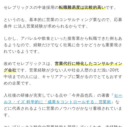
セレブリックスの中途採用の
転職難易度は比較的高い
です。
というのも、基本的に営業のコンサルティング業なので、応募
条件 に法人営業経験が求められるからです。
しかし、アパレルや飲食といった接客業から転職できた例もあ
るようなので、経験だけでなく社風に合うかどうかも重要視さ
れているようです。
改めてセレブリックスは、
営業代行に特化したコンサルティン
グ会社
です。営業経験が少ない人や社会人歴のまだ浅い20代
中頃までの人には、キャリアアップに繋がるのでとてもおすす
めの企業です。
入社後の研修が充実している点や「今井晶也氏」の著書『
セー
ルス・イズ 科学的に「成果をコントロールする」営業術
』な
どに代表されるように営業のノウハウがかなり蓄積されていま
す。