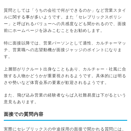
質問としては「うちの会社で何ができるのか」など営業スタイ
ルに関する事が多いようです。また「セレブリックスポリシ
ー」と呼ばれるバリューへの共感度なども聞かれるので、面接
前にホームページを詠みこむことをお勧めします。
特に面接以降では、営業パーソンとして適性、カルチャーマッ
チ、営業職への志望動機が面接ジャッジのポイントになりま
す。
上層部がリクルート出身なこともあり、カルチャー・社風に合
致する人物かどうかが重要視されるようです。具体的には明る
さや勢いなど体育会系の要素が歓迎されるようです。
また、飛び込み営業の経験者ならば入社難易度は下がるという
意見もあります。
面接での質問内容
実際にセレブリックスの中途採用の面接で聞かれる質問には、