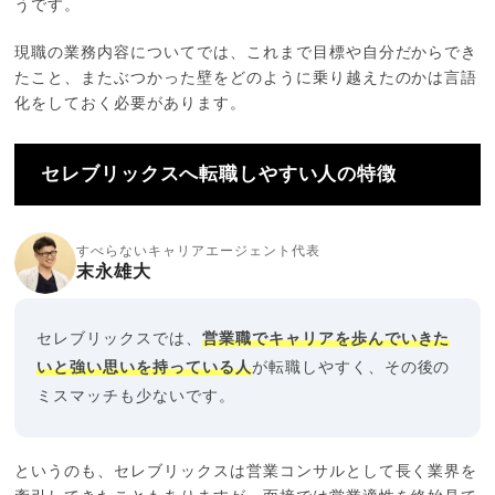
うです。
現職の業務内容についてでは、これまで目標や自分だからでき
たこと、またぶつかった壁をどのように乗り越えたのかは言語
化をしておく必要があります。
セレブリックスへ転職しやすい人の特徴
すべらないキャリアエージェント代表
末永雄大
セレブリックスでは、
営業職でキャリアを歩んでいきた
いと強い思いを持っている人
が転職しやすく、その後の
ミスマッチも少ないです。
というのも、セレブリックスは営業コンサルとして長く業界を