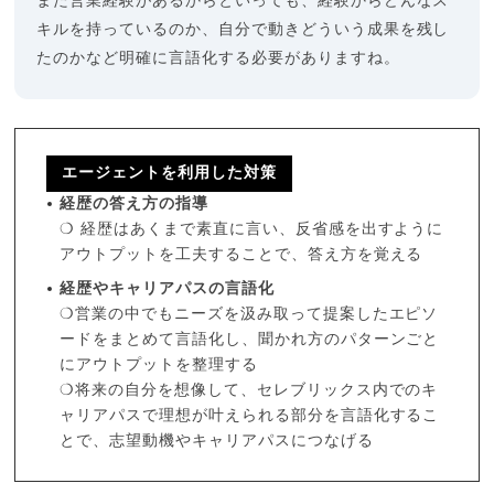
また営業経験があるからといっても、経験からどんなス
キルを持っているのか、自分で動きどういう成果を残し
たのかなど明確に言語化する必要がありますね。
エージェントを利用した対策
経歴の答え方の指導
❍ 経歴はあくまで素直に言い、反省感を出すように
アウトプットを工夫することで、答え方を覚える
経歴やキャリアパスの言語化
❍営業の中でもニーズを汲み取って提案したエピソ
ードをまとめて言語化し、聞かれ方のパターンごと
にアウトプットを整理する
❍将来の自分を想像して、セレブリックス内でのキ
ャリアパスで理想が叶えられる部分を言語化するこ
とで、志望動機やキャリアパスにつなげる