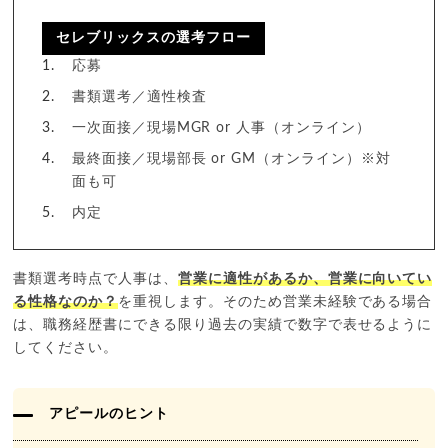
セレブリックスの選考フロー
応募
書類選考／適性検査
一次面接／現場MGR or 人事（オンライン）
最終面接／現場部長 or GM（オンライン）※対
面も可
内定
書類選考時点で人事は、
営業に適性があるか、営業に向いてい
る性格なのか？
を重視します。そのため営業未経験である場合
は、職務経歴書にできる限り過去の実績で数字で表せるように
してください。
アピールのヒント