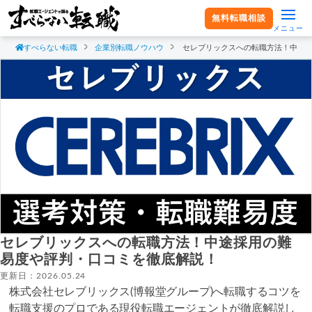
無料転職相談
メニュー
すべらない転職
企業別転職ノウハウ
セレブリックスへの転職方法！中途
セレブリックスへの転職方法！中途採用の難
易度や評判・口コミを徹底解説！
更新日：2026.05.24
株式会社セレブリックス(博報堂グループ)へ転職するコツを
転職支援のプロである現役転職エージェントが徹底解説し