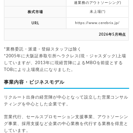
連業務のアウトソーシング)
未上場(*)
株式市場
https://www.cerebrix.jp/
URL
2026年5月時点
*業務委託・派遣・登録スタッフは除く
*2005年に大阪証券取引所ヘラクレス(現・ジャスダック)上場
していますが、2013年に現経営陣によるMBOを前提とする
TOBにより上場廃止になりました。
事業内容・ビジネスモデル
リクルート出身の経営陣が中心となって設立した営業コンサル
ティングを中心とした企業です。
営業代行、セールスプロモーション支援事業、アウトソーシン
グ事業、採用支援など企業の中心業務を代行する業務を得意と
しています。