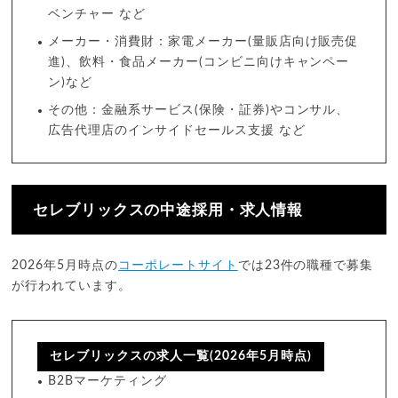
ベンチャー など
メーカー・消費財：家電メーカー(量販店向け販売促
進)、飲料・食品メーカー(コンビニ向けキャンペー
ン)など
その他：金融系サービス(保険・証券)やコンサル、
広告代理店のインサイドセールス支援 など
セレブリックスの中途採用・求人情報
2026年5月時点の
コーポレートサイト
では23件の職種で募集
が行われています。
セレブリックスの求人一覧(2026年5月時点)
B2Bマーケティング