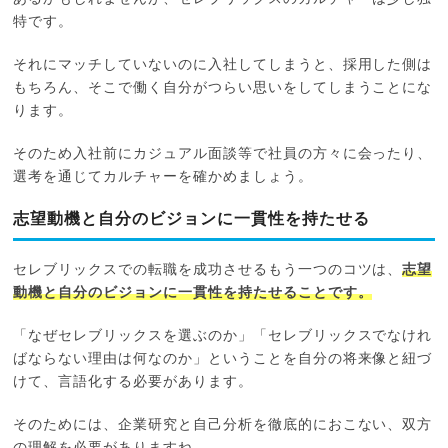
特です。
それにマッチしていないのに入社してしまうと、採用した側は
もちろん、そこで働く自分がつらい思いをしてしまうことにな
ります。
そのため入社前にカジュアル面談等で社員の方々に会ったり、
選考を通じてカルチャーを確かめましょう。
志望動機と自分のビジョンに一貫性を持たせる
セレブリックスでの転職を成功させるもう一つのコツは、
志望
動機と自分のビジョンに一貫性を持たせることです。
「なぜセレブリックスを選ぶのか」「セレブリックスでなけれ
ばならない理由は何なのか」ということを自分の将来像と紐づ
けて、言語化する必要があります。
そのためには、企業研究と自己分析を徹底的におこない、双方
の理解を必要がありますね。