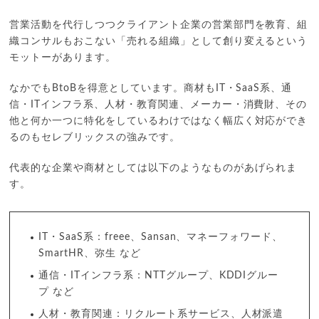
営業活動を代行しつつクライアント企業の営業部門を教育、組
織コンサルもおこない「売れる組織」として創り変えるという
モットーがあります。
なかでもBtoBを得意としています。商材もIT・SaaS系、通
信・ITインフラ系、人材・教育関連、メーカー・消費財、その
他と何か一つに特化をしているわけではなく幅広く対応ができ
るのもセレブリックスの強みです。
代表的な企業や商材としては以下のようなものがあげられま
す。
IT・SaaS系：freee、Sansan、マネーフォワード、
SmartHR、弥生 など
通信・ITインフラ系：NTTグループ、KDDIグルー
プ など
人材・教育関連：リクルート系サービス、人材派遣