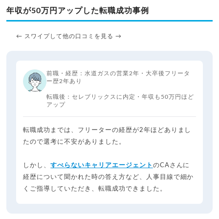
年収が50万円アップした転職成功事例
← スワイプして他の口コミを見る →
前職・経歴：水道ガスの営業2年・大卒後フリータ
ー歴2年あり
転職後：セレブリックスに内定・年収も50万円ほど
アップ
転職成功までは、フリーターの経歴が2年ほどありまし
たので選考に不安がありました。
しかし、
すべらないキャリアエージェント
のCAさんに
経歴について聞かれた時の答え方など、人事目線で細か
くご指導していただき、転職成功できました。