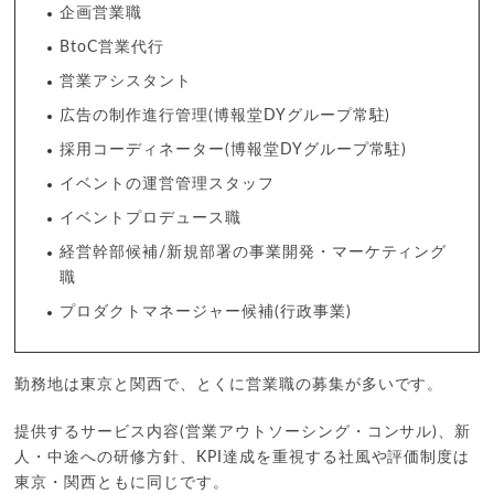
企画営業職
BtoC営業代行
営業アシスタント
広告の制作進行管理(博報堂DYグループ常駐)
採用コーディネーター(博報堂DYグループ常駐)
イベントの運営管理スタッフ
イベントプロデュース職
経営幹部候補/新規部署の事業開発・マーケティング
職
プロダクトマネージャー候補(行政事業)
勤務地は東京と関西で、とくに営業職の募集が多いです。
提供するサービス内容(営業アウトソーシング・コンサル)、新
人・中途への研修方針、KPI達成を重視する社風や評価制度は
東京・関西ともに同じです。