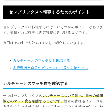
セレブリックスへ転職するためのポイント
セレブリックスに転職するには、いくつかのポイントがありま
す。徹底すれば確実に内定獲得に近づけるコツです。
今回はその中でも2つのコツをご紹介していきます。
カルチャーとのマッチ度を確認する
志望動機と自分のビジョンに一貫性を持たせる
カルチャーとのマッチ度を確認する
一つはセレブリックスの
カルチャーについて調べ、自分の価値
観とのマッチ度を確認することです。
読者の皆様もイメージが
あるかもしれませんが、セレブリックスのカルチャーは少し独