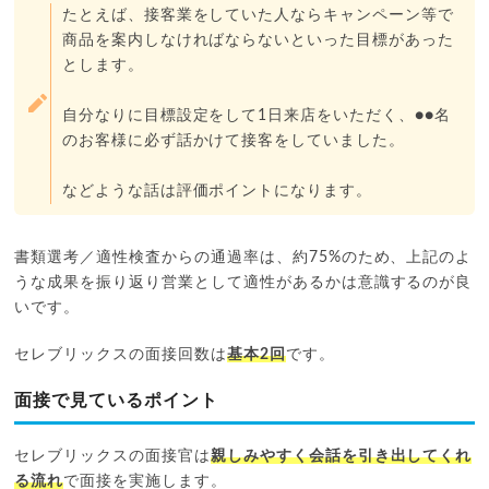
たとえば、接客業をしていた人ならキャンペーン等で
商品を案内しなければならないといった目標があった
とします。
自分なりに目標設定をして1日来店をいただく、●●名
のお客様に必ず話かけて接客をしていました。
などような話は評価ポイントになります。
書類選考／適性検査からの通過率は、約75%のため、上記のよ
うな成果を振り返り営業として適性があるかは意識するのが良
いです。
セレブリックスの面接回数は
基本2回
です。
面接で見ているポイント
セレブリックスの面接官は
親しみやすく会話を引き出してくれ
る流れ
で面接を実施します。