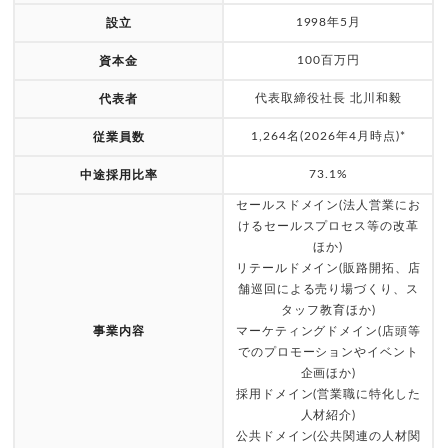
1998年5月
設立
100百万円
資本金
代表取締役社長 北川和毅
代表者
1,264名(2026年4月時点)*
従業員数
73.1%
中途採用比率
セールスドメイン(法人営業にお
けるセールスプロセス等の改革
ほか)
リテールドメイン(販路開拓、店
舗巡回による売り場づくり、ス
タッフ教育ほか)
事業内容
マーケティングドメイン(店頭等
でのプロモーションやイベント
企画ほか)
採用ドメイン(営業職に特化した
人材紹介)
公共ドメイン(公共関連の人材関