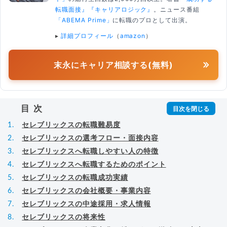
転職面接』
『キャリアロジック』
。ニュース番組
「ABEMA Prime」
に転職のプロとして出演。
▸
詳細プロフィール
（
amazon
）
末永にキャリア相談する(無料)
目次
セレブリックスの転職難易度
セレブリックスの選考フロー・面接内容
セレブリックスへ転職しやすい人の特徴
セレブリックスへ転職するためのポイント
セレブリックスの転職成功実績
セレブリックスの会社概要・事業内容
セレブリックスの中途採用・求人情報
セレブリックスの将来性