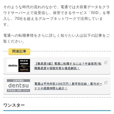
そのような時代の流れのなかで、電通では大容量データをクラ
ウドサーバー上で送受信し、保管できるサービス「ISID」を導
入し、70社を超えるグループネットワークで活用していま
す。
電通への転職事情をさらに詳しく知りたい人は以下の記事をご
覧ください。
関連記事
【難易度S級】電通に転職するには？中途採用/転
職難易度や面接対策を徹底解説！
電通は平均年収1588万円｜新卒初任給・賞与ボー
ナスや残業時間も紹介！
ワンスター