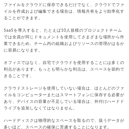
ファイルをクラウドに保存できるだけでなく、クラウドでファ
イルを作成および編集できる場合は、情報共有をより効率化す
ることができます。
SaaSを導入すると、たとえば10人規模のプロジェクトチーム
では全員が同じドキュメントを使用してさまざまな場所から作
業できるため、チーム内の組織およびリソースの管理がはるか
に容易になります。
オフィスではなく、自宅でクラウドを使用することには多くの
利点があります。もっとも明らかな利点は、スペースを節約で
きることです。
クラウドストレージを使用していない場合は、ほとんどのファ
イルをコンピューターまたはスマートフォンに保存する必要が
あり、デバイスの容量が不足している場合は、外付けハードド
ライブを追加しなくてはなりません。
ハードディスクは物理的なスペースを取るので、扱うデータが
多いほど、スペースの確保に苦慮することになります。