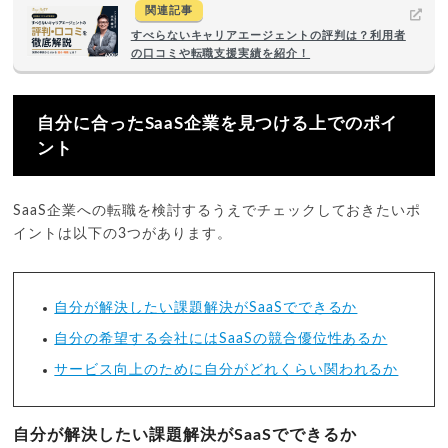
関連記事
すべらないキャリアエージェントの評判は？利用者
の口コミや転職支援実績を紹介！
自分に合ったSaaS企業を見つける上でのポイ
ント
SaaS企業への転職を検討するうえでチェックしておきたいポ
イントは以下の3つがあります。
自分が解決したい課題解決がSaaSでできるか
自分の希望する会社にはSaaSの競合優位性あるか
サービス向上のために自分がどれくらい関われるか
自分が解決したい課題解決がSaaSでできるか