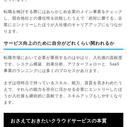
転職を検討する際にはあらかじめ企業のメイン事業をチェック
し、競合他社との優位性を比較したうえで「絶対に勝てる」企
業にエントリーしたほうが入社後のキャリアアップにもつなが
ります。
サービス向上のために自分がどれくらい関われるか
転職市場において企業が重視するのはやはり、入社後の貢献度
です。システム構築、効果分析、アフターフォローと、SaaS
事業のランニングには多くのプロセスがあります。
まずは現時点で持っているスキル、能力、資質を見きわめたう
えで、それらの能力を存分に活かせる企業にエントリーしたほ
うが入社後も継続的に貢献でき、スキルアップもしやすくなり
ます。
おさえておきたいクラウドサービスの本質