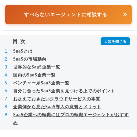
すべらないエージェントに相談する
目次
SaaSとは
SaaSの市場動向
世界的なSaaS企業一覧
国内のSaaS企業一覧
ベンチャー系SaaS企業一覧
自分に合ったSaaS企業を見つける上でのポイント
おさえておきたいクラウドサービスの本質
企業側から見たSaaS導入の意義とメリット
SaaS企業への転職にはプロの転職エージェントがおすす
め