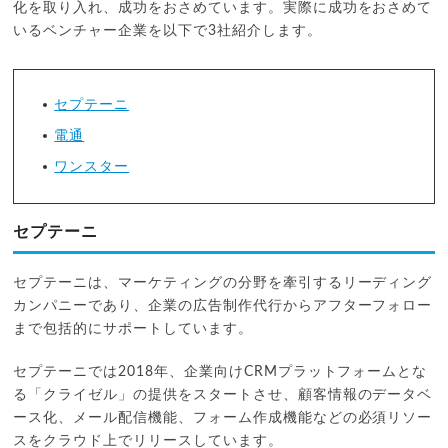
化を取り入れ、成功をおさめています。実際に成功をおさめて
いるベンチャー企業を以下で3社紹介します。
セプテーニ
電通
ワンスター
セプテーニ
セプテーニは、マーケティングの分野を牽引するリーディング
カンパニーであり、企業の広告制作代行からアフターフォロー
まで包括的にサポートしています。
セプテーニでは2018年、企業向けCRMプラットフォームとな
る「クライゼル」の提供をスタートさせ、顧客情報のデータベ
ース化、メール配信機能、フォーム作成機能などの必須リソー
スをクラウド上でリリースしています。