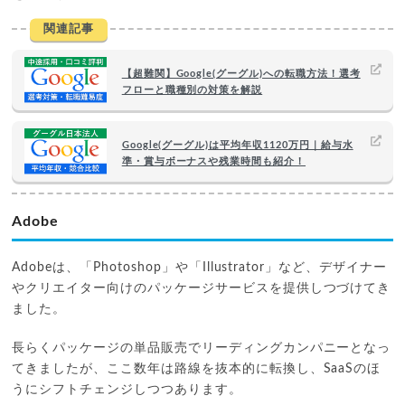
関連記事
【超難関】Google(グーグル)への転職方法！選考
フローと職種別の対策を解説
Google(グーグル)は平均年収1120万円｜給与水
準・賞与ボーナスや残業時間も紹介！
Adobe
Adobeは、「Photoshop」や「Illustrator」など、デザイナー
やクリエイター向けのパッケージサービスを提供しつづけてき
ました。
長らくパッケージの単品販売でリーディングカンパニーとなっ
てきましたが、ここ数年は路線を抜本的に転換し、SaaSのほ
うにシフトチェンジしつつあります。