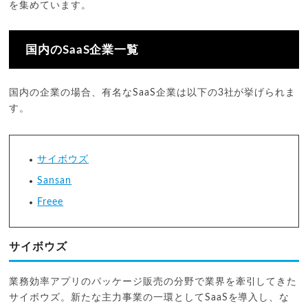
を集めています。
国内のSaaS企業一覧
国内の企業の場合、有名なSaaS企業は以下の3社が挙げられま
す。
サイボウズ
Sansan
Freee
サイボウズ
業務効率アプリのパッケージ販売の分野で業界を牽引してきた
サイボウズ。新たな主力事業の一環としてSaaSを導入し、な