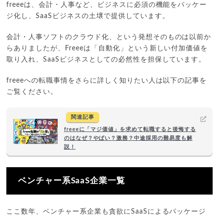
freeeは、会計・人事など、ビジネスに必須の機能をパッケー
ジ化し、SaaSビジネスの土壌で提供しています。
会計・人事ソフトのクラウド化、という発想そのものは以前か
らありましたが、Freeeは「自動化」という新しい付加価値を
取り入れ、SaaSビジネスとしての必然性を担保しています。
freeeへの転職事情をさらに詳しく知りたい人は以下の記事を
ご覧ください。
関連記事
freeeに「マジ価値」を求めて転職すると後悔する
のはなぜ？やばい？激務？中途採用の難易度も解
説！
ベンチャー系SaaS企業一覧
ここ数年、ベンチャー系企業も貪欲にSaaSによるパッケージ