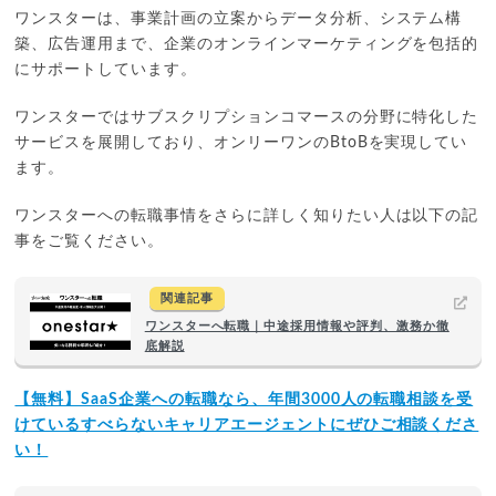
ワンスターは、事業計画の立案からデータ分析、システム構
築、広告運用まで、企業のオンラインマーケティングを包括的
にサポートしています。
ワンスターではサブスクリプションコマースの分野に特化した
サービスを展開しており、オンリーワンのBtoBを実現してい
ます。
ワンスターへの転職事情をさらに詳しく知りたい人は以下の記
事をご覧ください。
関連記事
ワンスターへ転職｜中途採用情報や評判、激務か徹
底解説
【無料】SaaS企業への転職なら、年間3000人の転職相談を受
けているすべらないキャリアエージェントにぜひご相談くださ
い！