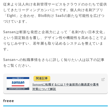
従来より法人向け名刺管理サービスをクラウドのかたちで提供
してきたリーディングカンパニーです。個人向け名刺アプリ
「Eight」と合わせ、BtoB向け SaaSの新たな可能性を広げつ
づけています。
Sansanは斬新な発想と企画力によって「名刺=古い日本文化」
という固定観念を覆し、デザイン性や機能性を高めることでよ
りなじみやすい、若年層も取り込めるシステムを整えていま
す。
Sansanへの転職事情をさらに詳しく知りたい人は以下の記事
をご覧ください。
関連記事
Sansanに転職するには？中途採用の難易度や選考
対策について解説
freee