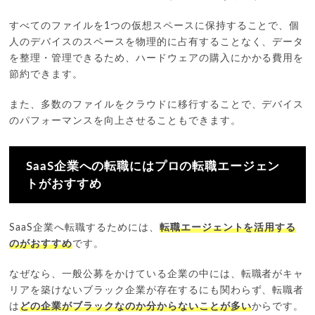
すべてのファイルを1つの仮想スペースに保持することで、個
人のデバイスのスペースを物理的に占有することなく、データ
を整理・管理できるため、ハードウェアの購入にかかる費用を
節約できます。
また、多数のファイルをクラウドに移行することで、デバイス
のパフォーマンスを向上させることもできます。
SaaS企業への転職にはプロの転職エージェン
トがおすすめ
SaaS企業へ転職するためには、
転職エージェントを活用する
のがおすすめ
です。
なぜなら、一般公募をかけている企業の中には、転職者がキャ
リアを築けないブラック企業が存在するにも関わらず、転職者
は
どの企業がブラックなのか分からないことが多い
からです。