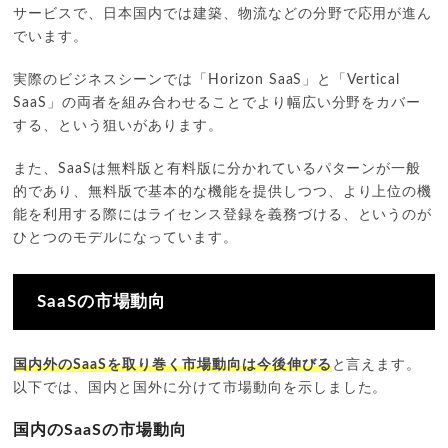
サービスで、日本国内では建築、物流などの分野で応用が進ん
でいます。
実際のビジネスシーンでは「Horizon SaaS」と「Vertical
SaaS」の両者を組み合わせることでより幅広い分野をカバー
する、という狙いがあります。
また、SaaSは無料版と有料版に分かれているパターンが一般
的であり、無料版で基本的な機能を提供しつつ、より上位の機
能を利用する際にはライセンス登録を義務づける、というのが
ひとつのモデルになっています。
SaaSの市場動向
国内外のSaaSを取り巻く市場動向は今後伸びる
と言えます。
以下では、国内と国外に分けて市場動向を示しました。
国内のSaaSの市場動向