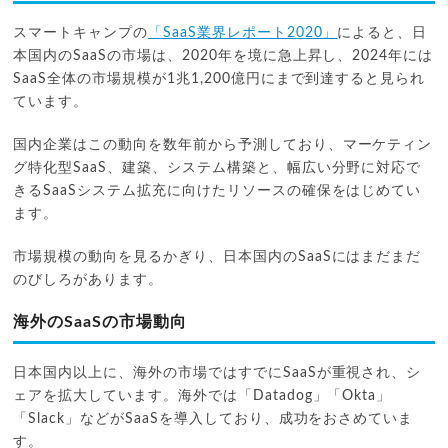
スマートキャンプの
「SaaS業界レポート2020」
によると、日
本国内のSaaSの市場は、2020年を境に急上昇し、2024年には
SaaS全体の市場規模が1兆1,200億円にまで到達すると見られ
ています。
国内企業はこの動向を数年前から予測しており、マーケティン
グ特化型SaaS、建築、システム構築と、幅広い分野に対応で
きるSaaSシステム拡充に向けたリソースの確保をはじめてい
ます。
市場規模の動向を見るかぎり、日本国内のSaaSにはまだまだ
のびしろがあります。
海外のSaaSの市場動向
日本国内以上に、海外の市場ではすでにSaaSが重視され、シ
ェアを拡大しています。海外では「Datadog」「Okta」
「Slack」などがSaaSを導入しており、成功をおさめていま
す。