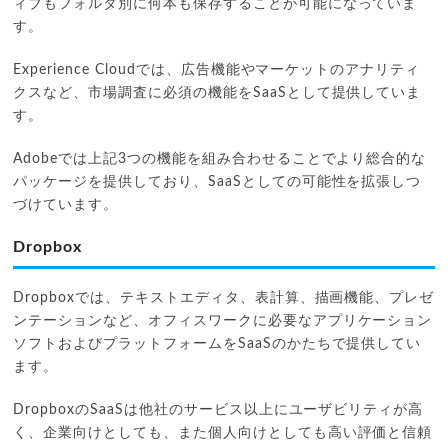
ィブもフォルダ別に何本も保存することが可能になっていま
す。
Experience Cloudでは、広告機能やマーケットのアナリティ
クスなど、市場調査に必須の機能をSaaSとして提供していま
す。
Adobeでは上記3つの機能を組み合わせることでより総合的な
パッケージを提供しており、SaaSとしての可能性を拡張しつ
づけています。
Dropbox
Dropboxでは、テキストエディタ、表計算、描画機能、プレゼ
ンテーションなど、オフィスワークに必要なアプリケーション
ソフトおよびプラットフォームをSaaSのかたちで提供してい
ます。
DropboxのSaaSは他社のサービス以上にユーザビリティが高
く、企業向けとしても、また個人向けとしても高い評価と信頼