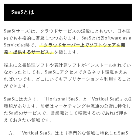
SaaSとは
SaaS(サース)は、クラウドサービスの浸透にともない、日本国
内でも本格的に普及しつつあります。SaaSとは(Software as a
Service)の略で、
「クラウドサーバー上でソフトウェアを開
発・提供するサービス」
を指します。
端末に文書処理ソフトや表計算ソフトがインストールされてい
なかったとしても、SaaSにアクセスできるネット環境さえあ
ればいつでも、どこにいてもアプリケーションを利用すること
ができます。
SaaSには大きく、「Horizonal SaaS」と「Vertical SaaS」の2
種類があります。前者はマーケティングや流通の分野に特化し
たSaaSのサービスで、営業職として転職するのであれば押さ
えておきたい領域です。
一方、「Vertical SaaS」はより専門的な領域に特化したSaaS