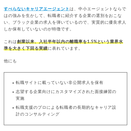
すべらないキャリアエージェント
は、中小エージェントならで
はの強みを生かして、転職者に紹介する企業の選別をおこな
い、ブラック企業の求人を弾いているので、実質的に優良求人
しか保有していないのが特徴です。
これは
創業以来、入社半年以内の離職率を1.5%という業界水
準を大きく下回る実績
に表れています。
他にも
転職サイトに載っていない非公開求人を保有
志望する企業向けにカスタマイズされた面接練習の
実施
転職支援のプロによる転職者の長期的なキャリア設
計のコンサルティング