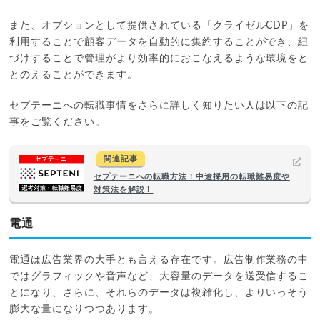
また、オプションとして提供されている「クライゼルCDP」を
利用することで顧客データを自動的に集約することができ、紐
づけすることで管理がより効率的におこなえるような環境をと
とのえることができます。
セプテーニへの転職事情をさらに詳しく知りたい人は以下の記
事をご覧ください。
関連記事
セプテーニへの転職方法！中途採用の転職難易度や
対策法を解説！
電通
電通は広告業界の大手とも言える存在です。広告制作業務の中
ではグラフィックや音声など、大容量のデータを送受信するこ
とになり、さらに、それらのデータは複雑化し、よりいっそう
膨大な量になりつつあります。