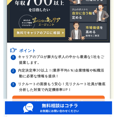
ポイント
キャリアのプロが膨大な求人の中から最適な1社をご
提案します。
内定決定率30以上！(業界平均6％)企業情報や転職活
動に必要な情報を提供！
リクルートの面接もう安心！元リクルート社員が徹底
分析した対策で内定獲得率UP！
【無料】転職サポート申し込み