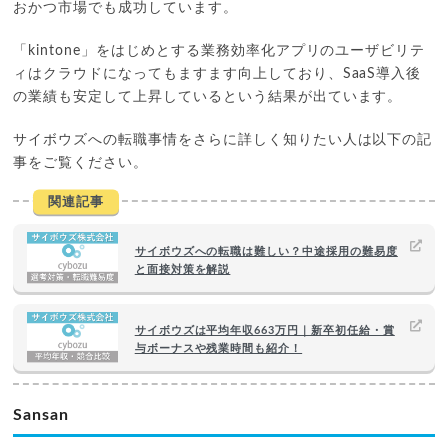
おかつ市場でも成功しています。
「kintone」をはじめとする業務効率化アプリのユーザビリテ
ィはクラウドになってもますます向上しており、SaaS導入後
の業績も安定して上昇しているという結果が出ています。
サイボウズへの転職事情をさらに詳しく知りたい人は以下の記
事をご覧ください。
関連記事
サイボウズへの転職は難しい？中途採用の難易度
と面接対策を解説
サイボウズは平均年収663万円｜新卒初任給・賞
与ボーナスや残業時間も紹介！
Sansan