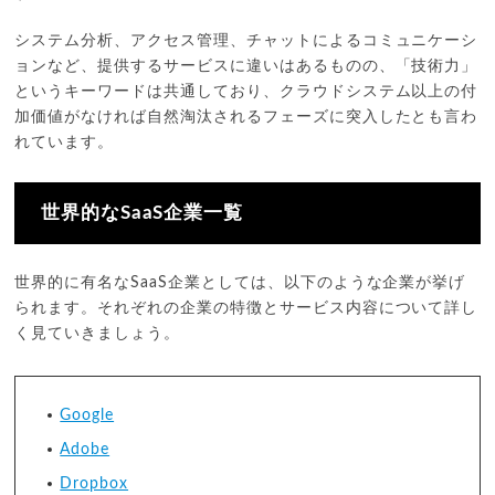
システム分析、アクセス管理、チャットによるコミュニケーシ
ョンなど、提供するサービスに違いはあるものの、「技術力」
というキーワードは共通しており、クラウドシステム以上の付
加価値がなければ自然淘汰されるフェーズに突入したとも言わ
れています。
世界的なSaaS企業一覧
世界的に有名なSaaS企業としては、以下のような企業が挙げ
られます。それぞれの企業の特徴とサービス内容について詳し
く見ていきましょう。
Google
Adobe
Dropbox