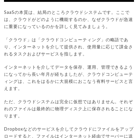
SaaSの本質は、結局のところクラウドシステムです。ここで
は、クラウドがどのように機能するのか、なぜクラウドが急速
に重要になっているのかを詳しく見てみましょう。
「クラウド」は「クラウドコンピューティング」の略語であ
り、インターネットを介して提供され、使用量に応じて課金さ
れるタスクおよびサービスを指します。
インターネットを介してデータを保存、運用、管理できるよう
になってから長い年月が経ちましたが、クラウドコンピューテ
ィングは、これをはるかに大規模におこなう有料サービスと言
えます。
ただ、クラウドシステムは完全に仮想ではありません。それぞ
れのファイルは最終的に物理ディスク上に保存されることにな
ります。
Dropboxなどのサービスを介してクラウドにファイルをアップ
ロードすると、ファイルはインターネット経由でサーバーに送