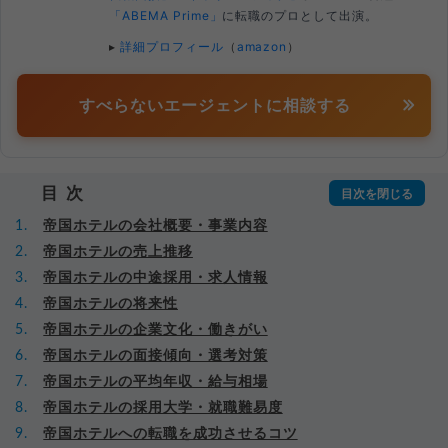
「ABEMA Prime」
に転職のプロとして出演。
▸
詳細プロフィール
（
amazon
）
すべらないエージェントに相談する
目次
帝国ホテルの会社概要・事業内容
帝国ホテルの売上推移
帝国ホテルの中途採用・求人情報
帝国ホテルの将来性
帝国ホテルの企業文化・働きがい
帝国ホテルの面接傾向・選考対策
帝国ホテルの平均年収・給与相場
帝国ホテルの採用大学・就職難易度
帝国ホテルへの転職を成功させるコツ