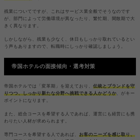
残業についてですが、これはサービス業全般でそうなのです
が、部門によって労働環境が異なったり、繁忙期、閑散期で大
きく異なります。
しかしながら、残業も少なく、休日もしっかり取れているとい
う声もありますので、転職時にしっかり確認しましょう。
帝国ホテルの面接傾向・選考対策
帝国ホテルでは「変革期」を迎えており、
伝統とブランドを守
りつつ、しっかり新たな分野へ挑戦できる人かどうか
、がキー
ポイントになります。
また、総合コースを希望する人であれば、運営にも経営にも携
わりたい人材が求められます。
専門コースを希望する人であれば、
お客のニーズを感じ取り、