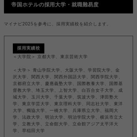
帝国ホテルの採用大学・就職難易度
マイナビ2025を参考に、採用実績校を紹介します。
採用実績校
＜大学院＞ 京都大学、東京芸術大学
＜大学＞ 青山学院大学、大阪大学、学習院大学、金
沢大学、関西大学、関西外国語大学、関西学院大学、
京都府立大学、慶應義塾大学、国際教養大学、国際基
督教大学、埼玉大学、上智大学、白百合女子大学、成
城大学、玉川大学、千葉大学、筑波大学、津田塾大
学、東京学芸大学、東京理科大学、同志社大学、東洋
大学、獨協大学、一橋大学、兵庫県立大学、福岡大
学、法政大学、明治大学、明治学院大学、横浜市立大
学、立教大学、立命館大学、立命館アジア太平洋大
学、早稲田大学