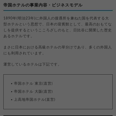
帝国ホテルの事業内容・ビジネスモデル
1890年(明治23年)に外国人の接遇所を兼ねた国を代表する大
型ホテルという思想で、日本の迎賓館として、最高のおもてな
しを提供するというこころざしのもと、日比谷に開業した歴史
あるホテルです。
まさに日本における高級ホテルの草分けであり、多くの外国人
にも利用されています。
運営しているホテルは下記です。
帝国ホテル 東京(直営)
帝国ホテル 大阪(直営)
上高地帝国ホテル(直営)