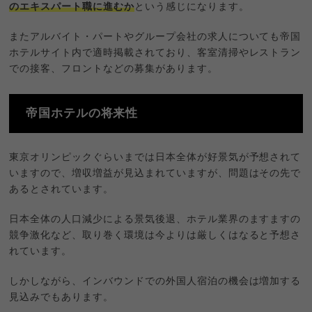
のエキスパート職に進むか
という感じになります。
またアルバイト・パートやグループ会社の求人についても帝国
ホテルサイト内で適時掲載されており、客室清掃やレストラン
での接客、フロントなどの募集があります。
帝国ホテルの将来性
東京オリンピックぐらいまでは日本全体が好景気が予想されて
いますので、増収増益が見込まれていますが、問題はその先で
あるとされています。
日本全体の人口減少による景気後退、ホテル業界のますますの
競争激化など、取り巻く環境は今よりは厳しくはなると予想さ
れています。
しかしながら、インバウンドでの外国人宿泊の機会は増加する
見込みでもあります。