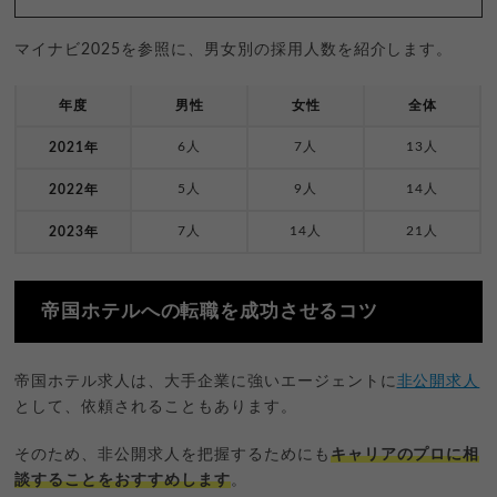
マイナビ2025を参照に、男女別の採用人数を紹介します。
年度
男性
女性
全体
6人
7人
13人
2021年
5人
9人
14人
2022年
7人
14人
21人
2023年
帝国ホテルへの転職を成功させるコツ
帝国ホテル求人は、大手企業に強いエージェントに
非公開求人
として、依頼されることもあります。
そのため、非公開求人を把握するためにも
キャリアのプロに相
談することをおすすめします
。