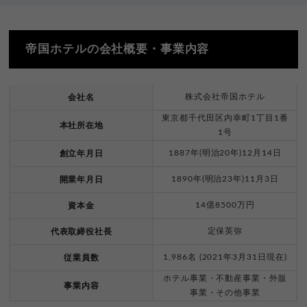
帝国ホテルの会社概要・事業内容
株式会社帝国ホテル
会社名
東京都千代田区内幸町1丁目1番
本社所在地
1号
1887年(明治20年)12月14日
創立年月日
1890年(明治23年)11月3日
開業年月日
14億8500万円
資本金
定保英弥
代表取締役社長
1,986名 (2021年3月31日現在)
従業員数
ホテル事業・不動産事業・外販
事業内容
事業・その他事業