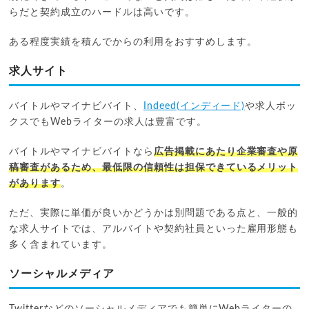
らだと契約成立のハードルは高いです。
ある程度実績を積んでからの利用をおすすめします。
求人サイト
バイトルやマイナビバイト、
Indeed(インディード)
や求人ボッ
クスでもWebライターの求人は豊富です。
バイトルやマイナビバイトなら
広告掲載にあたり企業審査や原
稿審査があるため、最低限の信頼性は担保できているメリット
があります
。
ただ、実際に単価が良いかどうかは別問題である点と、一般的
な求人サイトでは、アルバイトや契約社員といった雇用形態も
多く含まれています。
ソーシャルメディア
Twitterなどのソーシャルメディアでも簡単にWebライターの