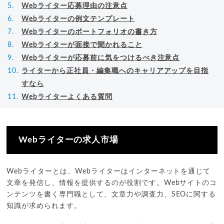
Webライター応募理由の注意点
Webライターの例文テンプレート
Webライターのポートフォリオの書き方
Webライターが面接で聞かれること
Webライターが応募前に気をつけるべき注意点
ライターから正社員・編集職へのキャリアアップを目指
すなら
Webライターよくある質問
Webライターの求人市場
Webライターとは、Webライターはインターネットを通じて
文章を発信し、情報を提供するのが役割です。Webサイトのコ
ンテンツを書く専門職として、文章力や調査力、SEOに関する
知識が求められます。