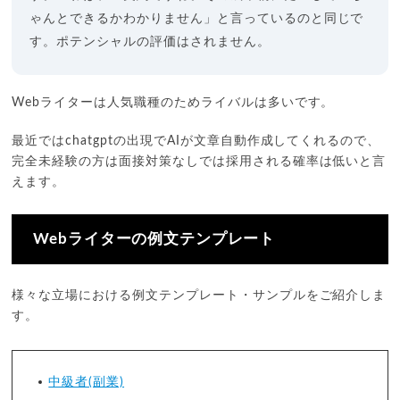
ゃんとできるかわかりません」と言っているのと同じで
す。ポテンシャルの評価はされません。
Webライターは人気職種のためライバルは多いです。
最近ではchatgptの出現でAIが文章自動作成してくれるので、
完全未経験の方は面接対策なしでは採用される確率は低いと言
えます。
Webライターの例文テンプレート
様々な立場における例文テンプレート・サンプルをご紹介しま
す。
中級者(副業)