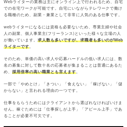
Webライターの業務は主にオンライン上で行われるため、自宅
での在宅ワークが可能です。自宅にいながらテレワークで働け
る職種のため、副業・兼業として非常に人気のある仕事です。
webライターになるには資格も必要ないため、専業主婦や社会
人の副業、個人事業主(フリーランス)といった様々な立場の人
が働いています。
求人数も多いですが、求職者も多いのがWeb
ライターです
。
そのため、単価の高い求人や応募ハードルの低い求人には、数
名の募集に対して数十名の応募者が集まることは普通にあるた
め、
採用倍率の高い職業とも言えます
。
一部で「やめとけ」「きつい」「食えない」「稼げない」「儲
からない」と言われる理由の一つです。
仕事をもらうためにはクライアントから選ばれなければいけま
せん。稼ぐためには「仕事探しが上手」「アピール上手」であ
ることが必要不可欠です。