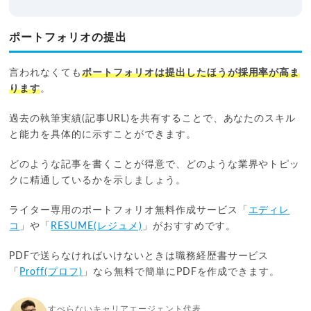
ポートフォリオの提出
言われなくても
ポートフォリオは提出したほうが採用率が高ま
ります
。
過去の執筆実績(記事URL)を共有することで、あなたのスキル
と能力を具体的に示すことができます。
どのような記事を書くことが得意で、どのような業界やトピッ
クに精通しているかを示しましょう。
ライター専用のポートフォリオ無料作成サービス「
エディレ
コ
」や「
RESUME(レジュメ)
」がおすすめです。
PDFで送らなければいけないときは職務経歴書サービス
「
Proff(プロフ)
」なら無料で簡単にPDFを作成できます。
すべらないキャリアエージェント代表