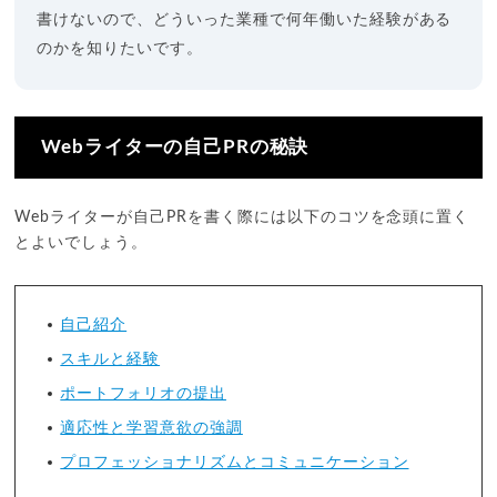
書けないので、どういった業種で何年働いた経験がある
のかを知りたいです。
Webライターの自己PRの秘訣
Webライターが自己PRを書く際には以下のコツを念頭に置く
とよいでしょう。
自己紹介
スキルと経験
ポートフォリオの提出
適応性と学習意欲の強調
プロフェッショナリズムとコミュニケーション