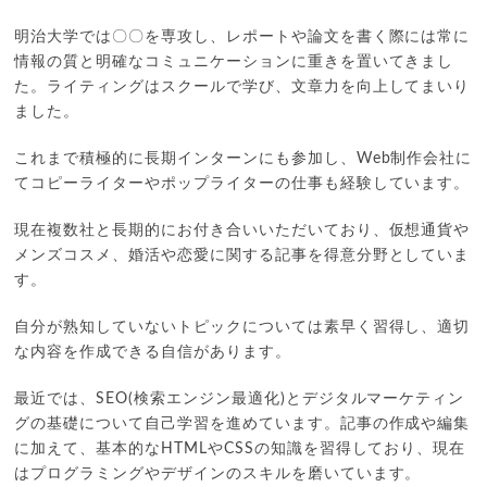
明治大学では〇〇を専攻し、レポートや論文を書く際には常に
情報の質と明確なコミュニケーションに重きを置いてきまし
た。ライティングはスクールで学び、文章力を向上してまいり
ました。
これまで積極的に長期インターンにも参加し、Web制作会社に
てコピーライターやポップライターの仕事も経験しています。
現在複数社と長期的にお付き合いいただいており、仮想通貨や
メンズコスメ、婚活や恋愛に関する記事を得意分野としていま
す。
自分が熟知していないトピックについては素早く習得し、適切
な内容を作成できる自信があります。
最近では、SEO(検索エンジン最適化)とデジタルマーケティン
グの基礎について自己学習を進めています。記事の作成や編集
に加えて、基本的なHTMLやCSSの知識を習得しており、現在
はプログラミングやデザインのスキルを磨いています。