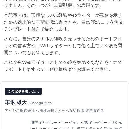
せません。その一つが「志望動機」の表現です。
本記事では、実績なしの未経験Webライターが意欲を示す
ための効果的な志望動機の書き方や、自己PRのコツを例文
テンプレート付きで紹介します。
さらに、自身のスキルと経験を光らせるためのポートフォ
リオの書き方や、Webライターとして働く上でよくある質
問についてもお答えします。
これからWebライターとしての旅を始めるあなたを全力で
サポートしますので、ぜひ最後までお読みください。
この記事を書いた人
末永 雄大
Suenaga Yuta
アクシス株式会社 代表取締役／すべらない転職 運営責任者
新卒でリクルートエージェント(現インディードリクル
ートパートナーズ)に入社。数百を超える企業の中途採