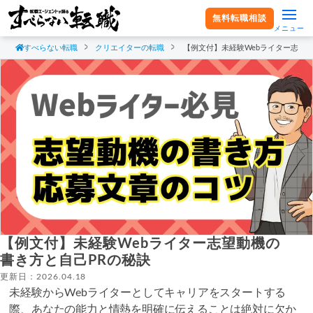
無料転職相談
メニュー
すべらない転職
クリエイターの転職
【例文付】未経験Webライター志望
【例文付】未経験Webライター志望動機の
書き方と自己PRの秘訣
更新日：2026.04.18
未経験からWebライターとしてキャリアをスタートする
際、あなたの能力と情熱を明確に伝えることは絶対に欠か