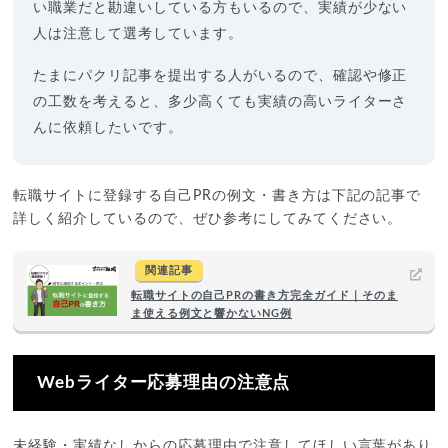
い職業だと勘違いしている方もいるので、実績が少ない
人は注意して選考しています。
たまにパクリ記事を提出する人がいるので、確認や修正
の工数を考えると、多少高くても実績の高いライターさ
んに依頼したいです。
転職サイトに登録する自己PRの例文・書き方は下記の記事で
詳しく紹介しているので、ぜひ参考にしてみてください。
関連記事
転職サイトの自己PRの書き方完全ガイド｜そのま
ま使える例文と響かないNG例
Webライター応募理由の注意点
未経験・実績なしからの応募理由で注意してほしい言葉があり