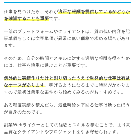
仕事を見つけたら、それが
適正な報酬を提供しているかどうか
を確認することも重要
です。
一部のプラットフォームやクライアントは、質の低い内容を記
事単価もしくは文字単価が異常に低い価格で求める場合があり
ます。
そのため、自分の時間とスキルに対する適切な報酬を得るため
には、仕事を慎重に選ぶことが重要です。
例外的に実績作りだけと割り切ったうえで単発的な仕事は有益
なケースがあります
。稼げるようになるまでに時間がかかりま
すので最初は簡単な案件から始めてみるのがおすすめです。
ある程度実績を積んだら、最低時給を下回る仕事は断ったほう
が自身のためです。
副業Webライターとしての経験とスキルを積むことで、より高
品質なクライアントやプロジェクトを引き寄せられます。