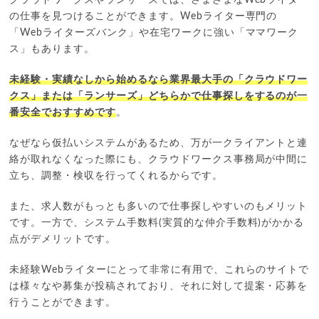
の仕事を見つけることができます。Webライター専門の
「Webライターズバンク」や在宅ワークに強い「ママワーク
ス」もあります。
未経験・実績なしから始めるなら業界最大手の「クラウドワー
クス」または「ランサーズ」どちらかで仕事探しをするのが一
番安全でおすすめです
。
なぜなら仮払いシステムがあるため、万が一クライアントと連
絡が取れなくなった際にも、クラウドワークス事務局が中間に
立ち、調整・検収を行ってくれるからです。
また、求人数がもっとも多いので仕事探しやすいのもメリット
です。一方で、システム手数料(実質的な仲介手数料)がかかる
点がデメリットです。
未経験Webライターにとって非常に有用で、これらのサイトで
は様々なや募集が投稿されており、それに対して提案・応募を
行うことができます。