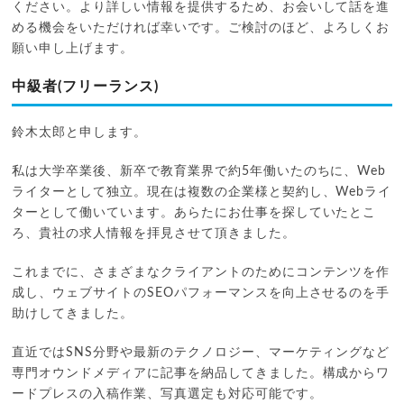
ください。より詳しい情報を提供するため、お会いして話を進
める機会をいただければ幸いです。ご検討のほど、よろしくお
願い申し上げます。
中級者(フリーランス)
鈴木太郎と申します。
私は大学卒業後、新卒で教育業界で約5年働いたのちに、Web
ライターとして独立。現在は複数の企業様と契約し、Webライ
ターとして働いています。あらたにお仕事を探していたとこ
ろ、貴社の求人情報を拝見させて頂きました。
これまでに、さまざまなクライアントのためにコンテンツを作
成し、ウェブサイトのSEOパフォーマンスを向上させるのを手
助けしてきました。
直近ではSNS分野や最新のテクノロジー、マーケティングなど
専門オウンドメディアに記事を納品してきました。構成からワ
ードプレスの入稿作業、写真選定も対応可能です。