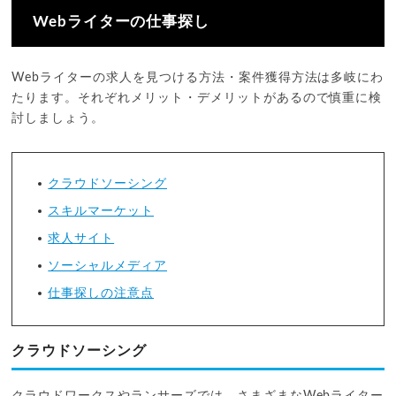
Webライターの仕事探し
Webライターの求人を見つける方法・案件獲得方法は多岐にわ
たります。それぞれメリット・デメリットがあるので慎重に検
討しましょう。
クラウドソーシング
スキルマーケット
求人サイト
ソーシャルメディア
仕事探しの注意点
クラウドソーシング
クラウドワークスやランサーズでは、さまざまなWebライター