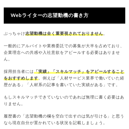
Webライターの志望動機の書き方
ぶっちゃけ
志望動機は全く重要視されておりません
。
一般的にアルバイトや業務委託での募集が大半を占めており、
企業理念への共感や入社意欲をアピールする必要はありませ
ん。
採用担当者には
「実績」「スキルマッチ」をアピールすること
をおすすめします
。例えば「人材サービス業界で働いていた経
歴がある」「人材系の記事を書いていた実績がある」です。
もしスキルマッチできていないのであれば無理に書く必要はあ
りません。
履歴書の「志望動機の欄を空白で出すのは気が引ける」と思う
なら現在自分が置かれている状況を記載しましょう。