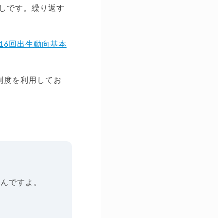
直しです。繰り返す
16回出生動向基本
業制度を利用してお
なんですよ。