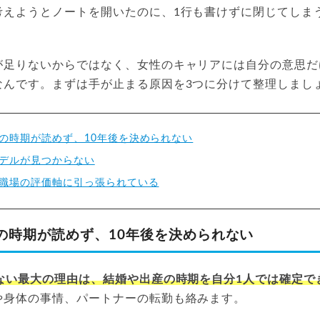
考えようとノートを開いたのに、1行も書けずに閉じてしま
が足りないからではなく、女性のキャリアには自分の意思だ
なんです。まずは手が止まる原因を3つに分けて整理しまし
の時期が読めず、10年後を決められない
デルが見つからない
職場の評価軸に引っ張られている
の時期が読めず、10年後を決められない
けない最大の理由は、結婚や出産の時期を自分1人では確定で
や身体の事情、パートナーの転勤も絡みます。