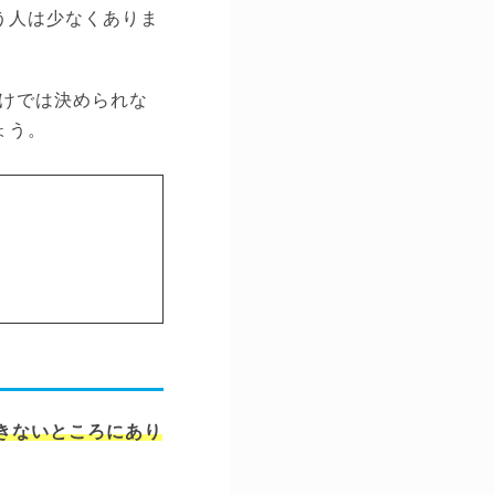
う人は少なくありま
けでは決められな
ょう。
きないところにあり