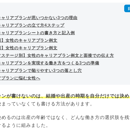
詳細プロフィール
（
amazon
）
キャリアプランが思いつかない3つの理由
キャリアプランの立て方4ステップ
キャリアプランシートの書き方と記入例
別】女性のキャリアプラン例文
別】女性のキャリアプラン例文
フステージ別】女性のキャリアプラン例文と面接での伝え方
キャリアプランを実現する働き方をつくる3つの準備
キャリアプランで陥りやすい3つの落とし穴
アプランに悩む女性へ
ランが書けないのは、結婚や出産の時期を自分だけでは決め
決まっていなくても書ける方法があります。
決めるのは出産の年齢ではなく、どんな働き方の選択肢を残
けるように組みました。