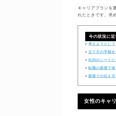
キャリアプランを
れたときです。求
今の状況に近
考えようとして
立て方の手順を
社内のシートに
転職の面接で使
面接での伝え方
女性のキャ