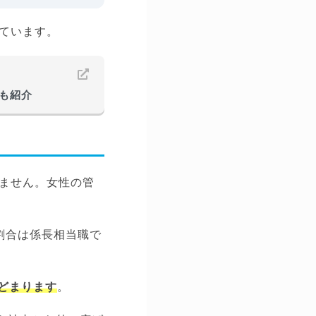
ています。
も紹介
ません。女性の管
割合は係長相当職で
とどまります
。