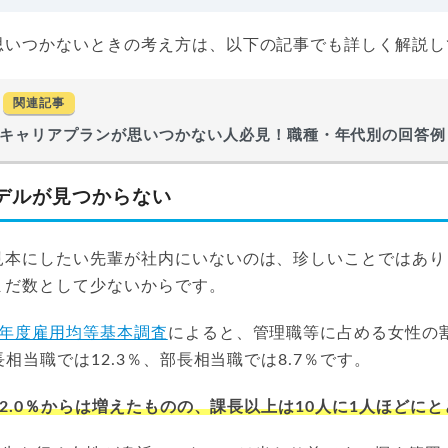
思いつかないときの考え方は、以下の記事でも詳しく解説し
関連記事
キャリアプランが思いつかない人必見！職種・年代別の回答例
デルが見つからない
見本にしたい先輩が社内にいないのは、珍しいことではあり
まだ数として少ないからです。
6年度雇用均等基本調査
によると、管理職等に占める女性の
長相当職では12.3％、部長相当職では8.7％です。
や12.0％からは増えたものの、課長以上は10人に1人ほどに