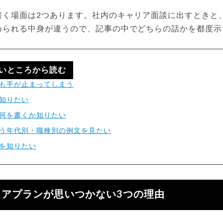
書く場面は2つあります。社内のキャリア面談に出すときと
められる中身が違うので、記事の中でどちらの話かを都度示
いところから読む
も手が止まってしまう
知りたい
何を書くか知りたい
う年代別・職種別の例文を見たい
を知りたい
リアプランが思いつかない3つの理由