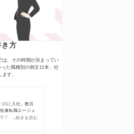
書き方
では、その時期が決まってい
いった職種別の例文11本、社
します。
ズ)に入社。数百
締役兼転職エージェ
リア相談に乗る。
...続きを読む
再生回数は2,000