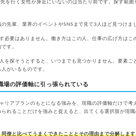
0年先を行く女性が身近にいないのは当たり前です。探す範囲
の先輩、業界のイベントやSNSまで見て3人ほど見つけま
指す必要はありません。働き方はこの人、仕事の広げ方はこ
的です。
1人を探そうとすると、いつまでも見つかりません。要素ご
る人がいるものです。
職場の評価軸に引っ張られている
キャリアプランのもとになる強みを、現職の評価軸だけで考
められることだけを強みと捉えると、出てくる選択肢が現職
、同僚と比べてうまくできたこととその理由まで分解します