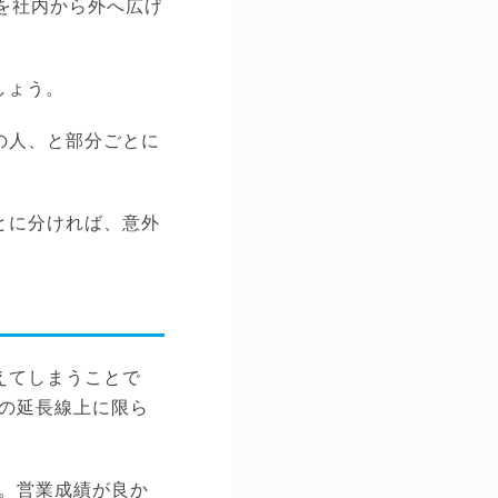
を社内から外へ広げ
しょう。
の人、と部分ごとに
とに分ければ、意外
えてしまうことで
の延長線上に限ら
。営業成績が良か