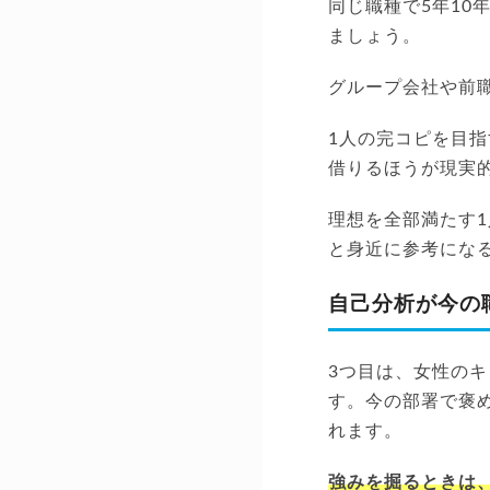
同じ職種で5年1
ましょう。
グループ会社や前職
1人の完コピを目
借りるほうが現実
理想を全部満たす
と身近に参考にな
自己分析が今の
3つ目は、女性の
す。今の部署で褒
れます。
強みを掘るときは