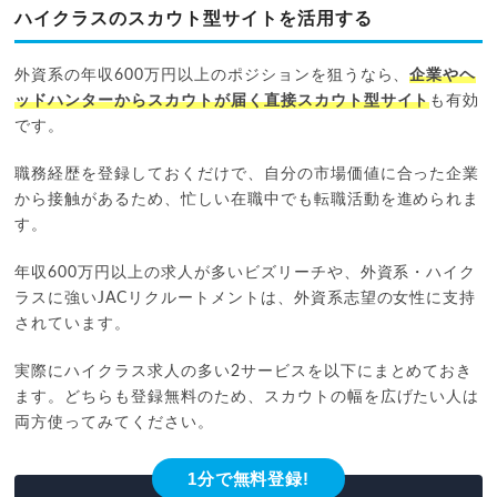
ハイクラスのスカウト型サイトを活用する
外資系の年収600万円以上のポジションを狙うなら、
企業やヘ
ッドハンターからスカウトが届く直接スカウト型サイト
も有効
です。
職務経歴を登録しておくだけで、自分の市場価値に合った企業
から接触があるため、忙しい在職中でも転職活動を進められま
す。
年収600万円以上の求人が多いビズリーチや、外資系・ハイク
ラスに強いJACリクルートメントは、外資系志望の女性に支持
されています。
実際にハイクラス求人の多い2サービスを以下にまとめておき
ます。どちらも登録無料のため、スカウトの幅を広げたい人は
両方使ってみてください。
1分で無料登録!