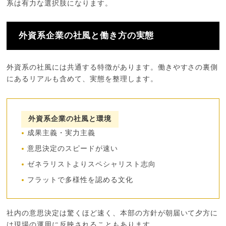
系は有力な選択肢になります。
外資系企業の社風と働き方の実態
外資系の社風には共通する特徴があります。働きやすさの裏側
にあるリアルも含めて、実態を整理します。
外資系企業の社風と環境
成果主義・実力主義
意思決定のスピードが速い
ゼネラリストよりスペシャリスト志向
フラットで多様性を認める文化
社内の意思決定は驚くほど速く、本部の方針が朝届いて夕方に
は現場の運用に反映されることもあります。