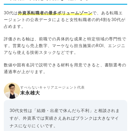
30代は
外資系転職者の最多ボリュームゾーン
で、ある転職エ
ージェントの公表データによると女性転職者の約4割を30代が
占めます。
評価される軸は、前職での具体的な成果と特定領域の専門性で
す。営業なら売上数字、マーケなら担当施策のROI、エンジニ
アなら使える技術スタックなどです。
数値や固有名詞で説明できる材料を用意できると、書類選考の
通過率が上がります。
すべらないキャリアエージェント代表
末永雄大
30代女性は「結婚・出産で休んだら不利」と相談されま
すが、外資系では実績さえあればブランクは大きなマイ
ナスになりにくいです。