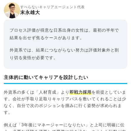
すべらないキャリアエージェント代表
末永雄大
プロセス評価が得意な日系出身の女性は、最初の半年で
結果を出せず焦るケースがあります。
外資系では、結果につながらない努力は評価対象外と割
り切る覚悟が必要です。
主体的に動いてキャリアを設計したい
外資系の多くは「人材育成」より
即戦力採用
を前提としていま
す。会社が手取り足取りキャリアパスを敷いてくれることは少
なく、自分で次のポジションを掴みに行く姿勢が求められま
す。
例えば「3年後にマネージャーになりたい」と上司に明確に伝