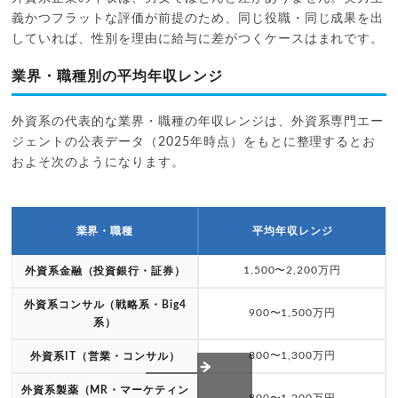
義かつフラットな評価が前提のため、同じ役職・同じ成果を出
していれば、性別を理由に給与に差がつくケースはまれです。
業界・職種別の平均年収レンジ
外資系の代表的な業界・職種の年収レンジは、外資系専門エー
ジェントの公表データ（2025年時点）をもとに整理するとお
およそ次のようになります。
業界・職種
平均年収レンジ
1,500〜2,200万円
外資系金融（投資銀行・証券）
外資系コンサル（戦略系・Big4
900〜1,500万円
系）
800〜1,300万円
外資系IT（営業・コンサル）
外資系製薬（MR・マーケティン