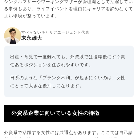
シングルマザーやワーキングマザーが管理職として活躍してい
る事例もあり、ライフイベントを理由にキャリアを諦めなくて
よい環境が整っています。
すべらないキャリアエージェント代表
末永雄大
出産・育児で一度離れても、外資系では復職後にすぐ責
任あるポジションを任されやすいです。
日系のような「ブランク不利」が起きにくいのは、女性
にとって大きな後押しになります。
外資系企業に向いている女性の特徴
外資系で活躍する女性には共通点があります。ここでは自己診