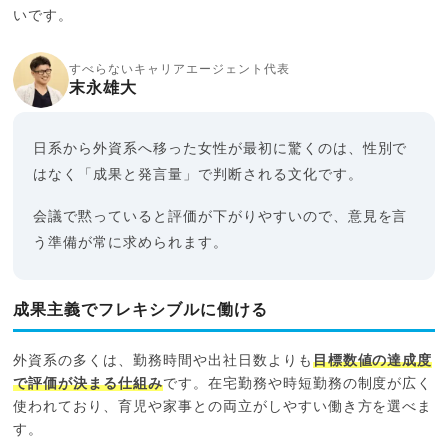
いです。
すべらないキャリアエージェント代表
末永雄大
日系から外資系へ移った女性が最初に驚くのは、性別で
はなく「成果と発言量」で判断される文化です。
会議で黙っていると評価が下がりやすいので、意見を言
う準備が常に求められます。
成果主義でフレキシブルに働ける
外資系の多くは、勤務時間や出社日数よりも
目標数値の達成度
で評価が決まる仕組み
です。在宅勤務や時短勤務の制度が広く
使われており、育児や家事との両立がしやすい働き方を選べま
す。