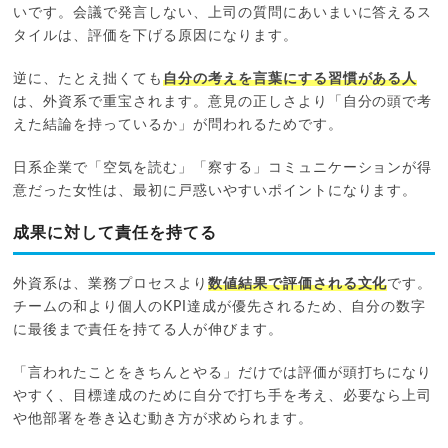
いです。会議で発言しない、上司の質問にあいまいに答えるス
タイルは、評価を下げる原因になります。
逆に、たとえ拙くても
自分の考えを言葉にする習慣がある人
は、外資系で重宝されます。意見の正しさより「自分の頭で考
えた結論を持っているか」が問われるためです。
日系企業で「空気を読む」「察する」コミュニケーションが得
意だった女性は、最初に戸惑いやすいポイントになります。
成果に対して責任を持てる
外資系は、業務プロセスより
数値結果で評価される文化
です。
チームの和より個人のKPI達成が優先されるため、自分の数字
に最後まで責任を持てる人が伸びます。
「言われたことをきちんとやる」だけでは評価が頭打ちになり
やすく、目標達成のために自分で打ち手を考え、必要なら上司
や他部署を巻き込む動き方が求められます。