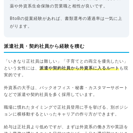
薬や外資系生命保険の営業職と相性が良いです。
BtoBの提案経験があれば、書類選考の通過率は一気に上
がります。
派遣社員・契約社員から経験を積む
「いきなり正社員は難しい」「子育てとの両立を優先したい」
という女性には、
派遣や契約社員から外資系に入るルート
も現
実的です。
外資系の大手は、バックオフィス・秘書・カスタマーサポート
などで派遣や契約社員を多く採用しています。
職場に慣れたタイミングで正社員登用に手を挙げる、別ポジシ
ョンに横移動するといったキャリアの作り方ができます。
給与は正社員より低めですが、まずは外資系の働き方や英語を