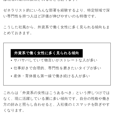
ゼネラリスト的にいろんな部署を経験するより、特定領域で深
い専門性を持つ人ほど評価が伸びやすいのも特徴です。
こうした社風から、外資系で働く女性に多く見られる傾向もま
とめておきます。
外資系で働く女性に多く見られる傾向
サバサバしていて物言いがストレートな人が多い
仕事好きで合理的、専門性を磨きたいタイプが多い
産休・育休後も第一線で働き続ける人が多い
これらは「外資系の女性はこうあるべき」という押しつけでは
なく、現に活躍している層に多い傾向です。自分の性格や働き
方の好みと照らし合わせると、入社後のミスマッチを防ぎやす
くなります。