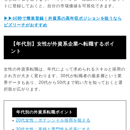
トに登録しておくと、自分の市場価値を可視化できます。
▶▶︎60秒で簡単登録！外資系の高年収ポジションを狙うなら
ビズリーチがおすすめ
【年代別】女性が外資系企業へ転職するポイ
ント
女性の外資系転職は、年代によって求められるスキルと採用の
され方が大きく変わります。30代が転職者の最多層という業
界データもあり、20代から50代まで戦い方を知っておくと選
択肢が広がります。
年代別の外資系転職ポイント
20代女性：ポテンシャル採用を狙える
30代女性：実績と専門性を武器にする