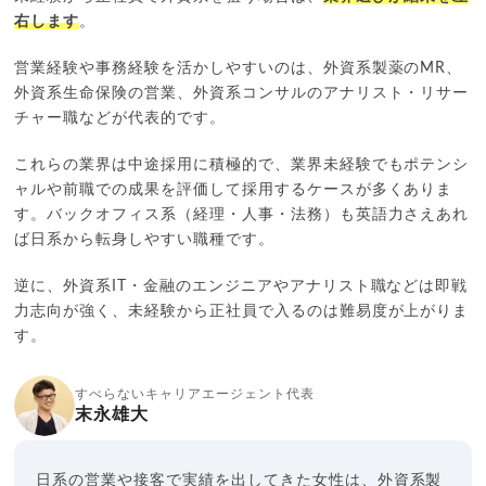
右します
。
営業経験や事務経験を活かしやすいのは、外資系製薬のMR、
外資系生命保険の営業、外資系コンサルのアナリスト・リサー
チャー職などが代表的です。
これらの業界は中途採用に積極的で、業界未経験でもポテンシ
ャルや前職での成果を評価して採用するケースが多くありま
す。バックオフィス系（経理・人事・法務）も英語力さえあれ
ば日系から転身しやすい職種です。
逆に、外資系IT・金融のエンジニアやアナリスト職などは即戦
力志向が強く、未経験から正社員で入るのは難易度が上がりま
す。
すべらないキャリアエージェント代表
末永雄大
日系の営業や接客で実績を出してきた女性は、外資系製