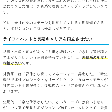
え、必要な経験を逆算して業務に組み込む。こうした行動が自
然にできる女性は、外資系で着実にステップアップしていきま
す。
逆に「会社が次のステージを用意してくれる」期待値で入る
と、ポジションも年収も停滞しがちです。
ライフイベントと長期キャリアを両立させたい
結婚・出産・育児があっても働き続けたい、できれば管理職ま
で上がりたいという意思を持っている女性は、
外資系の制度と
相性が良い
です。
外資系には「育休から戻ってマネージャーに昇進した」「時短
勤務で海外プロジェクトをリードした」というロールモデルが
社内にいる企業が多く、復職後のキャリアを描きやすい環境が
あります。
短期的に「楽な仕事がしたい」というニーズには合いません
が、中長期で年収もポジションも伸ばしたい人にとって、外資