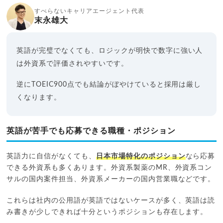
すべらないキャリアエージェント代表
末永雄大
英語が完璧でなくても、ロジックが明快で数字に強い人
は外資系で評価されやすいです。
逆にTOEIC900点でも結論がぼやけていると採用は厳し
くなります。
英語が苦手でも応募できる職種・ポジション
英語力に自信がなくても、
日本市場特化のポジション
なら応募
できる外資系も多くあります。外資系製薬のMR、外資系コン
サルの国内案件担当、外資系メーカーの国内営業職などです。
これらは社内の公用語が英語ではないケースが多く、英語は読
み書きが少しできれば十分というポジションも存在します。