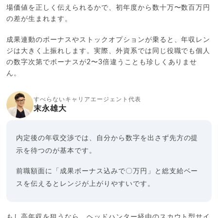
場価値を正しく伝えられるかで、初年度から数十万〜数百万円
の差が生まれます。
成果連動のボーナスやストックオプションが乗ると、年収レン
ジは大きく上振れします。実際、外資系では同じ役職でも個人
の数字次第でボーナスが2〜3倍違うことも珍しくありませ
ん。
すべらないキャリアエージェント代表
末永雄大
内定後の年収交渉では、自分から数字を出さず先方の提
示を待つのが基本です。
前職額面に「成果ボーナス込みで〇万円」と総支給ベー
スを伝えるとレンジが上がりやすいです。
もし高年収を狙うなら、ヘッドハンター経由のスカウト型サイ