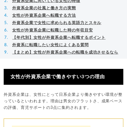
外資系企業に向いている女性の特徴
外資系企業の社風と働き方の実態
女性が外資系企業へ転職する方法
外資系企業で女性に求められる英語力とスキル
女性が外資系企業に転職した時の年収目安
【年代別】女性が外資系企業へ転職するポイント
外資系に転職したい女性によくある質問
【まとめ】女性が外資系企業への転職を成功させるなら
女性が外資系企業で働きやすい3つの理由
外資系企業は、女性にとって日系企業より働きやすい環境が整
っているといわれます。理由は男女のフラットさ、成果ベース
の評価、育児サポートの3点に集約されます。