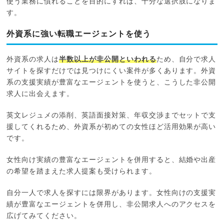
使う業務に慣れることを目的にすれば、十分な選択肢になりま
す。
外資系に強い転職エージェントを使う
外資系の求人は
半数以上が非公開といわれる
ため、自分で求人
サイトを探すだけでは見つけにくい案件が多くあります。外資
系の支援実績が豊富なエージェントを使うと、こうした非公開
求人に出会えます。
英文レジュメの添削、英語面接対策、年収交渉までセットで支
援してくれるため、外資系が初めての女性ほど活用効果が高い
です。
女性向け実績の豊富なエージェントを併用すると、結婚や出産
の希望を踏まえた求人提案も受けられます。
自分一人で求人を探すには限界があります。女性向けの支援実
績が豊富なエージェントを併用し、非公開求人へのアクセスを
広げてみてください。