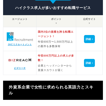
ハイクラス求人が多いおすすめ転職サービス
エージェント
ポイント
公式サイト
▼
▼
▼
国内3位の規模を誇る転職エ
ージェント！
詳細
年収600万〜1,500万円以上
JACリクルートメント
の案件を多数保有
年収600万円以上の求人が多
数！
詳細
企業とヘッドハンターから
ビズリーチ
直接スカウトが届く
外資系企業で女性に求められる英語力とスキ
ル