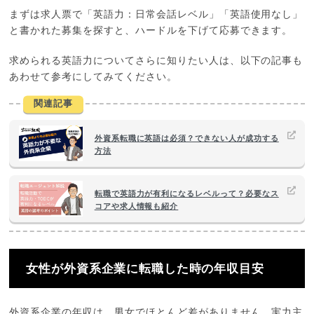
まずは求人票で「英語力：日常会話レベル」「英語使用なし」
と書かれた募集を探すと、ハードルを下げて応募できます。
求められる英語力についてさらに知りたい人は、以下の記事も
あわせて参考にしてみてください。
関連記事
外資系転職に英語は必須？できない人が成功する
方法
転職で英語力が有利になるレベルって？必要なス
コアや求人情報も紹介
女性が外資系企業に転職した時の年収目安
外資系企業の年収は、男女でほとんど差がありません。実力主