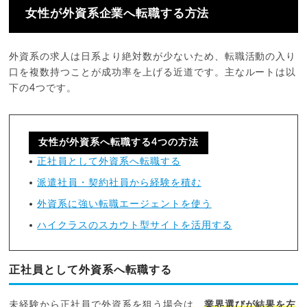
女性が外資系企業へ転職する方法
外資系の求人は日系より絶対数が少ないため、転職活動の入り
口を複数持つことが成功率を上げる近道です。主なルートは以
下の4つです。
女性が外資系へ転職する4つの方法
正社員として外資系へ転職する
派遣社員・契約社員から経験を積む
外資系に強い転職エージェントを使う
ハイクラスのスカウト型サイトを活用する
正社員として外資系へ転職する
未経験から正社員で外資系を狙う場合は、
業界選びが結果を左