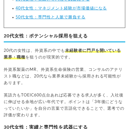
40代女性：マネジメント経験が市場価値になる
50代女性：専門性と人脈で勝負する
20代女性：ポテンシャル採用を狙える
20代の女性は、外資系の中でも
未経験者に門戸を開いている
業界・職種
を狙うのが現実的です。
外資系製薬のMR、外資系生命保険の営業、コンサルのアナリ
スト職などは、20代なら業界未経験から採用される可能性が
あります。
英語力もTOEIC600点台あれば応募できる求人が多く、入社後
に伸ばせる余地が広い年代です。ポイントは「3年後にどうな
っていたいか」を自分の言葉で言語化できることで、選考での
評価が変わります。
30代女性：実績と専門性を武器にする