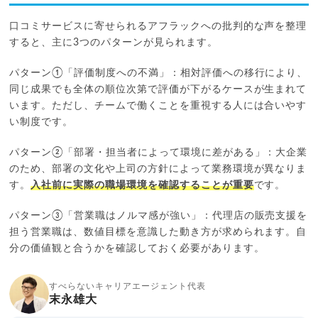
口コミサービスに寄せられるアフラックへの批判的な声を整理
すると、主に3つのパターンが見られます。
パターン①「評価制度への不満」：相対評価への移行により、
同じ成果でも全体の順位次第で評価が下がるケースが生まれて
います。ただし、チームで働くことを重視する人には合いやす
い制度です。
パターン②「部署・担当者によって環境に差がある」：大企業
のため、部署の文化や上司の方針によって業務環境が異なりま
す。
入社前に実際の職場環境を確認することが重要
です。
パターン③「営業職はノルマ感が強い」：代理店の販売支援を
担う営業職は、数値目標を意識した動き方が求められます。自
分の価値観と合うかを確認しておく必要があります。
すべらないキャリアエージェント代表
末永雄大