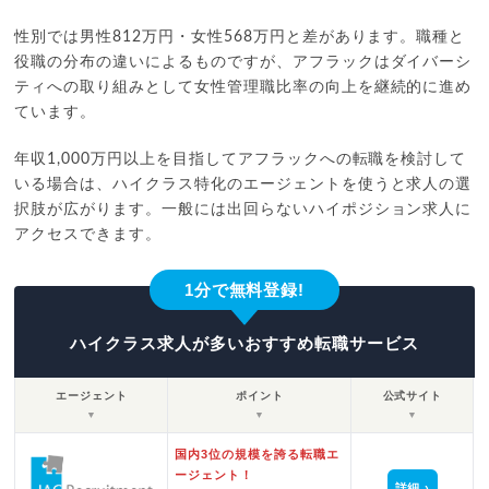
性別では男性812万円・女性568万円と差があります。職種と
役職の分布の違いによるものですが、アフラックはダイバーシ
ティへの取り組みとして女性管理職比率の向上を継続的に進め
ています。
年収1,000万円以上を目指してアフラックへの転職を検討して
いる場合は、ハイクラス特化のエージェントを使うと求人の選
択肢が広がります。一般には出回らないハイポジション求人に
アクセスできます。
1分で無料登録!
ハイクラス求人が多いおすすめ転職サービス
エージェント
ポイント
公式サイト
▼
▼
▼
国内3位の規模を誇る転職エ
ージェント！
詳細