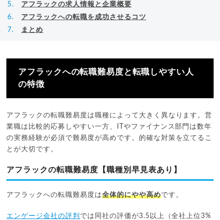
アフラックの求人情報と企業概要
アフラックへの転職を成功させるコツ
まとめ
アフラックへの転職難易度と転職しやすい人
の特徴
アフラックの転職難易度は職種によって大きく異なります。営
業職は比較的応募しやすい一方、ITやファイナンス部門は数年
の実務経験が必須で難易度が高めです。的確な対策を立てるこ
とが大切です。
アフラックの転職難易度【職種別早見表あり】
アフラックへの転職難易度は
全体的にやや高め
です。
エンゲージ会社の評判
では同社の評価が3.5以上（全社上位3%