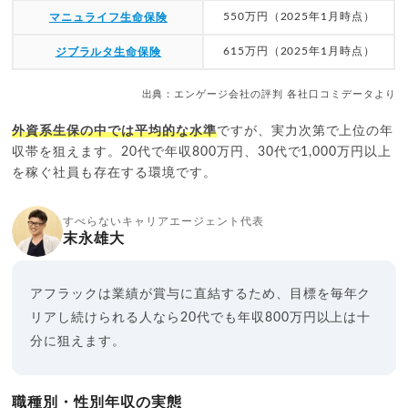
550万円（2025年1月時点）
マニュライフ生命保険
615万円（2025年1月時点）
ジブラルタ生命保険
出典：エンゲージ会社の評判 各社口コミデータより
外資系生保の中では平均的な水準
ですが、実力次第で上位の年
収帯を狙えます。20代で年収800万円、30代で1,000万円以上
を稼ぐ社員も存在する環境です。
すべらないキャリアエージェント代表
末永雄大
アフラックは業績が賞与に直結するため、目標を毎年ク
リアし続けられる人なら20代でも年収800万円以上は十
分に狙えます。
職種別・性別年収の実態