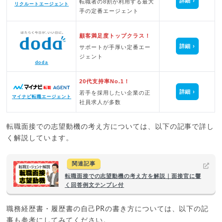
詳細
転職者の8割が利用する最大
リクルートエージェント
手の定番エージェント
顧客満足度トップクラス！
詳細
サポートが手厚い定番エー
ジェント
doda
20代支持率No.1！
詳細
若手を採用したい企業の正
マイナビ転職エージェント
社員求人が多数
転職面接での志望動機の考え方については、以下の記事で詳し
く解説しています。
関連記事
転職面接での志望動機の考え方を解説｜面接官に響
く回答例文テンプレ付
職務経歴書・履歴書の自己PRの書き方については、以下の記
事も参考にしてみてください。