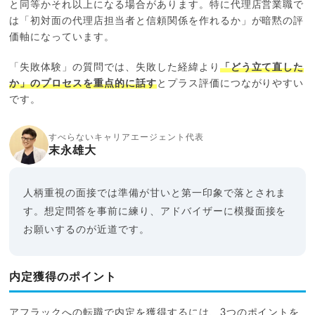
と同等かそれ以上になる場合があります。特に代理店営業職で
は「初対面の代理店担当者と信頼関係を作れるか」が暗黙の評
価軸になっています。
「失敗体験」の質問では、失敗した経緯より
「どう立て直した
か」のプロセスを重点的に話す
とプラス評価につながりやすい
です。
すべらないキャリアエージェント代表
末永雄大
人柄重視の面接では準備が甘いと第一印象で落とされま
す。想定問答を事前に練り、アドバイザーに模擬面接を
お願いするのが近道です。
内定獲得のポイント
アフラックへの転職で内定を獲得するには、3つのポイントを