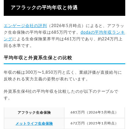
アフラックの平均年収と待遇
エンゲージ会社の評判
（2026年5月時点）によると、アフラッ
ク生命保険の平均年収は685万円です。
dodaの平均年収ランキ
ング
による生命保険業界平均は461万円であり、約224万円上
回る水準です。
平均年収と外資系生保との比較
年収の幅は300万〜1,850万円と広く、業績評価が直接給与に
反映される実力主義の姿勢が表れています。
外資系生保4社の平均年収を比較したのが以下のテーブルで
す。
685万円（2026年5月時点）
アフラック生命保険
672万円（2025年1月時点）
メットライフ生命保険