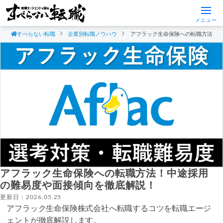
メニュー
すべらない転職
企業別転職ノウハウ
アフラック生命保険への転職方法！
アフラック生命保険への転職方法！中途採用
の難易度や面接傾向を徹底解説！
更新日：2026.05.25
アフラック生命保険株式会社へ転職するコツを転職エージ
ェントが徹底解説します。