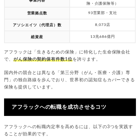
事業内容
険・介護保険等）
93営業部・支社
営業拠点数
8,073店
アソシエイツ（代理店）数
13兆686億円
総資産
アフラックは「生きるための保険」に特化した生命保険会社
で、
がん保険の契約保有件数1位
を誇ります。
国内外の競合とは異なる「第三分野（がん・医療・介護）専
門」の独自路線を歩んでおり、世界初の認知症もカバーできる
保険も提供しています。
アフラックへの転職を成功させるコツ
アフラックへの転職内定率を高めるには、以下の3つを実践す
ることが効果的です。