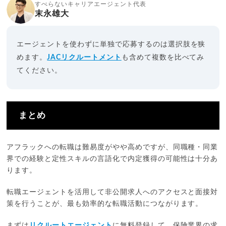
すべらないキャリアエージェント代表
末永雄大
エージェントを使わずに単独で応募するのは選択肢を狭
めます。
JACリクルートメント
も含めて複数を比べてみ
てください。
まとめ
アフラックへの転職は難易度がやや高めですが、同職種・同業
界での経験と定性スキルの言語化で内定獲得の可能性は十分あ
ります。
転職エージェントを活用して非公開求人へのアクセスと面接対
策を行うことが、最も効率的な転職活動につながります。
まずは
リクルートエージェント
に無料登録して、保険業界の求