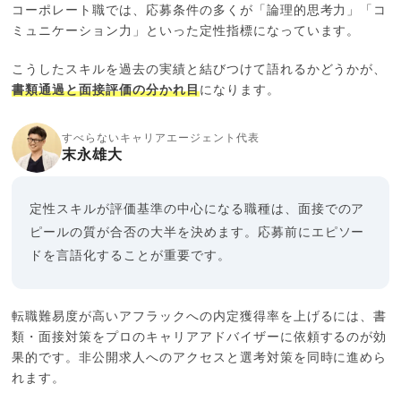
コーポレート職では、応募条件の多くが「論理的思考力」「コ
ミュニケーション力」といった定性指標になっています。
こうしたスキルを過去の実績と結びつけて語れるかどうかが、
書類通過と面接評価の分かれ目
になります。
すべらないキャリアエージェント代表
末永雄大
定性スキルが評価基準の中心になる職種は、面接でのア
ピールの質が合否の大半を決めます。応募前にエピソー
ドを言語化することが重要です。
転職難易度が高いアフラックへの内定獲得率を上げるには、書
類・面接対策をプロのキャリアアドバイザーに依頼するのが効
果的です。非公開求人へのアクセスと選考対策を同時に進めら
れます。