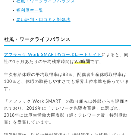
社風・ワークライフバランス
福利厚生一覧
悪い評判・口コミと対処法
社風・ワークライフバランス
アフラック Work SMARTのコーポレートサイト
によると、同
社の1ヶ月あたりの平均残業時間は
9.3時間
です。
年次有給休暇の平均取得率は83％、配偶者出産休暇取得率は
100％と、休暇の取得しやすさでも業界上位水準を保っていま
す。
「アフラック Work SMART」の取り組みは外部からも評価さ
れており、2016年に「テレワーク先駆者百選」に選ばれ、
2018年には厚生労働大臣表彰（輝くテレワーク賞・特別奨励
賞）を受賞しています。