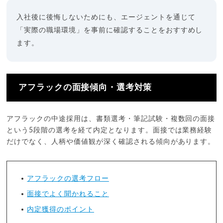
入社後に後悔しないためにも、エージェントを通じて
「実際の職場環境」を事前に確認することをおすすめし
ます。
アフラックの面接傾向・選考対策
アフラックの中途採用は、書類選考・筆記試験・複数回の面接
という5段階の選考を経て内定となります。面接では業務経験
だけでなく、人柄や価値観が深く確認される傾向があります。
アフラックの選考フロー
面接でよく聞かれること
内定獲得のポイント