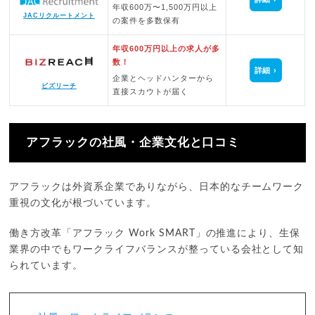
年収600万〜1,500万円以上
JACリクルートメント
の案件を多数保有
年収600万円以上の求人が多
数！
詳細
企業とヘッドハンターから
ビズリーチ
直接スカウトが届く
アフラックの社風・企業文化と口コミ
アフラックは外資系企業でありながら、日本的なチームワーク
重視の文化が根づいています。
働き方改革「アフラック Work SMART」の推進により、生保
業界の中でもワークライフバランスが整っている会社として知
られています。