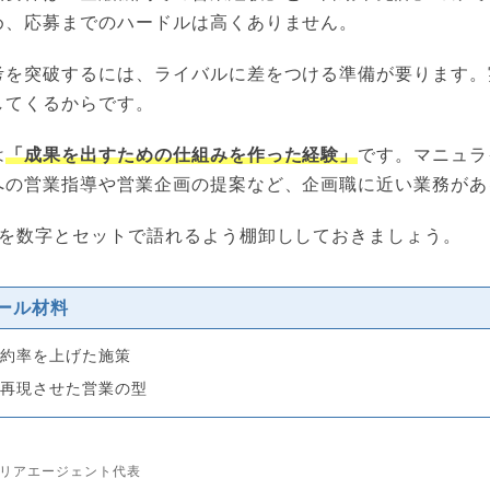
め、応募までのハードルは高くありません。
考を突破するには、ライバルに差をつける準備が要ります。
してくるからです。
は
「成果を出すための仕組みを作った経験」
です。マニュラ
への営業指導や営業企画の提案など、企画職に近い業務があ
点を数字とセットで語れるよう棚卸ししておきましょう。
ール材料
成約率を上げた施策
に再現させた営業の型
リアエージェント代表