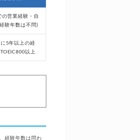
での営業経験・自
(経験年数は不問)
に5年以上の経
OEIC800以上
、経験年数は問わ