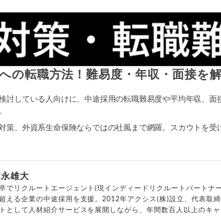
への転職方法！難易度・年収・面接を
検討している人向けに、中途採用の転職難易度や平均年収、面
。
対策、外資系生命保険ならではの社風まで網羅。スカウトを受
末永雄大
卒でリクルートエージェント(現インディードリクルートパートナー
超える企業の中途採用を支援。2012年アクシス(株)設立、代表取
トとして人材紹介サービスを展開しながら、年間数百人以上のキャ
outubeチャンネル「
末永雄大 / すべらない転職エージェント
」の総