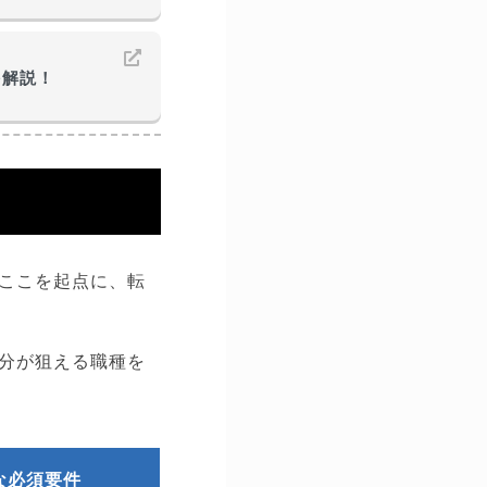
を解説！
ここを起点に、転
分が狙える職種を
な必須要件