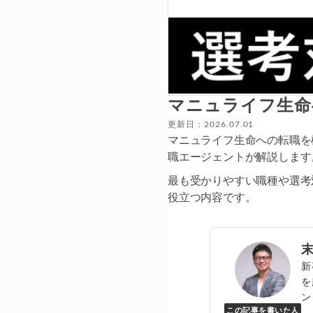
マニュライフ生命
更新日：2026.07.01
マニュライフ生命への転職を
職エージェントが解説します
最も受かりやすい職種や選考
役立つ内容です。
新
を
ン
この記事を書いた人
Y