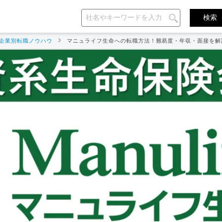
企業別転職ノウハウ
マニュライフ生命への転職方法！難易度・年収・面接を解