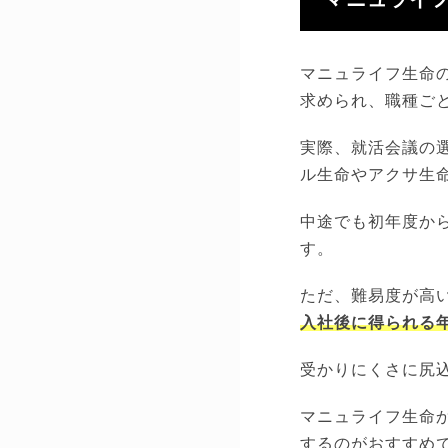
マニュライ
マニュライフ生命
求められ、職種ご
実際、就活会議の選
ル生命やアクサ生
中途でも初年度か
す。
ただ、難易度が高
入社後に得られる
受かりにくさに尻
マニュライフ生命
するのがおすすめ