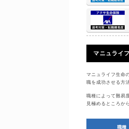
マニュライ
マニュライフ生命
職を成功させる方
職種によって難易
見極めるところか
職種