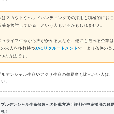
命はスカウトやヘッドハンティングでの採用も積極的にお
応募を検討している」という人もいるかもしれません。
ニュライフ生命から声がかかる人なら、他にも選べる企業
上の求人を多数持つ
JACリクルートメント
で、より条件の良
1つの方法です。
プルデンシャル生命やアクサ生命の難易度も比べたい人は、
さい。
プルデンシャル生命保険への転職方法！評判や中途採用の難
説！