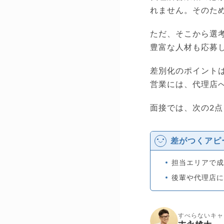
れません。そのた
ただ、そこから選
豊富な人材も応募
差別化のポイント
営業には、代理店
面接では、次の2
差がつくアピ
担当エリアで
後輩や代理店
すべらないキャ