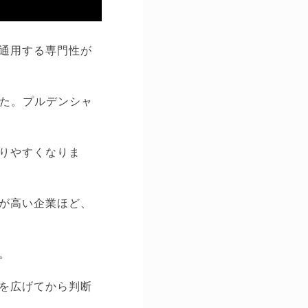
通用する専門性が
した。プルデンシャ
りやすくなりま
が高い企業ほど、
。
を広げてから判断