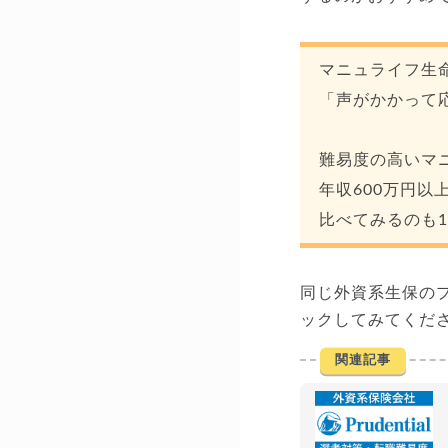
マニュライフ生
「声がかかって
難易度の高いマ
年収600万円以
比べてみるのも
同じ外資系生保の
ックしてみてくだ
関連記事