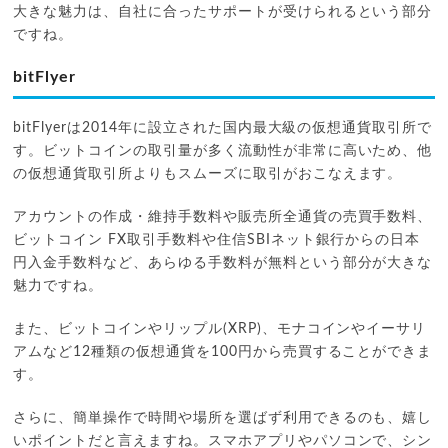
大きな魅力は、自社に合ったサポートが受けられるという部分
ですね。
bitFlyer
bitFlyerは2014年に設立された国内最大級の仮想通貨取引所で
す。ビットコインの取引量が多く流動性が非常に高いため、他
の仮想通貨取引所よりもスムーズに取引がおこなえます。
アカウントの作成・維持手数料や販売所全通貨の売買手数料、
ビットコイン FX取引手数料や住信SBIネット銀行からの日本
円入金手数料など、あらゆる手数料が無料という部分が大きな
魅力ですね。
また、ビットコインやリップル(XRP)、モナコインやイーサリ
アムなど12種類の仮想通貨を100円から売買することができま
す。
さらに、簡単操作で時間や場所を選ばず利用できるのも、嬉し
いポイントだと言えますね。スマホアプリやパソコンで、シン