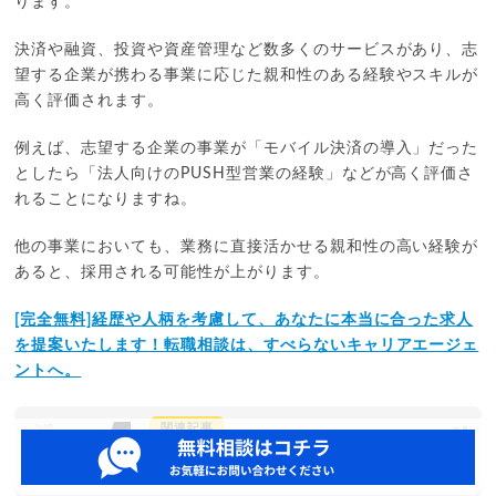
ります。
決済や融資、投資や資産管理など数多くのサービスがあり、志
望する企業が携わる事業に応じた親和性のある経験やスキルが
高く評価されます。
例えば、志望する企業の事業が「モバイル決済の導入」だった
としたら「法人向けのPUSH型営業の経験」などが高く評価さ
れることになりますね。
他の事業においても、業務に直接活かせる親和性の高い経験が
あると、採用される可能性が上がります。
[完全無料]経歴や人柄を考慮して、あなたに本当に合った求人
を提案いたします！転職相談は、すべらないキャリアエージェ
ントへ。
関連記事
すべらないキャリアエージェントの評判は？利用者
の口コミや転職支援実績を紹介！