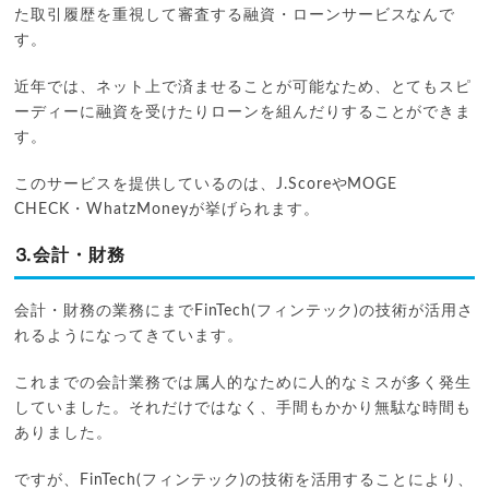
た取引履歴を重視して審査する融資・ローンサービスなんで
す。
近年では、ネット上で済ませることが可能なため、とてもスピ
ーディーに融資を受けたりローンを組んだりすることができま
す。
このサービスを提供しているのは、J.ScoreやMOGE
CHECK・WhatzMoneyが挙げられます。
⒊会計・財務
会計・財務の業務にまでFinTech(フィンテック)の技術が活用さ
れるようになってきています。
これまでの会計業務では属人的なために人的なミスが多く発生
していました。それだけではなく、手間もかかり無駄な時間も
ありました。
ですが、FinTech(フィンテック)の技術を活用することにより、