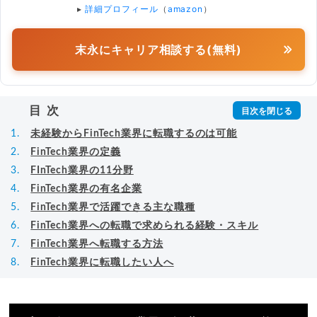
▸
詳細プロフィール
（
amazon
）
末永にキャリア相談する(無料)
目次
未経験からFinTech業界に転職するのは可能
FinTech業界の定義
FInTech業界の11分野
FinTech業界の有名企業
FinTech業界で活躍できる主な職種
FinTech業界への転職で求められる経験・スキル
FinTech業界へ転職する方法
FinTech業界に転職したい人へ