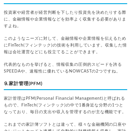
投資家や経営者が経営判断を下したり投資先を決めたりする際
に、金融情報や企業情報などを効率よく収集する必要がありま
すよね。
このようなニーズに対して、金融情報や企業情報を伝えるため
にFinTech(フィンテック)の技術を利用しています。収集した情
報は会社運営などにも役立てることができます。
代表的なものを挙げると、情報収集の圧倒的スピードを誇る
SPEEDAや、速報性に優れているNOWCASTの2つですね。
⒐家計管理(PFM)
家計管理はPFM(Personal Financial Management)と呼ばれる
もので、FinTech(フィンテック)の中で1番身近な分野の1つと
なっており、毎日の支出や収入を管理するのが主な機能です。
これまでの家計簿ソフトとは違って、様々な金融機関の口座や