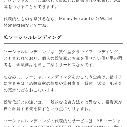
クレジットカードと連携して自動的に財務情報を収集し、家計
簿をつけることができます。
代表的なものを挙げるなら、Money ForwardやDr.Wallet、
Moneytreeなどですね。
⒑ソーシャルレンディング
ソーシャルレンディングは「貸付型クラウドファンディング」
とも言われており、個人の投資家とお金を借りたい借り手の両
者を、金融商品を通して結ぶサービスなんです。
ちなみに、ソーシャルレンディングをおこなう企業は、借り手
に審査をはじめ投資家の募集や貸付審査、貸付・返済、配分金
の寛永などをおこないます。
投資信託との違いは、一般的な投資方法とは異なり、投資家が
自ら融資する先を探すという点になりますね。
ソーシャルレンディングの代表的なサービスは、SBIソーシャ