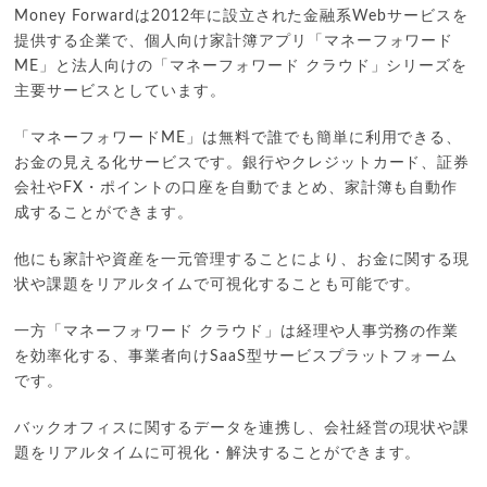
Money Forwardは2012年に設立された金融系Webサービスを
提供する企業で、個人向け家計簿アプリ「マネーフォワード
ME」と法人向けの「マネーフォワード クラウド」シリーズを
主要サービスとしています。
「マネーフォワードME」は無料で誰でも簡単に利用できる、
お金の見える化サービスです。銀行やクレジットカード、証券
会社やFX・ポイントの口座を自動でまとめ、家計簿も自動作
成することができます。
他にも家計や資産を一元管理することにより、お金に関する現
状や課題をリアルタイムで可視化することも可能です。
一方「マネーフォワード クラウド」は経理や人事労務の作業
を効率化する、事業者向けSaaS型サービスプラットフォーム
です。
バックオフィスに関するデータを連携し、会社経営の現状や課
題をリアルタイムに可視化・解決することができます。