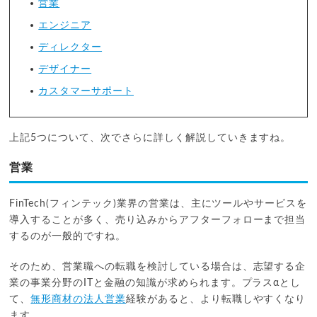
営業
エンジニア
ディレクター
デザイナー
カスタマーサポート
上記5つについて、次でさらに詳しく解説していきますね。
営業
FinTech(フィンテック)業界の営業は、主にツールやサービスを
導入することが多く、売り込みからアフターフォローまで担当
するのが一般的ですね。
そのため、営業職への転職を検討している場合は、志望する企
業の事業分野のITと金融の知識が求められます。プラスαとし
て、
無形商材の法人営業
経験があると、より転職しやすくなり
ます。