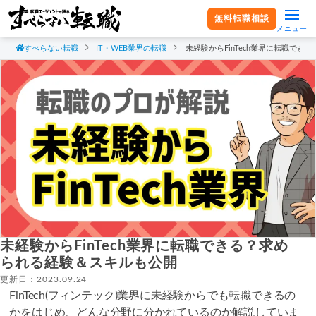
無料転職相談
メニュー
すべらない転職
IT・WEB業界の転職
未経験からFinTech業界に転職で
未経験からFinTech業界に転職できる？求め
られる経験＆スキルも公開
更新日：2023.09.24
FinTech(フィンテック)業界に未経験からでも転職できるの
かをはじめ、どんな分野に分かれているのか解説していま