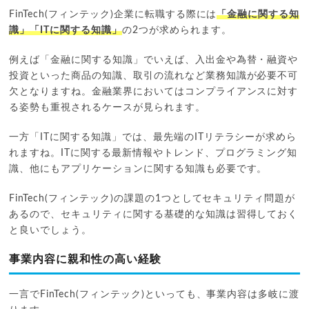
FinTech(フィンテック)企業に転職する際には
「金融に関する知
識」「ITに関する知識」
の2つが求められます。
例えば「金融に関する知識」でいえば、入出金や為替・融資や
投資といった商品の知識、取引の流れなど業務知識が必要不可
欠となりますね。金融業界においてはコンプライアンスに対す
る姿勢も重視されるケースが見られます。
一方「ITに関する知識」では、最先端のITリテラシーが求めら
れますね。ITに関する最新情報やトレンド、プログラミング知
識、他にもアプリケーションに関する知識も必要です。
FinTech(フィンテック)の課題の1つとしてセキュリティ問題が
あるので、セキュリティに関する基礎的な知識は習得しておく
と良いでしょう。
事業内容に親和性の高い経験
一言でFinTech(フィンテック)といっても、事業内容は多岐に渡