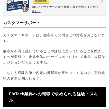
関連記事
UI/UXデザイナーとは？仕事内容や年収をまとめて
みた！
カスタマーサポート
カスタマーサポートは、顧客からの問合せの対応をおこないま
す。
顧客が不満に感じていることや課題に思っていることを聞き出
すのが業務で、企業全体のサービス向上において非常に大切な
ポジションだと言えますね。
こちらも経験次第で内定の獲得率が変わってくるので、実務経
験の有無が問われます。
FinTech業界への転職で求められる経験・スキ
ル