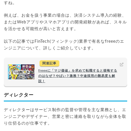
すね。
例えば、お金を扱う事業の場合は、決済システム導入の経験、
またはWebアプリやスマホアプリの開発経験があれば、スキル
を活かせる可能性が高いと言えます。
以下の記事ではFinTech(フィンテック)業界で有名なfreeeのエ
ンジニアについて、詳しくご紹介しています。
関連記事
freeeに「マジ価値」を求めて転職すると後悔する
のはなぜ？やばい？激務？中途採用の難易度も解
説！
ディレクター
ディレクターはサービス制作の監督や管理を主な業務とし、エ
ンジニアやデザイナー、営業と密に連絡を取りながら全体を取
り仕切るのが仕事です。