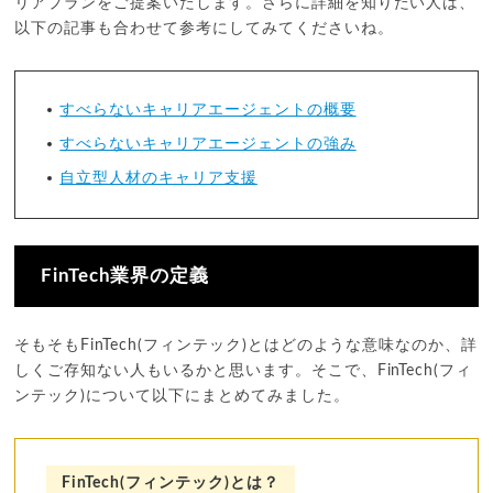
リアプランをご提案いたします。さらに詳細を知りたい人は、
以下の記事も合わせて参考にしてみてくださいね。
すべらないキャリアエージェントの概要
すべらないキャリアエージェントの強み
自立型人材のキャリア支援
FinTech業界の定義
そもそもFinTech(フィンテック)とはどのような意味なのか、詳
しくご存知ない人もいるかと思います。そこで、FinTech(フィ
ンテック)について以下にまとめてみました。
FinTech(フィンテック)とは？