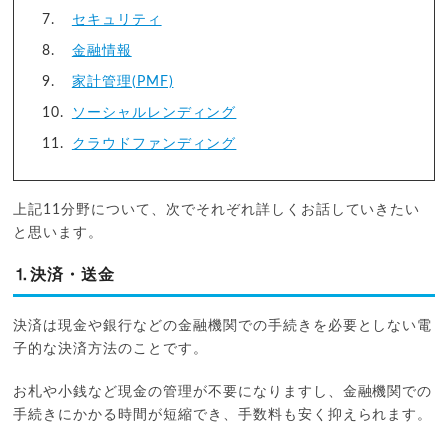
セキュリティ
金融情報
家計管理(PMF)
ソーシャルレンディング
クラウドファンディング
上記11分野について、次でそれぞれ詳しくお話していきたい
と思います。
⒈決済・送金
決済は現金や銀行などの金融機関での手続きを必要としない電
子的な決済方法のことです。
お札や小銭など現金の管理が不要になりますし、金融機関での
手続きにかかる時間が短縮でき、手数料も安く抑えられます。