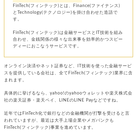
FinTech(フィンテック)とは、Finance(ファイナンス)
とTechnology(テクノロジー)を掛け合わせた造語で
す。
FinTech(フィンテック)は金融サービスとIT技術を組み
合わせ、金銭関係の様々な出来事を効率的かつスピー
ディーにおこなうサービスです。
オンライン決済やネット証券など、IT技術を使った金融サービ
スを提供している会社は、全てFinTech(フィンテック)業界に含
まれます。
具体的に挙げるなら、yahoo!のyahooウォレットや楽天株式会
社の楽天証券・楽天ペイ、LINEのLINE Payなどですね。
近年ではFinTech化で銀行などの金融機関が打撃を受けると言
われていますが、最近は大手上場企業やメガバンクも
FinTech(フィンテック)事業を進めています。