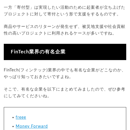
一方「寄付型」は実現したい活動のために起案者が立ち上げた
プロジェクトに対して寄付という形で支援をするものです。
商品やサービスのリターンが発生せず、被災地支援や社会貢献
性の高いプロジェクトに利用されるケースが多いですね。
FinTech業界の有名企業
FinTech(フィンテック)業界の中でも有名な企業がどこなのか、
やっぱり知っておきたいですよね。
そこで、有名な企業を以下にまとめてみましたので、ぜひ参考
にしてみてくださいね。
freee
Money Forward