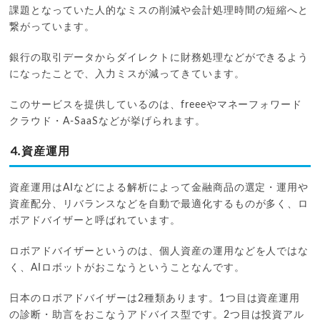
課題となっていた人的なミスの削減や会計処理時間の短縮へと
繋がっています。
銀行の取引データからダイレクトに財務処理などができるよう
になったことで、入力ミスが減ってきています。
このサービスを提供しているのは、freeeやマネーフォワード
クラウド・A-SaaSなどが挙げられます。
⒋資産運用
資産運用はAIなどによる解析によって金融商品の選定・運用や
資産配分、リバランスなどを自動で最適化するものが多く、ロ
ボアドバイザーと呼ばれています。
ロボアドバイザーというのは、個人資産の運用などを人ではな
く、AIロボットがおこなうということなんです。
日本のロボアドバイザーは2種類あります。1つ目は資産運用
の診断・助言をおこなうアドバイス型です。2つ目は投資アル