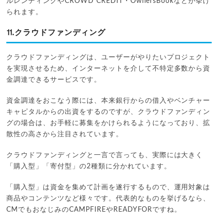
ルレンディングやCROWD CREDIT・OwnersBookなどが挙げ
られます。
⒒クラウドファンディング
クラウドファンディングは、ユーザーがやりたいプロジェクト
を実現させるため、インターネットを介して不特定多数から資
金調達できるサービスです。
資金調達をおこなう際には、本来銀行からの借入やベンチャー
キャピタルからの出資をするのですが、クラウドファンディン
グの場合は、お手軽に募集をかけられるようになっており、拡
散性の高さから注目されています。
クラウドファンディングと一言で言っても、実際には大きく
「購入型」「寄付型」の2種類に分かれています。
「購入型」は資金を集めて計画を遂行するもので、運用対象は
商品やコンテンツなど様々です。代表的なものを挙げるなら、
CMでもおなじみのCAMPFIREやREADYFORですね。