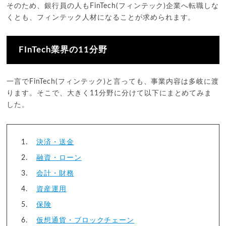
そのため、銀行員の人もFinTech(フィンテック)企業へ転職しな
くとも、フィンテック人材になることが求められます。
FInTech業界の11分野
一言でFinTech(フィンテック)と言っても、事業内容は多岐に渡
ります。そこで、大きく11分野に分けて以下にまとめてみま
した。
決済・送金
融資・ローン
会計・財務
資産運用
保険
仮想通貨・ブロックチェーン