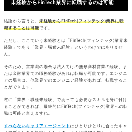
未経験からFinTech業界に転職するのは可能
結論から言うと、
未経験からFinTech(フィンテック)業界に転
職することは可能
です。
ただし、ここでいう未経験とは「FinTech(フィンテック)業界未
経験」であり「業界・職種未経験」というわけではありませ
ん。
そのため、営業職の場合は法人向けの無形商材営業の経験、ま
たは金融業界での職務経験があれば転職が可能です。エンジニ
アの場合は、他業界でのエンジニア経験があれば、転職するこ
とができます。
逆に「業界・職種未経験」であっても必要なスキルを身に付け
ることができれば、最終的にFinTech(フィンテック)業界への転
職は可能と言えますね。
すべらないキャリアエージェント
はひとりひとりに合ったキャ