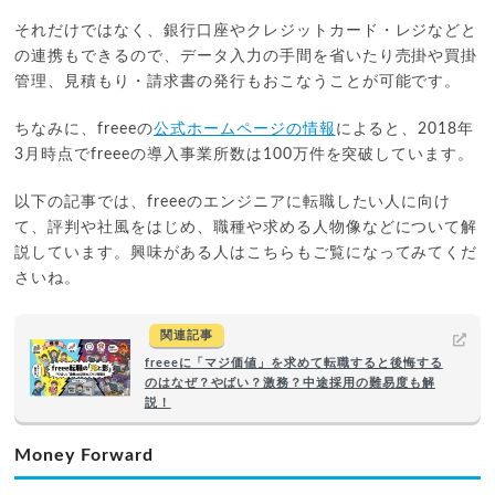
それだけではなく、銀行口座やクレジットカード・レジなどと
の連携もできるので、データ入力の手間を省いたり売掛や買掛
管理、見積もり・請求書の発行もおこなうことが可能です。
ちなみに、freeeの
公式ホームページの情報
によると、2018年
3月時点でfreeeの導入事業所数は100万件を突破しています。
以下の記事では、freeeのエンジニアに転職したい人に向け
て、評判や社風をはじめ、職種や求める人物像などについて解
説しています。興味がある人はこちらもご覧になってみてくだ
さいね。
関連記事
freeeに「マジ価値」を求めて転職すると後悔する
のはなぜ？やばい？激務？中途採用の難易度も解
説！
Money Forward