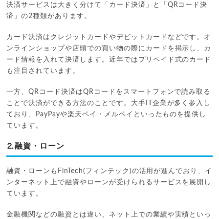
決済サービスは大きく分けて「カード決済」と「QRコード決
済」の2種類があります。
カード決済はクレジットカードやデビットカードなどです。オ
ンラインショップや店頭での買い物の際にカードを掲示し、カ
ード情報を入れて決済します。近年ではプリペイド式のカード
も注目されています。
一方、QRコード決済はQRコードをスマートフォンで読み取る
ことで決済ができる方法のことです。大手IT企業が多く参入し
ており、PayPayや楽天ペイ・メルペイといったものを提供し
ています。
⒉融資・ローン
融資・ローンもFinTech(フィンテック)の活用が進んでおり、イ
ンターネット上で融資やローンが受けられるサービスを展開し
ています。
金融機関などの融資とは違い、ネット上での業績や実績といっ