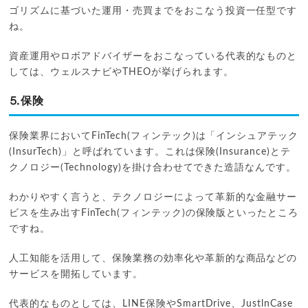
ゴリズムに基づいた運用・売買までをおこなう投資一任型です
ね。
資産運用やロボアドバイザーをおこなっている代表的なものと
しては、ウェルスナビやTHEOが挙げられます。
⒌保険
保険業界においてFinTech(フィンテック)は「インシュアテック
(InsurTech)」と呼ばれています。これは保険(Insurance)とテ
クノロジー(Technology)を掛け合わせてできた造語なんです。
わかりやすく言うと、テクノロジーによって革新的な金融サー
ビスを生み出すFinTech(フィンテック)の保険版といったところ
ですね。
人工知能を活用して、保険業務の効率化や革新的な商品などの
サービスを開拓しています。
代表的なものとしては、LINE保険やSmartDrive、JustlnCase