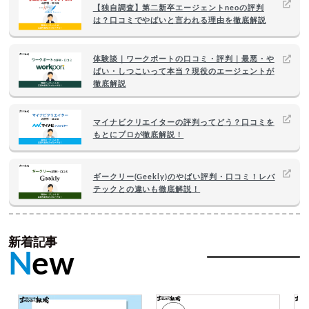
【独自調査】第二新卒エージェントneoの評判
は？口コミでやばいと言われる理由を徹底解説
体験談｜ワークポートの口コミ・評判｜最悪・や
ばい・しつこいって本当？現役のエージェントが
徹底解説
マイナビクリエイターの評判ってどう？口コミを
もとにプロが徹底解説！
ギークリー(Geekly)のやばい評判・口コミ！レバ
テックとの違いも徹底解説！
新着記事
N
ew