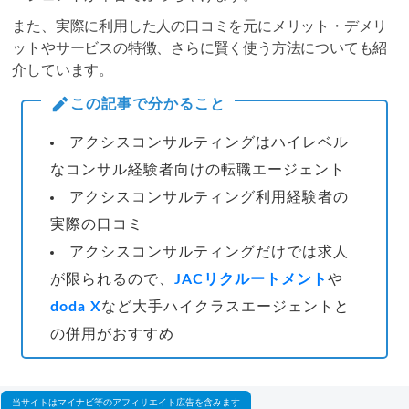
また、実際に利用した人の口コミを元にメリット・デメリ
ットやサービスの特徴、さらに賢く使う方法についても紹
介しています。
この記事で分かること
アクシスコンサルティングはハイレベル
なコンサル経験者向けの転職エージェント
アクシスコンサルティング利用経験者の
実際の口コミ
アクシスコンサルティングだけでは求人
が限られるので、
JACリクルートメント
や
doda X
など大手ハイクラスエージェントと
の併用がおすすめ
当サイトはマイナビ等のアフィリエイト広告を含みます