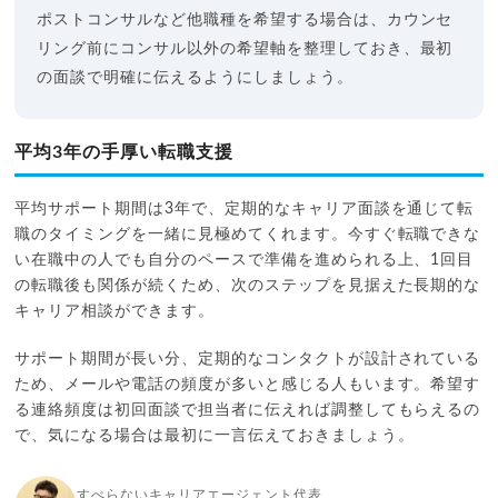
ポストコンサルなど他職種を希望する場合は、カウンセ
リング前にコンサル以外の希望軸を整理しておき、最初
の面談で明確に伝えるようにしましょう。
平均3年の手厚い転職支援
平均サポート期間は3年で、定期的なキャリア面談を通じて転
職のタイミングを一緒に見極めてくれます。今すぐ転職できな
い在職中の人でも自分のペースで準備を進められる上、1回目
の転職後も関係が続くため、次のステップを見据えた長期的な
キャリア相談ができます。
サポート期間が長い分、定期的なコンタクトが設計されている
ため、メールや電話の頻度が多いと感じる人もいます。希望す
る連絡頻度は初回面談で担当者に伝えれば調整してもらえるの
で、気になる場合は最初に一言伝えておきましょう。
すべらないキャリアエージェント代表