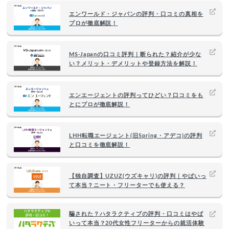
エンワールド・ジャパンの評判・口コミの真相を
プロが徹底解説！
MS-Japanの口コミ評判｜断られた？紹介が少な
い？メリット・デメリットや登録方法を解説！
エンエージェントの評判ってひどい？口コミをも
とにプロが徹底解説！
LHH転職エージェント(旧Spring・アデコ)の評判
と口コミを徹底解説！
【独自調査】UZUZ(ウズキャリ)の評判｜やばいっ
て本当？ニート・フリーターでも使える？
騙された？ハタラクティブの評判・口コミはやば
いって本当？20代女性フリーターからの就活体験