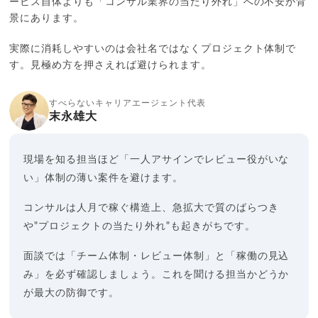
ービス自体よりも「コンサル業界の当たり外れ」への不安が背
景にあります。
実際に消耗しやすいのは会社名ではなくプロジェクト体制で
す。見極め方を押さえれば避けられます。
すべらないキャリアエージェント代表
末永雄大
現場を知る担当ほど「一人アサインでレビュー役がいな
い」体制の薄い案件を避けます。
コンサルは人月で稼ぐ構造上、急拡大で質のばらつき
や"プロジェクトの当たり外れ"も起きがちです。
面談では「チーム体制・レビュー体制」と「稼働の見込
み」を必ず確認しましょう。これを聞ける担当かどうか
が最大の防御です。