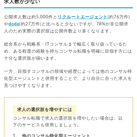
求人数が少ない
公開求人数は約5,000件と
リクルートエージェント
(約76万件)
や
doda
(約27万件)と比べると少ないですが、78%が非公開求
人のため実際の選択肢は公開件数より多くなります。
総合系から戦略系・ITコンサルまで幅広く取り扱っているた
め、ある程度の経験を持ちコンサル転職を明確に目指す方には
十分な選択肢が揃います。
一方、目指すコンサルの領域や経歴によっては他のコンサル特
化型エージェントと併用することで、より自分に合った求人を
見つけやすくなります。
求人の選択肢を増やすには
コンサル転職で求人の選択肢を増やしたい場合は、以
下のサービスも併用しましょう。
他のコンサル特化型エージェント