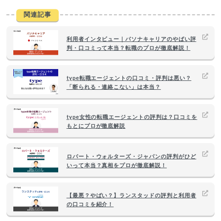
関連記事
利用者インタビュー｜パソナキャリアのやばい評
判・口コミって本当？転職のプロが徹底解説！
type転職エージェントの口コミ・評判は悪い？
「断られる・連絡こない」は本当？
type女性の転職エージェントの評判は？口コミを
もとにプロが徹底解説
ロバート・ウォルターズ・ジャパンの評判がひど
いって本当？真相をプロが徹底解説！
【最悪？やばい？】ランスタッドの評判と利用者
の口コミを紹介！