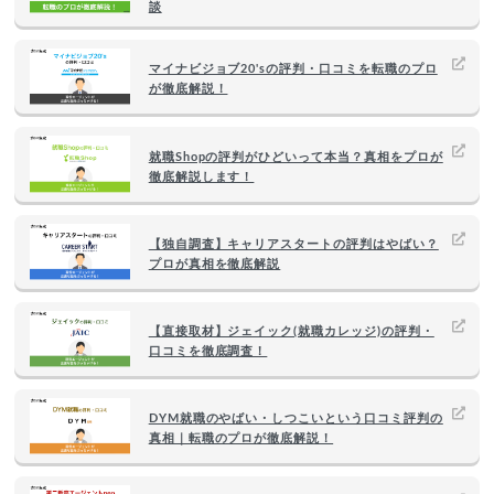
談
マイナビジョブ20'sの評判・口コミを転職のプロ
が徹底解説！
就職Shopの評判がひどいって本当？真相をプロが
徹底解説します！
【独自調査】キャリアスタートの評判はやばい？
プロが真相を徹底解説
【直接取材】ジェイック(就職カレッジ)の評判・
口コミを徹底調査！
DYM就職のやばい・しつこいという口コミ評判の
真相｜転職のプロが徹底解説！