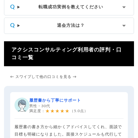
転職成功実例を教えてください
退会方法は？
アクシスコンサルティング利用者の評判・口
コミ一覧
← スワイプして他の口コミを見る →
履歴書から丁寧にサポート
男性・30代
★★★★★
満足度：
（5.0点）
履歴書の書き方から細かくアドバイスしてくれ、面談で
目標も明確になりました。面接スケジュールも代行して