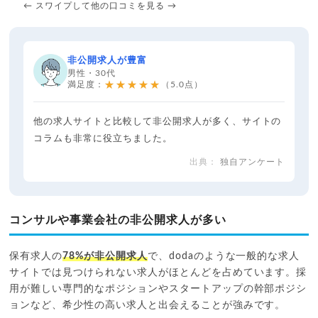
← スワイプして他の口コミを見る →
非公開求人が豊富
男性・30代
★★★★★
満足度：
（5.0点）
他の求人サイトと比較して非公開求人が多く、サイトの
コラムも非常に役立ちました。
独自アンケート
コンサルや事業会社の非公開求人が多い
保有求人の
78%が非公開求人
で、dodaのような一般的な求人
サイトでは見つけられない求人がほとんどを占めています。採
用が難しい専門的なポジションやスタートアップの幹部ポジシ
ョンなど、希少性の高い求人と出会えることが強みです。