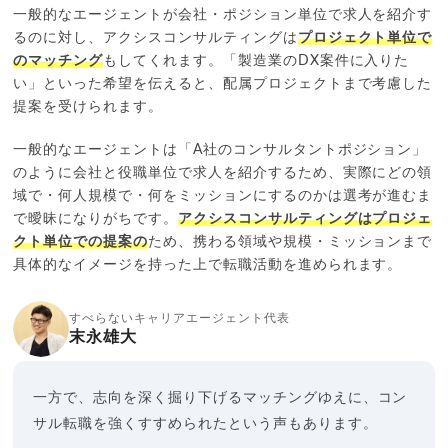
一般的なエージェントが会社・ポジション単位で求人を紹介す
るのに対し、アクシスコンサルティングは
プロジェクト単位で
のマッチング
もしてくれます。「製造業のDX案件に入りた
い」といった希望を伝えると、配属プロジェクトまで考慮した
提案を受けられます。
一般的なエージェントは「A社のコンサルタントポジション」
のように会社と役職単位で求人を紹介するため、実際にどの領
域で・何人規模で・何をミッションにするのかは選考が進むま
で曖昧になりがちです。
アクシスコンサルティングはプロジェ
クト単位での提案の
ため、携わる領域や規模・ミッションまで
具体的なイメージを持った上で転職活動を進められます。
すべらないキャリアエージェント代表
末永雄大
一方で、志向を深く掘り下げるマッチングゆえに、コン
サル転職を強くすすめられたという声もあります。