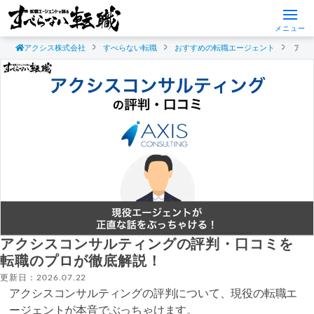
メニュー
アクシス株式会社
すべらない転職
おすすめの転職エージェント
アク
アクシスコンサルティングの評判・口コミを
転職のプロが徹底解説！
更新日：2026.07.22
アクシスコンサルティングの評判について、現役の転職エ
ージェントが本音でぶっちゃけます。