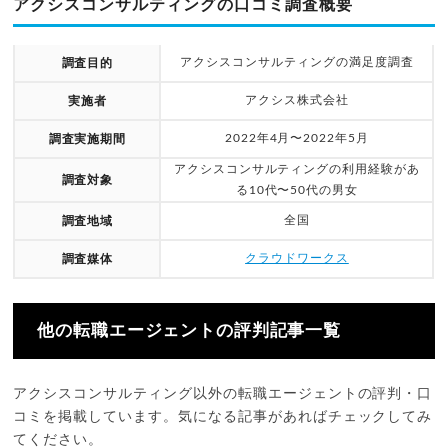
アクシスコンサルティングの口コミ調査概要
アクシスコンサルティングの満足度調査
調査目的
アクシス株式会社
実施者
2022年4月〜2022年5月
調査実施期間
アクシスコンサルティングの利用経験があ
調査対象
る10代〜50代の男女
全国
調査地域
クラウドワークス
調査媒体
他の転職エージェントの評判記事一覧
アクシスコンサルティング以外の転職エージェントの評判・口
コミを掲載しています。気になる記事があればチェックしてみ
てください。