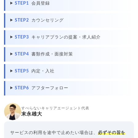
STEP1
会員登録
STEP2
カウンセリング
STEP3
キャリアプランの提案・求人紹介
STEP4
書類作成・面接対策
STEP5
内定・入社
STEP6
アフターフォロー
すべらないキャリアエージェント代表
末永雄大
サービスの利用を途中で止めたい場合は、
必ずその旨を