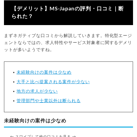
【デメリット】MS-Japanの評判・口コミ｜断
られた？
まずネガティブな口コミから解説していきます。特化型エージ
ェントならではの、求人特性やサービス対象者に関するデメリ
ットが多いようですね。
未経験向けの案件は少なめ
大手と比べ提案される案件が少ない
地方の求人が少ない
管理部門や士業以外は断られる
未経験向けの案件は少なめ
← スワイプして他の口コミを見る →