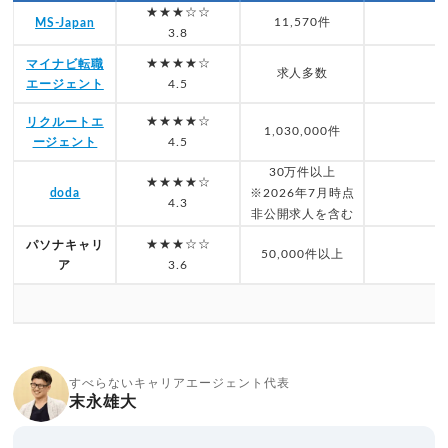
★★★☆☆
11,570件
MS-Japan
3.8
★★★★☆
マイナビ転職
求人多数
エージェント
4.5
★★★★☆
リクルートエ
1,030,000件
ージェント
4.5
30万件以上
★★★★☆
doda
※2026年7月時点
4.3
非公開求人を含む
★★★☆☆
パソナキャリ
50,000件以上
ア
3.6
すべらないキャリアエージェント代表
末永雄大