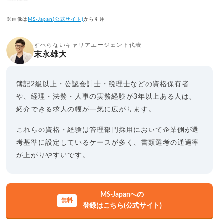
※画像は
MS-Japan(公式サイト)
から引用
すべらないキャリアエージェント代表
末永雄大
簿記2級以上・公認会計士・税理士などの資格保有者
や、経理・法務・人事の実務経験が3年以上ある人は、
紹介できる求人の幅が一気に広がります。
これらの資格・経験は管理部門採用において企業側が選
考基準に設定しているケースが多く、書類選考の通過率
が上がりやすいです。
MS-Japanへの
登録はこちら(公式サイト)