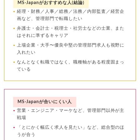
MS-Japanがおすすめな人(結論)
経理・財務／人事／総務／法務／内部監査／経営企
画など、管理部門で転職したい
弁護士・会計士・税理士・社労士などの士業、また
はそれに準ずるキャリア
上場企業・大手〜優良中堅の管理部門求人も視野に
入れたい
なんとなく転職ではなく、職種軸がある程度固まっ
ている
MS-Japanが合いにくい人
営業・エンジニア・マーケなど、管理部門以外が主
戦場
「とにかく幅広く求人を見たい」など、総合型のほ
うが合う