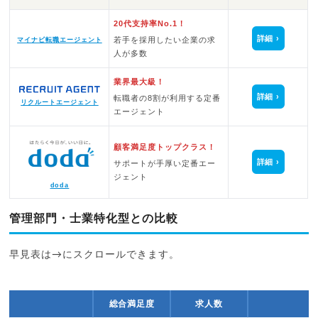
20代支持率No.1！
詳細
若手を採用したい企業の求
マイナビ転職エージェント
人が多数
業界最大級！
詳細
転職者の8割が利用する定番
リクルートエージェント
エージェント
顧客満足度トップクラス！
詳細
サポートが手厚い定番エー
ジェント
doda
管理部門・士業特化型との比較
早見表は→にスクロールできます。
総合満足度
求人数