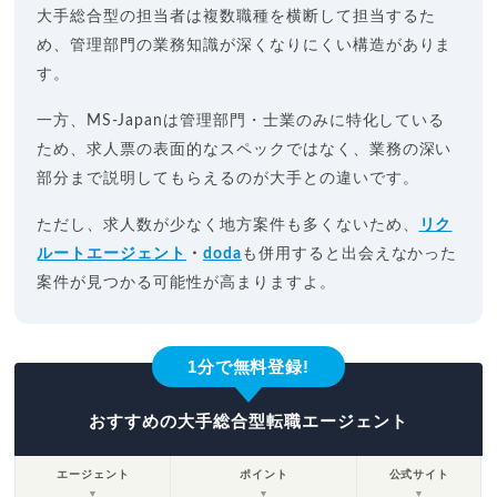
大手総合型の担当者は複数職種を横断して担当するた
め、管理部門の業務知識が深くなりにくい構造がありま
す。
一方、MS-Japanは管理部門・士業のみに特化している
ため、求人票の表面的なスペックではなく、業務の深い
部分まで説明してもらえるのが大手との違いです。
ただし、求人数が少なく地方案件も多くないため、
リク
ルートエージェント
・
doda
も併用すると出会えなかった
案件が見つかる可能性が高まりますよ。
1分で無料登録!
おすすめの大手総合型転職エージェント
エージェント
ポイント
公式サイト
▼
▼
▼