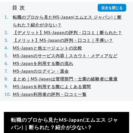
▸
詳細プロフィール
（
amazon
）
目次
転職のプロから見たMS-Japan(エムエス ジャパン)｜断
られた？紹介が少ない？
【デメリット】MS-Japanの評判・口コミ｜断られた？
【メリット】MS-Japanの評判・口コミ｜手厚い？
MS-Japanと他エージェントの比較
MS-Japanのサービス内容｜スカウト・メディアなど
MS-Japanを利用する際の流れ
MS-Japanのログイン・退会
まとめ｜MS-Japanは管理部門・士業の経験者に最適
MS-Japanを利用する際によくある質問
MS-Japan利用者の評判・口コミ一覧
転職のプロから見たMS-Japan(エムエス ジャ
パン)｜断られた？紹介が少ない？