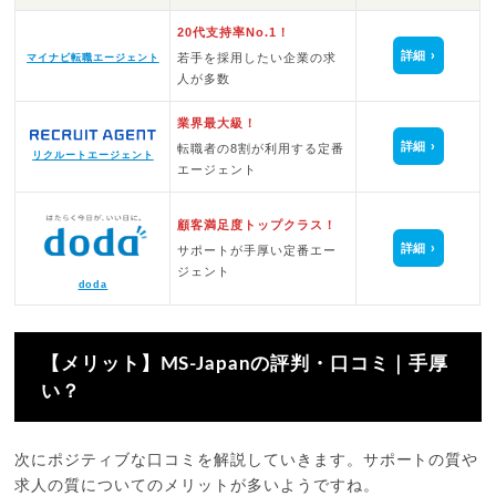
20代支持率No.1！
詳細
若手を採用したい企業の求
マイナビ転職エージェント
人が多数
業界最大級！
詳細
転職者の8割が利用する定番
リクルートエージェント
エージェント
顧客満足度トップクラス！
詳細
サポートが手厚い定番エー
ジェント
doda
【メリット】MS-Japanの評判・口コミ｜手厚
い？
次にポジティブな口コミを解説していきます。サポートの質や
求人の質についてのメリットが多いようですね。