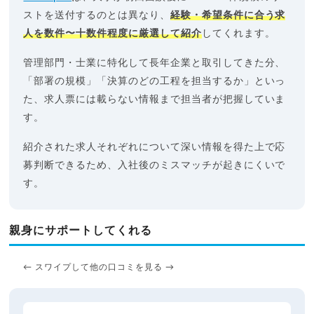
ストを送付するのとは異なり、
経験・希望条件に合う求
人を数件〜十数件程度に厳選して紹介
してくれます。
管理部門・士業に特化して長年企業と取引してきた分、
「部署の規模」「決算のどの工程を担当するか」といっ
た、求人票には載らない情報まで担当者が把握していま
す。
紹介された求人それぞれについて深い情報を得た上で応
募判断できるため、入社後のミスマッチが起きにくいで
す。
親身にサポートしてくれる
← スワイプして他の口コミを見る →