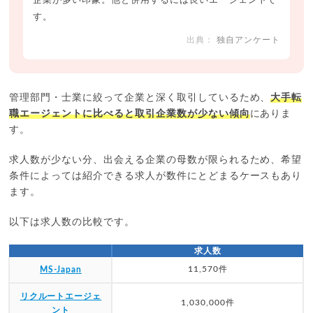
企業が多い印象。他と併用するには良いエージェントで
す。
独自アンケート
管理部門・士業に絞って企業と深く取引しているため、
大手転
職エージェントに比べると取引企業数が少ない傾向
にありま
す。
求人数が少ない分、出会える企業の母数が限られるため、希望
条件によっては紹介できる求人が数件にとどまるケースもあり
ます。
以下は求人数の比較です。
求人数
11,570件
MS-Japan
リクルートエージェ
1,030,000件
ント