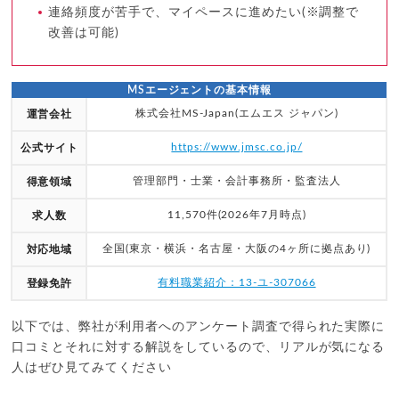
連絡頻度が苦手で、マイペースに進めたい(※調整で
改善は可能)
MSエージェントの基本情報
株式会社MS-Japan(エムエス ジャパン)
運営会社
https://www.jmsc.co.jp/
公式サイト
管理部門・士業・会計事務所・監査法人
得意領域
11,570件(2026年7月時点)
求人数
全国(東京・横浜・名古屋・大阪の4ヶ所に拠点あり)
対応地域
有料職業紹介：13-ユ-307066
登録免許
以下では、弊社が利用者へのアンケート調査で得られた実際に
口コミとそれに対する解説をしているので、リアルが気になる
人はぜひ見てみてください