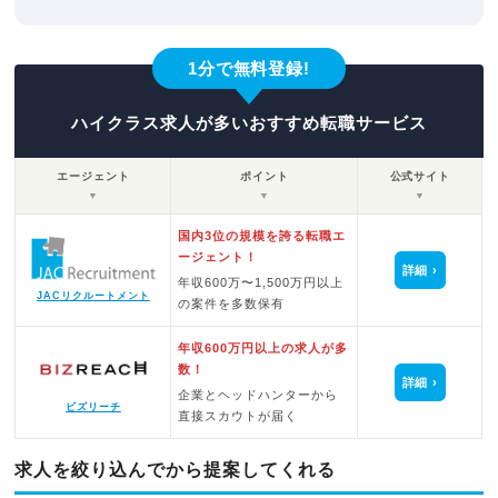
1分で無料登録!
ハイクラス求人が多いおすすめ転職サービス
エージェント
ポイント
公式サイト
▼
▼
▼
国内3位の規模を誇る転職エ
ージェント！
詳細
年収600万〜1,500万円以上
JACリクルートメント
の案件を多数保有
年収600万円以上の求人が多
数！
詳細
企業とヘッドハンターから
ビズリーチ
直接スカウトが届く
求人を絞り込んでから提案してくれる