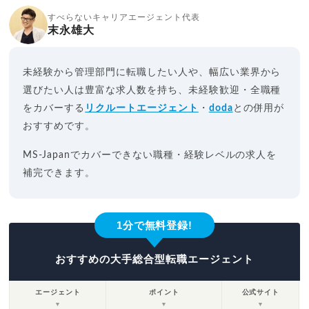
すべらないキャリアエージェント代表
末永雄大
未経験から管理部門に転職したい人や、幅広い業界から
選びたい人は豊富な求人数を持ち、未経験歓迎・全職種
をカバーする
リクルートエージェント
・
doda
との併用が
おすすめです。
MS-Japanでカバーできない職種・経験レベルの求人を
補完できます。
1分で無料登録!
おすすめの大手総合型転職エージェント
エージェント
ポイント
公式サイト
▼
▼
▼