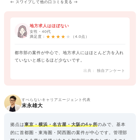
← スワイプして他の口コミを見る →
地方求人はほぼない
女性・40代
★★★★★
満足度：
（4.0点）
都市部の案件が中心で、地方求人にはほとんど力を入れ
ていないと感じるほど少ないです。
独自アンケート
すべらないキャリアエージェント代表
末永雄大
拠点は
東京・横浜・名古屋・大阪の4ヶ所
のみで、基本
的に首都圏・東海圏・関西圏の案件が中心です。管理部