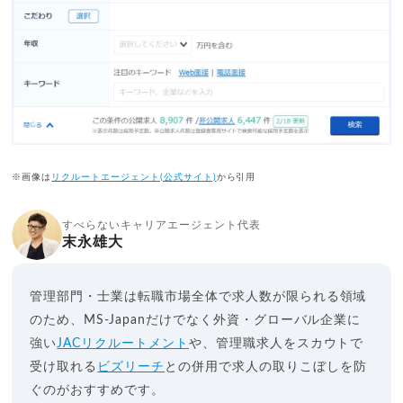
※画像は
リクルートエージェント(公式サイト)
から引用
すべらないキャリアエージェント代表
末永雄大
管理部門・士業は転職市場全体で求人数が限られる領域
のため、MS-Japanだけでなく外資・グローバル企業に
強い
JACリクルートメント
や、管理職求人をスカウトで
受け取れる
ビズリーチ
との併用で求人の取りこぼしを防
ぐのがおすすめです。