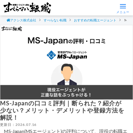
メニュー
アクシス株式会社
すべらない転職
おすすめの転職エージェント
MS
MS-Japanの口コミ評判｜断られた？紹介が
少ない？メリット・デメリットや登録方法を
解説！
更新日：2026.07.16
MS-Japan(MSエージェント)の評判について、現役の転職エ