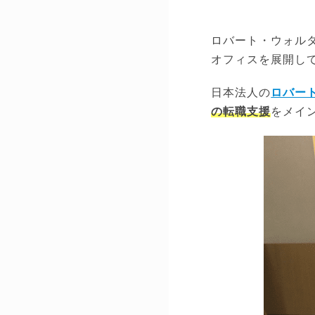
ロバート・ウォルタ
オフィスを展開し
日本法人の
ロバー
の転職支援
をメイ