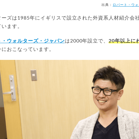
出典：
ロバート・ウォ
ーズは1985年にイギリスで設立された外資系人材紹介会社
ています。
ト・ウォルターズ・ジャパン
は2000年設立で、
20年以上に
ンにおこなっています。