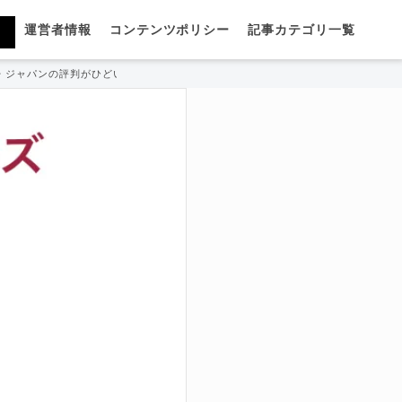
運営者情報
コンテンツポリシー
記事カテゴリ一覧
・ジャパンの評判がひどいって本当？真相をプロが徹底解説！