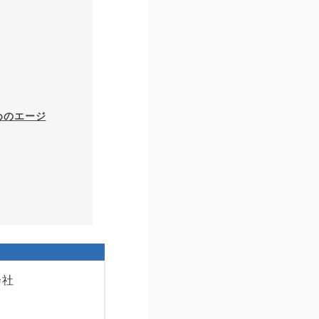
めのエージ
会社