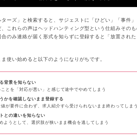
ルターズ」と検索すると、サジェストに「ひどい」「事件」
だ、これらの声はヘッドハンティング型という仕組みそのも
場合のみ連絡が届く形式を知らずに登録すると「放置された
まま使い始めると以下のようになりがちです。
る背景を知らない
いことを「対応が悪い」と感じて途中でやめてしまう
うかを確認しないまま登録する
験値が要件に合わず、求人紹介すら受けられないまま終わってしま
トとの違いを知らない
進めようとして、選択肢が狭いまま機会を逃してしまう