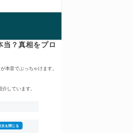
本当？真相をプロ
ェントが本音でぶっちゃけます。
紹介しています。