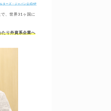
ルターズ・ジャパン公式HP
で、世界31ヶ国に
わたり外資系企業へ