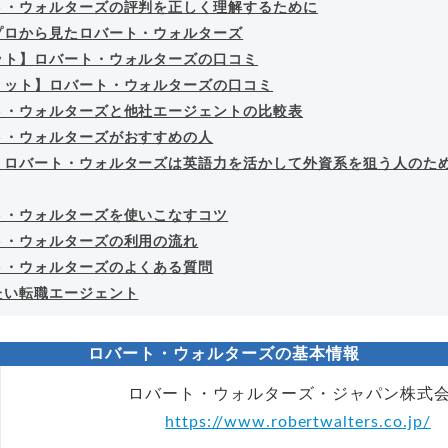
ト・ウォルターズの評判を正しく理解するために
プロから見たロバート・ウォルターズ
ット】ロバート・ウォルターズの口コミ
リット】ロバート・ウォルターズの口コミ
ト・ウォルターズと他社エージェントの比較表
ト・ウォルターズがおすすめの人
｜ロバート・ウォルターズは英語力を活かして外資系を狙う人のた
ト・ウォルターズを使いこなすコツ
ト・ウォルターズの利用の流れ
ト・ウォルターズのよくある質問
たい転職エージェント
ロバート・ウォルターズの基本情報
ロバート・ウォルターズ・ジャパン株式
https://www.robertwalters.co.jp/