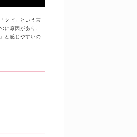
「クビ」という言
のに原因があり、
」と感じやすいの
う