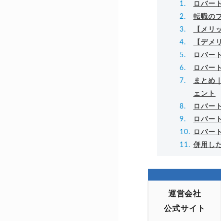
ロバー
転職の
【メリ
【デメ
ロバー
ロバー
まとめ
ェント
ロバー
ロバー
ロバー
併用し
運営会社
公式サイト