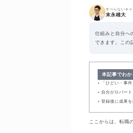
すべらないキャ
末永雄大
仕組みと自分へ
できます。この
本記事でわか
「ひどい・事件
自分がロバート
登録後に成果を
ここからは、転職