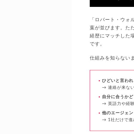
「ロバート・ウォ
葉が並びます。た
経歴にマッチした
です。
仕組みを知らない
ひどいと言われ
→ 連絡が来な
自分に合うかど
→ 英語力や経
他のエージェン
→ 1社だけで