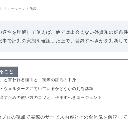
リアエージェント代表
の適性を理解して使えば、他では出会えない外資系の好条
記事で評判の実態を確認した上で、登録すべきかを判断し
ること
」と言われる理由と、実際の評判の中身
・ウォルターズに向いているかどうかの判断基準
出すための使い方のコツと、併用すべきエージェント
のプロの視点で実際のサービス内容とその全体像を解説して