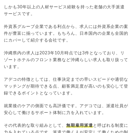
しかも30年以上の人材サービス経験を持った老舗の大手派遣
サービスです。
外資系グループ企業である利点から、求人には外資系企業の案
件が豊富に揃っています。もちろん、日本国内の企業も全国的
にカバーして紹介する会社です。
沖縄県内の求人は2023年10月時点では3件となっており、リ
ゾートホテルのフロント業務など沖縄らしい求人も取り扱って
います。
アデコの特徴としては、仕事決定までの早いスピードや適切な
マッチングが期待できる点、顧客満足度が高いのも安心して登
録できるポイントとなっています。
就業後のケアの側面でも高評価です。アデコでは、派遣社員が
安心して働けるサポート体制に力を入れています。
その代表的な取り組みとして、
無期雇用派遣
と呼ばれる制度に
力を入れている点です。派遣で働く人が安定して働くための制