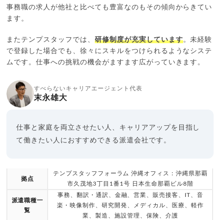
事務職の求人が他社と比べても豊富なのもその傾向からきてい
ます。
またテンプスタッフでは、
研修制度が充実しています
。未経験
で登録した場合でも、徐々にスキルをつけられるようなシステ
ムです。仕事への挑戦の機会がますます広がっていきます。
すべらないキャリアエージェント代表
末永雄大
仕事と家庭を両立させたい人、キャリアアップを目指し
て働きたい人におすすめできる派遣会社です。
テンプスタッフフォーラム 沖縄オフィス：沖縄県那覇
拠点
市久茂地3丁目1番1号 日本生命那覇ビル8階
事務、翻訳・通訳、金融、営業、販売接客、IT、音
派遣職種一
楽・映像制作、研究開発、メディカル、医療、軽作
覧
業、製造、施設管理、保険、介護