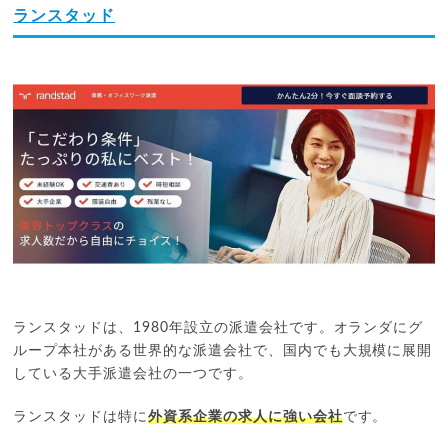
ランスタッド
ランスタッドは、1980年設立の派遣会社です。オランダにグ
ループ本社がある世界的な派遣会社で、国内でも大規模に展開
している大手派遣会社の一つです。
ランスタッドは特に
外資系企業の求人に強い会社
です。