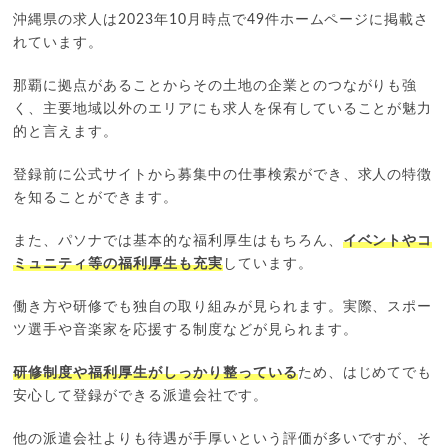
沖縄県の求人は2023年10月時点で49件ホームページに掲載さ
れています。
那覇に拠点があることからその土地の企業とのつながりも強
く、主要地域以外のエリアにも求人を保有していることが魅力
的と言えます。
登録前に公式サイトから募集中の仕事検索ができ、求人の特徴
を知ることができます。
また、パソナでは基本的な福利厚生はもちろん、
イベントやコ
ミュニティ等の福利厚生も充実
しています。
働き方や研修でも独自の取り組みが見られます。実際、スポー
ツ選手や音楽家を応援する制度などが見られます。
研修制度や福利厚生がしっかり整っている
ため、はじめてでも
安心して登録ができる派遣会社です。
他の派遣会社よりも待遇が手厚いという評価が多いですが、そ