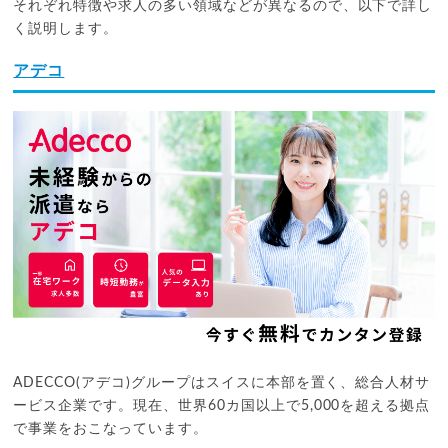
それぞれ特徴や求人の多い領域などが異なるので、以下で詳し
く説明します。
アデコ
ADECCO(アデコ)グループはスイスに本部を置く、総合人材サ
ービス企業です。現在、世界60カ国以上で5,000を超える拠点
で事業をおこなっています。