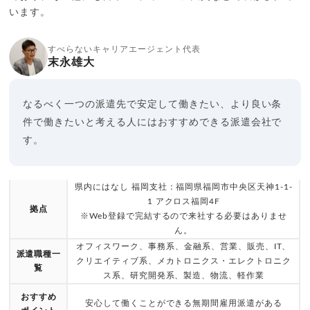
います。
すべらないキャリアエージェント代表
末永雄大
なるべく一つの派遣先で安定して働きたい、より良い条
件で働きたいと考える人にはおすすめできる派遣会社で
す。
県内にはなし 福岡支社：福岡県福岡市中央区天神1-1-
1 アクロス福岡4F
拠点
※Web登録で完結するので来社する必要はありませ
ん。
オフィスワーク、事務系、金融系、営業、販売、IT、
派遣職種一
クリエイティブ系、メカトロニクス・エレクトロニク
覧
ス系、研究開発系、製造、物流、軽作業
おすすめ
安心して働くことができる無期間雇用派遣がある