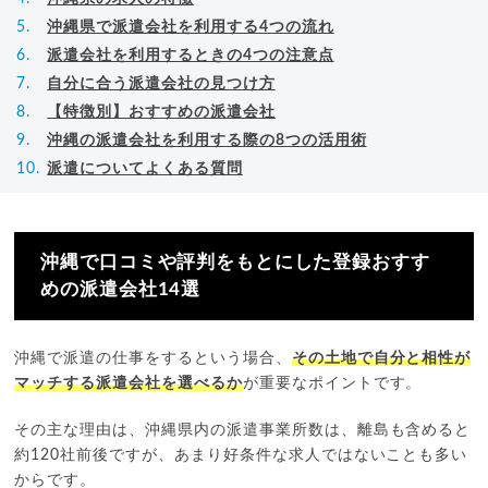
沖縄県で派遣会社を利用する4つの流れ
派遣会社を利用するときの4つの注意点
自分に合う派遣会社の見つけ方
【特徴別】おすすめの派遣会社
沖縄の派遣会社を利用する際の8つの活用術
派遣についてよくある質問
沖縄で口コミや評判をもとにした登録おすす
めの派遣会社14選
沖縄で派遣の仕事をするという場合、
その土地で自分と相性が
マッチする派遣会社を選べるか
が重要なポイントです。
その主な理由は、沖縄県内の派遣事業所数は、離島も含めると
約120社前後ですが、あまり好条件な求人ではないことも多い
からです。