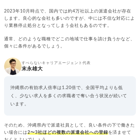
2023年10月時点で、国内では約4万社以上の派遣会社が存在
します。良心的な会社も多いのですが、中には不信な対応によ
り業務停止処分となってしまう会社もあるのです。
通常、どのような職種でどこの地域で仕事を請け負うかなど、
個々に条件があるでしょう。
すべらないキャリアエージェント代表
末永雄大
沖縄県の有効求人倍率は1.20倍で、全国平均よりも低
く、少ない求人を多くの求職者で奪い合う状況が続いて
います。
そのため、沖縄県内で派遣社員として、良い条件の下で働きた
い場合には
2〜3社ほどの複数の派遣会社への登録
を済ませて
おくとよいでしょう。