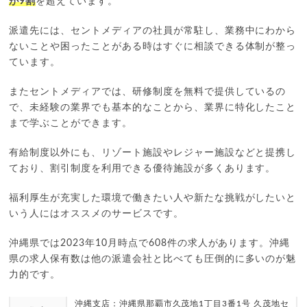
が9割
を超えています。
派遣先には、セントメディアの社員が常駐し、業務中にわから
ないことや困ったことがある時はすぐに相談できる体制が整っ
ています。
またセントメディアでは、研修制度を無料で提供しているの
で、未経験の業界でも基本的なことから、業界に特化したこと
まで学ぶことができます。
有給制度以外にも、リゾート施設やレジャー施設などと提携し
ており、割引制度を利用できる優待施設が多くあります。
福利厚生が充実した環境で働きたい人や新たな挑戦がしたいと
いう人にはオススメのサービスです。
沖縄県では2023年10月時点で608件の求人があります。沖縄
県の求人保有数は他の派遣会社と比べても圧倒的に多いのが魅
力的です。
沖縄支店：沖縄県那覇市久茂地1丁目3番1号 久茂地セ