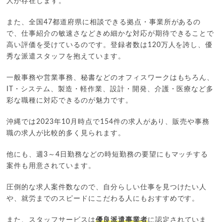
人が存在します。
また、全国47都道府県に相談できる拠点・事業所があるの
で、仕事紹介の敏速さなどきめ細かな対応が期待できることで
高い評価を受けているのです。登録者数は120万人を誇し、優
秀な派遣スタッフを抱えています。
一般事務や営業事務、秘書などのオフィスワークはもちろん、
IT・システム、製造・軽作業、設計・開発、介護・医療など多
彩な職種に対応できるのが魅力です。
沖縄では2023年10月時点で154件の求人があり、販売や事務
職の求人が比較的多く見られます。
他にも、週3～4日勤務などの時短勤務の要望にもマッチする
案件も用意されています。
圧倒的な求人案件数なので、自分らしい仕事を見つけたい人
や、就労までのスピードにこだわる人にもおすすめです。
また、スタッフサービスは
優良派遣事業者
に認定されていま