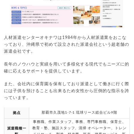
人材派遣センターオキナワは1984年から人材派遣業をおこな
っており、沖縄県で初めて設立された派遣会社という超老舗の
派遣会社です。
長年のノウハウと実績を用いて多様化する現代でもニーズに的
確に応えるサポートを提供しています。
また、会社内に保育園を保有しており派遣として働きに行く際
には子供を預けることも出来るため女性から圧倒的な指示を誇
っています。
那覇市久茂地1-7-1 琉球リース総合ビル9階
拠点
事務職、作業スタッフ、事務、専門事務職、保育士、
教育・塾、施設スタッフ、清掃 オペレーター、トレン
派遣職種一