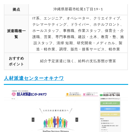
沖縄県那覇市松尾1丁目19−1
拠点
IT系、エンジニア、オペレーター、クリエイティブ、
テレマーケティング、ドライバー、ホテルフロント、
ホールスタッフ、事務職、作業スタッフ、保育士・介
派遣職種一
覧
護職、営業、専門事務職、建設・土木、教育・塾、施
設スタッフ、清掃 短期、研究開発・メディカル、製
造・軽作業、調理、販売・接客サービス、軽作業
おすすめ
紹介予定派遣に強く、給料の支払形態が豊富
ポイント
人材派遣センターオキナワ