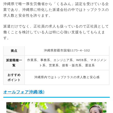
沖縄県で唯一厚生労働省から「くるみん」認定を受けている企
業であり、沖縄県に特化した派遣会社の中ではトップクラスの
求人数と安全性を誇ります。
派遣だけでなく、正社員の求人も扱っているので正社員として
働くことを検討している人は特に心強い支援をしてもらえま
す。
沖縄県那覇市国場1175−4−102
拠点
作業系、事務系、エンジニア系、WEB系、マネジメン
派遣職種一
覧
ト系、営業系、接客・販売系、運送系
おすすめ
沖縄県内ではトップクラスの求人数と安心感
ポイント
オールフォア沖縄(株)