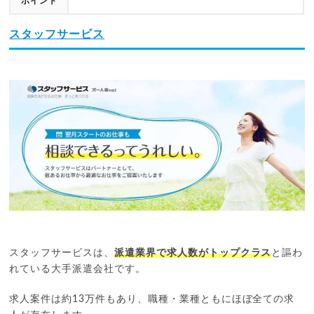
ポイント
スタッフサービス
スタッフサービスは、
派遣業界で求人数がトップクラス
と謳わ
れている大手派遣会社です。
求人案件は約13万件もあり、職種・業種ともにほぼ全ての求