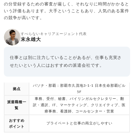
の分登録するための審査が厳しく、それなりに時間がかかると
いう評価もあります。大手ということもあり、人気のある案件
の競争が高いです。
すべらないキャリアエージェント代表
末永雄大
仕事とは別に注力していることがあるが、仕事も充実さ
せたいという人にはおすすめの派遣会社です。
パソナ・那覇：那覇市久茂地3-1-1 日本生命那覇ビル
拠点
5F
事務、受付、秘書、バイリンガルセクレタリー、翻
派遣職種一
訳・通訳、IT、マーケティング、クリエイティブ、医
覧
療事務、看護師、コールセンター・営業
おすすめ
プライベートと仕事の両立がしやすい
ポイント