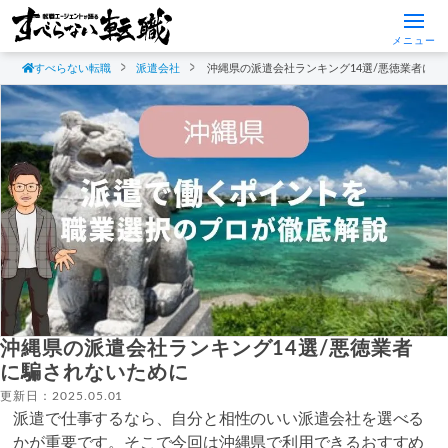
メニュー
すべらない転職
派遣会社
沖縄県の派遣会社ランキング14選/悪徳業者に
沖縄県の派遣会社ランキング14選/悪徳業者
に騙されないために
更新日：2025.05.01
派遣で仕事するなら、自分と相性のいい派遣会社を選べる
かが重要です。そこで今回は沖縄県で利用できるおすすめ