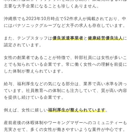
主要な大手企業になることも珍しくありません。
沖縄県でも2023年10月時点で52件求人が掲載されており、中
にはパナソニックグループなど大手の求人も存在しています。
また、テンプスタッフは
優良派遣事業者
と
健康経営優良法人
に
認定されています。
女性の創業者であることが特徴で、幹部社員には女性が多いこ
とでも知られている企業です。常に働く女性への理解を前提に
した体制が整えられています。
給与、福利厚生などの気になる部分は、業界で高い水準を誇っ
ています。社員教育への体制にも注力していて、質が高い内容
を提供し続けている企業です。
例えば、女性に嬉しい
福利厚生が整えられています
。
産前産後の休暇体制やワーキングマザーへのコミュニティーも
充実させて、多くの女性が働きやすいような案件が中心です。