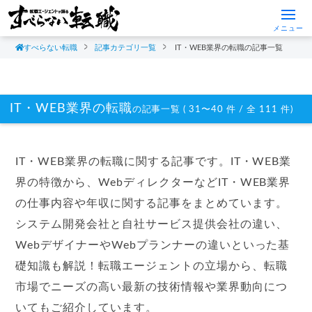
メニュー
すべらない転職
記事カテゴリ一覧
IT・WEB業界の転職の記事一覧
IT・WEB業界の転職
の記事一覧 ( 31〜40 件 / 全 111 件)
IT・WEB業界の転職に関する記事です。IT・WEB業
界の特徴から、WebディレクターなどIT・WEB業界
の仕事内容や年収に関する記事をまとめています。
システム開発会社と自社サービス提供会社の違い、
WebデザイナーやWebプランナーの違いといった基
礎知識も解説！転職エージェントの立場から、転職
市場でニーズの高い最新の技術情報や業界動向につ
いてもご紹介しています。