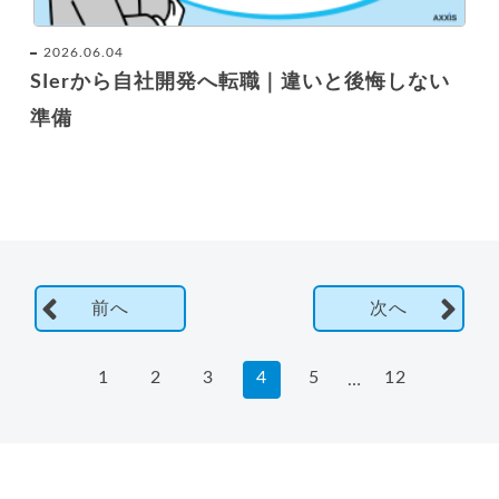
2026.06.04
SIerから自社開発へ転職｜違いと後悔しない
準備
前へ
次へ
1
2
3
4
5
12
…