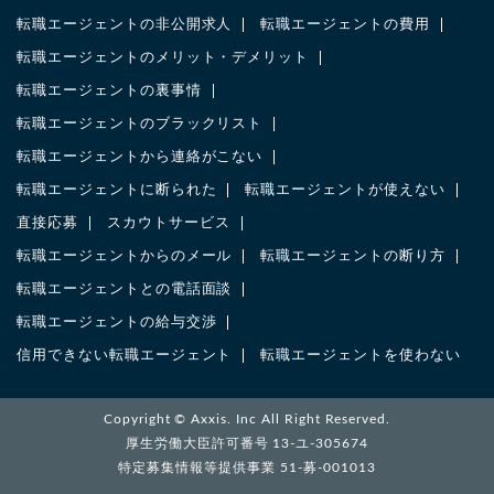
転職エージェントの非公開求人
転職エージェントの費用
転職エージェントのメリット・デメリット
転職エージェントの裏事情
転職エージェントのブラックリスト
転職エージェントから連絡がこない
転職エージェントに断られた
転職エージェントが使えない
直接応募
スカウトサービス
転職エージェントからのメール
転職エージェントの断り方
転職エージェントとの電話面談
転職エージェントの給与交渉
信用できない転職エージェント
転職エージェントを使わない
Copyright ©
Axxis. Inc
All Right Reserved.
厚生労働大臣許可番号 13-ユ-305674
特定募集情報等提供事業 51-募-001013