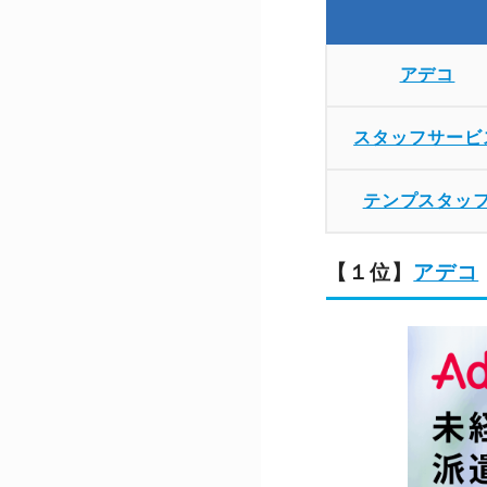
アデコ
スタッフサービ
テンプスタッ
【１位】
アデコ