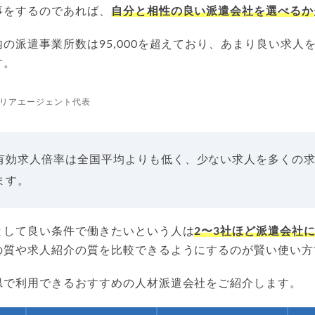
事をするのであれば、
自分と相性の良い派遣会社を選べるか
の派遣事業所数は95,000を超えており、あまり良い求人
す。
リアエージェント代表
有効求人倍率は全国平均よりも低く、少ない求人を多くの
ます。
として良い条件で働きたいという人は
2〜3社ほど派遣会社
の質や求人紹介の質を比較できるようにするのが賢い使い方
県で利用できるおすすめの人材派遣会社をご紹介します。