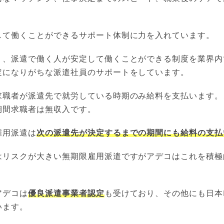
して働くことができるサポート体制に力を入れています。
う、派遣で働く人が安定して働くことができる制度を業界内
定になりがちな派遣社員のサポートをしています。
求職者が派遣先で就労している時期のみ給料を支払います。
期間求職者は無収入です。
雇用派遣は
次の派遣先が決定するまでの期間にも給料の支払
はリスクが大きい無期限雇用派遣ですがアデコはこれを積極
アデコは
優良派遣事業者認定
も受けており、その他にも日本
います。