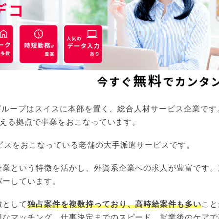
コ)グループはスイスに本部を置く、総合人材サービス企業です
を超える拠点で事業をおこなっています。
ービスをおこなっている老舗の大手派遣サービスです。
企業という特徴を活かし、外資系企業への求人が豊富です。
バーしています。
徴として
独占案件を複数持っており、高時給案件も多い
こと
切なマッチング、仕事決定までのスピード、就業後のケアで