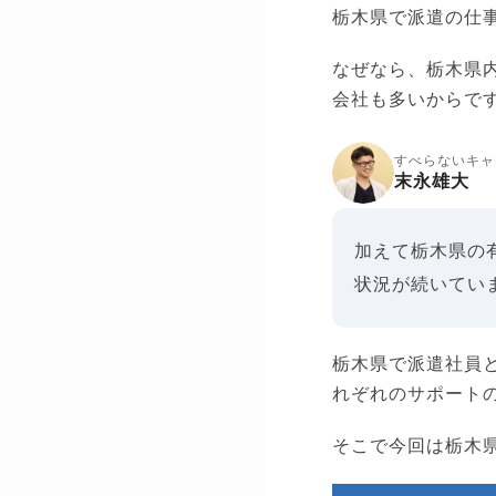
栃木県で派遣の仕
なぜなら、栃木県内
会社も多いからで
すべらないキャ
末永雄大
加えて栃木県の
状況が続いてい
栃木県で派遣社員
れぞれのサポート
そこで今回は栃木