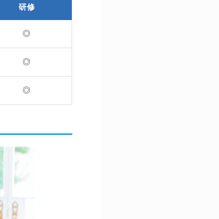
研修
◎
◎
◎