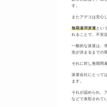
す。
またアデコは安心
無期雇用派遣
とい
れることで、不安
一般的な派遣は、
先が決まるまでの
それに対し無期間
派遣会社にとって
ます。
それが認められ、
などで表彰されて