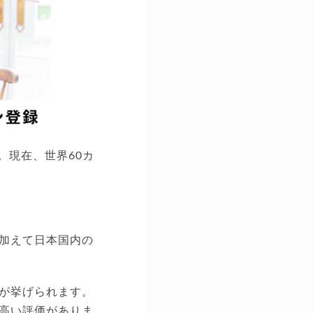
。現在、世界60カ
加えて日本国内の
が挙げられます。
高い評価がありま