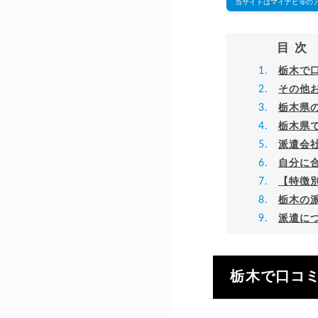
当サイトはマイナビ等の
目次
栃木で
その他
栃木県
栃木県
派遣会
自分に
【特徴
栃木の
派遣に
栃木で口コ