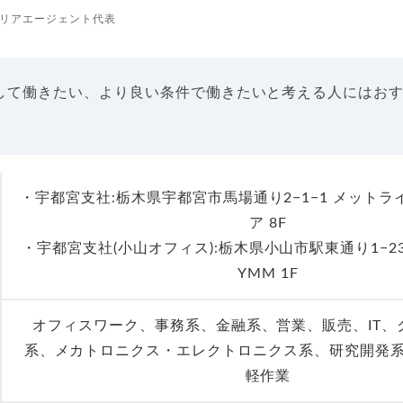
リアエージェント代表
して働きたい、より良い条件で働きたいと考える人にはお
・宇都宮支社:栃木県宇都宮市馬場通り2−1−1 メット
ア 8F
・宇都宮支社(小山オフィス):栃木県小山市駅東通り1−23
YMM 1F
オフィスワーク、事務系、金融系、営業、販売、IT、
系、メカトロニクス・エレクトロニクス系、研究開発
軽作業