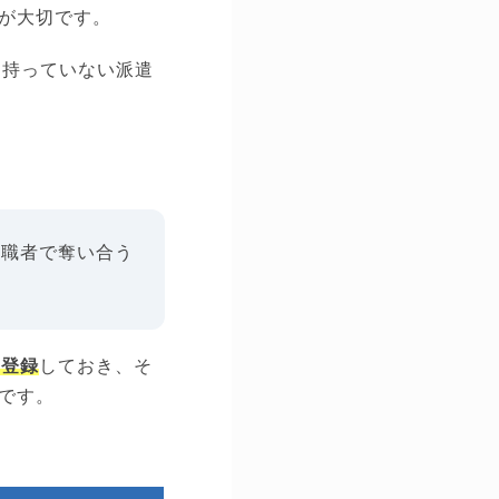
が大切です。
を持っていない派遣
求職者で奪い合う
に登録
しておき、そ
です。