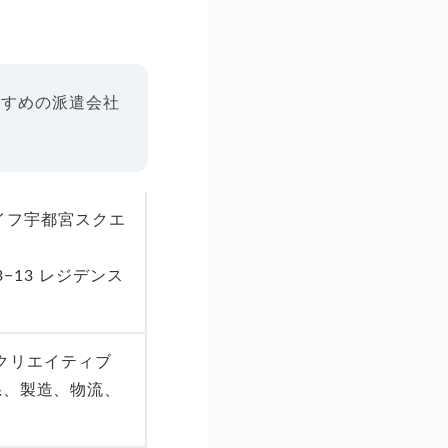
すすめの派遣会社
ライフ宇都宮スクエ
−13 レジデンス
クリエイティブ
系、製造、物流、