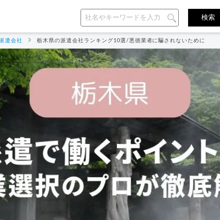
派遣会社
栃木県の派遣会社ランキング10選/悪徳業者に騙されないために