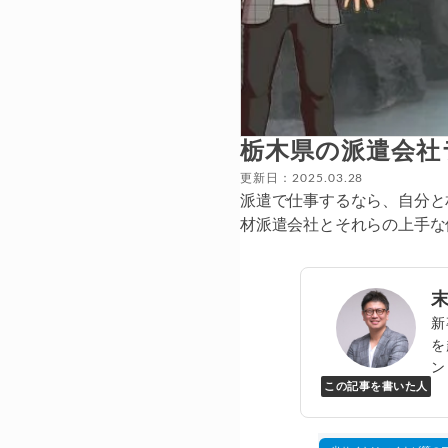
栃木県の派遣会社
更新日：2025.03.28
派遣で仕事するなら、自分と
材派遣会社とそれらの上手な
新
を
ン
この記事を書いた人
Y
万
▸