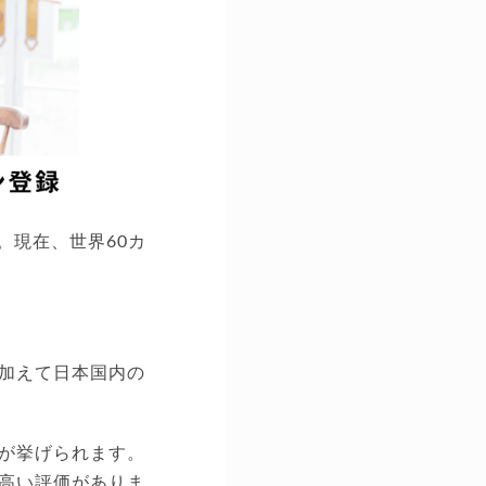
。現在、世界60カ
加えて日本国内の
が挙げられます。
高い評価がありま