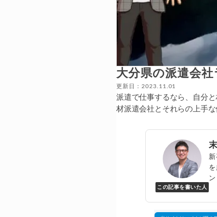
大分県の派遣会社
更新日：2023.11.01
派遣で仕事するなら、自分と
材派遣会社とそれらの上手な
新
を
ン
この記事を書いた人
Y
万
▸