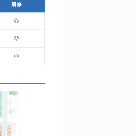
研修
◎
◎
◎