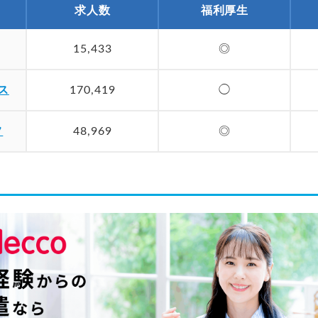
求人数
福利厚生
15,433
◎
ス
170,419
◯
フ
48,969
◎