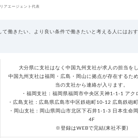
リアエージェント代表
して働きたい、より良い条件で働きたいと考える人にはお
大分県に支社はなく中国九州支社が求人の担当を
中国九州支社は福岡・広島・岡山に拠点が存在するた
当の支社から連絡が入ります。
・福岡支社：福岡県福岡市中央区天神1-1-1 アク
・広島支社：広島県広島市中区鉄砲町10-12 広島鉄砲
・岡山支社：岡山県岡山市北区下石井1-1-3 日本生命
4F
※登録はWEBで完結(来社不要)