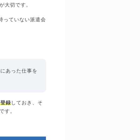
が大切です。
持っていない派遣会
分にあった仕事を
に登録
しておき、そ
です。