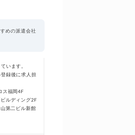
すすめの派遣会社
しています。
め登録後に求人担
ロス福岡4F
町ビルディング2F
岡山第二ビル新館