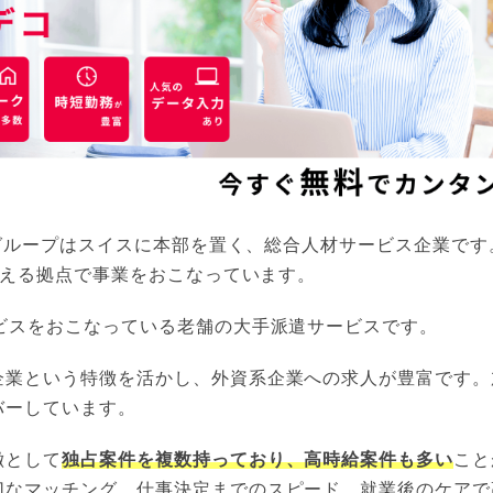
コ)グループはスイスに本部を置く、総合人材サービス企業です
を超える拠点で事業をおこなっています。
ービスをおこなっている老舗の大手派遣サービスです。
企業という特徴を活かし、外資系企業への求人が豊富です。
バーしています。
徴として
独占案件を複数持っており、高時給案件も多い
こと
切なマッチング、仕事決定までのスピード、就業後のケアで