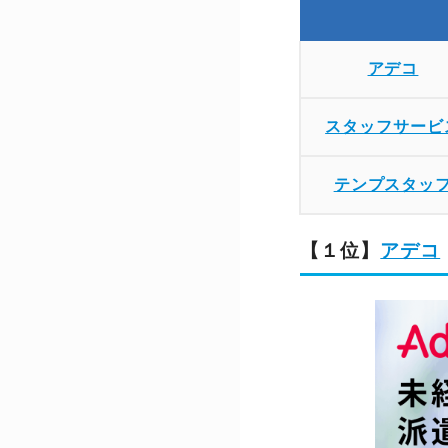
アデコ
スタッフサービ
テンプスタッ
【１位】
アデコ