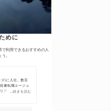
いために
県で利用できるおすすめの人
ょう。
ズ)に入社。数百
締役兼転職エージェ
リア相談に乗る。
...続きを読む
再生回数は2,000