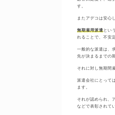
す。
またアデコは安心
無期雇用派遣
とい
れることで、不安
一般的な派遣は、
先が決まるまでの
それに対し無期間
派遣会社にとって
ます。
それが認められ、
などで表彰されて