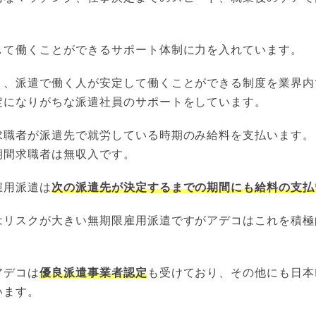
して働くことができるサポート体制に力を入れています。
う、派遣で働く人が安定して働くことができる制度を業界内
定になりがちな派遣社員のサポートをしています。
求職者が派遣先で就労している時期のみ給料を支払います。
期間求職者は無収入です。
雇用派遣は
次の派遣先が決定するまでの期間にも給料の支払
はリスクが大きい無期限雇用派遣ですがアデコはこれを積極
アデコは
優良派遣事業者認定
も受けており、その他にも日本
います。