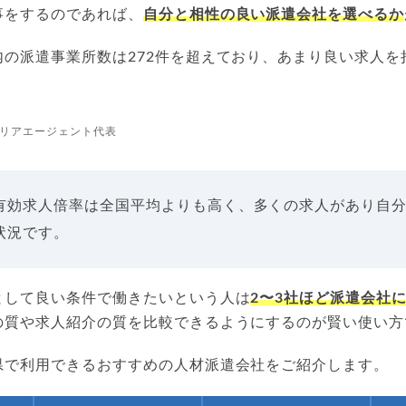
事をするのであれば、
自分と相性の良い派遣会社を選べるか
内の派遣事業所数は272件を超えており、あまり良い求人を
。
リアエージェント代表
有効求人倍率は全国平均よりも高く、多くの求人があり自
状況です。
として良い条件で働きたいという人は
2〜3社ほど派遣会社
の質や求人紹介の質を比較できるようにするのが賢い使い方
県で利用できるおすすめの人材派遣会社をご紹介します。