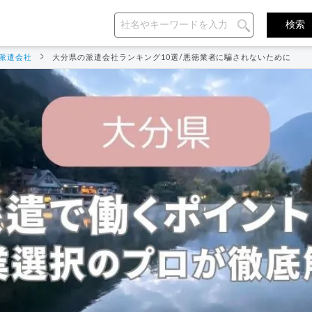
派遣会社
大分県の派遣会社ランキング10選/悪徳業者に騙されないために