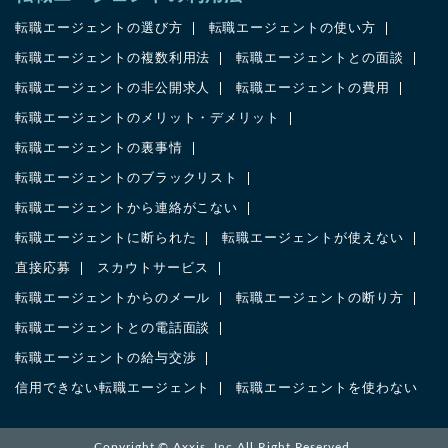
転職エージェントの選び方
転職エージェントの使い方
転職エージェントの複数利用法
転職エージェントとの面談
転職エージェントの非公開求人
転職エージェントの費用
転職エージェントのメリット・デメリット
転職エージェントの裏事情
転職エージェントのブラックリスト
転職エージェントから連絡がこない
転職エージェントに断られた
転職エージェントが使えない
直接応募
スカウトサービス
転職エージェントからのメール
転職エージェントの断り方
転職エージェントとの電話面談
転職エージェントの給与交渉
信用できない転職エージェント
転職エージェントを使わない
Copyright ©
Axxis. Inc
All Right Reserved.