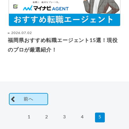
2026.07.02
福岡県おすすめ転職エージェント15選！現役
のプロが厳選紹介！
前へ
1
2
3
4
5