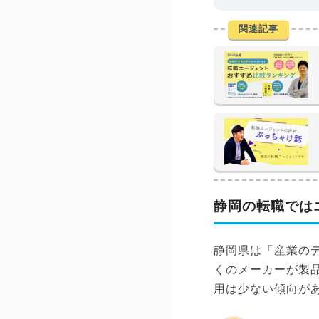
関連記事
静岡の転職では
静岡県は「産業の
くのメーカーが製
用は少ない傾向が