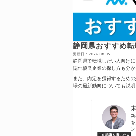
静岡県おすすめ転
更新日：2026.08.05
静岡県で転職したい人向けに
隠れ優良企業の探し方も分か
また、内定を獲得するための
場の最新動向についても説明
新
を
ン
この記事を書いた人
Y