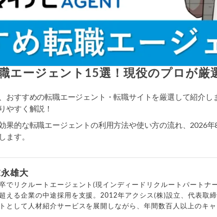
職エージェント15選！現役のプロが厳
、おすすめの転職エージェント・転職サイトを厳選して紹介し
りやすく解説！
効果的な転職エージェントの利用方法や使い方の流れ、2026年
します。
末永雄大
卒でリクルートエージェント(現インディードリクルートパートナー
超える企業の中途採用を支援。2012年アクシス(株)設立、代表取
トとして人材紹介サービスを展開しながら、年間数百人以上のキャ
outubeチャンネル「
末永雄大 / すべらない転職エージェント
」の総