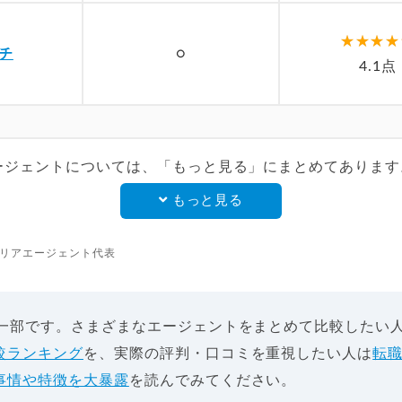
チ
○
4.1点
ージェントについては、「もっと見る」にまとめてあります
もっと見る
リアエージェント代表
く一部です。さまざまなエージェントをまとめて比較したい
較ランキング
を、実際の評判・口コミを重視したい人は
転
事情や特徴を大暴露
を読んでみてください。