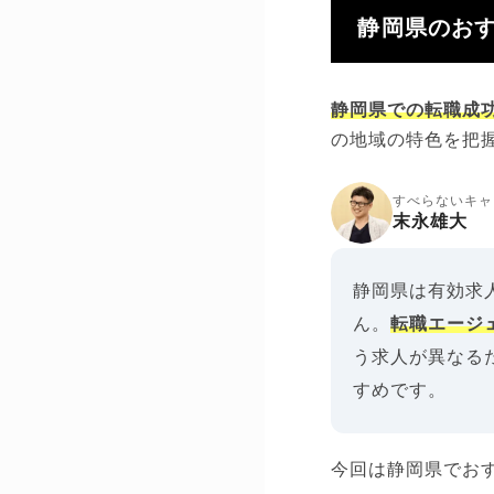
静岡県のおす
静岡県での転職成
の地域の特色を把
すべらないキャ
末永雄大
静岡県は有効求
ん。
転職エージ
う求人が異なる
すめです。
今回は静岡県でお