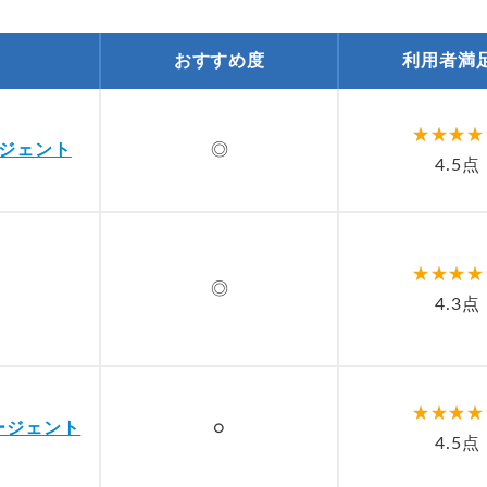
おすすめ度
利用者満
ジェント
◎
4.5点
◎
4.3点
ージェント
○
4.5点