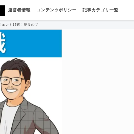
運営者情報
コンテンツポリシー
記事カテゴリ一覧
ジェント15選！現役のプロが厳選紹介！