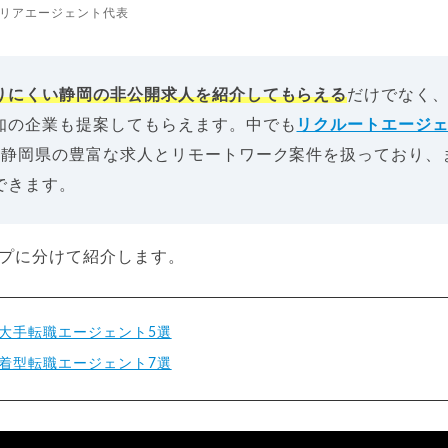
リアエージェント代表
りにくい静岡の非公開求人を紹介してもらえる
だけでなく
知の企業も提案してもらえます。中でも
リクルートエージ
は静岡県の豊富な求人とリモートワーク案件を扱っており、
できます。
ープに分けて紹介します。
大手転職エージェント5選
着型転職エージェント7選