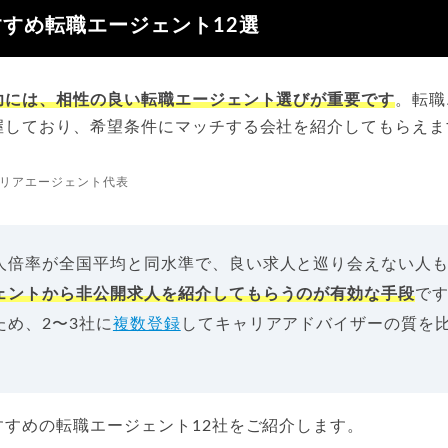
すめ転職エージェント12選
功には、相性の良い転職エージェント選びが重要です
。転職
握しており、希望条件にマッチする会社を紹介してもらえま
リアエージェント代表
人倍率が全国平均と同水準で、良い求人と巡り会えない人
ェントから非公開求人を紹介してもらうのが有効な手段
で
ため、2〜3社に
複数登録
してキャリアアドバイザーの質を
すすめの転職エージェント12社をご紹介します。