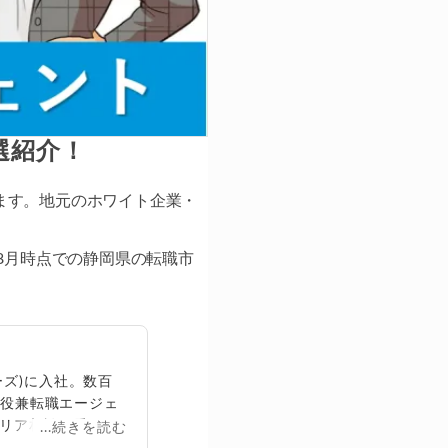
選紹介！
ます。地元のホワイト企業・
8月時点での静岡県の転職市
ズ)に入社。数百
締役兼転職エージェ
リア相談に乗る。
...続きを読む
再生回数は2,000