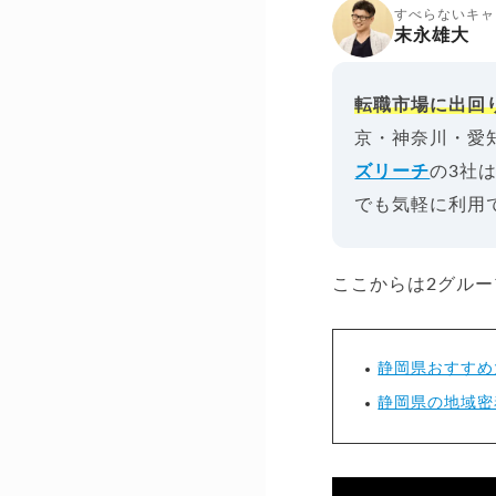
すべらないキャ
末永雄大
転職市場に出回
京・神奈川・愛
ズリーチ
の3社
でも気軽に利用
ここからは2グル
静岡県おすすめ
静岡県の地域密