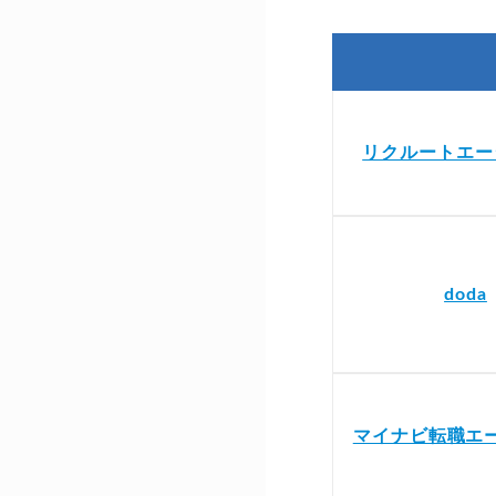
リクルートエー
doda
マイナビ転職エ