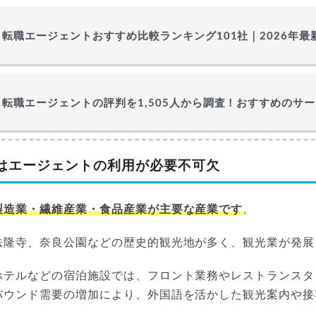
転職エージェントおすすめ比較ランキング101社｜2026年
転職エージェントの評判を1,505人から調査！おすすめのサ
はエージェントの利用が必要不可欠
製造業・繊維産業・食品産業が主要な産業です
。
法隆寺、奈良公園などの歴史的観光地が多く、観光業が発展
ホテルなどの宿泊施設では、フロント業務やレストランスタ
バウンド需要の増加により、外国語を活かした観光案内や接