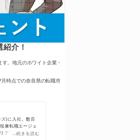
選紹介！
ます。地元のホワイト企業・
7月時点での奈良県の転職市
ズ)に入社。数百
締役兼転職エージェ
リア相談に乗る。
...続きを読む
再生回数は2,000