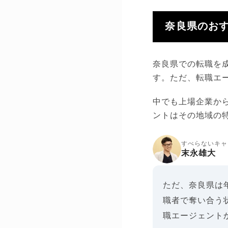
奈良県のおす
奈良県での転職を
す。ただ、転職エ
中でも上場企業か
ントはその地域の
すべらないキャ
末永雄大
ただ、奈良県は
職者で奪い合う
職エージェント