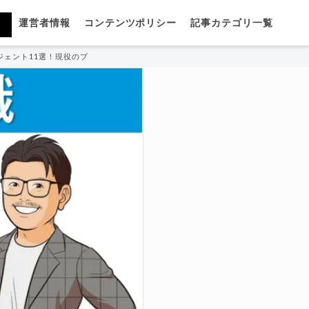
運営者情報
コンテンツポリシー
記事カテゴリ一覧
ジェント11選！現役のプロが厳選紹介！