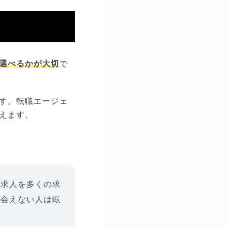
選べるかが大切
で
す。転職エージェ
えます。
い求人を多くの求
り会えない人は転