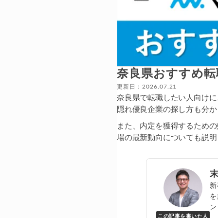
奈良県おすすめ転
更新日：2026.07.21
奈良県で転職したい人向けに
隠れ優良企業の探し方も分か
また、内定を獲得するための
場の最新動向についても説明
新
を
ン
この記事を書いた人
Y