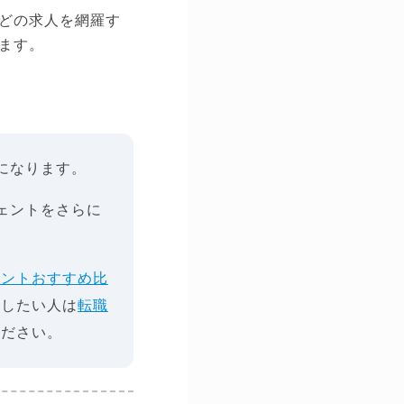
どの求人を網羅す
ます。
になります。
ェントをさらに
ェントおすすめ比
視したい人は
転職
ください。