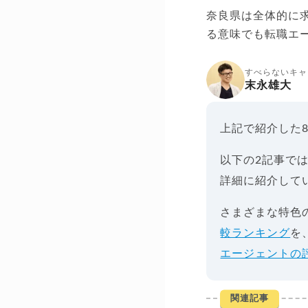
奈良県は全体的に
る意味でも転職エ
すべらないキャ
末永雄大
上記で紹介した
以下の2記事で
詳細に紹介して
さまざまな特色
較ランキング
を
エージェントの
関連記事