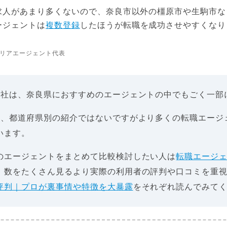
求人があまり多くないので、奈良市以外の橿原市や生駒市な
ージェントは
複数登録
したほうが転職を成功させやすくなり
リアエージェント代表
8社は、奈良県におすすめのエージェントの中でもごく一部
は、都道府県別の紹介ではないですがより多くの転職エージ
います。
のエージェントをまとめて比較検討したい人は
転職エージ
、数をたくさん見るより実際の利用者の評判や口コミを重
評判｜プロが裏事情や特徴を大暴露
をそれぞれ読んでみて