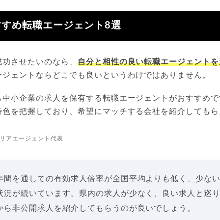
すめ転職エージェント8選
成功させたいのなら、
自分と相性の良い転職エージェントを
ージェントならどこでも良いというわけではありません。
ら中小企業の求人を保有する転職エージェントがおすすめで
特色を把握しており、希望にマッチする会社を紹介してもら
リアエージェント代表
年間を通しての有効求人倍率が全国平均よりも低く、少な
状況が続いています。県内の求人が少なく、良い求人と巡
から非公開求人を紹介してもらうのが良いでしょう。