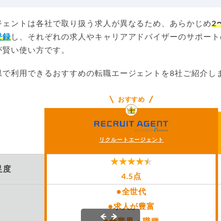
ジェントは各社で取り扱う求人が異なるため、あらかじめ
2
登録
し、それぞれの求人やキャリアアドバイザーのサポート
が賢い使い方です。
県で利用できるおすすめの転職エージェントを8社ご紹介し
おすすめ
リクルートエージェント
足度
4.5点
●全世代
●求人が豊富