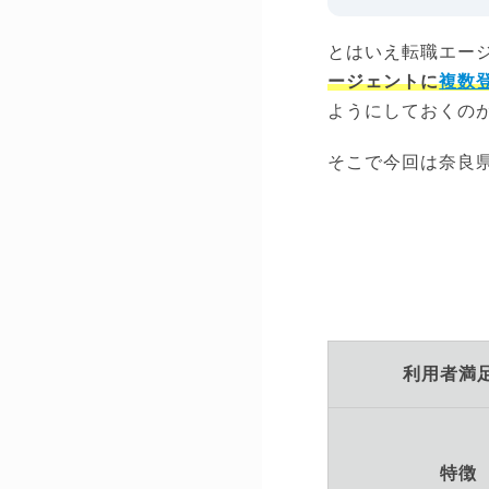
とはいえ転職エー
ージェントに
複数
ようにしておくの
そこで今回は奈良
利用者満
特徴