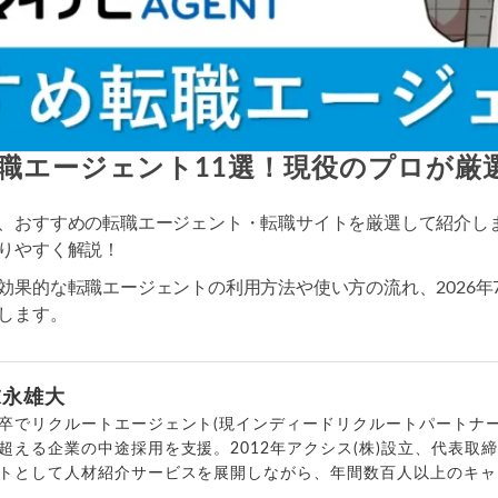
職エージェント11選！現役のプロが厳
、おすすめの転職エージェント・転職サイトを厳選して紹介し
りやすく解説！
効果的な転職エージェントの利用方法や使い方の流れ、2026年
します。
末永雄大
卒でリクルートエージェント(現インディードリクルートパートナー
超える企業の中途採用を支援。2012年アクシス(株)設立、代表取
トとして人材紹介サービスを展開しながら、年間数百人以上のキャ
outubeチャンネル「
末永雄大 / すべらない転職エージェント
」の総