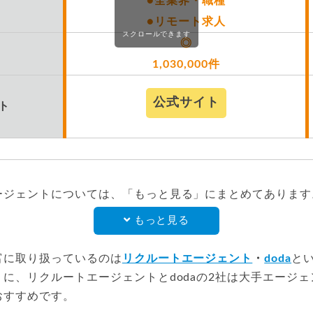
●全業界・職種
●リモート求人
スクロールできます
◎
1,030,000件
公式サイト
ト
ージェントについては、「もっと見る」にまとめてあります
もっと見る
富に取り扱っているのは
リクルートエージェント
・
doda
と
に、リクルートエージェントとdodaの2社は大手エージ
おすすめです。