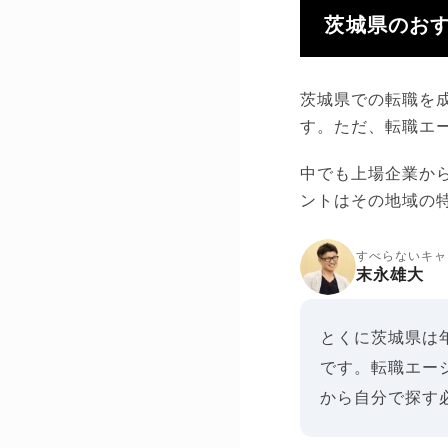
茨城県のおす
茨城県での転職を
す。ただ、転職エ
中でも上場企業か
ントはその地域の
すべらないキャ
末永雄大
とくに茨城県は
です。転職エー
から自分で探す