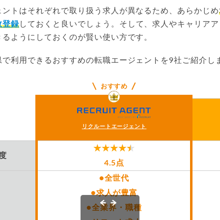
ェントはそれぞれで取り扱う求人が異なるため、あらかじめ
数登録
しておくと良いでしょう。そして、求人やキャリアア
きるようにしておくのが賢い使い方です。
県で利用できるおすすめの転職エージェントを9社ご紹介し
おすすめ
リクルートエージェント
度
4.5点
●全世代
●求人が豊富
●全業界・職種