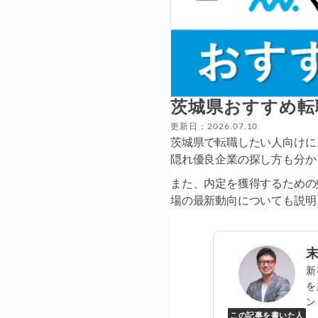
茨城県おすすめ転
更新日：2026.07.10
茨城県で転職したい人向けに
隠れ優良企業の探し方も分か
また、内定を獲得するための
場の最新動向についても説明
新
を
ン
この記事を書いた人
Y