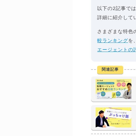
以下の2記事で
詳細に紹介して
さまざまな特色
較ランキング
を
エージェントの
関連記事