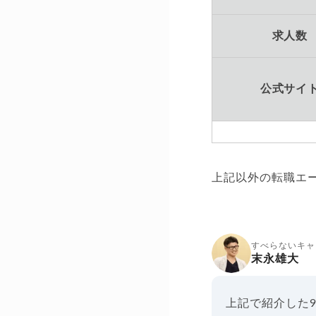
求人数
公式サイ
上記以外の転職エ
すべらないキャ
末永雄大
上記で紹介した