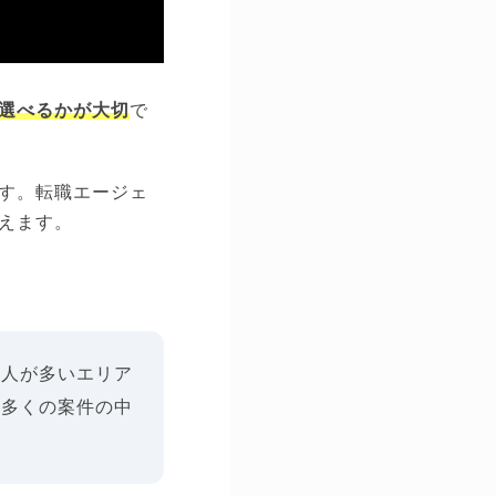
選べるかが大切
で
す。転職エージェ
えます。
求人が多いエリア
、多くの案件の中