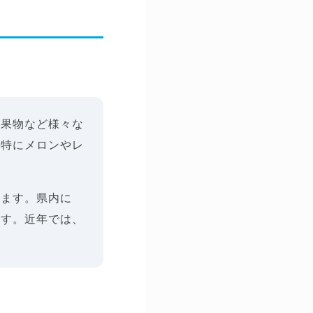
、果物など様々な
。特にメロンやレ
います。県内に
ます。近年では、