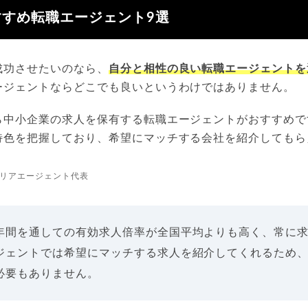
すめ転職エージェント9選
成功させたいのなら、
自分と相性の良い転職エージェントを
ージェントならどこでも良いというわけではありません。
ら中小企業の求人を保有する転職エージェントがおすすめで
特色を把握しており、希望にマッチする会社を紹介してもら
リアエージェント代表
年間を通しての有効求人倍率が全国平均よりも高く、常に
ジェントでは希望にマッチする求人を紹介してくれるため
必要もありません。