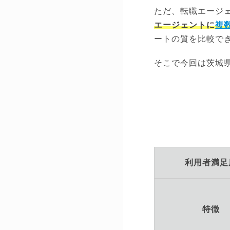
ただ、転職エージ
エージェントに
複
ートの質を比較で
そこで今回は茨城
利用者満足
特徴