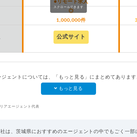
●リモート求人
スクロールできます
◎
1,000,000件
公式サイト
ト
ージェントについては、「もっと見る」にまとめてあります
もっと見る
リアエージェント代表
9社は、茨城県におすすめのエージェントの中でもごく一部