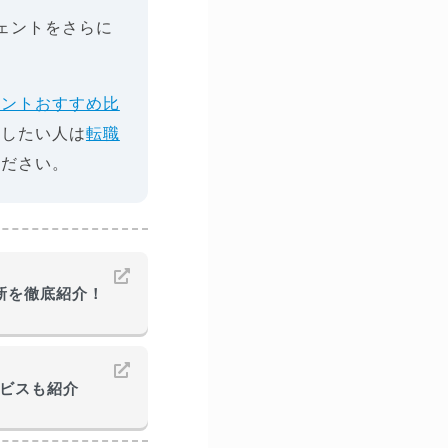
ェントをさらに
ェントおすすめ比
視したい人は
転職
ください。
最新を徹底紹介！
ービスも紹介