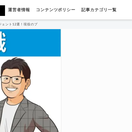
運営者情報
コンテンツポリシー
記事カテゴリ一覧
ジェント12選！現役のプロが厳選紹介！