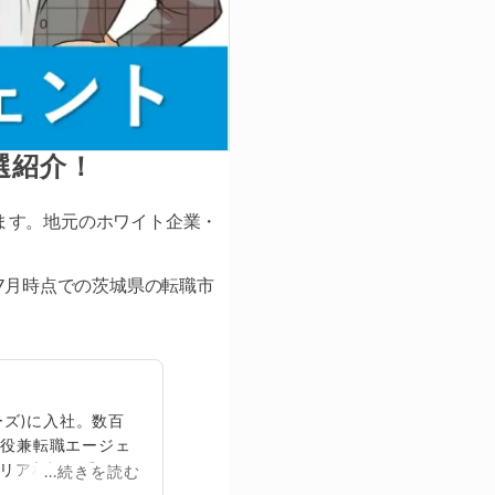
選紹介！
ます。地元のホワイト企業・
7月時点での茨城県の転職市
ズ)に入社。数百
締役兼転職エージェ
リア相談に乗る。
...続きを読む
再生回数は2,000