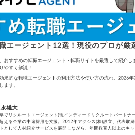
職エージェント12選！現役のプロが厳
、おすすめの転職エージェント・転職サイトを厳選して紹介し
りやすく解説！
効果的な転職エージェントの利用方法や使い方の流れ、2026年
します。
末永雄大
卒でリクルートエージェント(現インディードリクルートパートナー
超える企業の中途採用を支援。2012年アクシス(株)設立、代表取
トとして人材紹介サービスを展開しながら、年間数百人以上のキャ
outubeチャンネル「
末永雄大 / すべらない転職エージェント
」の総