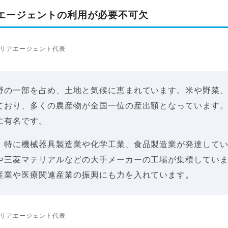
エージェントの利用が必要不可欠
リアエージェント代表
野の一部を占め、土地と気候に恵まれています。米や野菜
ており、多くの農産物が全国一位の産出額となっています
に有名です。
、特に機械器具製造業や化学工業、食品製造業が発達して
や三菱マテリアルなどの大手メーカーの工場が集積してい
産業や医療関連産業の振興にも力を入れています。
リアエージェント代表