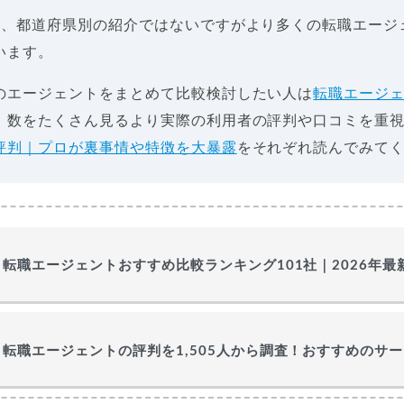
は、都道府県別の紹介ではないですがより多くの転職エージ
います。
のエージェントをまとめて比較検討したい人は
転職エージ
、数をたくさん見るより実際の利用者の評判や口コミを重
評判｜プロが裏事情や特徴を大暴露
をそれぞれ読んでみて
転職エージェントおすすめ比較ランキング101社｜2026年
転職エージェントの評判を1,505人から調査！おすすめのサ