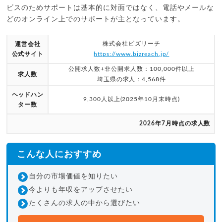
ビスのためサポートは基本的に対面ではなく、電話やメールな
どのオンライン上でのサポートが主となっています。
株式会社ビズリーチ
運営会社
公式サイト
https://www.bizreach.jp/
公開求人数+非公開求人数：100,000件以上
求人数
埼玉県の求人：4,568件
ヘッドハン
9,300人以上(2025年10月末時点)
ター数
2026年7月時点の求人数
こんな人におすすめ
自分の市場価値を知りたい
今よりも年収をアップさせたい
たくさんの求人の中から選びたい