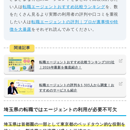
い人は
転職エージェントおすすめ比較ランキング
を、数
をたくさん見るより実際の利用者の評判や口コミを重視
したい人は
転職エージェントの評判｜プロが裏事情や特
徴を大暴露
をそれぞれ読んでみてください。
関連記事
転職エージェントおすすめ比較ランキング101社
｜2026年最新を徹底紹介！
転職エージェントの評判を1,505人から調査！お
すすめのサービスも紹介
埼玉県の転職ではエージェントの利用が必要不可欠
埼玉県は首都圏の一部として東京都のベッドタウン的な役割を