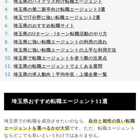
埼玉県のハイクラス向け転職エージェント
埼玉県の第二新卒向け転職エージェント3選
埼玉でIT分野に強い転職エージェント2選
埼玉県のおすすめ転職サイト
埼玉県のUターン・Iターン転職活動のやり方
埼玉県に強い転職エージェントの利用の流れ
埼玉県に強い転職エージェントの上手な利用方法
埼玉県で転職エージェントを使う際の注意点
埼玉県の転職エージェントでよくある質問
埼玉県の求人動向｜平均年収・上場企業一覧
埼玉県おすすめ転職エージェント11選
埼玉県での転職を成功させたいのなら、
自分と相性の良い転職
エージェントを選べるかが大切
です。ただ、転職エージェント
ならどこでも良いというわけではありません。