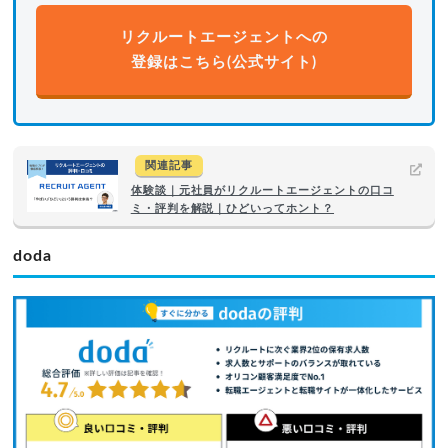
リクルートエージェントへの
登録はこちら(公式サイト)
関連記事
体験談｜元社員がリクルートエージェントの口コ
ミ・評判を解説｜ひどいってホント？
doda