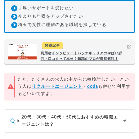
手厚いサポートを受けたい
今よりも年収をアップさせたい
埼玉で女性に理解のある職場を探している
関連記事
利用者インタビュー｜パソナキャリアのやばい評
判・口コミって本当？転職のプロが徹底解説！
ただ、たくさんの求人の中から比較検討したい、とい
う人は
リクルートエージェント
・
doda
も併せて利用す
るといいですよ。
20代・30代・40代・50代におすすめの転職エ
ージェントは？