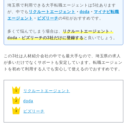
埼玉県で利用できる大手転職エージェントは5社あります
が、中でも
リクルートエージェント
・
doda
・
マイナビ転職
エージェント
・
ビズリーチ
の4社がおすすめです。
多くて悩んでしまう場合は、
リクルートエージェント・
doda・ビズリーチの3社だけに登録する
と良いでしょう。
この3社は人材紹介会社の中でも最大手なので、埼玉県の求人
が多いだけでなくサポートも安定しています。転職エージェン
トを初めて利用する人でも安心して使えるのでおすすめです。
リクルートエージェント
doda
ビズリーチ