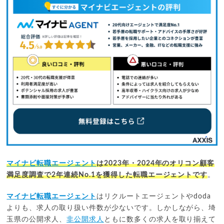
マイナビ転職エージェント
は2023年・2024年のオリコン顧客
満足度調査で2年連続No.1を獲得した転職エージェントです
。
マイナビ転職エージェント
はリクルートエージェントやdoda
よりも、求人の取り扱い件数が少ないです。しかしながら、埼
玉県の公開求人、
非公開求人
ともに数多くの求人を取り揃えて