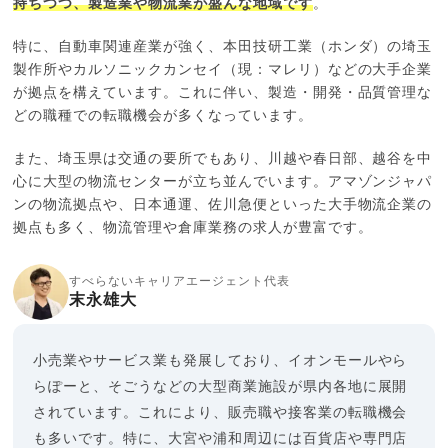
持ちつつ、製造業や物流業が盛んな地域です
。
特に、自動車関連産業が強く、本田技研工業（ホンダ）の埼玉
製作所やカルソニックカンセイ（現：マレリ）などの大手企業
が拠点を構えています。これに伴い、製造・開発・品質管理な
どの職種での転職機会が多くなっています。
また、埼玉県は交通の要所でもあり、川越や春日部、越谷を中
心に大型の物流センターが立ち並んでいます。アマゾンジャパ
ンの物流拠点や、日本通運、佐川急便といった大手物流企業の
拠点も多く、物流管理や倉庫業務の求人が豊富です。
すべらないキャリアエージェント代表
末永雄大
小売業やサービス業も発展しており、イオンモールやら
らぽーと、そごうなどの大型商業施設が県内各地に展開
されています。これにより、販売職や接客業の転職機会
も多いです。特に、大宮や浦和周辺には百貨店や専門店