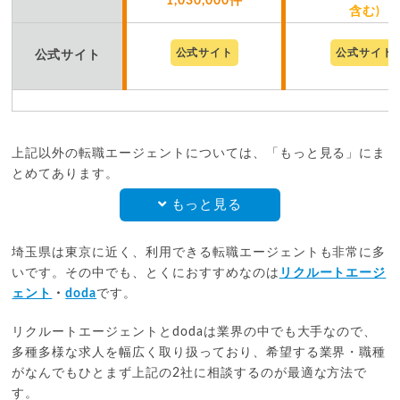
1,030,000件
含む)
公式サイト
公式サイト
公式サイト
上記以外の転職エージェントについては、「もっと見る」にま
とめてあります。
もっと見る
埼玉県は東京に近く、利用できる転職エージェントも非常に多
いです。その中でも、とくにおすすめなのは
リクルートエージ
ェント
・
doda
です。
リクルートエージェントとdodaは業界の中でも大手なので、
多種多様な求人を幅広く取り扱っており、希望する業界・職種
がなんでもひとまず上記の2社に相談するのが最適な方法で
す。