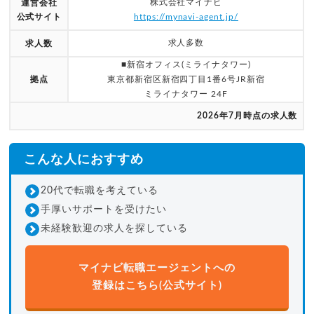
株式会社マイナビ
運営会社
公式サイト
https://mynavi-agent.jp/
求人多数
求人数
■新宿オフィス(ミライナタワー)
拠点
東京都新宿区新宿四丁目1番6号JR新宿
ミライナタワー 24F
2026年7月時点の求人数
こんな人におすすめ
20代で転職を考えている
手厚いサポートを受けたい
未経験歓迎の求人を探している
マイナビ転職エージェントへの
登録はこちら(公式サイト)