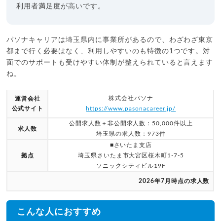
利用者満足度が高いです。
パソナキャリアは埼玉県内に事業所があるので、わざわざ東京
都まで行く必要はなく、利用しやすいのも特徴の1つです。対
面でのサポートも受けやすい体制が整えられていると言えます
ね。
株式会社パソナ
運営会社
公式サイト
https://www.pasonacareer.jp/
公開求人数＋非公開求人数：50,000件以上
求人数
埼玉県の求人数：973件
■さいたま支店
拠点
埼玉県さいたま市大宮区桜木町1-7-5
ソニックシティビル19F
2026年7月時点の求人数
こんな人におすすめ