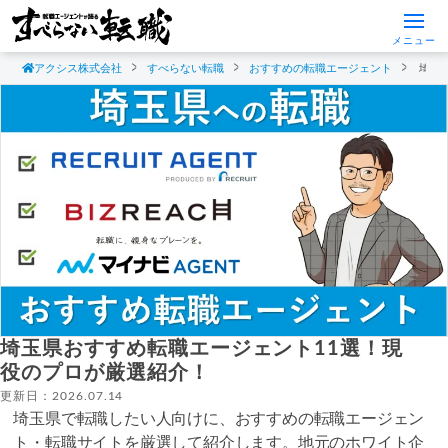
メニュー
アクシス株式会社
すべらない転職
おすすめの転職エージェント
埼玉
埼玉県おすすめ転職エージェント11選！現
役のプロが厳選紹介！
更新日：2026.07.14
埼玉県で転職したい人向けに、おすすめの転職エージェン
ト・転職サイトを厳選して紹介します。地元のホワイト企