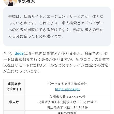
末永雄大
特徴は、転職サイトとエージェントサービスが一体とな
っている点です。これにより、求人検索とアドバイザー
への相談が同時にできるだけでなく、幅広い求人の中か
ら自分に合ったものを選べます。
ただ、
doda
は埼玉県内に事業所がありません。対面でのサポ
ートは東京都まで行く必要がありますが、新型コロナの影響で
現在はリモート(電話やメールなどのオンライン面談)での対応
が主になっています。
パーソルキャリア株式会社
運営会社
公式サイト
https://doda.jp/
公開求人数：277,570件
求人数
公開求人数+非公開求人数：30万件以上
埼玉県の求人数：14,961件
■丸の内本社