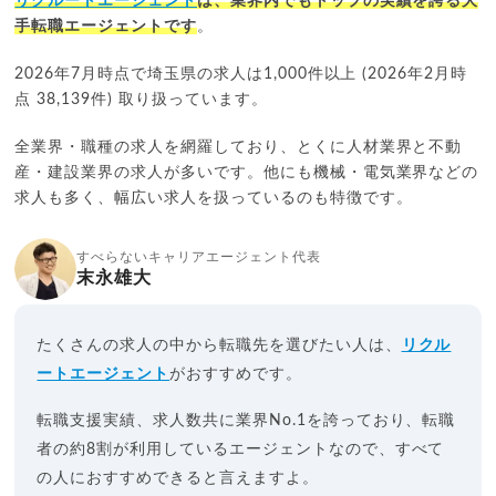
リクルートエージェント
は、業界内でもトップの実績を誇る大
手転職エージェントです
。
2026年7月時点で埼玉県の求人は1,000件以上 (2026年2月時
点 38,139件) 取り扱っています。
全業界・職種の求人を網羅しており、とくに人材業界と不動
産・建設業界の求人が多いです。他にも機械・電気業界などの
求人も多く、幅広い求人を扱っているのも特徴です。
すべらないキャリアエージェント代表
末永雄大
たくさんの求人の中から転職先を選びたい人は、
リクル
ートエージェント
がおすすめです。
転職支援実績、求人数共に業界No.1を誇っており、転職
者の約8割が利用しているエージェントなので、すべて
の人におすすめできると言えますよ。