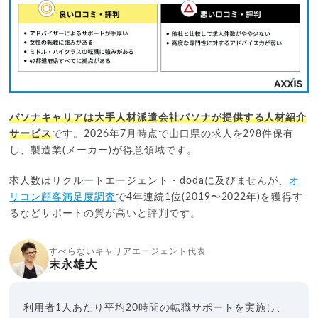
パソナキャリアは大手人材派遣会社パソナが提供する人材紹介
サービス
です。2026年7月時点で山口県の求人を298件保有
し、製造業(メーカー)が得意領域です。
求人数はリクルートエージェント・dodaに及びませんが、
オ
リコン顧客満足度調査
で4年連続1位(2019〜2022年)を獲得す
るなどサポートの質が高いと評判です。
すべらないキャリアエージェント代表
末永雄大
利用者1人あたり平均20時間の転職サポートを実施し、