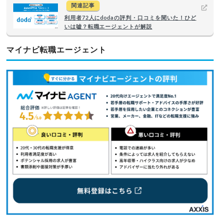
関連記事
利用者72人にdodaの評判・口コミを聞いた！ひど
いは嘘？転職エージェントが解説
マイナビ転職エージェント