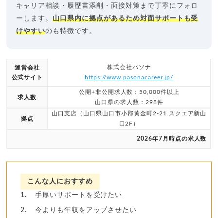
キャリア相談・履歴書添削・面接対策まで丁寧にフォロ
ーします。
山口県内に拠点があるため対面サポートも受
けやすい
のも特徴です。
株式会社パソナ
運営会社
公式サイト
https://www.pasonacareer.jp/
公開+非公開求人数：50,000件以上
求人数
山口県の求人数：298件
山口支店（山口県山口市小郡黄金町2-21 スクエア新山
拠点
口2F）
2026年7月時点の求人数
こんな人におすすめ
手厚いサポートを受けたい
今よりも年収をアップさせたい