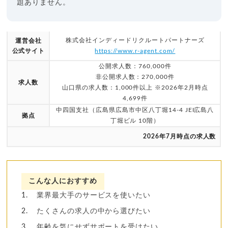
題ありません。
株式会社インディードリクルートパートナーズ
運営会社
公式サイト
https://www.r-agent.com/
公開求人数：760,000件
非公開求人数：270,000件
求人数
山口県の求人数：1,000件以上 ※2026年2月時点
4,699件
中四国支社（広島県広島市中区八丁堀14-4 JEI広島八
拠点
丁堀ビル 10階）
2026年7月時点の求人数
こんな人におすすめ
業界最大手のサービスを使いたい
たくさんの求人の中から選びたい
年齢を気にせずサポートを受けたい