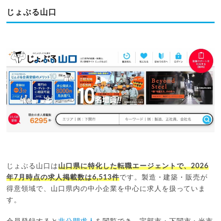
じょぶる山口
じょぶる山口は
山口県に特化した転職エージェントで、2026
年7月時点の求人掲載数は6,513件
です。製造・建築・販売が
得意領域で、山口県内の中小企業を中心に求人を扱っていま
す。