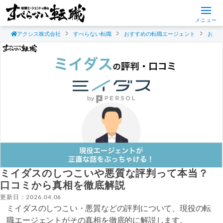
メニュー
アクシス株式会社
すべらない転職
おすすめの転職エージェント
おす
ミイダスのしつこいや悪質な評判って本当？
口コミから真相を徹底解説
更新日：2026.04.06
ミイダスのしつこい・悪質などの評判について、現役の転
職エージェントがその真相を徹底的に解説します。