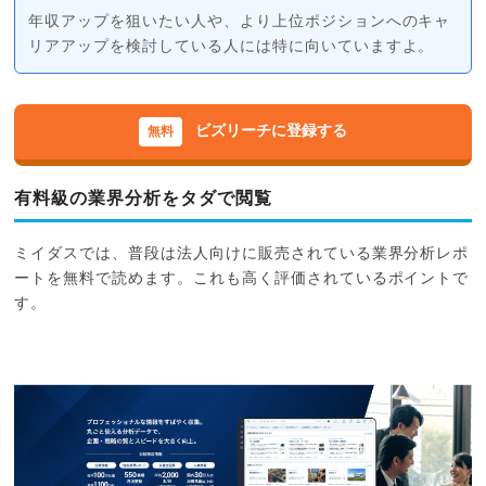
年収アップを狙いたい人や、より上位ポジションへのキャ
リアアップを検討している人には特に向いていますよ。
ビズリーチに登録する
有料級の業界分析をタダで閲覧
ミイダスでは、普段は法人向けに販売されている業界分析レポ
ートを無料で読めます。これも高く評価されているポイントで
す。