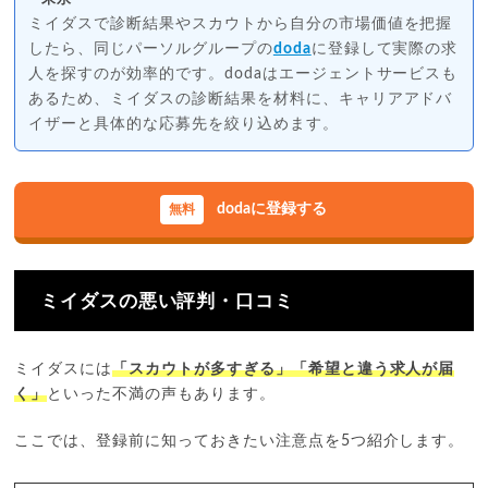
ミイダスで診断結果やスカウトから自分の市場価値を把握
したら、同じパーソルグループの
doda
に登録して実際の求
人を探すのが効率的です。dodaはエージェントサービスも
あるため、ミイダスの診断結果を材料に、キャリアアドバ
イザーと具体的な応募先を絞り込めます。
dodaに登録する
ミイダスの悪い評判・口コミ
ミイダスには
「スカウトが多すぎる」「希望と違う求人が届
く」
といった不満の声もあります。
ここでは、登録前に知っておきたい注意点を5つ紹介します。