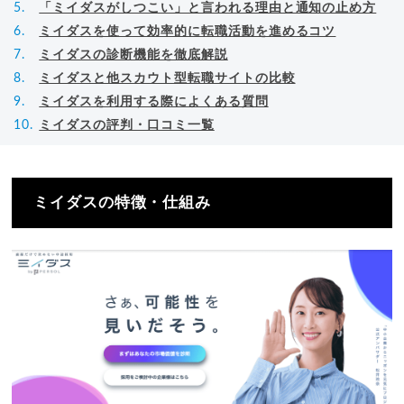
「ミイダスがしつこい」と言われる理由と通知の止め方
ミイダスを使って効率的に転職活動を進めるコツ
ミイダスの診断機能を徹底解説
ミイダスと他スカウト型転職サイトの比較
ミイダスを利用する際によくある質問
ミイダスの評判・口コミ一覧
ミイダスの特徴・仕組み