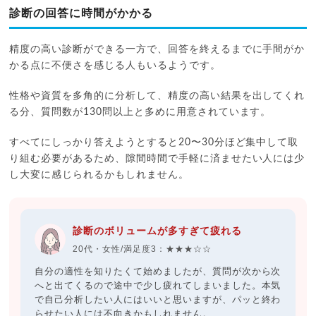
診断の回答に時間がかかる
精度の高い診断ができる一方で、回答を終えるまでに手間がか
かる点に不便さを感じる人もいるようです。
性格や資質を多角的に分析して、精度の高い結果を出してくれ
る分、質問数が130問以上と多めに用意されています。
すべてにしっかり答えようとすると20〜30分ほど集中して取
り組む必要があるため、隙間時間で手軽に済ませたい人には少
し大変に感じられるかもしれません。
診断のボリュームが多すぎて疲れる
20代・女性/満足度3：★★★☆☆
自分の適性を知りたくて始めましたが、質問が次から次
へと出てくるので途中で少し疲れてしまいました。本気
で自己分析したい人にはいいと思いますが、パッと終わ
らせたい人には不向きかもしれません。