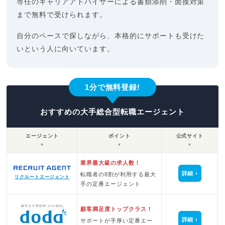
専任のキャリアアドバイザーによる書類添削・面接対策
まで無料で受けられます。
自分のペースで探しながら、本格的にサポートも受けた
いという人に向いています。
1分で無料登録!
おすすめの大手総合型転職エージェント
エージェント
ポイント
公式サイト
▼
▼
▼
業界最大級の求人数！
詳細
転職者の8割が利用する最大
リクルートエージェント
手の定番エージェント
顧客満足度トップクラス！
詳細
サポートが手厚い定番エー