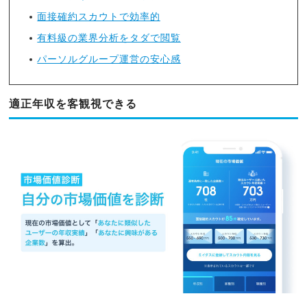
面接確約スカウトで効率的
有料級の業界分析をタダで閲覧
パーソルグループ運営の安心感
適正年収を客観視できる