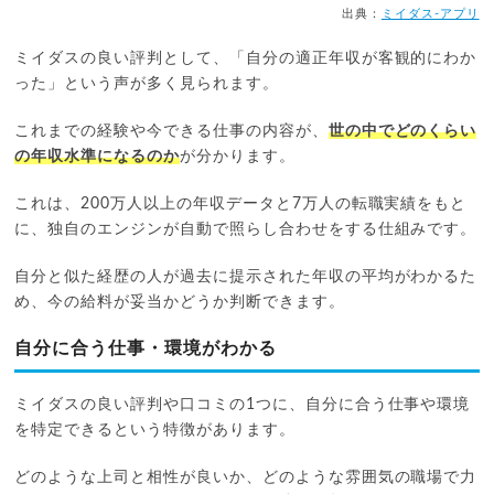
出典：
ミイダス-アプリ
ミイダスの良い評判として、「自分の適正年収が客観的にわか
った」という声が多く見られます。
これまでの経験や今できる仕事の内容が、
世の中でどのくらい
の年収水準になるのか
が分かります。
これは、200万人以上の年収データと7万人の転職実績をもと
に、独自のエンジンが自動で照らし合わせをする仕組みです。
自分と似た経歴の人が過去に提示された年収の平均がわかるた
め、今の給料が妥当かどうか判断できます。
自分に合う仕事・環境がわかる
ミイダスの良い評判や口コミの1つに、自分に合う仕事や環境
を特定できるという特徴があります。
どのような上司と相性が良いか、どのような雰囲気の職場で力