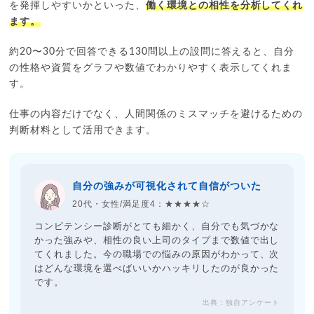
を発揮しやすいかといった、
働く環境との相性を分析してくれ
ます。
約20〜30分で回答できる130問以上の設問に答えると、自分
の性格や資質をグラフや数値でわかりやすく表示してくれま
す。
仕事の内容だけでなく、人間関係のミスマッチを避けるための
判断材料として活用できます。
自分の強みが可視化されて自信がついた
20代・女性/満足度4：★★★★☆
コンピテンシー診断がとても細かく、自分でも気づかな
かった強みや、相性の良い上司のタイプまで数値で出し
てくれました。今の職場での悩みの原因がわかって、次
はどんな環境を選べばいいかハッキリしたのが良かった
です。
出典：独自アンケート