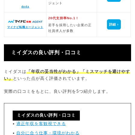
ジェント
doda
20代支持率No.1！
詳細
若手を採用したい企業の正
マイナビ転職エージェント
社員求人が多数
ミイダスの良い評判・口コミ
ミイダスは
「年収の妥当性がわかる」「ミスマッチを避けやす
い」
といった点が高く評価されています。
実際の口コミをもとに、良い評判を5つ紹介します。
ミイダスの良い評判・口コミ
適正年収を客観視できる
自分に合う仕事・環境がわかる