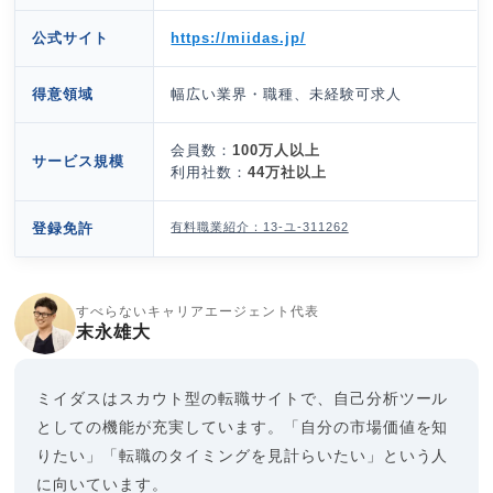
公式サイト
https://miidas.jp/
得意領域
幅広い業界・職種、未経験可求人
会員数：
100万人以上
サービス規模
利用社数：
44万社以上
有料職業紹介：13-ユ-311262
登録免許
すべらないキャリアエージェント代表
末永雄大
ミイダスはスカウト型の転職サイトで、自己分析ツール
としての機能が充実しています。「自分の市場価値を知
りたい」「転職のタイミングを見計らいたい」という人
に向いています。