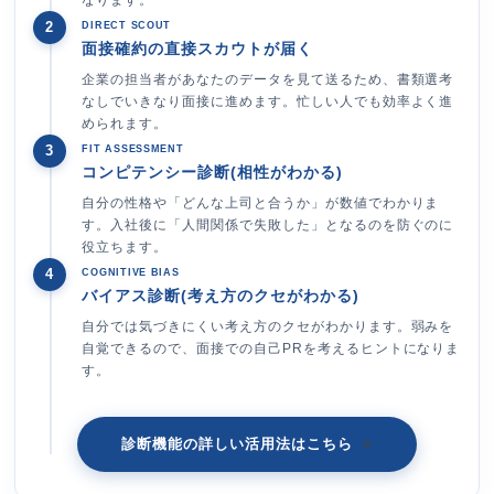
2
DIRECT SCOUT
面接確約の直接スカウトが届く
企業の担当者があなたのデータを見て送るため、書類選考
なしでいきなり面接に進めます。忙しい人でも効率よく進
められます。
3
FIT ASSESSMENT
コンピテンシー診断(相性がわかる)
自分の性格や「どんな上司と合うか」が数値でわかりま
す。入社後に「人間関係で失敗した」となるのを防ぐのに
役立ちます。
4
COGNITIVE BIAS
バイアス診断(考え方のクセがわかる)
自分では気づきにくい考え方のクセがわかります。弱みを
自覚できるので、面接での自己PRを考えるヒントになりま
す。
診断機能の詳しい活用法はこちら
>