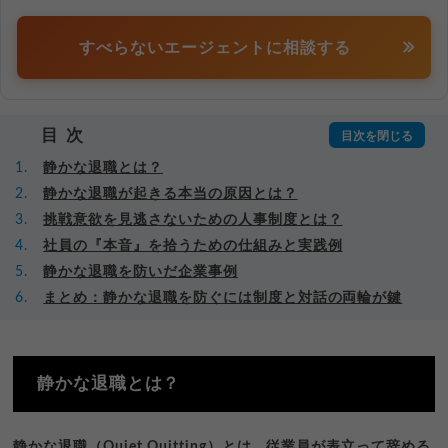
すべらないエージェントに相談する
目次
静かな退職とは？
静かな退職が起きる本当の原因とは？
挑戦意欲を見逃さないための人事制度とは？
社員の『本音』を拾うための仕組みと実践例
静かな退職を防いだ企業事例
まとめ：静かな退職を防ぐには制度と対話の両輪が鍵
静かな退職とは？
静かな退職（Quiet Quitting）とは、従業員が表立って辞める