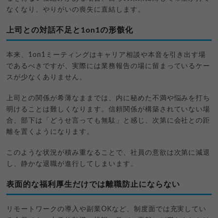
なくなり、やりがいの喪失に直結します。
上司との対話不足と1on1の形骸化
本来、1on1ミーティングはキャリア相談や本音を引き出す場
であるべきですが、実際には業務報告の場に留まっているケー
スが少なくありません。
上司との関係が希薄なままでは、内に秘めた不満や悩みを打ち
明けることは難しくなります。信頼関係が構築されていない場
合、部下は「どうせ言っても無駄」と感じ、次第に会社との距
離を置くようになります。
このような状況が積み重なることで、社員の意欲は次第に減退
し、静かな退職が進行してしまいます。
表面的な福利厚生だけでは離職防止にならない
リモートワークの導入や副業OKなど、制度面では充実してい