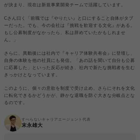
が決まり、現在は新規事業開発チームで活躍しています。
Cさん曰く「前職では『やりたい』と口にすること自体がタブ
ーだった。でも、今の会社は『挑戦を歓迎する文化』がある。
もし公募制度がなかったら、私は辞めていたかもしれませ
ん。」
さらに、異動後には社内で『キャリア体験共有会』に登壇し、
自身の体験を他の社員にも発信。「あの話を聞いて自分も公募
に応募した」といった反応が続き、社内で新たな挑戦者を生む
きっかけとなっています。
このように、個々の意欲を制度で受け止め、さらにそれを文化
に転化できるかどうかが、静かな退職を防ぐ大きな分岐点とな
るのです。
すべらないキャリアエージェント代表
末永雄大