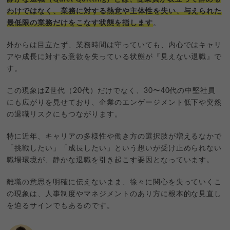
わけではなく、業務に対する熱意や主体性を失い、与えられた
最低限の業務だけをこなす状態を指します
。
外からは目立たず、業務時間は守っていても、内心ではキャリ
アや成長に対する意欲を失っている状態が『見えない退職』で
す。
この現象はZ世代（20代）だけでなく、30〜40代の中堅社員
にも広がりを見せており、企業のエンゲージメント低下や突然
の退職リスクにもつながります。
特に近年、キャリアの多様性や働き方の選択肢が増えるなかで
「挑戦したい」「成長したい」という想いが受け止められない
職場環境が、静かな退職を引き起こす要因となっています。
離職の意思を明確に伝えないまま、徐々に関心を失っていくこ
の現象は、人事制度やマネジメントのあり方に根本的な見直し
を迫るサインでもあるのです。