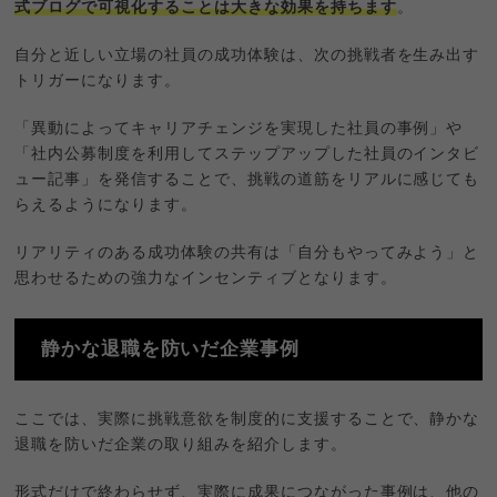
式ブログで可視化することは大きな効果を持ちます
。
自分と近しい立場の社員の成功体験は、次の挑戦者を生み出す
トリガーになります。
「異動によってキャリアチェンジを実現した社員の事例」や
「社内公募制度を利用してステップアップした社員のインタビ
ュー記事」を発信することで、挑戦の道筋をリアルに感じても
らえるようになります。
リアリティのある成功体験の共有は「自分もやってみよう」と
思わせるための強力なインセンティブとなります。
静かな退職を防いだ企業事例
ここでは、実際に挑戦意欲を制度的に支援することで、静かな
退職を防いだ企業の取り組みを紹介します。
形式だけで終わらせず、実際に成果につながった事例は、他の