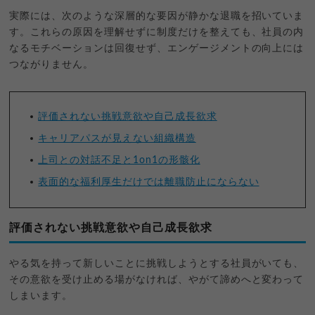
実際には、次のような深層的な要因が静かな退職を招いていま
す。これらの原因を理解せずに制度だけを整えても、社員の内
なるモチベーションは回復せず、エンゲージメントの向上には
つながりません。
評価されない挑戦意欲や自己成長欲求
キャリアパスが見えない組織構造
上司との対話不足と1on1の形骸化
表面的な福利厚生だけでは離職防止にならない
評価されない挑戦意欲や自己成長欲求
やる気を持って新しいことに挑戦しようとする社員がいても、
その意欲を受け止める場がなければ、やがて諦めへと変わって
しまいます。