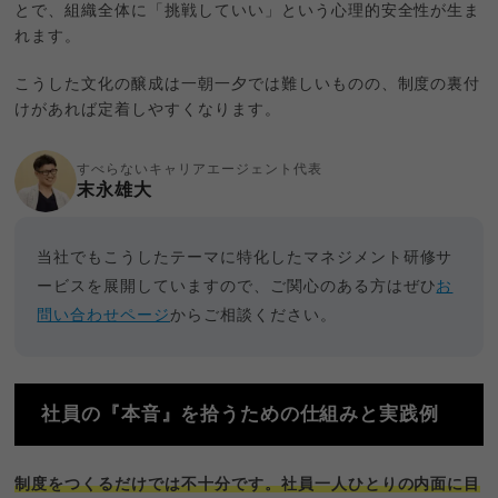
とで、組織全体に「挑戦していい」という心理的安全性が生ま
れます。
こうした文化の醸成は一朝一夕では難しいものの、制度の裏付
けがあれば定着しやすくなります。
すべらないキャリアエージェント代表
末永雄大
当社でもこうしたテーマに特化したマネジメント研修サ
ービスを展開していますので、ご関心のある方はぜひ
お
問い合わせページ
からご相談ください。
社員の『本音』を拾うための仕組みと実践例
制度をつくるだけでは不十分です。社員一人ひとりの内面に目