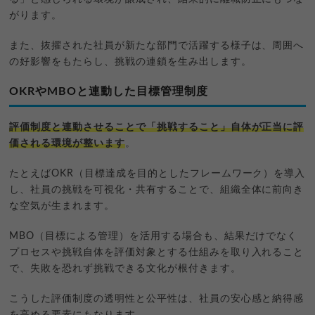
がります。
また、抜擢された社員が新たな部門で活躍する様子は、周囲へ
の好影響をもたらし、挑戦の連鎖を生み出します。
OKRやMBOと連動した目標管理制度
評価制度と連動させることで「挑戦すること」自体が正当に評
価される環境が整います
。
たとえばOKR（目標達成を目的としたフレームワーク）を導入
し、社員の挑戦を可視化・共有することで、組織全体に前向き
な空気が生まれます。
MBO（目標による管理）を活用する場合も、結果だけでなく
プロセスや挑戦自体を評価対象とする仕組みを取り入れること
で、失敗を恐れず挑戦できる文化が根付きます。
こうした評価制度の透明性と公平性は、社員の安心感と納得感
を高める要素にもなります。