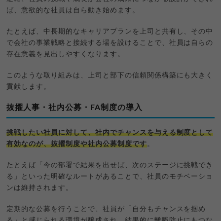
ば、意欲的な社員は自ら動き始めます。
たとえば、中長期的なキャリアプランを上司と共有し、その中
で会社の事業戦略と接続する場を設けることで、社員は自らの
存在意義を見出しやすくなります。
このような取り組みは、上司と部下の信頼関係構築にも大きく
貢献します。
抜擢人事・社内公募・FA制度の導入
挑戦したい社員に対して、社内でチャンスを与える制度として
有効なのが、抜擢制度や社内公募制度です
。
たとえば「今の部署で結果を出せば、次のステージに挑戦でき
る」といった明確なルートがあることで、社員のモチベーショ
ンは維持されます。
定期的な公募を行うことで、社員が「自分もチャンスを掴め
る」と感じられる環境が醸成され、結果的に離職防止にもつな