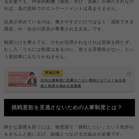
る企業でも、内発的動機（挑戦・学び・貢献）が満たされなけ
れば、真の意味でのエンゲージメントは高まりません。
社員が求めているのは、働きやすさだけではなく「成長できる
環境」や「自分の意見が尊重される文化」です。
制度だけを整えても、それが活用されなければ意味を持たず、
むしろ「うちには制度はあるのに、使える雰囲気がない」とい
う逆効果にもなりかねません。
関連記事
社内公募制度に応募がこない理由とは？よくある失
敗と効果を高める改善策
挑戦意欲を見逃さないための人事制度とは？
静かな退職を防ぐには、制度面で「挑戦したい」という気持ち
をきちんと拾い上げ、組織とつなげる仕組みが必要です。