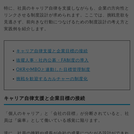
特に、社員のキャリア自律を支援しながらも、企業の方向性と
リンクさせる制度設計が求められます。ここでは、挑戦意欲を
見逃さず、前向きな行動につなげるための制度設計の考え方と
実践例を紹介します。
キャリア自律支援と企業目標の接続
抜擢人事・社内公募・FA制度の導入
OKRやMBOと連動した目標管理制度
挑戦を歓迎するカルチャーの制度化
キャリア自律支援と企業目標の接続
「個人のキャリア」と「会社の目標」が分断されていると、社
員は『歯車』として働いている感覚に陥ります。
逆に、社員の挑戦や成長が会社の成果につながる設計ができれ