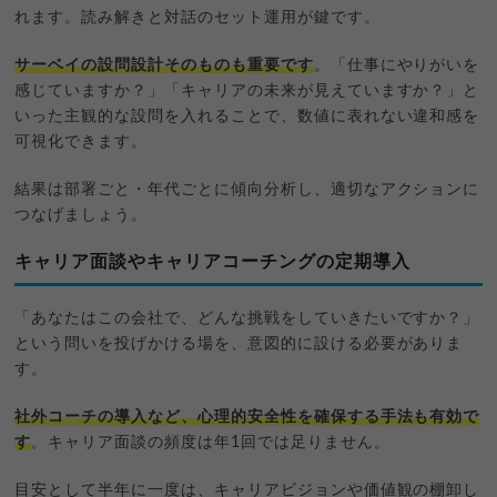
れます。読み解きと対話のセット運用が鍵です。
サーベイの設問設計そのものも重要です
。「仕事にやりがいを
感じていますか？」「キャリアの未来が見えていますか？」と
いった主観的な設問を入れることで、数値に表れない違和感を
可視化できます。
結果は部署ごと・年代ごとに傾向分析し、適切なアクションに
つなげましょう。
キャリア面談やキャリアコーチングの定期導入
「あなたはこの会社で、どんな挑戦をしていきたいですか？」
という問いを投げかける場を、意図的に設ける必要がありま
す。
社外コーチの導入など、心理的安全性を確保する手法も有効で
す
。キャリア面談の頻度は年1回では足りません。
目安として半年に一度は、キャリアビジョンや価値観の棚卸し