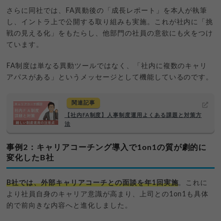
さらに同社では、FA異動後の「成長レポート」を本人が執筆
し、イントラ上で公開する取り組みも実施。これが社内に「挑
戦の見える化」をもたらし、他部門の社員の意欲にも火をつけ
ています。
FA制度は単なる異動ツールではなく、「社内に複数のキャリ
アパスがある」というメッセージとして機能しているのです。
関連記事
【社内FA制度】人事制度運用よくある課題と対策方
法
事例2：キャリアコーチング導入で1on1の質が劇的に
変化したB社
B社では、外部キャリアコーチとの面談を年1回実施
。これに
より社員自身のキャリア意識が高まり、上司との1on1も具体
的で前向きな内容へと進化しました。