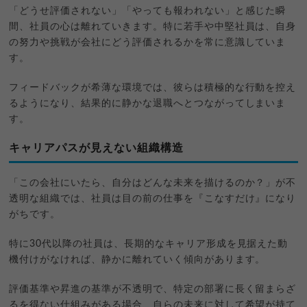
「どうせ評価されない」「やっても報われない」と感じた瞬
間、社員の心は離れていきます。特に若手や中堅社員は、自身
の努力や挑戦が会社にどう評価されるかを常に意識していま
す。
フィードバックが希薄な環境では、彼らは積極的な行動を控え
るようになり、結果的に静かな退職へとつながってしまいま
す。
キャリアパスが見えない組織構造
「この会社にいたら、自分はどんな未来を描けるのか？」が不
透明な組織では、社員は目の前の仕事を『こなすだけ』になり
がちです。
特に30代以降の社員は、長期的なキャリア形成を見据えた動
機付けがなければ、静かに離れていく傾向があります。
評価基準や昇進の基準が不透明で、特定の部署に長く留まらざ
るを得ない仕組みがある場合、自らの未来に対して希望が持て