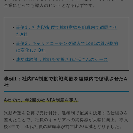
企業にとっても導入のヒントとなるはずです。
事例1：社内FA制度で挑戦意欲を組織内で循環させ
たA社
事例2：キャリアコーチング導入で1on1の質が劇的
に変化したB社
成功体験談：挑戦を支援されたCさんのケース
事例1：社内FA制度で挑戦意欲を組織内で循環させたA
社
A社では、年2回の社内FA制度を導入
。
異動希望を公募で受け付け、選考制で配属を決定する仕組みを
整えたことで、社員のキャリアへの納得感が大幅に向上。導入
後3年で、30代社員の離職率が前年比20％減となりました。