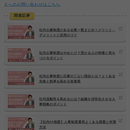
スへのお問い合わせはこちら
関連記事
社内公募制度がある企業一覧まとめ！メリット・
デメリットと活用のコツ
社内公募制度はやめとけ？受かる人の特徴と気を
つけるポイント
社内公募制度に応募がこない理由とは？よくある
失敗と効果を高める改善策
社内流動性を高めるには？組織を活性化させる人
事戦略のポイント
【社内FA制度】人事制度運用よくある課題と対策
方法