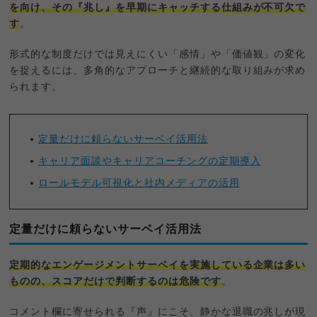
を向け、その『兆し』を早期にキャッチする仕組みが不可欠で
す
。
形式的な制度だけでは見えにくい「感情」や「価値観」の変化
を捉えるには、多角的なアプローチと継続的な取り組みが求め
られます。
定量だけに頼らないサーベイ活用法
キャリア面談やキャリアコーチングの定期導入
ロールモデル可視化と社内メディアの活用
定量だけに頼らないサーベイ活用法
定期的なエンゲージメントサーベイを実施している企業は多い
ものの、スコアだけで判断するのは危険です
。
コメント欄に寄せられる『声』にこそ、静かな退職の兆しが現