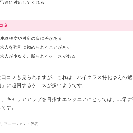
も迅速に対応してくれる
コミ
て連絡頻度や対応の質に差がある
い求人を強引に勧められることがある
の求人が少なく、断られるケースがある
な口コミも見られますが、これは「ハイクラス特化ゆえの選
題」に起因するケースが多いようです。
と、キャリアアップを目指すエンジニアにとっては、非常に
スです。
リアエージェント代表