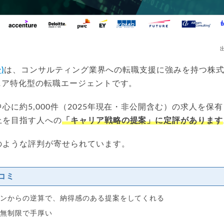
)
は、コンサルティング業界への転職支援に強みを持つ株式会社
ニア特化型の転職エージェントです。
心に約5,000件（2025年現在・非公開含む）の求人を保
上を目指す人への
「キャリア戦略の提案」に定評があります
のような評判が寄せられています。
コミ
ョンからの逆算で、納得感のある提案をしてくれる
数無制限で手厚い