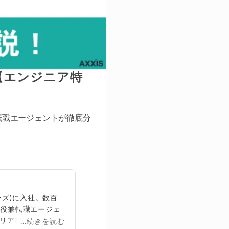
！【エンジニア特
の転職エージェントが徹底分
ズ)に入社。数百
締役兼転職エージェ
リア相談に乗る。
...続きを読む