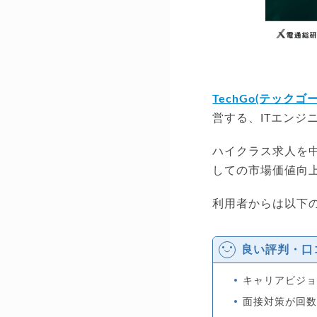
TechGo(テックゴー
営する、ITエンジ
ハイクラス求人を中
しての市場価値向
利用者からは以下
良い評判・口
キャリアビジ
面接対策が回