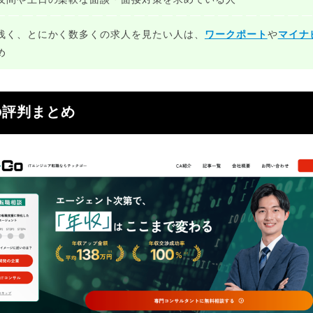
浅く、とにかく数多くの求人を見たい人は、
ワークポート
や
マイナビ
め
の評判まとめ