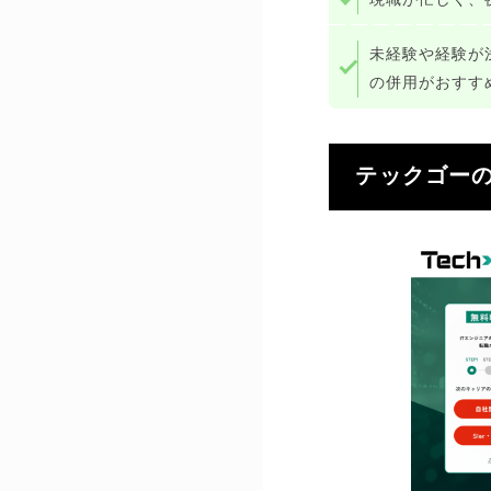
未経験や経験が
の併用がおすす
テックゴー