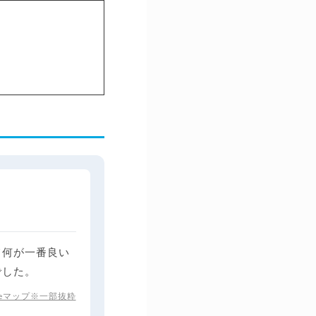
て何が一番良い
でした。
gleマップ※一部抜粋