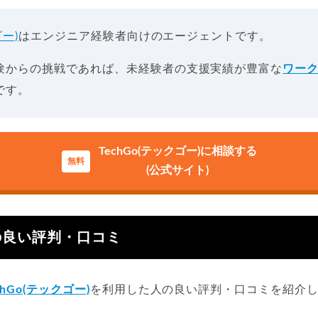
ゴー)
はエンジニア経験者向けのエージェントです。
験からの挑戦であれば、未経験者の支援実績が豊富な
ワー
です。
TechGo(テックゴー)に相談する
(公式サイト)
の良い評判・口コミ
chGo(テックゴー)
を利用した人の良い評判・口コミを紹介