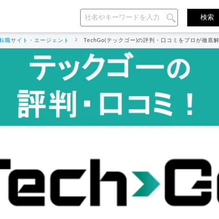
転職サイト・エージェント
TechGo(テックゴー)の評判・口コミをプロが徹