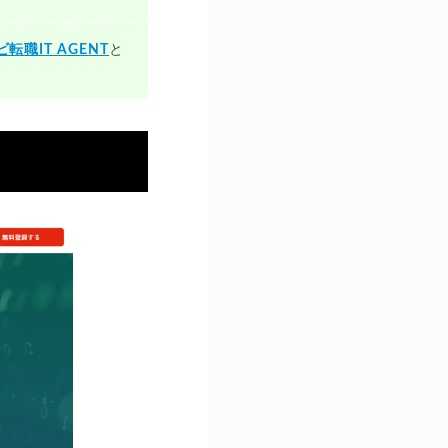
転職IT AGENT
と