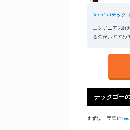
TechGo(テック
エンジニア未経
るのがおすすめ
テックゴー
まずは、実際に
Te