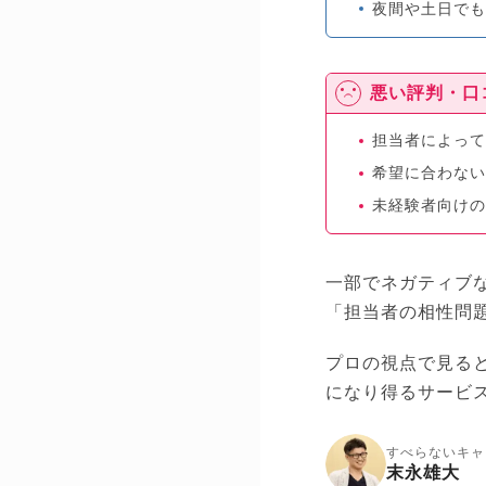
夜間や土日で
悪い評判・口
担当者によっ
希望に合わな
未経験者向け
一部でネガティブ
「担当者の相性問
プロの視点で見る
になり得るサービ
すべらないキャ
末永雄大