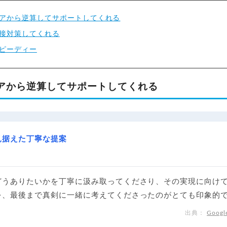
アから逆算してサポートしてくれる
接対策してくれる
ピーディー
アから逆算してサポートしてくれる
見据えた丁寧な提案
どうありたいかを丁寧に汲み取ってくださり、その実現に向け
を、最後まで真剣に一緒に考えてくださったのがとても印象的
Goo