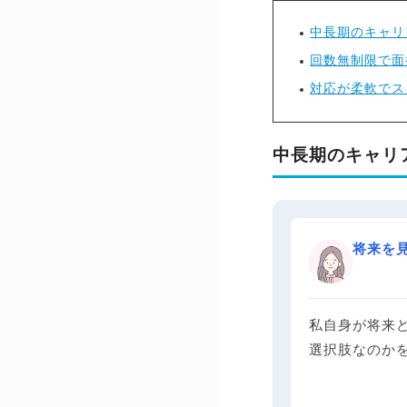
中長期のキャリ
回数無制限で面
対応が柔軟でス
中長期のキャリ
将来を
私自身が将来
選択肢なのか