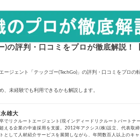
クゴー)の評判・口コミをプロが徹底解説
ージェント「テックゴー(TechGo)」の評判・口コミをプロ
め、未経験でも利用できるかも解説します。
末永雄大
卒でリクルートエージェント(現インディードリクルートパートナー
超える企業の中途採用を支援。2012年アクシス(株)設立、代表取
トとして人材紹介サービスを展開しながら、年間数百人以上のキャ