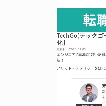
TechGo(テッ
化】
更新日：2026.01.05
エンジニアの転職に強い転職エ
析！
メリット・デメリットをはじ
新
を
ン