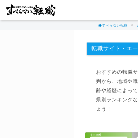
すべらない転職
転職サイト・エ
おすすめの転職サ
判から、地域や職
齢や経歴によって
県別ランキングな
ょう！