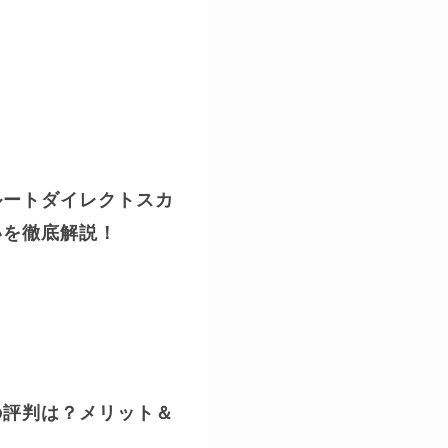
ルートダイレクトスカ
いを徹底解説！
の評判は？メリット＆