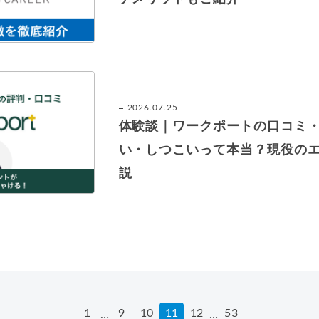
2026.07.25
体験談｜ワークポートの口コミ
い・しつこいって本当？現役の
説
1
9
10
11
12
53
…
…