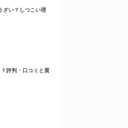
)はうざい？しつこい理
ク？評判・口コミと質