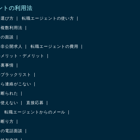
ントの利用法
の選び方
転職エージェントの使い方
の複数利用法
との面談
の非公開求人
転職エージェントの費用
のメリット・デメリット
の裏事情
のブラックリスト
から連絡がこない
に断られた
が使えない
直接応募
転職エージェントからのメール
の断り方
との電話面談