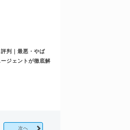
・評判｜最悪・やば
エージェントが徹底解
次へ