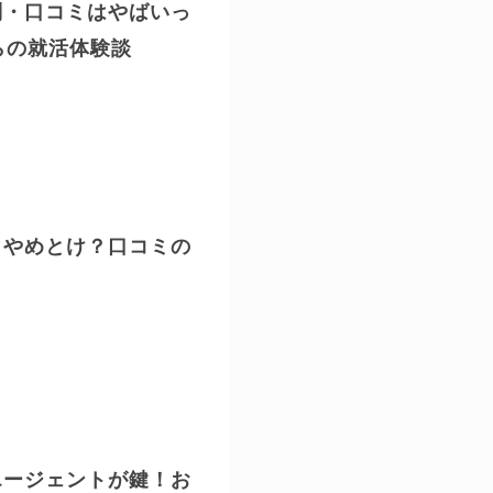
判・口コミはやばいっ
らの就活体験談
？やめとけ？口コミの
エージェントが鍵！お