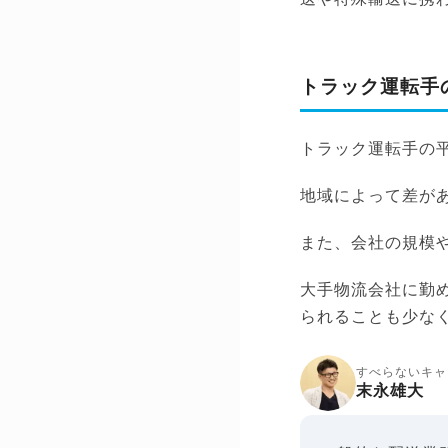
トラック運転手
トラック運転手の
地域によって差が
また、会社の規模
大手物流会社に勤
られることも少な
すべらないキャ
末永雄大