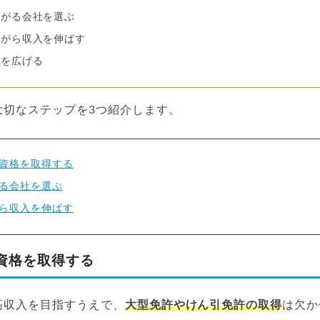
ながる会社を選ぶ
ながら収入を伸ばす
幅を広げる
大切なステップを3つ紹介します。
資格を取得する
る会社を選ぶ
ら収入を伸ばす
資格を取得する
高収入を目指すうえで、
大型免許やけん引免許の取得
は欠か