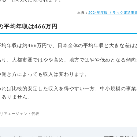
出典：
2024年度版 トラック運送
の平均年収は466万円
平均年収は約466万円で、日本全体の平均年収と大きな差は
あり、大都市圏ではやや高め、地方ではやや低めとなる傾向
や働き方によっても収入は変わります。
めれば比較的安定した収入を得やすい一方、中小規模の事業
くありません。
リアエージェント代表