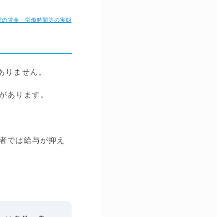
事業の賃金・労働時間等の実態
ありません。
があります。
者では給与が抑え