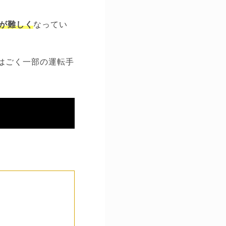
が難しく
なってい
はごく一部の運転手