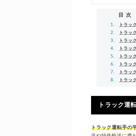
万
▸
目次
トラッ
トラッ
トラッ
トラッ
トラッ
トラッ
トラッ
トラッ
トラック運転
トラック運転手の平
送や特殊輸送に携