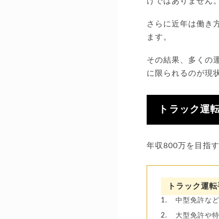
けではありません
さらに近年は働き
ます。
その結果、多くの
に限られるのが現
トラック運転
年収800万を目指
トラック運転
中型免許な
大型免許や