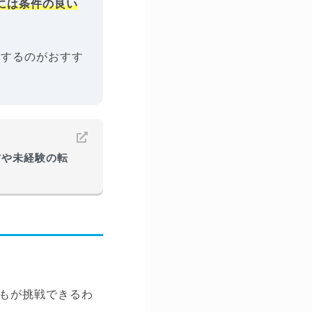
すには条件の良い
集するのがおすす
方や未経験の転
もが挑戦できるわ