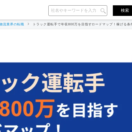
物流業界の転職
トラック運転手で年収800万を目指すロードマップ！稼げる条