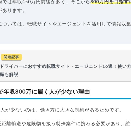
務では年収450万円前後が多く、そこから
800万円を目指
があります。
については、転職サイトやエージェントを活用して情報収
関連記事
ドライバーにおすすめ転職サイト・エージェント16選！使い
職も解説
で年収800万に届く人が少ない理由
く人が少ないのは、働き方に大きな制約があるためです。
長距離輸送や危険物を扱う特殊案件に携わる必要があり、誰