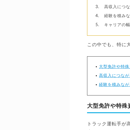
高収入につ
経験を積み
キャリアの
この中でも、特に
大型免許や特殊
高収入につなが
経験を積みなが
大型免許や特殊
トラック運転手が