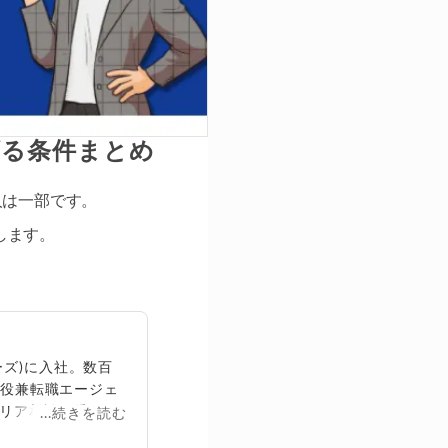
げる条件まとめ
人は一部です。
します。
ズ)に入社。数百
締役兼転職エージェ
リア相談に乗る。
...続きを読む
再生回数は2,000