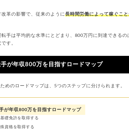
。
方改革の影響で、従来のように
長時間労働によって稼ぐこと
運転手は平均的な水準にとどまり、800万円に到達できるの
状です。
手が年収800万を目指すロードマップ
すためのロードマップは、5つのステップに分けられます。
手が年収800万を目指すロードマップ
ど基礎免許を取得する
特殊資格を取得する