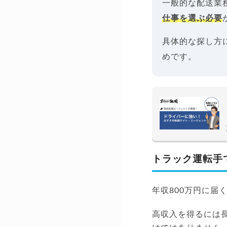
一般的な配送業
仕事を選ぶ必要
具体的な探し方
めです。
トラック運転手
年収800万円に届
高収入を得るには