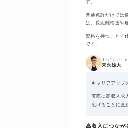
す。
普通免許だけでは
ば、長距離輸送や
資格を持つことで
です。
すべらないキャ
末永雄大
キャリアアップ
実際に高収入求
広げることに直
高収入につなが