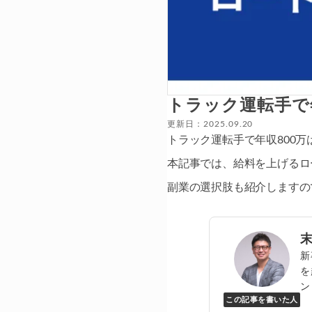
トラック運転手で
更新日：2025.09.20
トラック運転手で年収800
本記事では、給料を上げるロ
副業の選択肢も紹介しますの
新
を
ン
この記事を書いた人
Y