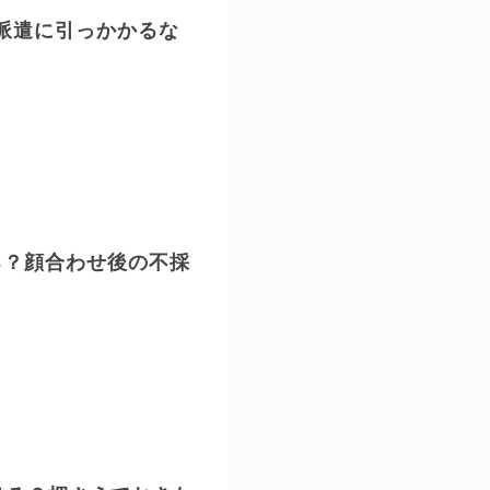
派遣に引っかかるな
る？顔合わせ後の不採