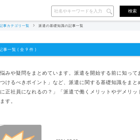
記事カテゴリ一覧
派遣の基礎知識の記事一覧
事一覧 ( 全 9 件 )
悩みや疑問をまとめています。派遣を開始する前に知って
つけるべきポイント」など、派遣に関する基礎知識をまと
に正社員になれるの？」「派遣で働くメリットやデメリッ
ます。