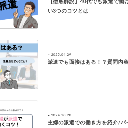
【徹底解説】40代でも派遣で働
い3つのコツとは
2025.04.29
派遣でも面接はある！？質問内
2024.10.28
主婦の派遣での働き方を紹介/パ