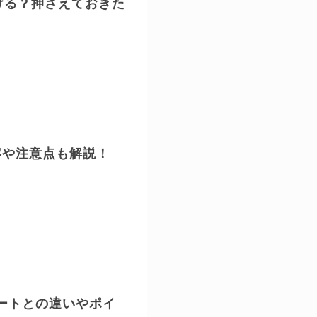
ける？押さえておきた
容や注意点も解説！
ートとの違いやポイ