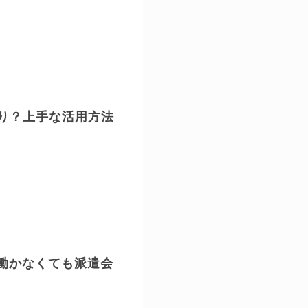
り？上手な活用方法
働かなくても派遣会