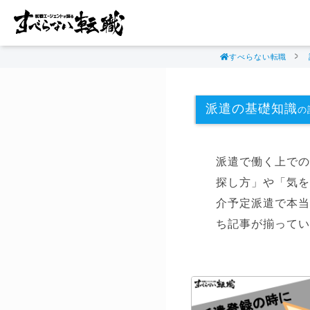
すべらない転職
派遣の基礎知識
の記
派遣で働く上での
探し方」や「気を
介予定派遣で本当
ち記事が揃ってい