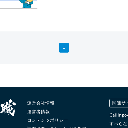
1
関連サ
運営会社情報
運営者情報
Calli
コンテンツポリシー
すべら