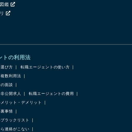
ア図鑑
ャリ
ントの利用法
の選び方
転職エージェントの使い方
の複数利用法
との面談
の非公開求人
転職エージェントの費用
のメリット・デメリット
の裏事情
のブラックリスト
から連絡がこない